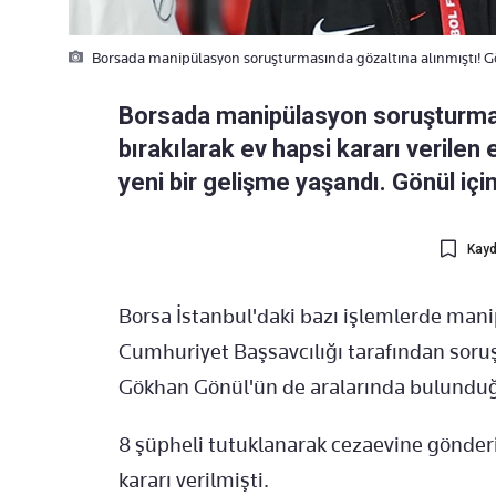
Borsada manipülasyon soruşturmasında gözaltına alınmıştı! 
Borsada manipülasyon soruşturması
bırakılarak ev hapsi kararı verilen 
yeni bir gelişme yaşandı. Gönül için 
Kayd
Borsa İstanbul'daki bazı işlemlerde manip
Cumhuriyet Başsavcılığı tarafından soruş
Gökhan Gönül'ün de aralarında bulunduğu
8 şüpheli tutuklanarak cezaevine gönder
kararı verilmişti.