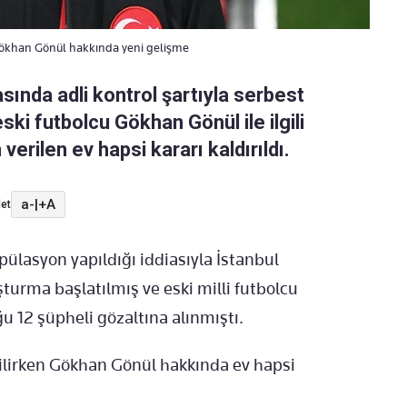
Gökhan Gönül hakkında yeni gelişme
nda adli kontrol şartıyla serbest
eski futbolcu Gökhan Gönül ile ilgili
verilen ev hapsi kararı kaldırıldı.
a-
|
+A
et
ülasyon yapıldığı iddiasıyla İstanbul
turma başlatılmış ve eski milli futbolcu
 12 şüpheli gözaltına alınmıştı.
ilirken Gökhan Gönül hakkında ev hapsi