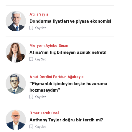
Atilla Yayla
Dondurma fiyatları ve piyasa ekonomisi
Kaydet
Meryem Aybike Sinan
Atina’nın hiç bitmeyen azınlık nefreti!
Kaydet
Anlat Derdini Feridun Ağabey'e
“Pişmanlık içindeyim keşke huzurumu
bozmasaydım”
Kaydet
Ömer Faruk Ünal
Anthony Taylor doğru bir tercih mi?
Kaydet