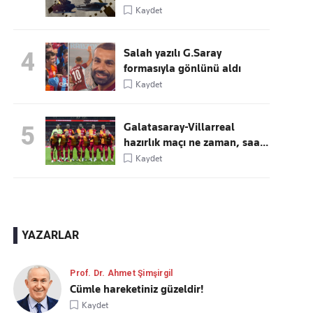
Kaydet
Salah yazılı G.Saray
4
formasıyla gönlünü aldı
Kaydet
Galatasaray-Villarreal
5
hazırlık maçı ne zaman, saa...
Kaydet
YAZARLAR
Prof. Dr. Ahmet Şimşirgil
Cümle hareketiniz güzeldir!
Kaydet