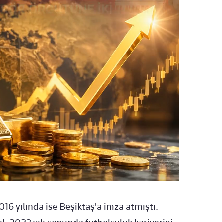
2016 yılında ise Beşiktaş'a imza atmıştı.