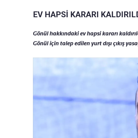
EV HAPSİ KARARI KALDIRIL
Gönül hakkındaki ev hapsi kararı kaldırı
Gönül için talep edilen yurt dışı çıkış yas