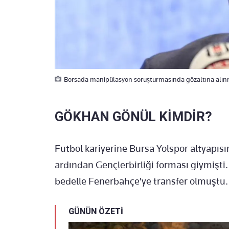
Borsada manipülasyon soruşturmasında gözaltına alın
GÖKHAN GÖNÜL KİMDİR?
Futbol kariyerine Bursa Yolspor altyapı
ardından Gençlerbirliği forması giymişti.
bedelle Fenerbahçe'ye transfer olmuştu.
GÜNÜN ÖZETİ