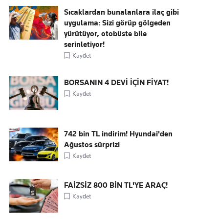
Sıcaklardan bunalanlara ilaç gibi
uygulama: Sizi görüp gölgeden
yürütüyor, otobüste bile
serinletiyor!
Kaydet
BORSANIN 4 DEVİ İÇİN FİYAT!
Kaydet
742 bin TL indirim! Hyundai'den
Ağustos sürprizi
Kaydet
FAİZSİZ 800 BİN TL'YE ARAÇ!
Kaydet