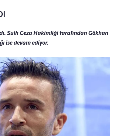
DI
ldı. Sulh Ceza Hakimliği tarafından Gökhan
ağı ise devam ediyor.