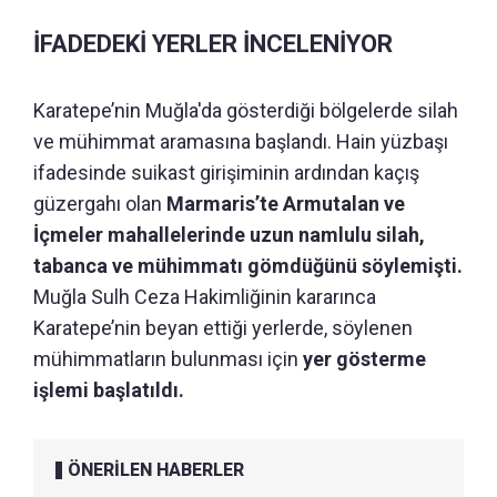
İFADEDEKİ YERLER İNCELENİYOR
Karatepe’nin Muğla'da gösterdiği bölgelerde silah
ve mühimmat aramasına başlandı. Hain yüzbaşı
ifadesinde suikast girişiminin ardından kaçış
güzergahı olan
Marmaris’te Armutalan ve
İçmeler mahallelerinde
uzun namlulu silah,
tabanca ve mühimmatı gömdüğünü söylemişti.
Muğla Sulh Ceza Hakimliğinin kararınca
Karatepe’nin beyan ettiği yerlerde, söylenen
mühimmatların bulunması için
yer gösterme
işlemi başlatıldı.
ÖNERİLEN HABERLER