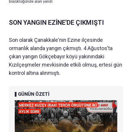
büyüklüğünde alan yandı
SON YANGIN EZİNE'DE ÇIKMIŞTI
Son olarak Çanakkale'nin Ezine ilçesinde
ormanlık alanda yangın çıkmıştı. 4 Ağustos’ta
çıkan yangın Gökçebayır köyü yakınındaki
Kızılçeşmeler mevkisinde etkili olmuş, ertesi gün
kontrol altına alınmıştı.
GÜNÜN ÖZETİ