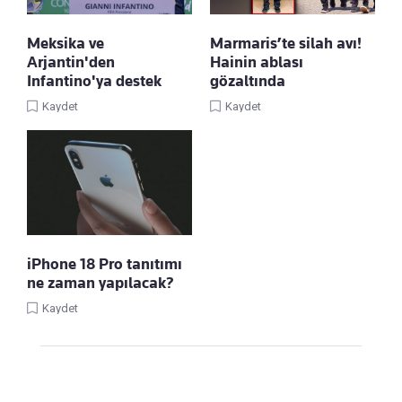
Meksika ve
Marmaris’te silah avı!
Arjantin'den
Hainin ablası
Infantino'ya destek
gözaltında
Kaydet
Kaydet
iPhone 18 Pro tanıtımı
ne zaman yapılacak?
Kaydet