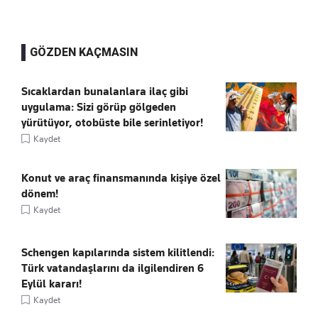
GÖZDEN KAÇMASIN
Sıcaklardan bunalanlara ilaç gibi
uygulama: Sizi görüp gölgeden
yürütüyor, otobüste bile serinletiyor!
Kaydet
Konut ve araç finansmanında kişiye özel
dönem!
Kaydet
Schengen kapılarında sistem kilitlendi:
Türk vatandaşlarını da ilgilendiren 6
Eylül kararı!
Kaydet