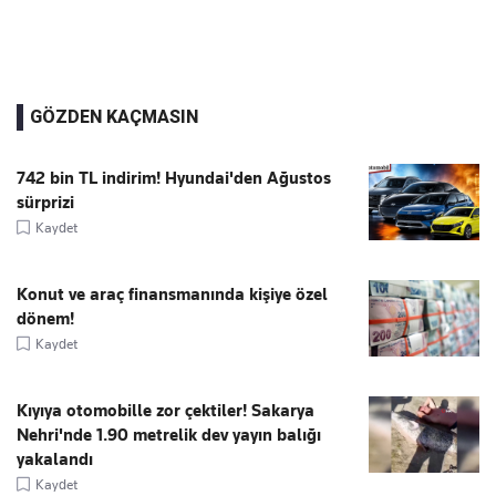
GÖZDEN KAÇMASIN
742 bin TL indirim! Hyundai'den Ağustos
sürprizi
Kaydet
Konut ve araç finansmanında kişiye özel
dönem!
Kaydet
Kıyıya otomobille zor çektiler! Sakarya
Nehri'nde 1.90 metrelik dev yayın balığı
yakalandı
Kaydet