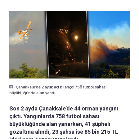
Çanakkale’de 2 aylık acı bilanço! 758 futbol sahası
büyüklüğünde alan yandı
Son 2 ayda Çanakkale’de 44 orman yangını
çıktı. Yangınlarda 758 futbol sahası
büyüklüğünde alan yanarken, 41 şüpheli
gözaltına alındı, 23 şahsa ise 85 bin 215 TL