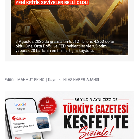
Editör :
MAHMUT EKİNCİ
|
Kaynak: İHLAS HABER AJANSI