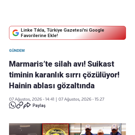
Linke Tıkla, Türkiye Gazetesi'ni Google
Favorilerine Ekle!
GÜNDEM
Marmaris’te silah avı! Suikast
timinin karanlık sırrı çözülüyor!
Hainin ablası gözaltında
07 Ağustos, 2026 - 14:41
|
07 Ağustos, 2026 - 15:27
Paylaş