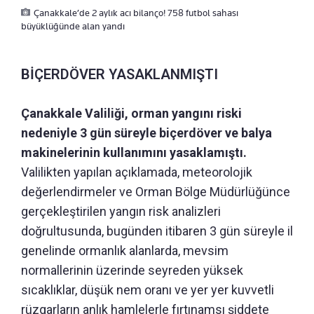
Çanakkale’de 2 aylık acı bilanço! 758 futbol sahası
büyüklüğünde alan yandı
BİÇERDÖVER YASAKLANMIŞTI
Çanakkale Valiliği, orman yangını riski
nedeniyle 3 gün süreyle biçerdöver ve balya
makinelerinin kullanımını yasaklamıştı.
Valilikten yapılan açıklamada, meteorolojik
değerlendirmeler ve Orman Bölge Müdürlüğünce
gerçekleştirilen yangın risk analizleri
doğrultusunda, bugünden itibaren 3 gün süreyle il
genelinde ormanlık alanlarda, mevsim
normallerinin üzerinde seyreden yüksek
sıcaklıklar, düşük nem oranı ve yer yer kuvvetli
rüzgarların anlık hamlelerle fırtınamsı şiddete