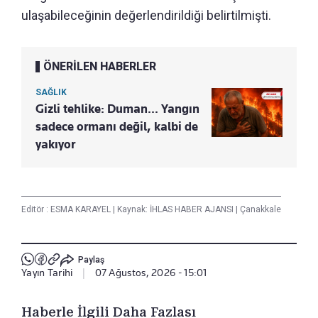
ulaşabileceğinin değerlendirildiği belirtilmişti.
ÖNERİLEN HABERLER
SAĞLIK
Gizli tehlike: Duman... Yangın
sadece ormanı değil, kalbi de
yakıyor
Editör :
ESMA KARAYEL
|
Kaynak: İHLAS HABER AJANSI
|
Çanakkale
Paylaş
Yayın Tarihi
|
07 Ağustos, 2026 - 15:01
Haberle İlgili Daha Fazlası