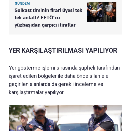
GÜNDEM
Suikast timinin firari üyesi tek
tek anlattı! FETÖ'cü
yüzbaşıdan çarpıcı itiraflar
YER KARŞILAŞTIRILMASI YAPILIYOR
Yer gösterme işlemi sırasında şüpheli tarafından
işaret edilen bölgeler ile daha önce silah ele
geçirilen alanlarda da gerekli inceleme ve
karşılaştırmalar yapılıyor.