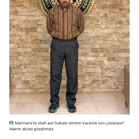
Marmaris’te silah avı! Suikast timinin karanlık sırrı çözülüyor!
Hainin ablası gözaltında