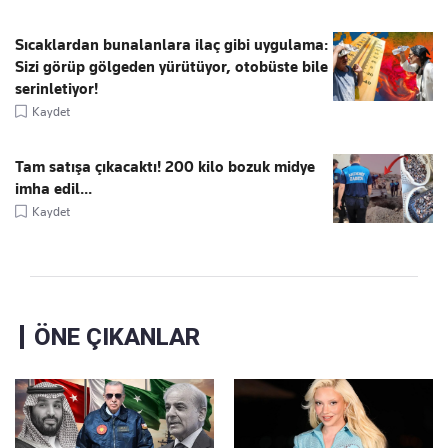
Sıcaklardan bunalanlara ilaç gibi uygulama:
Sizi görüp gölgeden yürütüyor, otobüste bile
serinletiyor!
Kaydet
Tam satışa çıkacaktı! 200 kilo bozuk midye
imha edil...
Kaydet
ÖNE ÇIKANLAR