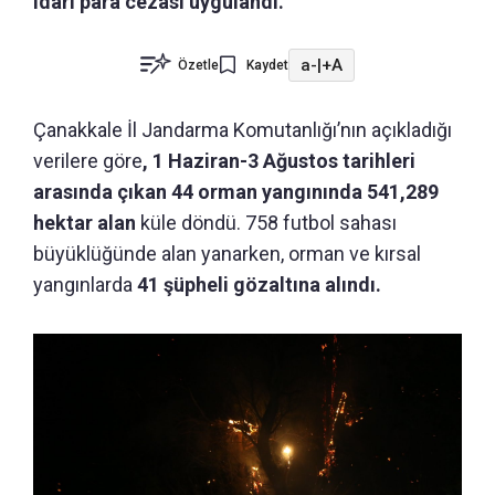
idari para cezası uygulandı.
a-
|
+A
Özetle
Kaydet
Çanakkale İl Jandarma Komutanlığı’nın açıkladığı
verilere göre
, 1 Haziran-3 Ağustos tarihleri
arasında çıkan 44 orman yangınında 541,289
hektar alan
küle döndü.
758 futbol sahası
büyüklüğünde alan yanarken, orman ve kırsal
yangınlarda
41 şüpheli gözaltına alındı.