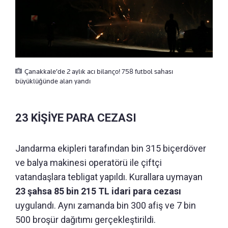
Çanakkale’de 2 aylık acı bilanço! 758 futbol sahası
büyüklüğünde alan yandı
23 KİŞİYE PARA CEZASI
Jandarma ekipleri tarafından bin 315 biçerdöver
ve balya makinesi operatörü ile çiftçi
vatandaşlara tebligat yapıldı. Kurallara uymayan
23 şahsa 85 bin 215 TL idari para cezası
uygulandı. Aynı zamanda bin 300 afiş ve 7 bin
500 broşür dağıtımı gerçekleştirildi.