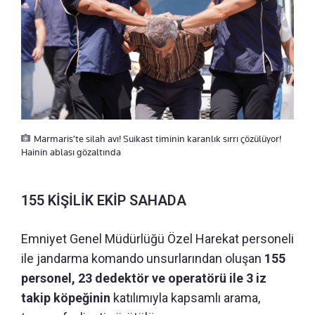
Marmaris’te silah avı! Suikast timinin karanlık sırrı çözülüyor!
Hainin ablası gözaltında
155 KİŞİLİK EKİP SAHADA
Emniyet Genel Müdürlüğü Özel Harekat personeli
ile jandarma komando unsurlarından oluşan
155
personel, 23 dedektör ve operatörü ile 3 iz
takip köpeğinin
katılımıyla kapsamlı arama,