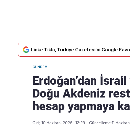
Takip Edin
Favori mecralarınızda haber
akışımıza ulaşın
Linke Tıkla, Türkiye Gazetesi'ni Google Favor
GÜNDEM
Erdoğan’dan İsrail
Doğu Akdeniz rest
hesap yapmaya ka
Giriş:
10 Haziran, 2026 - 12:29
|
Güncelleme:
11 Hazira