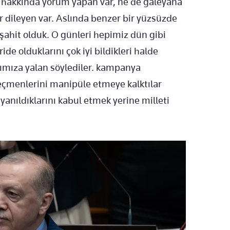
 hakkında yorum yapan var, ne de galeyana
r dileyen var. Aslında benzer bir yüzsüzde
şahit olduk. O günleri hepimiz dün gibi
ide olduklarını çok iyi bildikleri halde
kımıza yalan söylediler. kampanya
eçmenlerini manipüle etmeye kalktılar
yanıldıklarını kabul etmek yerine milleti