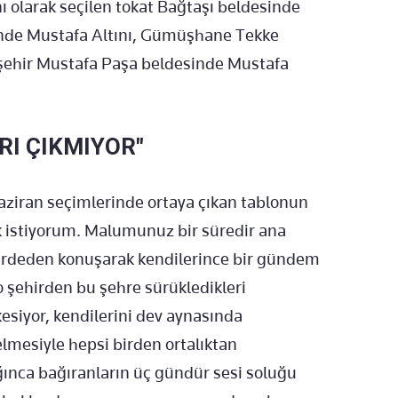
ı olarak seçilen tokat Bağtaşı beldesinde
inde Mustafa Altını, Gümüşhane Tekke
şehir Mustafa Paşa beldesinde Mustafa
RI ÇIKMIYOR"
aziran seçimlerinde ortaya çıkan tablonun
k istiyorum. Malumunuz bir süredir ana
 perdeden konuşarak kendilerince bir gündem
 şehirden bu şehre sürükledikleri
siyor, kendilerini dev aynasında
lmesiyle hepsi birden ortalıktan
ğınca bağıranların üç gündür sesi soluğu