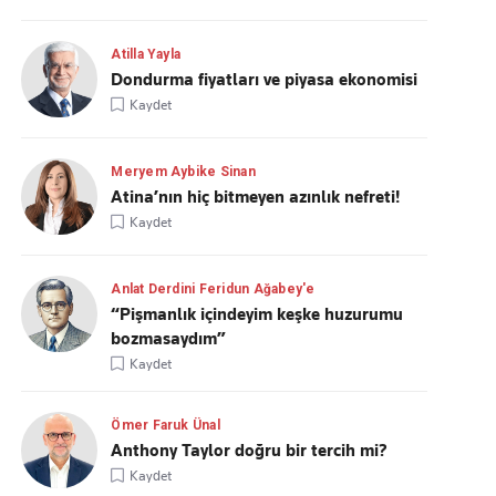
Atilla Yayla
Dondurma fiyatları ve piyasa ekonomisi
Kaydet
Meryem Aybike Sinan
Atina’nın hiç bitmeyen azınlık nefreti!
Kaydet
Anlat Derdini Feridun Ağabey'e
“Pişmanlık içindeyim keşke huzurumu
bozmasaydım”
Kaydet
Ömer Faruk Ünal
Anthony Taylor doğru bir tercih mi?
Kaydet