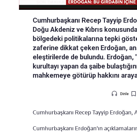
Cumhurbaşkanı Recep Tayyip Erdoğ
Doğu Akdeniz ve Kıbrıs konusunda s
bölgedeki politikalarına tepki göst
zaferine dikkat çeken Erdoğan, an
eleştirilerde de bulundu. Erdoğan, "
kurultayı yapan da şaibe bulaştığını
mahkemeye götürüp hakkını arayan d
Dinle
Cumhurbaşkanı Recep Tayyip Erdoğan, AK
Cumhurbaşkanı Erdoğan'ın açıklamalarınd