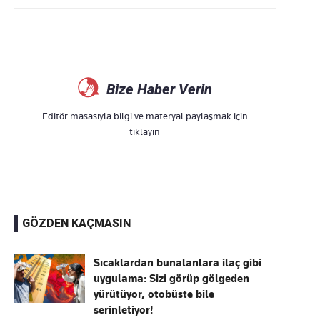
Bize Haber Verin
Editör masasıyla bilgi ve materyal paylaşmak için
tıklayın
GÖZDEN KAÇMASIN
Sıcaklardan bunalanlara ilaç gibi
uygulama: Sizi görüp gölgeden
yürütüyor, otobüste bile
serinletiyor!