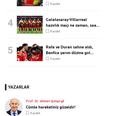
Kaydet
Galatasaray-Villarreal
4
hazırlık maçı ne zaman, saa...
Kaydet
Rafa ve Duran sahne aldı,
5
Benfica yarım düzine gol...
Kaydet
YAZARLAR
Prof. Dr. Ahmet Şimşirgil
Cümle hareketiniz güzeldir!
Kaydet