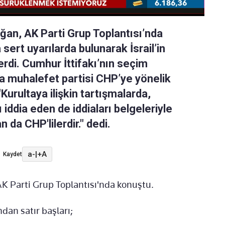
an, AK Parti Grup Toplantısı’nda
ert uyarılarda bulunarak İsrail’in
erdi. Cumhur İttifakı’nın seçim
a muhalefet partisi CHP’ye yönelik
Kurultaya ilişkin tartışmalarda,
 iddia eden de iddiaları belgeleriyle
a CHP'lilerdir." dedi.
a-
|
+A
Kaydet
 Parti Grup Toplantısı'nda konuştu.
an satır başları;