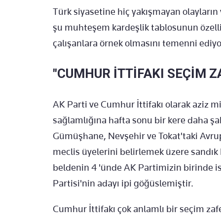
Türk siyasetine hiç yakışmayan olayları
şu muhteşem kardeşlik tablosunun özelli
çalışanlara örnek olmasını temenni ediy
"CUMHUR İTTİFAKI SEÇİM Z
AK Parti ve Cumhur İttifakı olarak aziz 
sağlamlığına hafta sonu bir kere daha şah
Gümüşhane, Nevşehir ve Tokat'taki Avrup
meclis üyelerini belirlemek üzere sandık 
beldenin 4 'ünde AK Partimizin birinde ise
Partisi'nin adayı ipi göğüslemiştir.
Cumhur İttifakı çok anlamlı bir seçim zaf