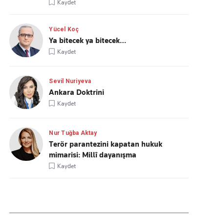
Kaydet
Yücel Koç
Ya bitecek ya bitecek…
Kaydet
Sevil Nuriyeva
Ankara Doktrini
Kaydet
Nur Tuğba Aktay
Terör parantezini kapatan hukuk
mimarisi: Millî dayanışma
Kaydet