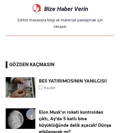
Bize Haber Verin
Editör masasıyla bilgi ve materyal paylaşmak için
tıklayın
GÖZDEN KAÇMASIN
BES YATIRIMCISININ YANILGISI!
Kaydet
Elon Musk’ın roketi kontrolden
çıktı, Ay'da 5 katlı bina
büyüklüğünde delik açacak! Dünya
etkilenecek mi?