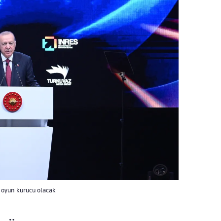
 oyun kurucu olacak