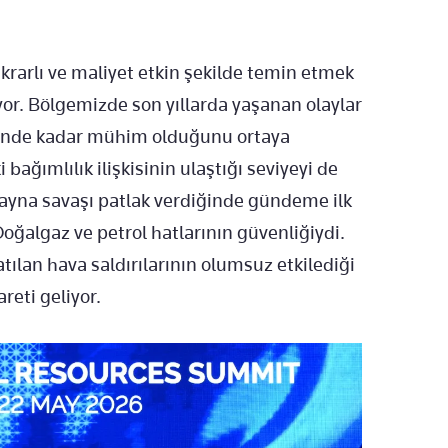
krarlı ve maliyet etkin şekilde temin etmek
iyor. Bölgemizde son yıllarda yaşanan olaylar
fesinde kadar mühim olduğunu ortaya
bağımlılık ilişkisinin ulaştığı seviyeyi de
ayna savaşı patlak verdiğinde gündeme ilk
Doğalgaz ve petrol hatlarının güvenliğiydi.
atılan hava saldırılarının olumsuz etkilediği
areti geliyor.