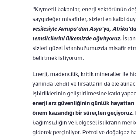
"Kıymetli bakanlar, enerji sektörünün değer
saygıdeğer misafirler, sizleri en kalbi d
vesilesiyle Avrupa'dan Asya'ya, Afrika'
temsilcilerini ülkemizde ağırlıyoruz.
İstan
sizleri güzel İstanbul'umuzda misafir
belirtmek istiyorum.
Enerji, madencilik, kritik mineraller ile
yanında tehdit ve fırsatların da ele alına
işbirliklerinin geliştirilmesine katkı ya
enerji arz güvenliğinin günlük hayattan
önem kazandığı bir süreçten geçiyoruz.
bağımsızlığın ve bölgesel istikrarın merk
giderek perçinliyor. Petrol ve doğalgaz 