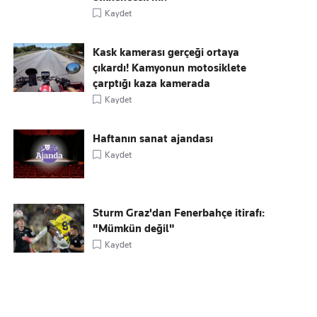
Kaydet
Kask kamerası gerçeği ortaya
çıkardı! Kamyonun motosiklete
çarptığı kaza kamerada
Kaydet
Haftanın sanat ajandası
Kaydet
Sturm Graz'dan Fenerbahçe itirafı:
"Mümkün değil"
Kaydet