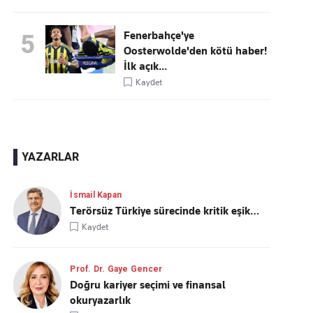
Fenerbahçe'ye
5
Oosterwolde'den kötü haber!
İlk açık...
Kaydet
YAZARLAR
İsmail Kapan
Terörsüz Türkiye sürecinde kritik eşik…
Kaydet
Prof. Dr. Gaye Gencer
Doğru kariyer seçimi ve finansal
okuryazarlık