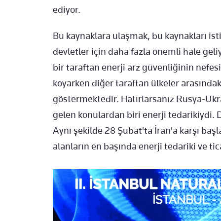
ediyor.
Bu kaynaklara ulaşmak, bu kaynakları isti
devletler için daha fazla önemli hale gel
bir taraftan enerji arz güvenliğinin ne
koyarken diğer taraftan ülkeler arasındaki 
göstermektedir. Hatırlarsanız Rusya-Ukr
gelen konulardan biri enerji tedarikiydi. 
Aynı şekilde 28 Şubat'ta İran'a karşı başl
alanların en başında enerji tedariki ve tic