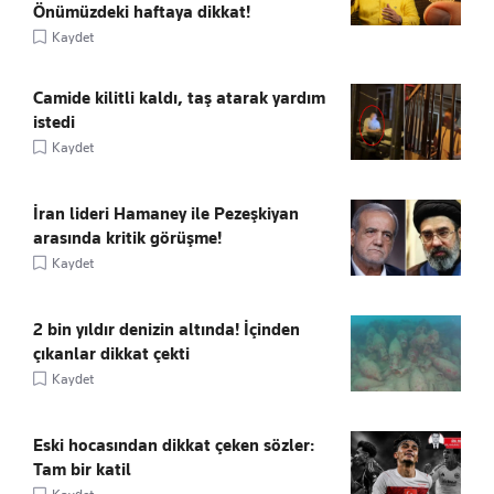
Önümüzdeki haftaya dikkat!
Kaydet
Camide kilitli kaldı, taş atarak yardım
istedi
Kaydet
İran lideri Hamaney ile Pezeşkiyan
arasında kritik görüşme!
Kaydet
2 bin yıldır denizin altında! İçinden
çıkanlar dikkat çekti
Kaydet
Eski hocasından dikkat çeken sözler:
Tam bir katil