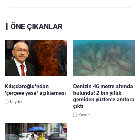
ÖNE ÇIKANLAR
Kılıçdaroğlu'ndan
Denizin 46 metre altında
'çerçeve yasa' açıklaması
bulundu! 2 bin yıllık
gemiden yüzlerce amfora
Kaydet
çıktı
Kaydet