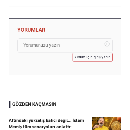
YORUMLAR
Yorum için giriş yapın
GÖZDEN KAÇMASIN
Altındaki yükseliş kalıcı değil... İslam
Memiş tüm senaryoları anlattı: