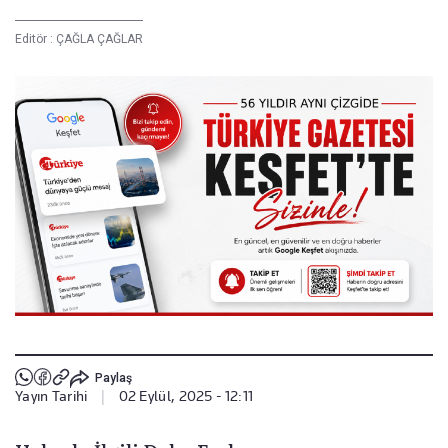
Editör :
ÇAĞLA ÇAĞLAR
Paylaş
Yayın Tarihi
|
02 Eylül, 2025 - 12:11