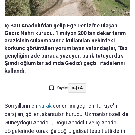
İç Batı Anadolu'dan gelip Ege Denizi'ne ulaşan
Gediz Nehri kurudu. 1 milyon 200 bin dekar tarım
arazisinin sulanmasında kullanılan nehirdeki
korkunç görüntüleri yorumlayan vatandaşlar, "Biz
gençliğimizde burada yüzüyor, balık tutuyorduk.
Şimdi oğlum bir adımda Gediz'i geçti" ifadelerini
kullandı.
a-
|
+A
Kaydet
Son yılların en
kurak
dönemini geçiren Türkiye'nin
barajları, gölleri, akarsuları kurudu. Uzmanlar özellikle
Güneydoğu Anadolu, Doğu Anadolu ve İç Anadolu
bölgelerinde kuraklığa doğru gidişat tespit ettiklerini