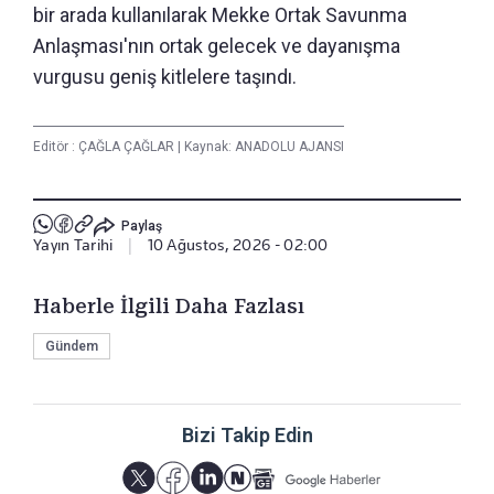
bir arada kullanılarak Mekke Ortak Savunma
Anlaşması'nın ortak gelecek ve dayanışma
vurgusu geniş kitlelere taşındı.
Editör :
ÇAĞLA ÇAĞLAR
|
Kaynak: ANADOLU AJANSI
Paylaş
Yayın Tarihi
|
10 Ağustos, 2026 - 02:00
Haberle İlgili Daha Fazlası
Gündem
Bizi Takip Edin