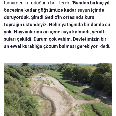
tamamen kuruduğunu belirterek, "
Bundan birkaç yıl
öncesine kadar göğsümüze kadar suyun içinde
duruyorduk. Şimdi Gediz'in ortasında kuru
toprağın üstündeyiz. Nehir yatağında bir damla su
yok. Hayvanlarımızın içme suyu kalmadı, yeraltı
suları çekildi. Durum çok vahim. Devletimizin bir
an evvel kuraklığa çözüm bulması gerekiyor"
dedi.