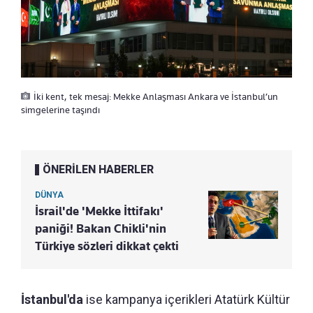
İki kent, tek mesaj: Mekke Anlaşması Ankara ve İstanbul’un
simgelerine taşındı
ÖNERİLEN HABERLER
DÜNYA
İsrail'de 'Mekke İttifakı'
paniği! Bakan Chikli'nin
Türkiye sözleri dikkat çekti
İstanbul'da
ise kampanya içerikleri Atatürk Kültür