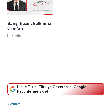
Barış, huzur, kalkınma
ve refah…
Kaydet
Linke Tıkla, Türkiye Gazetesi'ni Google
Favorilerine Ekle!
GÜNDEM