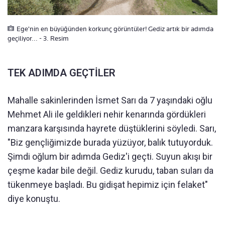
Ege'nin en büyüğünden korkunç görüntüler! Gediz artık bir adımda
geçiliyor... - 3. Resim
TEK ADIMDA GEÇTİLER
Mahalle sakinlerinden İsmet Sarı da 7 yaşındaki oğlu
Mehmet Ali ile geldikleri nehir kenarında gördükleri
manzara karşısında hayrete düştüklerini söyledi. Sarı,
"Biz gençliğimizde burada yüzüyor, balık tutuyorduk.
Şimdi oğlum bir adımda Gediz'i geçti. Suyun akışı bir
çeşme kadar bile değil. Gediz kurudu, taban suları da
tükenmeye başladı. Bu gidişat hepimiz için felaket"
diye konuştu.