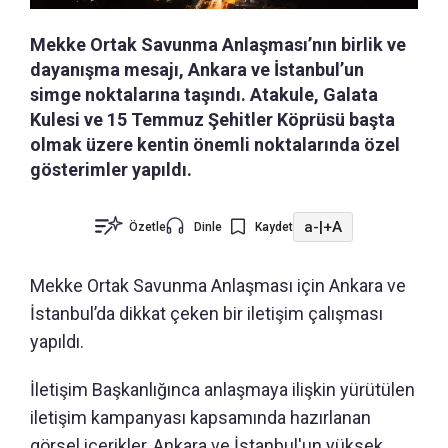
Mekke Ortak Savunma Anlaşması’nın birlik ve
dayanışma mesajı, Ankara ve İstanbul’un
simge noktalarına taşındı. Atakule, Galata
Kulesi ve 15 Temmuz Şehitler Köprüsü başta
olmak üzere kentin önemli noktalarında özel
gösterimler yapıldı.
a-
|
+A
Özetle
Dinle
Kaydet
Mekke Ortak Savunma Anlaşması için Ankara ve
İstanbul’da dikkat çeken bir iletişim çalışması
yapıldı.
İletişim Başkanlığınca anlaşmaya ilişkin yürütülen
iletişim kampanyası kapsamında hazırlanan
görsel içerikler, Ankara ve İstanbul'un yüksek