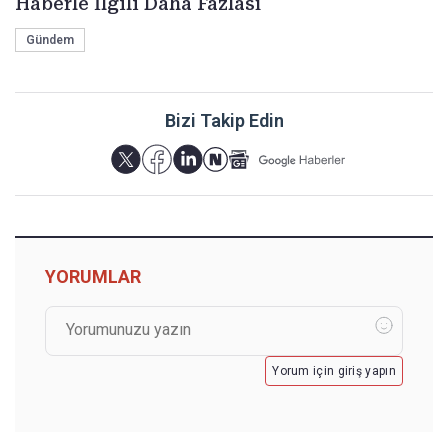
Haberle İlgili Daha Fazlası
Gündem
Bizi Takip Edin
YORUMLAR
Yorum için giriş yapın