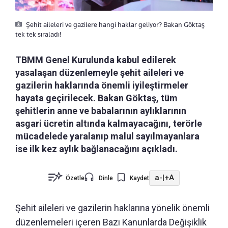
Şehit aileleri ve gazilere hangi haklar geliyor? Bakan Göktaş
tek tek sıraladı!
TBMM Genel Kurulunda kabul edilerek
yasalaşan düzenlemeyle şehit aileleri ve
gazilerin haklarında önemli iyileştirmeler
hayata geçirilecek. Bakan Göktaş, tüm
şehitlerin anne ve babalarının aylıklarının
asgari ücretin altında kalmayacağını, terörle
mücadelede yaralanıp malul sayılmayanlara
ise ilk kez aylık bağlanacağını açıkladı.
a-
|
+A
Özetle
Dinle
Kaydet
Şehit aileleri ve gazilerin haklarına yönelik önemli
düzenlemeleri içeren Bazı Kanunlarda Değişiklik