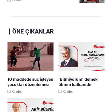
Kaydet
ÖNE ÇIKANLAR
10 maddede suç işleyen
'Bilmiyorum' demek
çocuklar düzenlemesi
âlimin kalkanıdır
Kaydet
Kaydet