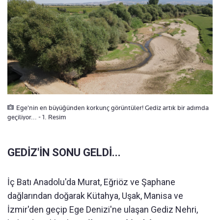
Ege'nin en büyüğünden korkunç görüntüler! Gediz artık bir adımda
geçiliyor... - 1. Resim
GEDİZ'İN SONU GELDİ...
İç Batı Anadolu'da Murat, Eğriöz ve Şaphane
dağlarından doğarak Kütahya, Uşak, Manisa ve
İzmir'den geçip Ege Denizi'ne ulaşan Gediz Nehri,