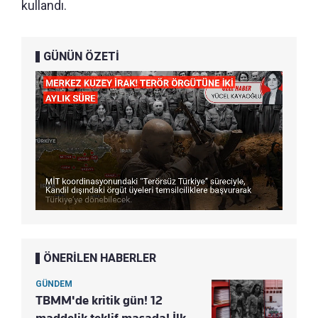
kullandı.
GÜNÜN ÖZETİ
ÖNERİLEN HABERLER
GÜNDEM
TBMM'de kritik gün! 12
maddelik teklif masada! İlk