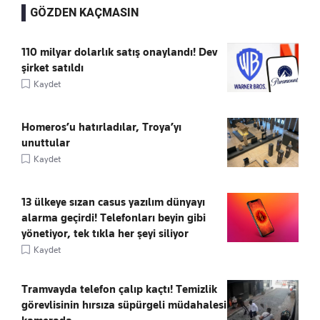
GÖZDEN KAÇMASIN
110 milyar dolarlık satış onaylandı! Dev
şirket satıldı
Kaydet
Homeros’u hatırladılar, Troya’yı
unuttular
Kaydet
13 ülkeye sızan casus yazılım dünyayı
alarma geçirdi! Telefonları beyin gibi
yönetiyor, tek tıkla her şeyi siliyor
Kaydet
Tramvayda telefon çalıp kaçtı! Temizlik
görevlisinin hırsıza süpürgeli müdahalesi