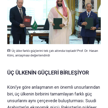
Üç ülke farklı güçlerini tek çatı altında topladı! Prof. Dr. Hasan
Köni, anlaşmayı değerlendirdi
ÜÇ ÜLKENİN GÜÇLERİ BİRLEŞİYOR
Köni’ye göre anlaşmanın en önemli unsurlarından
biri, üç ülkenin birbirini tamamlayan farklı güç
unsurlarını aynı çerçevede buluşturması. Suudi
Arabistan’ın ekonomik gücü, Pakistan’ın nükleer