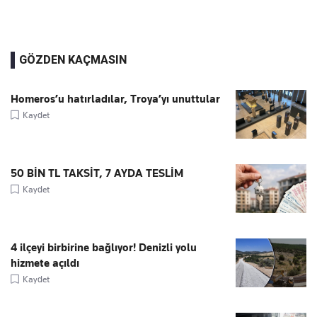
GÖZDEN KAÇMASIN
Homeros’u hatırladılar, Troya’yı unuttular
Kaydet
50 BİN TL TAKSİT, 7 AYDA TESLİM
Kaydet
4 ilçeyi birbirine bağlıyor! Denizli yolu
hizmete açıldı
Kaydet