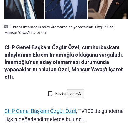
Ekrem Imamoglu aday olamazsa ne yapacaklar? Özgür Özel,
Mansur Yavas'i isaret etti
CHP Genel Başkanı Özgür Özel, cumhurbaşkanı
adaylarının Ekrem İmamoğlu olduğunu vurguladı.
İmamoğlu'nun aday olamaması durumunda
yapacaklarını anlatan Özel, Mansur Yavaş'ı işaret
etti.
a-
|
+A
Kaydet
CHP Genel Başkanı Özgür Özel
, TV100'de gündeme
ilişkin değerlendirmelerde bulundu.