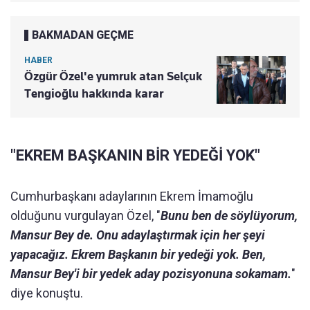
BAKMADAN GEÇME
HABER
Özgür Özel'e yumruk atan Selçuk
Tengioğlu hakkında karar
"EKREM BAŞKANIN BİR YEDEĞİ YOK"
Cumhurbaşkanı adaylarının Ekrem İmamoğlu
olduğunu vurgulayan Özel, "
Bunu ben de söylüyorum,
Mansur Bey de. Onu adaylaştırmak için her şeyi
yapacağız. Ekrem Başkanın bir yedeği yok. Ben,
Mansur Bey'i bir yedek aday pozisyonuna sokamam.
"
diye konuştu.