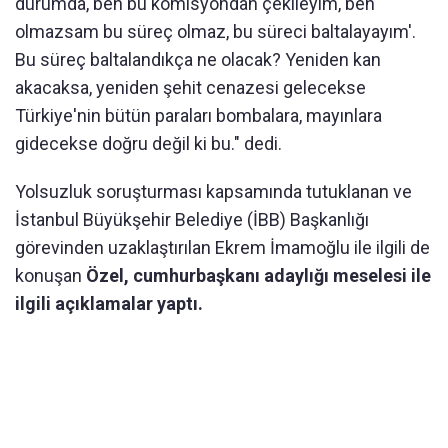
durumda, ben bu komisyondan çekileyim, ben
olmazsam bu süreç olmaz, bu süreci baltalayayım'.
Bu süreç baltalandıkça ne olacak? Yeniden kan
akacaksa, yeniden şehit cenazesi gelecekse
Türkiye'nin bütün paraları bombalara, mayınlara
gidecekse doğru değil ki bu." dedi.
Yolsuzluk soruşturması kapsamında tutuklanan ve
İstanbul Büyükşehir Belediye (İBB) Başkanlığı
görevinden uzaklaştırılan Ekrem İmamoğlu ile ilgili de
konuşan
Özel, cumhurbaşkanı adaylığı meselesi ile
ilgili açıklamalar yaptı.