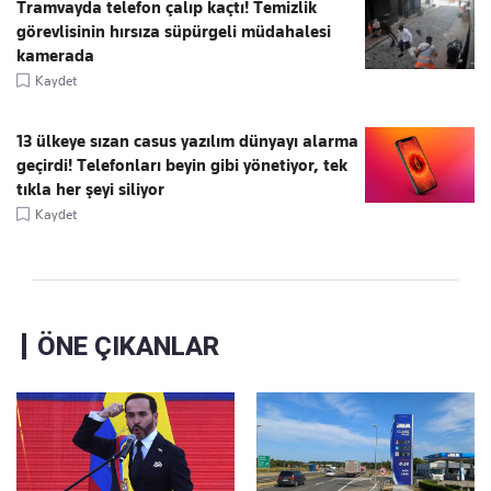
Tramvayda telefon çalıp kaçtı! Temizlik
görevlisinin hırsıza süpürgeli müdahalesi
kamerada
Kaydet
13 ülkeye sızan casus yazılım dünyayı alarma
geçirdi! Telefonları beyin gibi yönetiyor, tek
tıkla her şeyi siliyor
Kaydet
ÖNE ÇIKANLAR