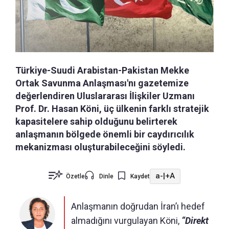
Türkiye-Suudi Arabistan-Pakistan Mekke
Ortak Savunma Anlaşması'nı gazetemize
değerlendiren Uluslararası İlişkiler Uzmanı
Prof. Dr. Hasan Köni, üç ülkenin farklı stratejik
kapasitelere sahip olduğunu belirterek
anlaşmanın bölgede önemli bir caydırıcılık
mekanizması oluşturabileceğini söyledi.
a-
|
+A
Özetle
Dinle
Kaydet
Anlaşmanın doğrudan İran’ı hedef
almadığını vurgulayan Köni,
“Direkt