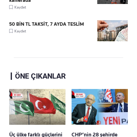
kamerada
Kaydet
50 BİN TL TAKSİT, 7 AYDA TESLİM
Kaydet
ÖNE ÇIKANLAR
Üç ülke farklı güçlerini
CHP’nin 28 şehirde