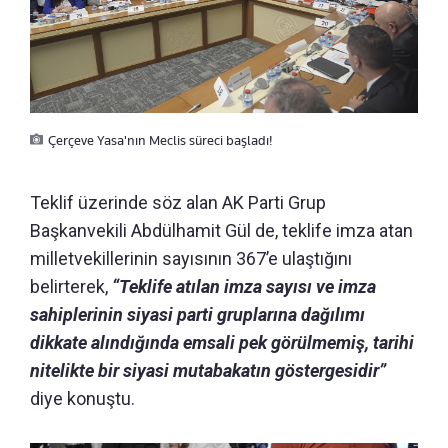
Çerçeve Yasa'nın Meclis süreci başladı!
Teklif üzerinde söz alan AK Parti Grup
Başkanvekili Abdülhamit Gül de, teklife imza atan
milletvekillerinin sayısının 367’e ulaştığını
belirterek,
“Teklife atılan imza sayısı ve imza
sahiplerinin siyasi parti gruplarına dağılımı
dikkate alındığında emsali pek görülmemiş, tarihi
nitelikte bir siyasi mutabakatın göstergesidir”
diye konuştu.