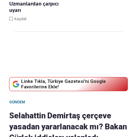
Uzmanlardan çarpıcı
uyarı
Kaydet
Linke Tıkla, Türkiye Gazetesi'ni Google
Favorilerine Ekle!
GÜNDEM
Selahattin Demirtaş çerçeve
yasadan yararlanacak mı? Bakan