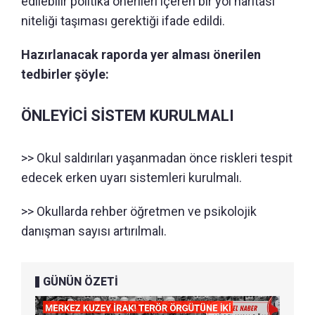
edilebilir politika önerileri içeren bir yol haritası
niteliği taşıması gerektiği ifade edildi.
Hazırlanacak raporda yer alması önerilen
tedbirler şöyle:
ÖNLEYİCİ SİSTEM KURULMALI
>> Okul saldırıları yaşanmadan önce riskleri tespit
edecek erken uyarı sistemleri kurulmalı.
>> Okullarda rehber öğretmen ve psikolojik
danışman sayısı artırılmalı.
GÜNÜN ÖZETİ