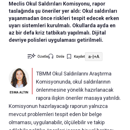
Meclis Okul Saldırıları Komisyonu, rapor
taslağında şu öneriler yer aldı: Okul saldırıları
yaşanmadan önce riskleri tespit edecek erken
uyarı sistemleri kurulmalı. Okullarda ayda en
az bir defa kriz tatbikatı yapılmalı. Dijital
devriye polisleri uygulaması getirilmeli.
a-
|
+A
Özetle
Dinle
Kaydet
TBMM Okul Saldırılarını Araştırma
Komisyonunda, okul saldırılarının
önlenmesine yönelik hazırlanacak
ESMA ALTIN
rapora ilişkin öneriler masaya yatırıldı.
Komisyonun hazırlayacağı raporun yalnızca
mevcut problemleri tespit eden bir belge
olmaması, uygulanabilir, ölçülebilir ve takip