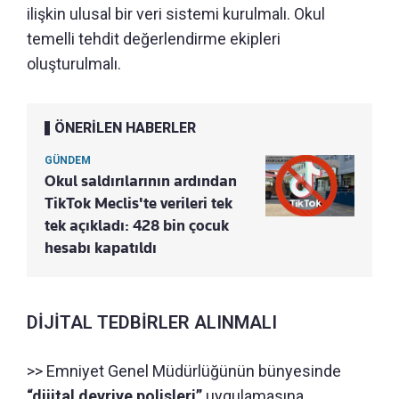
ilişkin ulusal bir veri sistemi kurulmalı. Okul
temelli tehdit değerlendirme ekipleri
oluşturulmalı.
ÖNERİLEN HABERLER
GÜNDEM
Okul saldırılarının ardından
TikTok Meclis'te verileri tek
tek açıkladı: 428 bin çocuk
hesabı kapatıldı
DİJİTAL TEDBİRLER ALINMALI
>> Emniyet Genel Müdürlüğünün bünyesinde
“dijital devriye polisleri”
uygulamasına