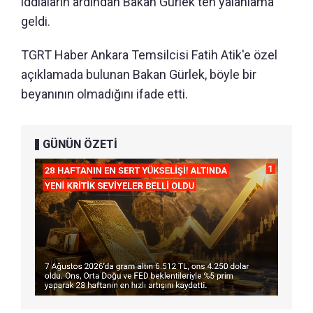
iddiaların ardından Bakan Gürlek'ten yalanlama
geldi.
TGRT Haber Ankara Temsilcisi Fatih Atik'e özel
açıklamada bulunan Bakan Gürlek, böyle bir
beyanının olmadığını ifade etti.
GÜNÜN ÖZETİ