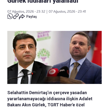
Gürlek iddiaları yalanladı
07 Ağustos, 2026 - 23:32
|
07 Ağustos, 2026 - 23:41
Paylaş
Selahattin Demirtaş’ın çerçeve yasadan
yararlanamayacağı iddiasına ilişkin Adalet
Bakanı Akın Gürlek, TGRT Haber'e özel