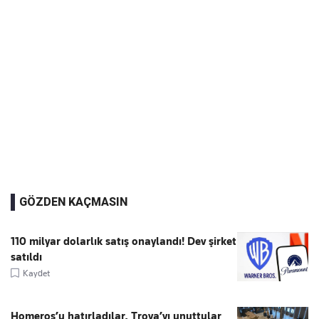
GÖZDEN KAÇMASIN
110 milyar dolarlık satış onaylandı! Dev şirket
satıldı
Kaydet
Homeros’u hatırladılar, Troya’yı unuttular