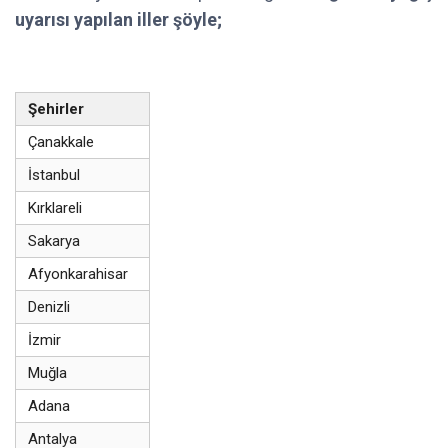
uyarısı yapılan iller şöyle;
Şehirler
Çanakkale
İstanbul
Kırklareli
Sakarya
Afyonkarahisar
Denizli
İzmir
Muğla
Adana
Antalya