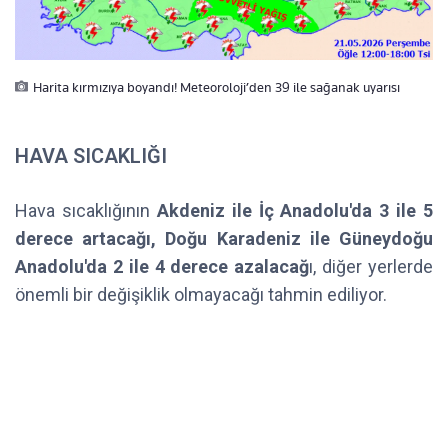
Harita kırmızıya boyandı! Meteoroloji’den 39 ile sağanak uyarısı
HAVA SICAKLIĞI
Hava sıcaklığının
Akdeniz ile İç Anadolu'da 3 ile 5
derece artacağı, Doğu Karadeniz ile Güneydoğu
Anadolu'da 2 ile 4 derece azalacağ
ı, diğer yerlerde
önemli bir değişiklik olmayacağı tahmin ediliyor.