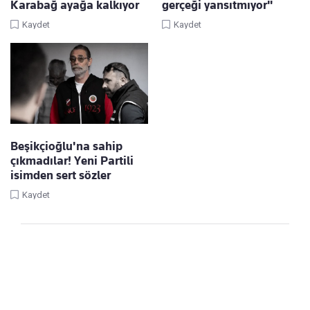
Karabağ ayağa kalkıyor
gerçeği yansıtmıyor"
Kaydet
Kaydet
Beşikçioğlu'na sahip
çıkmadılar! Yeni Partili
isimden sert sözler
Kaydet