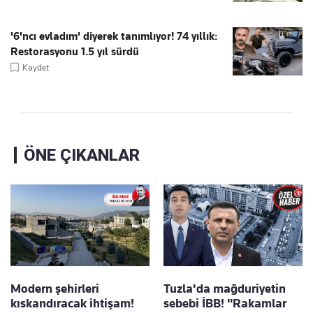
'6'ncı evladım' diyerek tanımlıyor! 74 yıllık:
Restorasyonu 1.5 yıl sürdü
Kaydet
ÖNE ÇIKANLAR
Modern şehirleri
Tuzla'da mağduriyetin
kıskandıracak ihtişam!
sebebi İBB! "Rakamlar