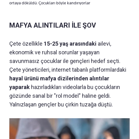
ortaya döküldü: Çocukları böyle kandırıyorlar
MAFYA ALINTILARI İLE ŞOV
Çete özellikle
15-25 yaş arasındaki
ailevi,
ekonomik ve ruhsal sorunlar yaşayan
savunmasız çocuklar ile gençleri hedef seçti.
Çete yöneticileri, internet tabanlı platformlardaki
hayal ürünü mafya dizilerinden alıntılar
yaparak
hazırladıkları videolarla bu çocukların
gözünde sanal bir "rol model" haline geldi.
Yalnızlaşan gençler bu çirkin tuzağa düştü.