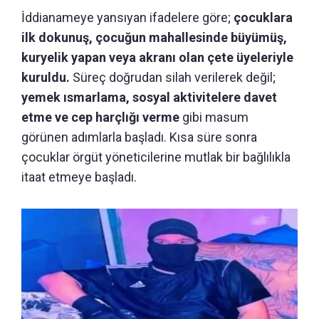
İddianameye yansıyan ifadelere göre;
çocuklara
ilk dokunuş, çocuğun mahallesinde büyümüş,
kuryelik yapan veya akranı olan çete üyeleriyle
kuruldu.
Süreç doğrudan silah verilerek değil;
yemek ısmarlama, sosyal aktivitelere davet
etme ve cep harçlığı verme
gibi masum
görünen adımlarla başladı. Kısa süre sonra
çocuklar örgüt yöneticilerine mutlak bir bağlılıkla
itaat etmeye başladı.