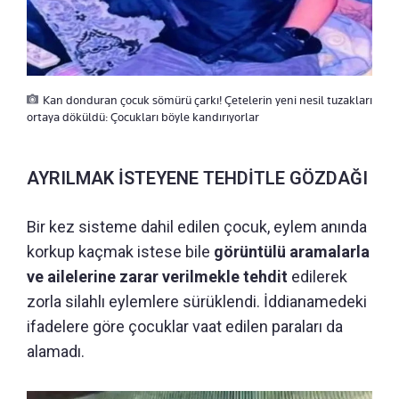
Kan donduran çocuk sömürü çarkı! Çetelerin yeni nesil tuzakları
ortaya döküldü: Çocukları böyle kandırıyorlar
AYRILMAK İSTEYENE TEHDİTLE GÖZDAĞI
Bir kez sisteme dahil edilen çocuk, eylem anında
korkup kaçmak istese bile
görüntülü aramalarla
ve ailelerine zarar verilmekle tehdit
edilerek
zorla silahlı eylemlere sürüklendi. İddianamedeki
ifadelere göre çocuklar vaat edilen paraları da
alamadı.