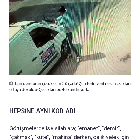
Kan donduran çocuk sömürü çarkı! Çetelerin yeni nesil tuzakları
ortaya döküldü: Çocukları böyle kandırıyorlar
HEPSİNE AYNI KOD ADI
Görüşmelerde ise silahlara; "emanet", "demir",
"çakmak", "küte", "makina" derken, çelik yelek için