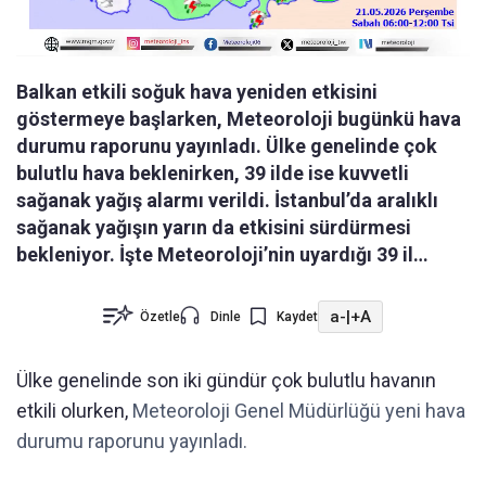
Balkan etkili soğuk hava yeniden etkisini
göstermeye başlarken, Meteoroloji bugünkü hava
durumu raporunu yayınladı. Ülke genelinde çok
bulutlu hava beklenirken, 39 ilde ise kuvvetli
sağanak yağış alarmı verildi. İstanbul’da aralıklı
sağanak yağışın yarın da etkisini sürdürmesi
bekleniyor. İşte Meteoroloji’nin uyardığı 39 il…
a-
|
+A
Özetle
Dinle
Kaydet
Ülke genelinde son iki gündür çok bulutlu havanın
etkili olurken,
Meteoroloji Genel Müdürlüğü yeni hava
durumu raporunu yayınladı.