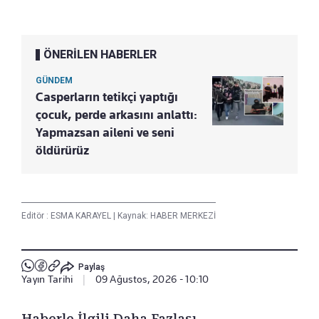
ÖNERİLEN HABERLER
GÜNDEM
Casperların tetikçi yaptığı
çocuk, perde arkasını anlattı:
Yapmazsan aileni ve seni
öldürürüz
Editör :
ESMA KARAYEL
|
Kaynak: HABER MERKEZİ
Paylaş
Yayın Tarihi
|
09 Ağustos, 2026 - 10:10
Haberle İlgili Daha Fazlası