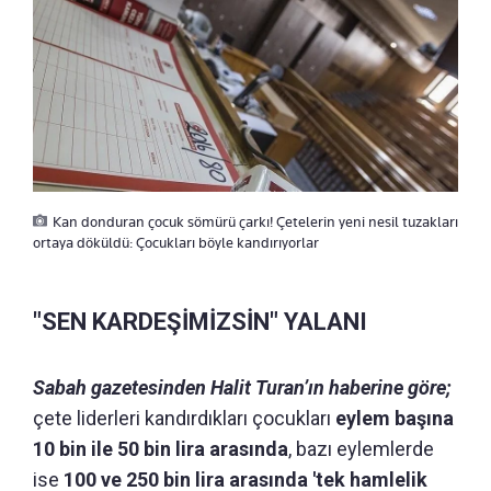
Kan donduran çocuk sömürü çarkı! Çetelerin yeni nesil tuzakları
ortaya döküldü: Çocukları böyle kandırıyorlar
"SEN KARDEŞİMİZSİN" YALANI
Sabah gazetesinden Halit Turan’ın haberine göre;
çete liderleri kandırdıkları çocukları
eylem başına
10 bin ile 50 bin lira arasında
, bazı eylemlerde
ise
100 ve 250 bin lira arasında 'tek hamlelik