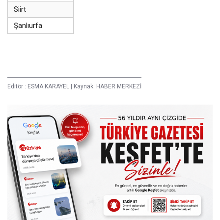
Siirt
Şanlıurfa
Editör :
ESMA KARAYEL
|
Kaynak: HABER MERKEZİ