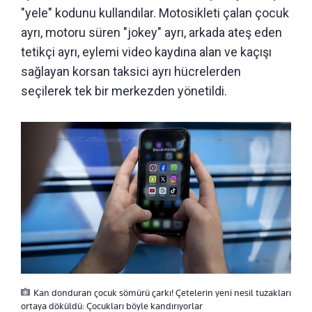
"yele" kodunu kullandılar. Motosikleti çalan çocuk
ayrı, motoru süren "jokey" ayrı, arkada ateş eden
tetikçi ayrı, eylemi video kaydına alan ve kaçışı
sağlayan korsan taksici ayrı hücrelerden
seçilerek tek bir merkezden yönetildi.
Kan donduran çocuk sömürü çarkı! Çetelerin yeni nesil tuzakları
ortaya döküldü: Çocukları böyle kandırıyorlar