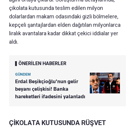
çikolata kutusunda teslim edilen milyon
dolarlardan makam odasındaki gizli bölmelere,
kepçeli şantajlardan elden dağıtılan milyonlarca
liralık avantalara kadar dikkat çekici iddialar yer
aldı.
ÖNERİLEN HABERLER
GÜNDEM
Erdal Beşikçioğlu'nun gelir
beyanı çelişkisi! Banka
hareketleri ifadesini yalanladı
ÇİKOLATA KUTUSUNDA RÜŞVET