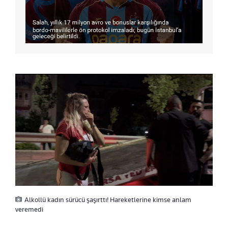
Alkollü kadın sürücü şaşırttı! Hareketlerine kimse anlam
veremedi