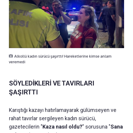
Alkollü kadın sürücü şaşırttı! Hareketlerine kimse anlam
veremedi
SÖYLEDİKLERİ VE TAVIRLARI
ŞAŞIRTTI
Karıştığı kazayı hatırlamayarak gülümseyen ve
rahat tavırlar sergileyen kadın sürücü,
gazetecilerin "
Kaza nasıl oldu?
" sorusuna "
Sana