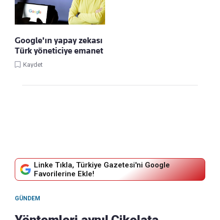
Google'ın yapay zekası
Türk yöneticiye emanet
Kaydet
Linke Tıkla, Türkiye Gazetesi'ni Google
Favorilerine Ekle!
GÜNDEM
Yöntemleri aynı! Çikolata