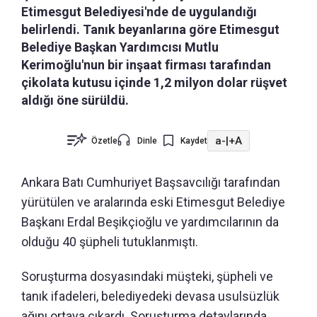
Etimesgut Belediyesi'nde de uygulandığı
belirlendi. Tanık beyanlarına göre Etimesgut
Belediye Başkan Yardımcısı Mutlu
Kerimoğlu'nun bir inşaat firması tarafından
çikolata kutusu içinde 1,2 milyon dolar rüşvet
aldığı öne sürüldü.
a-
|
+A
Özetle
Dinle
Kaydet
Ankara Batı Cumhuriyet Başsavcılığı tarafından
yürütülen ve aralarında eski Etimesgut Belediye
Başkanı Erdal Beşikçioğlu ve yardımcılarının da
olduğu 40 şüpheli tutuklanmıştı.
Soruşturma dosyasındaki müşteki, şüpheli ve
tanık ifadeleri, belediyedeki devasa usulsüzlük
ağını ortaya çıkardı. Soruşturma detaylarında,