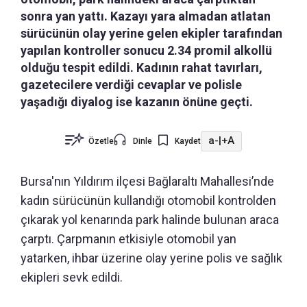
sonra yan yattı. Kazayı yara almadan atlatan
sürücünün olay yerine gelen ekipler tarafından
yapılan kontroller sonucu 2.34 promil alkollü
olduğu tespit edildi. Kadının rahat tavırları,
gazetecilere verdiği cevaplar ve polisle
yaşadığı diyalog ise kazanın önüne geçti.
a-
|
+A
Özetle
Dinle
Kaydet
Bursa'nın Yıldırım ilçesi Bağlaraltı Mahallesi’nde
kadın sürücünün kullandığı otomobil kontrolden
çıkarak yol kenarında park halinde bulunan araca
çarptı. Çarpmanın etkisiyle otomobil yan
yatarken, ihbar üzerine olay yerine polis ve sağlık
ekipleri sevk edildi.