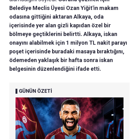
Belediye Meclis Üyesi Ozan Yiğit'in makam
odasına gittiğini aktaran Alkaya, oda
içerisinde yer alan gizli kapıdan özel bir
bölmeye geçtiklerini belirtti. Alkaya, iskan
onayını alabilmek için 1 milyon TL nakit parayı
poşet içerisinde buradaki masaya bıraktığını,
ödemeden yaklaşık bir hafta sonra iskan
belgesinin düzenlendiğini ifade etti.
GÜNÜN ÖZETİ