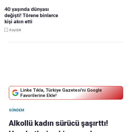
40 yaşında dünyası
değişti! Törene binlerce
kişi akın etti
Kaydet
Linke Tıkla, Türkiye Gazetesi'ni Google
Favorilerine Ekle!
GÜNDEM
Alkollü kadın sürücü şaşırttı!