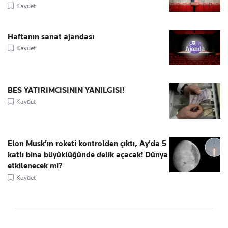
Kaydet
Haftanın sanat ajandası
Kaydet
BES YATIRIMCISININ YANILGISI!
Kaydet
Elon Musk’ın roketi kontrolden çıktı, Ay'da 5
katlı bina büyüklüğünde delik açacak! Dünya
etkilenecek mi?
Kaydet