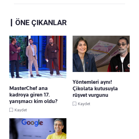
ÖNE ÇIKANLAR
Yöntemleri aynı!
MasterChef ana
Çikolata kutusuyla
kadroya giren 17.
rüşvet vurgunu
yarışmacı kim oldu?
Kaydet
Kaydet