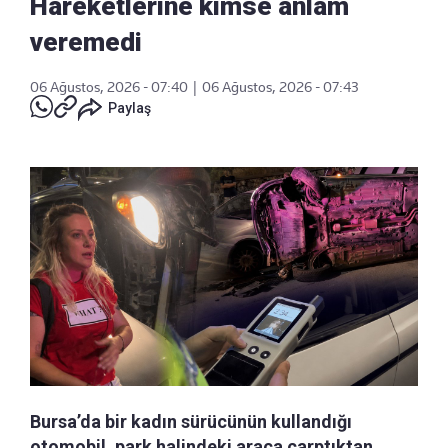
Hareketlerine kimse anlam
veremedi
06 Ağustos, 2026 - 07:40
|
06 Ağustos, 2026 - 07:43
Paylaş
Bursa’da bir kadın sürücünün kullandığı
otomobil, park halindeki araca çarptıktan