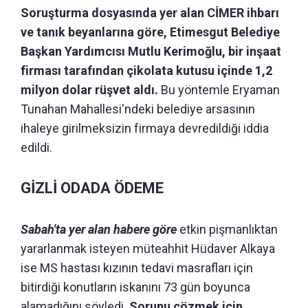
Soruşturma dosyasında yer alan CİMER ihbarı
ve tanık beyanlarına göre, Etimesgut Belediye
Başkan Yardımcısı Mutlu Kerimoğlu, bir inşaat
firması tarafından çikolata kutusu içinde 1,2
milyon dolar rüşvet aldı.
Bu yöntemle Eryaman
Tunahan Mahallesi'ndeki belediye arsasının
ihaleye girilmeksizin firmaya devredildiği iddia
edildi.
GİZLİ ODADA ÖDEME
Sabah'ta yer alan habere göre
etkin pişmanlıktan
yararlanmak isteyen müteahhit Hüdaver Alkaya
ise MS hastası kızının tedavi masrafları için
bitirdiği konutların iskanını 73 gün boyunca
alamadığını söyledi.
Sorunu çözmek için