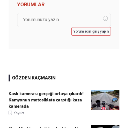
YORUMLAR
Yorum için giriş yapın
GÖZDEN KAÇMASIN
Kask kamerası gerçeği ortaya çıkardı!
Kamyonun motosiklete çarptığı kaza
kamerada
Kaydet