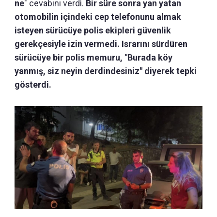
ne
" cevabını verdi.
Bir süre sonra yan yatan
otomobilin içindeki cep telefonunu almak
isteyen sürücüye polis ekipleri güvenlik
gerekçesiyle izin vermedi. Israrını sürdüren
sürücüye bir polis memuru, "Burada köy
yanmış, siz neyin derdindesiniz" diyerek tepki
gösterdi.