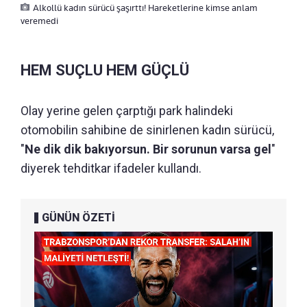
Alkollü kadın sürücü şaşırttı! Hareketlerine kimse anlam
veremedi
HEM SUÇLU HEM GÜÇLÜ
Olay yerine gelen çarptığı park halindeki
otomobilin sahibine de sinirlenen kadın sürücü,
"
Ne dik dik bakıyorsun. Bir sorunun varsa gel
"
diyerek tehditkar ifadeler kullandı.
GÜNÜN ÖZETİ