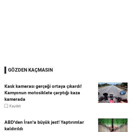
GÖZDEN KAÇMASIN
Kask kamerası gerçeği ortaya çıkardı!
Kamyonun motosiklete çarptığı kaza
kamerada
Kaydet
ABD'den İran'a büyük jest! Yaptırımlar
kaldırıldı