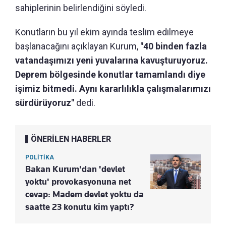
sahiplerinin belirlendiğini söyledi.
Konutların bu yıl ekim ayında teslim edilmeye
başlanacağını açıklayan Kurum,
"40 binden fazla
vatandaşımızı yeni yuvalarına kavuşturuyoruz.
Deprem bölgesinde konutlar tamamlandı diye
işimiz bitmedi. Aynı kararlılıkla çalışmalarımızı
sürdürüyoruz"
dedi.
ÖNERİLEN HABERLER
POLİTİKA
Bakan Kurum'dan 'devlet
yoktu' provokasyonuna net
cevap: Madem devlet yoktu da
saatte 23 konutu kim yaptı?