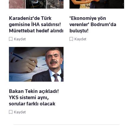
Karadeniz'de Türk
'Ekonomiye yön
gemisine İHA saldırısı!
verenler' Bodrum'da
Mürettebat hedef alındı
buluştu!
Kaydet
Kaydet
Bakan Tekin açıkladı!
YKS sistemi aynı,
sorular farklı olacak
Kaydet