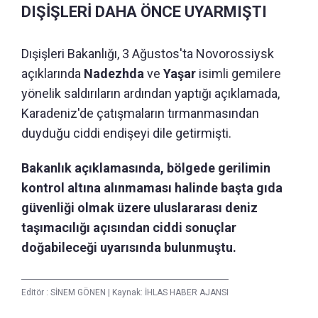
DIŞİŞLERİ DAHA ÖNCE UYARMIŞTI
Dışişleri Bakanlığı, 3 Ağustos'ta Novorossiysk
açıklarında
Nadezhda
ve
Yaşar
isimli gemilere
yönelik saldırıların ardından yaptığı açıklamada,
Karadeniz'de çatışmaların tırmanmasından
duyduğu ciddi endişeyi dile getirmişti.
Bakanlık açıklamasında, bölgede gerilimin
kontrol altına alınmaması halinde başta gıda
güvenliği olmak üzere uluslararası deniz
taşımacılığı açısından ciddi sonuçlar
doğabileceği uyarısında bulunmuştu.
Editör :
SİNEM GÖNEN
|
Kaynak: İHLAS HABER AJANSI