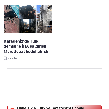
Karadeniz'de Türk
gemisine İHA saldırısı!
Mürettebat hedef alındı
Kaydet
Linke Tıkla, Türkiye Gazetesi'ni Google