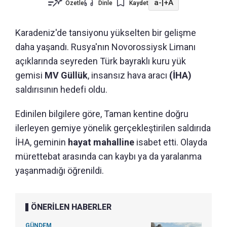
a-
|
+A
Özetle
Dinle
Kaydet
Karadeniz'de tansiyonu yükselten bir gelişme
daha yaşandı. Rusya'nın Novorossiysk Limanı
açıklarında seyreden Türk bayraklı kuru yük
gemisi
MV Güllük
, insansız hava aracı
(İHA)
saldırısının hedefi oldu.
Edinilen bilgilere göre, Taman kentine doğru
ilerleyen gemiye yönelik gerçekleştirilen saldırıda
İHA, geminin
hayat mahalline
isabet etti. Olayda
mürettebat arasında can kaybı ya da yaralanma
yaşanmadığı öğrenildi.
ÖNERİLEN HABERLER
GÜNDEM