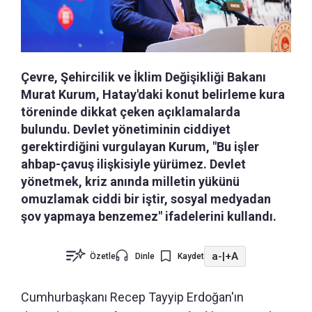
Çevre, Şehircilik ve İklim Değişikliği Bakanı
Murat Kurum, Hatay'daki konut belirleme kura
töreninde dikkat çeken açıklamalarda
bulundu. Devlet yönetiminin ciddiyet
gerektirdiğini vurgulayan Kurum, "Bu işler
ahbap-çavuş ilişkisiyle yürümez. Devlet
yönetmek, kriz anında milletin yükünü
omuzlamak ciddi bir iştir, sosyal medyadan
şov yapmaya benzemez" ifadelerini kullandı.
a-
|
+A
Özetle
Dinle
Kaydet
Cumhurbaşkanı Recep Tayyip Erdoğan'ın