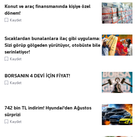
Konut ve araç finansmanında kişiye özel
dönem!
Kaydet
Sıcaklardan bunalanlara ilaç gibi uygulama:
Sizi görüp gölgeden yürütüyor, otobüste bile
serinletiyor!
Kaydet
BORSANIN 4 DEVİ İÇİN FİYAT!
Kaydet
742 bin TL indirim! Hyundai'den Ağustos
sürprizi
Kaydet