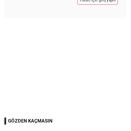
Yorum için giriş yapın
GÖZDEN KAÇMASIN