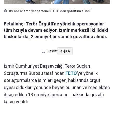
Iki ilde 12 emniyet personeli FETÖ'den gözaltina alindi
Fetullahçı Terör Örgütü'ne yönelik operasyonlar
tüm hızıyla devam ediyor. İzmir merkezli iki ildeki
baskınlarda, 2 emniyet personeli gözaltına alındı.
a-
|
+A
Kaydet
İzmir Cumhuriyet Başsavcılığı Terör Suçları
Soruşturma Bürosu tarafından
FETÖ'
ye yönelik
soruşturmalarda isimleri geçen, haklarında örgüt
üyesi oldukları yönünde beyan bulunan ve meslekten
ihraç edilen 13 emniyet personeli hakkında gözaltı
kararı verildi.