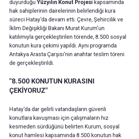
duyurduğu
Yüzyılın Konut Projesi
kapsamında
hak sahiplerinin dairelerinin belirlendiği kura
süreci Hatay'da devam etti. Çevre, Şehircilik ve
İklim Değişikliği Bakanı Murat Kurum'un
katılımıyla gerçekleştirilen törende, 8.500 sosyal
konutun kura çekimi yapıldı. Aynı programda
Antakya Arasta Çarşısı'nın anahtar teslim töreni
de gerçekleştirildi.
"8.500 KONUTUN KURASINI
ÇEKİYORUZ"
Hatay'da dar gelirli vatandaşların güvenli
konutlara kavuşması için çalışmaların hız
kesmeden sürdüğünü belirten Kurum, sosyal
konut hamlesi kapsamında 8.500 konutun hak