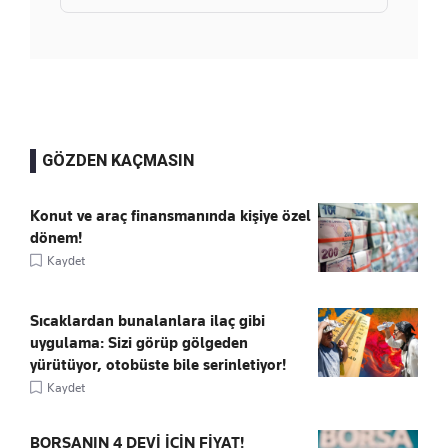
GÖZDEN KAÇMASIN
Konut ve araç finansmanında kişiye özel
dönem!
Kaydet
Sıcaklardan bunalanlara ilaç gibi
uygulama: Sizi görüp gölgeden
yürütüyor, otobüste bile serinletiyor!
Kaydet
BORSANIN 4 DEVİ İÇİN FİYAT!