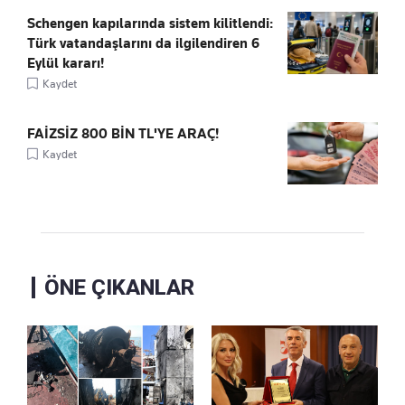
Schengen kapılarında sistem kilitlendi:
Türk vatandaşlarını da ilgilendiren 6
Eylül kararı!
Kaydet
FAİZSİZ 800 BİN TL'YE ARAÇ!
Kaydet
ÖNE ÇIKANLAR