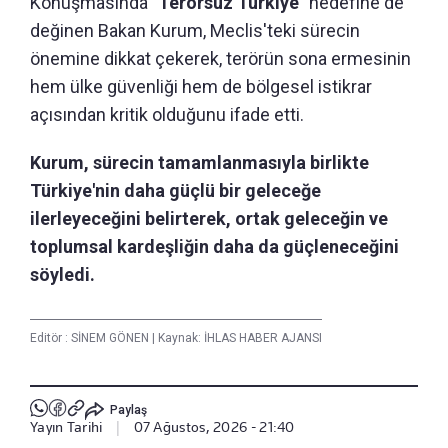
Konuşmasında
"Terörsüz Türkiye"
hedefine de
değinen Bakan Kurum, Meclis'teki sürecin
önemine dikkat çekerek, terörün sona ermesinin
hem ülke güvenliği hem de bölgesel istikrar
açısından kritik olduğunu ifade etti.
Kurum, sürecin tamamlanmasıyla birlikte
Türkiye'nin daha güçlü bir geleceğe
ilerleyeceğini belirterek, ortak geleceğin ve
toplumsal kardeşliğin daha da güçleneceğini
söyledi.
Editör :
SİNEM GÖNEN
|
Kaynak: İHLAS HABER AJANSI
Paylaş
Yayın Tarihi
|
07 Ağustos, 2026 - 21:40