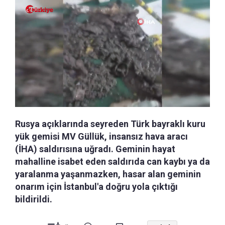
Rusya açıklarında seyreden Türk bayraklı kuru
yük gemisi MV Güllük, insansız hava aracı
(İHA) saldırısına uğradı. Geminin hayat
mahalline isabet eden saldırıda can kaybı ya da
yaralanma yaşanmazken, hasar alan geminin
onarım için İstanbul'a doğru yola çıktığı
bildirildi.