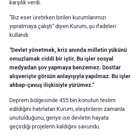
karşılık verdi.
"Biz eser üretirken birileri kurumlarımızı
yıpratmaya çalıştı" diyen Kurum, şu ifadeleri
kullandı:
"Devlet yönetmek, kriz anında milletin yükünü
omuzlamak ciddi bir iştir. Bu işler sosyal
medyadan şov yapmaya benzemez. Dostlar
alışverişte görsün anlayışıyla yapılmaz. Bu işler
ahbap-çavuş ilişkisiyle yürümez."
Deprem bölgesinde 455 bin konutun teslim
edildiğini hatırlatan Kurum, eleştirilerin zamanla
unutulduğunu, geriye ise devletin hayata
geçirdiği projelerin kaldığını savundu.