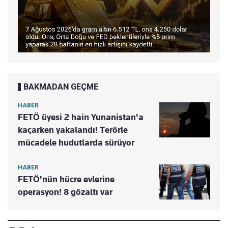
BAKMADAN GEÇME
HABER
FETÖ üyesi 2 hain Yunanistan'a
kaçarken yakalandı! Terörle
mücadele hudutlarda sürüyor
HABER
FETÖ'nün hücre evlerine
operasyon! 8 gözaltı var