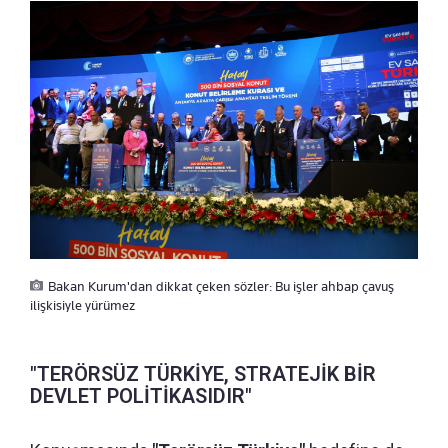
Bakan Kurum'dan dikkat çeken sözler: Bu işler ahbap çavuş
ilişkisiyle yürümez
"TERÖRSÜZ TÜRKİYE, STRATEJİK BİR
DEVLET POLİTİKASIDIR"