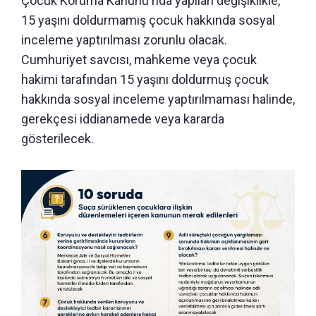
Çocuk Koruma Kanunu'nda yapılan değişiklikle,
15 yaşını doldurmamış çocuk hakkında sosyal
inceleme yaptırılması zorunlu olacak.
Cumhuriyet savcısı, mahkeme veya çocuk
hakimi tarafından 15 yaşını doldurmuş çocuk
hakkında sosyal inceleme yaptırılmaması halinde,
gerekçesi iddianamede veya kararda
gösterilecek.