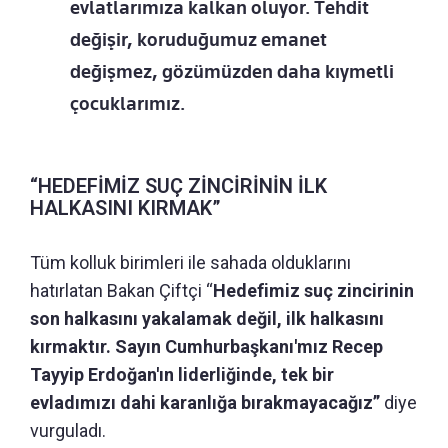
evlatlarımıza kalkan oluyor. Tehdit
değişir, koruduğumuz emanet
değişmez, gözümüzden daha kıymetli
çocuklarımız.
“HEDEFİMİZ SUÇ ZİNCİRİNİN İLK
HALKASINI KIRMAK”
Tüm kolluk birimleri ile sahada olduklarını
hatırlatan Bakan Çiftçi “
Hedefimiz suç zincirinin
son halkasını yakalamak değil, ilk halkasını
kırmaktır. Sayın Cumhurbaşkanı'mız Recep
Tayyip Erdoğan'ın liderliğinde, tek bir
evladımızı dahi karanlığa bırakmayacağız”
diye
vurguladı.