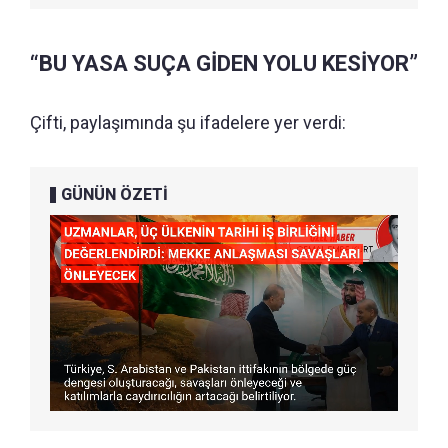
“BU YASA SUÇA GİDEN YOLU KESİYOR”
Çifti, paylaşımında şu ifadelere yer verdi:
GÜNÜN ÖZETİ