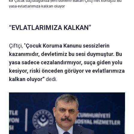
Çocuk suçluluğunda yeni dönem! Bakan Çiftçi net konuştu: Bu
yasa evlatlarımıza kalkan oluyor
“EVLATLARIMIZA KALKAN”
Çiftçi, "
Çocuk Koruma Kanunu sessizlerin
kazanımıdır, devletimiz bu sesi duymuştur. Bu
yasa sadece cezalandırmıyor, suça giden yolu
kesiyor, riski önceden görüyor ve evlatlarımıza
kalkan oluyor”
dedi.