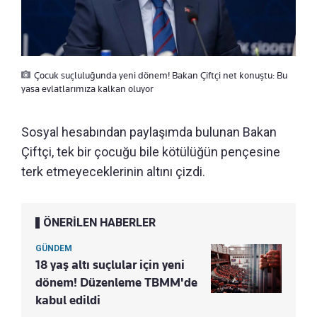
Çocuk suçluluğunda yeni dönem! Bakan Çiftçi net konuştu: Bu
yasa evlatlarımıza kalkan oluyor
Sosyal hesabından paylaşımda bulunan Bakan
Çiftçi, tek bir çocuğu bile kötülüğün pençesine
terk etmeyeceklerinin altını çizdi.
ÖNERİLEN HABERLER
GÜNDEM
18 yaş altı suçlular için yeni
dönem! Düzenleme TBMM'de
kabul edildi