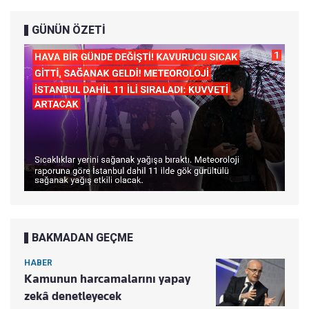
GÜNÜN ÖZETİ
BAKMADAN GEÇME
HABER
Kamunun harcamalarını yapay
zekâ denetleyecek