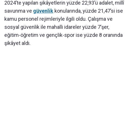
2024’te yapılan şikâyetlerin yüzde 22,93’ü adalet, millî
savunma ve
güvenlik
konularında, yüzde 21,47’si ise
kamu personel rejimleriyle ilgili oldu. Çalışma ve
sosyal güvenlik ile mahalli idareler yüzde 7’şer,
eğitim-öğretim ve gençlik-spor ise yüzde 8 oranında
şikâyet aldı.