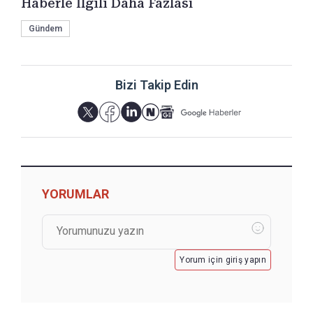
Haberle İlgili Daha Fazlası
Gündem
Bizi Takip Edin
YORUMLAR
Yorum için giriş yapın