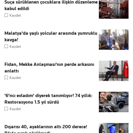
Suça sürüklenen çocuklara ilişkin düzenleme
kabul edildi
Kaydet
Malatya'da yaşlı yolcular arasında yumruklu
kavga!
Kaydet
Fidan, Mekke Anlaşması'nın perde arkasını
anlattı
Kaydet
'6'ncı evladım' diyerek tanımlıyor! 74 yıllık:
Restorasyonu 1.5 yıl sürdü
Kaydet
Dışarısı 40, ayaklarının altı 200 derece!