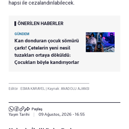
hapsi ile cezalandırılabilecek.
ÖNERİLEN HABERLER
GÜNDEM
Kan donduran çocuk sömürü
çarkı! Çetelerin yeni nesil
tuzakları ortaya döküldü:
Çocukları böyle kandırıyorlar
Editör :
ESMA KARAYEL
|
Kaynak: ANADOLU AJANSI
Paylaş
Yayın Tarihi
|
09 Ağustos, 2026 - 16:55