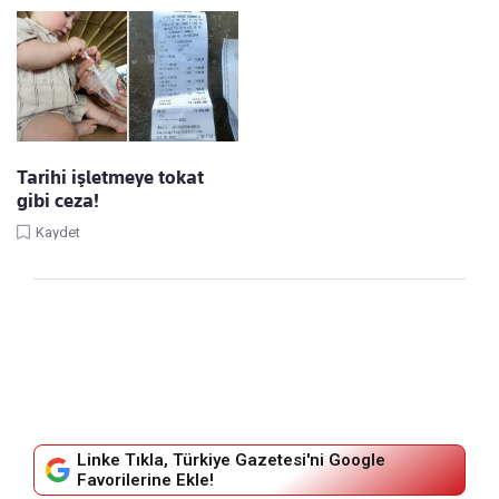
Tarihi işletmeye tokat
gibi ceza!
Kaydet
Linke Tıkla, Türkiye Gazetesi'ni Google
Favorilerine Ekle!