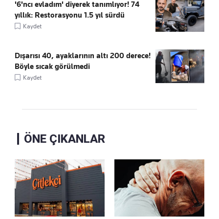
'6'ncı evladım' diyerek tanımlıyor! 74
yıllık: Restorasyonu 1.5 yıl sürdü
Kaydet
Dışarısı 40, ayaklarının altı 200 derece!
Böyle sıcak görülmedi
Kaydet
ÖNE ÇIKANLAR