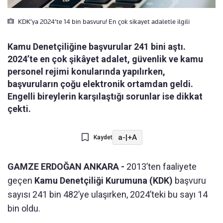
KDK’ya 2024’te 14 bin basvuru! En çok sikayet adaletle ilgili
Kamu Denetçiliğine başvurular 241 bini aştı.
2024’te en çok şikâyet adalet, güvenlik ve kamu
personel rejimi konularında yapılırken,
başvuruların çoğu elektronik ortamdan geldi.
Engelli bireylerin karşılaştığı sorunlar ise dikkat
çekti.
a-
|
+A
Kaydet
GAMZE ERDOĞAN ANKARA -
2013’ten faaliyete
geçen
Kamu Denetçiliği Kurumuna (KDK)
başvuru
sayısı 241 bin 482’ye ulaşırken, 2024’teki bu sayı 14
bin oldu.