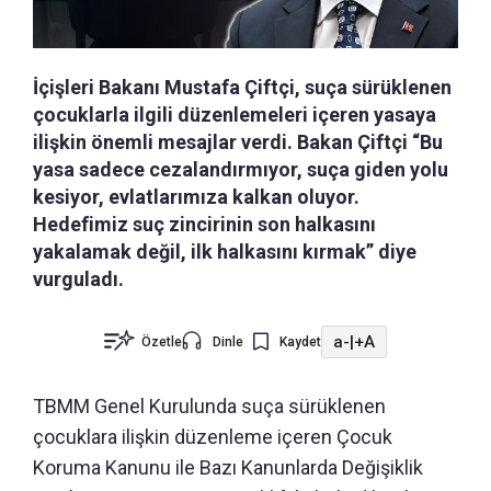
İçişleri Bakanı Mustafa Çiftçi, suça sürüklenen
çocuklarla ilgili düzenlemeleri içeren yasaya
ilişkin önemli mesajlar verdi. Bakan Çiftçi “Bu
yasa sadece cezalandırmıyor, suça giden yolu
kesiyor, evlatlarımıza kalkan oluyor.
Hedefimiz suç zincirinin son halkasını
yakalamak değil, ilk halkasını kırmak” diye
vurguladı.
a-
|
+A
Özetle
Dinle
Kaydet
TBMM Genel Kurulunda suça sürüklenen
çocuklara ilişkin düzenleme içeren Çocuk
Koruma Kanunu ile Bazı Kanunlarda Değişiklik