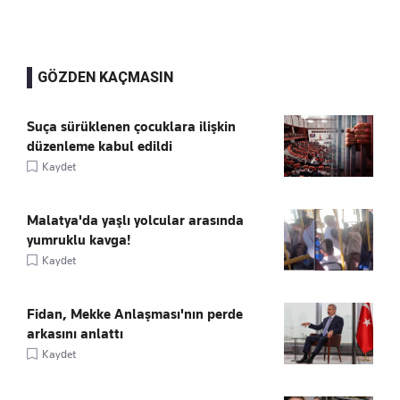
GÖZDEN KAÇMASIN
Suça sürüklenen çocuklara ilişkin
düzenleme kabul edildi
Kaydet
Malatya'da yaşlı yolcular arasında
yumruklu kavga!
Kaydet
Fidan, Mekke Anlaşması'nın perde
arkasını anlattı
Kaydet