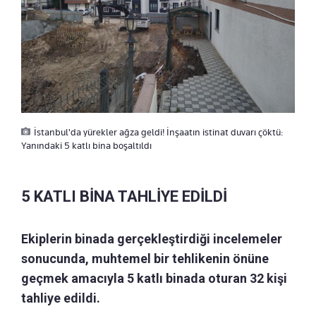
İstanbul'da yürekler ağza geldi! İnşaatın istinat duvarı çöktü:
Yanındaki 5 katlı bina boşaltıldı
5 KATLI BİNA TAHLİYE EDİLDİ
Ekiplerin binada gerçekleştirdiği incelemeler
sonucunda, muhtemel bir tehlikenin önüne
geçmek amacıyla 5 katlı binada oturan 32 kişi
tahliye edildi.