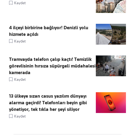
Kaydet
4 ilçeyi birbirine bağlıyor! Denizli yolu
hizmete açıldı
Kaydet
Tramvayda telefon çalıp kaçtı! Temizlik
görevlisinin hırsıza süpürgeli müdahalesi
kamerada
Kaydet
13 ülkeye sızan casus yazılım dünyayı
alarma geçirdi! Telefonları beyin gibi
yönetiyor, tek tıkla her şeyi siliyor
Kaydet