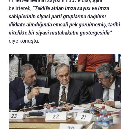
milletvekillerinin sayısının 367’e ulaştığını
belirterek,
“Teklife atılan imza sayısı ve imza
sahiplerinin siyasi parti gruplarına dağılımı
dikkate alındığında emsali pek görülmemiş, tarihi
nitelikte bir siyasi mutabakatın göstergesidir”
diye konuştu.