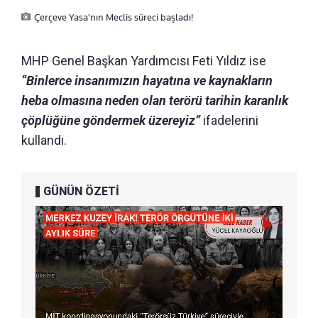
Çerçeve Yasa'nın Meclis süreci başladı!
MHP Genel Başkan Yardımcısı Feti Yıldız ise
“Binlerce insanımızın hayatına ve kaynakların
heba olmasına neden olan terörü tarihin karanlık
çöplüğüne göndermek üzereyiz”
ifadelerini
kullandı.
GÜNÜN ÖZETİ