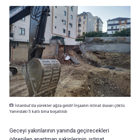
İstanbul'da yürekler ağza geldi! İnşaatın istinat duvarı çöktü:
Yanındaki 5 katlı bina boşaltıldı
Geceyi yakınlarının yanında geçirecekleri
öğrenilen apartman sakinlerinin, istinat