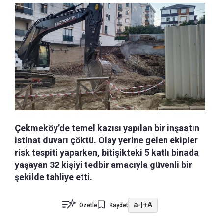
Çekmeköy’de temel kazısı yapılan bir inşaatın
istinat duvarı çöktü. Olay yerine gelen ekipler
risk tespiti yaparken, bitişikteki 5 katlı binada
yaşayan 32 kişiyi tedbir amacıyla güvenli bir
şekilde tahliye etti.
a-
|
+A
Özetle
Kaydet