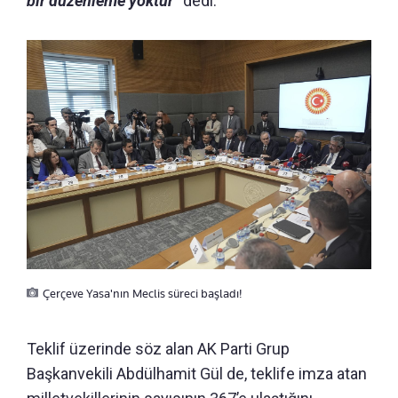
bir düzenleme yoktur”
dedi.
Çerçeve Yasa'nın Meclis süreci başladı!
Teklif üzerinde söz alan AK Parti Grup
Başkanvekili Abdülhamit Gül de, teklife imza atan