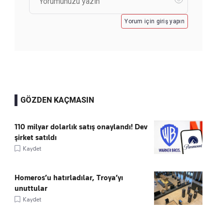
Yorum için giriş yapın
GÖZDEN KAÇMASIN
110 milyar dolarlık satış onaylandı! Dev
şirket satıldı
Kaydet
Homeros’u hatırladılar, Troya’yı
unuttular
Kaydet