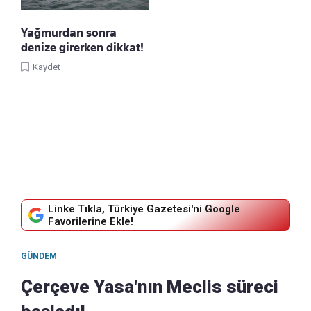
Yağmurdan sonra
denize girerken dikkat!
Kaydet
Linke Tıkla, Türkiye Gazetesi'ni Google
Favorilerine Ekle!
GÜNDEM
Çerçeve Yasa'nın Meclis süreci