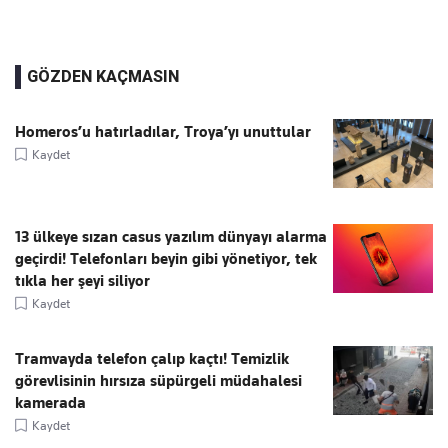
GÖZDEN KAÇMASIN
Homeros’u hatırladılar, Troya’yı unuttular
Kaydet
13 ülkeye sızan casus yazılım dünyayı alarma
geçirdi! Telefonları beyin gibi yönetiyor, tek
tıkla her şeyi siliyor
Kaydet
Tramvayda telefon çalıp kaçtı! Temizlik
görevlisinin hırsıza süpürgeli müdahalesi
kamerada
Kaydet