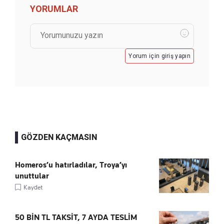
YORUMLAR
Yorum için giriş yapın
GÖZDEN KAÇMASIN
Homeros’u hatırladılar, Troya’yı
unuttular
Kaydet
50 BİN TL TAKSİT, 7 AYDA TESLİM