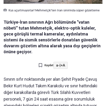
Kus uçurtmuyorlar! Mehmetçik’ten Iran sinirinda süper gözetleme
Türkiye-İran sınırının Ağrı bölümünde “vatan
nöbeti” tutan Mehmetçik, elektro-optik kuleler,
gece görüşlü termal kameralar, aydınlatma
sistemi ile sismik sensörlerle donatılan güvenlik
duvarını gözetim altına alarak yasa dışı geçişlerin
önüne geçiyor.
a-
|
+A
Kaydet
Sınırın sıfır noktasında yer alan Şehit Piyade Çavuş
Bekir Kurt Hudut Takım Karakolu ve sınır hattındaki
diğer karakollarda görevli Türk Silahlı Kuvvetleri
personeli, 7 gün 24 saat esasına göre sorumluluk
alanındaki bölgeleri sürekli gözetim altında tutuyor.