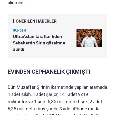
alınmıştı.
ÖNERİLEN HABERLER
GÜNDEM
UltraAslan taraftar lideri
Sebahattin Şirin gözaltına
alındı
EVİNDEN CEPHANELİK ÇIKMIŞTI
Dün Muzaffer Şirin’in ikametinde yapılan aramada
1 adet silah, 1 adet şarjör, 141 adet 9x19
milimetre ve 1 adet 6,35 milimetre fişek, 2 adet
6,35 milimetre boş şarjör, 3 adet iPhone marka