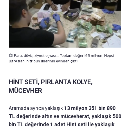
Para, döviz, ziynet eşyası… Toplam değeri 65 milyon! Hepsi
ultrAslan’ın tribün liderinin evinden çıktı
HİNT SETİ, PIRLANTA KOLYE,
MÜCEVHER
Aramada ayrıca yaklaşık
13 milyon 351 bin 890
TL değerinde altın ve mücevherat, yaklaşık 500
bin TL değerinde 1 adet Hint seti ile yaklaşık