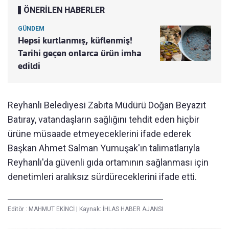
ÖNERİLEN HABERLER
GÜNDEM
Hepsi kurtlanmış, küflenmiş!
Tarihi geçen onlarca ürün imha
edildi
Reyhanlı Belediyesi Zabıta Müdürü Doğan Beyazıt
Batıray, vatandaşların sağlığını tehdit eden hiçbir
ürüne müsaade etmeyeceklerini ifade ederek
Başkan Ahmet Salman Yumuşak'ın talimatlarıyla
Reyhanlı'da güvenli gıda ortamının sağlanması için
denetimleri aralıksız sürdüreceklerini ifade etti.
Editör :
MAHMUT EKİNCİ
|
Kaynak: İHLAS HABER AJANSI