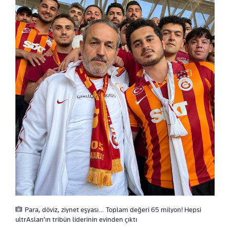
Para, döviz, ziynet eşyası… Toplam değeri 65 milyon! Hepsi
ultrAslan’ın tribün liderinin evinden çıktı