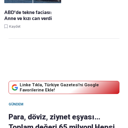
ABD'de tekne faciası:
Anne ve kızı can verdi
Kaydet
Linke Tıkla, Türkiye Gazetesi'ni Google
Favorilerine Ekle!
GÜNDEM
Para, döviz, ziynet eşyası…
Toplam değeri 65 milyon! Hepsi