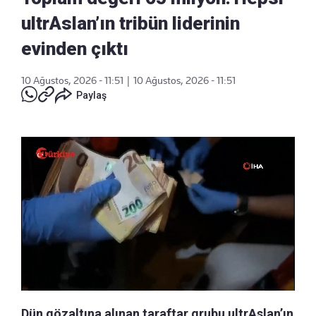
ultrAslan’ın tribün liderinin
evinden çıktı
10 Ağustos, 2026 - 11:51
|
10 Ağustos, 2026 - 11:51
Paylaş
Dün gözaltına alınan taraftar grubu ultrAslan’ın