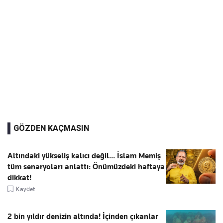
GÖZDEN KAÇMASIN
Altındaki yükseliş kalıcı değil... İslam Memiş
tüm senaryoları anlattı: Önümüzdeki haftaya
dikkat!
Kaydet
2 bin yıldır denizin altında! İçinden çıkanlar