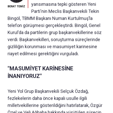
yansımasına tepki gösteren Yeni
BERAT TEMİZ
Parti'nin Meclis Başkanvekili Tekin
Bingöl, TBMM Başkanı Numan Kurtulmuş’la
telefon görüşmesi gerçekleştirdi. Bingöl, Genel
Kurul'da da partilerin grup başkanvekillerine söz
verdi. Başkanvekilleri, soruşturma süreçlerinde
gizliliğin korunması ve masumiyet karinesine
riayet edilmesi gerektiğini vurguladı.
"MASUMİYET KARİNESİNE
İNANIYORUZ"
Yeni Yol Grup Başkanvekili Selçuk Özdağ,
fezlekelerin daha önce kapalı usulle ilgili
milletvekillerine gösterildiğini hatırlatarak, Özgür
Özel ve Veli Ağbaba hakkında yürütülen sürecin