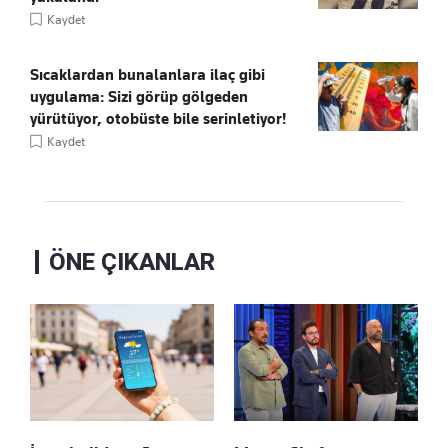
Kaydet
Sıcaklardan bunalanlara ilaç gibi
uygulama: Sizi görüp gölgeden
yürütüyor, otobüste bile serinletiyor!
Kaydet
ÖNE ÇIKANLAR