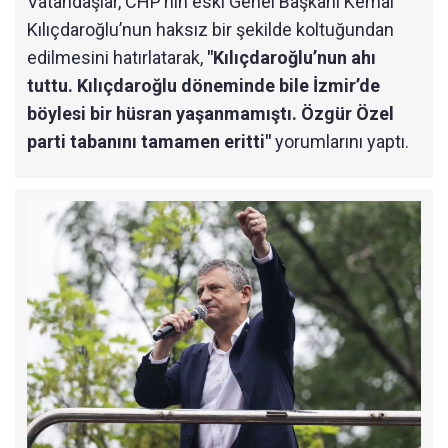
Vatandaşlar, CHP’nin eski Genel Başkanı Kemal
Kılıçdaroğlu’nun haksız bir şekilde koltuğundan
edilmesini hatırlatarak,
"Kılıçdaroğlu’nun ahı
tuttu. Kılıçdaroğlu döneminde bile İzmir’de
böylesi bir hüsran yaşanmamıştı. Özgür Özel
parti tabanını tamamen eritti"
yorumlarını yaptı.