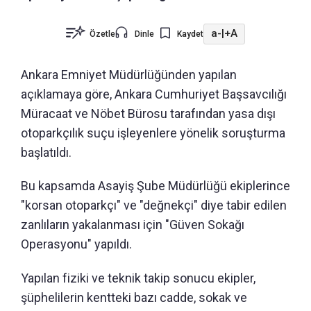
a-
|
+A
Özetle
Dinle
Kaydet
Ankara Emniyet Müdürlüğünden yapılan
açıklamaya göre, Ankara Cumhuriyet Başsavcılığı
Müracaat ve Nöbet Bürosu tarafından yasa dışı
otoparkçılık suçu işleyenlere yönelik soruşturma
başlatıldı.
Bu kapsamda Asayiş Şube Müdürlüğü ekiplerince
"korsan otoparkçı" ve "değnekçi" diye tabir edilen
zanlıların yakalanması için "Güven Sokağı
Operasyonu" yapıldı.
Yapılan fiziki ve teknik takip sonucu ekipler,
şüphelilerin kentteki bazı cadde, sokak ve