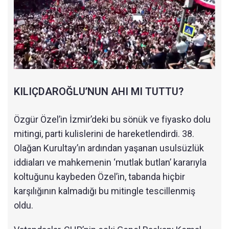
KILIÇDAROĞLU’NUN AHI MI TUTTU?
Özgür Özel’in İzmir’deki bu sönük ve fiyasko dolu
mitingi, parti kulislerini de hareketlendirdi. 38.
Olağan Kurultay’ın ardından yaşanan usulsüzlük
iddiaları ve mahkemenin ‘mutlak butlan’ kararıyla
koltuğunu kaybeden Özel’in, tabanda hiçbir
karşılığının kalmadığı bu mitingle tescillenmiş
oldu.