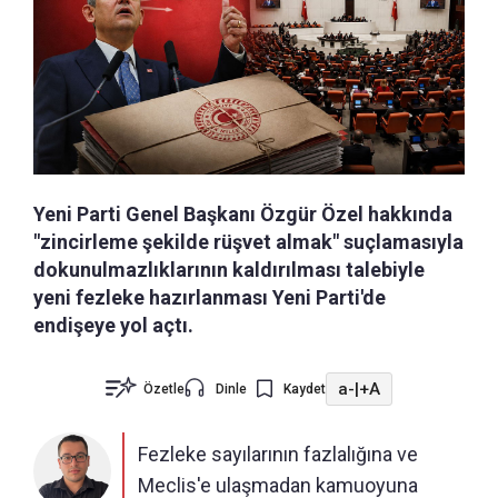
Yeni Parti Genel Başkanı Özgür Özel hakkında
"zincirleme şekilde rüşvet almak" suçlamasıyla
dokunulmazlıklarının kaldırılması talebiyle
yeni fezleke hazırlanması Yeni Parti'de
endişeye yol açtı.
a-
|
+A
Özetle
Dinle
Kaydet
Fezleke sayılarının fazlalığına ve
Meclis'e ulaşmadan kamuoyuna