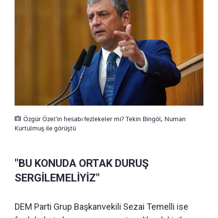
Özgür Özel’in hesabı fezlekeler mi? Tekin Bingöl, Numan
Kurtulmuş ile görüştü
"BU KONUDA ORTAK DURUŞ
SERGİLEMELİYİZ"
DEM Parti Grup Başkanvekili Sezai Temelli ise