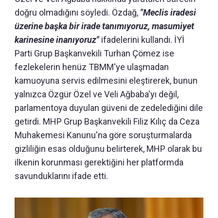
doğru olmadığını söyledi. Özdağ,
"Meclis iradesi
üzerine başka bir irade tanımıyoruz, masumiyet
karinesine inanıyoruz"
ifadelerini kullandı. İYİ
Parti Grup Başkanvekili Turhan Çömez ise
fezlekelerin henüz TBMM'ye ulaşmadan
kamuoyuna servis edilmesini eleştirerek, bunun
yalnızca Özgür Özel ve Veli Ağbaba'yı değil,
parlamentoya duyulan güveni de zedelediğini dile
getirdi. MHP Grup Başkanvekili Filiz Kılıç da Ceza
Muhakemesi Kanunu'na göre soruşturmalarda
gizliliğin esas olduğunu belirterek, MHP olarak bu
ilkenin korunması gerektiğini her platformda
savunduklarını ifade etti.