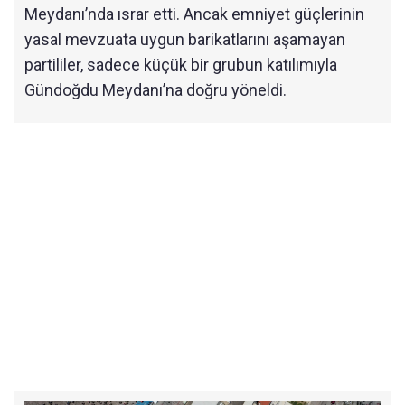
Meydanı’nda ısrar etti. Ancak emniyet güçlerinin
yasal mevzuata uygun barikatlarını aşamayan
partililer, sadece küçük bir grubun katılımıyla
Gündoğdu Meydanı’na doğru yöneldi.