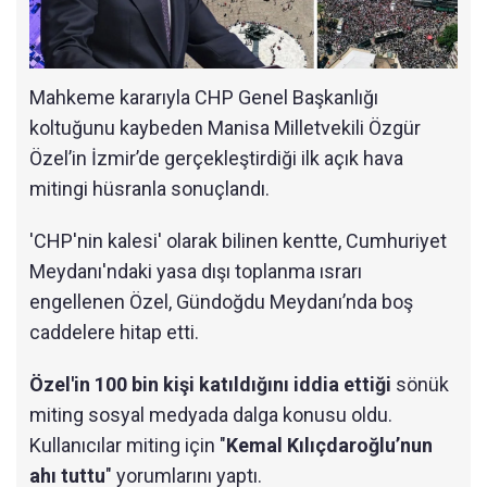
Mahkeme kararıyla CHP Genel Başkanlığı
koltuğunu kaybeden Manisa Milletvekili Özgür
Özel’in İzmir’de gerçekleştirdiği ilk açık hava
mitingi hüsranla sonuçlandı.
'CHP'nin kalesi' olarak bilinen kentte, Cumhuriyet
Meydanı'ndaki yasa dışı toplanma ısrarı
engellenen Özel, Gündoğdu Meydanı’nda boş
caddelere hitap etti.
Özel'in 100 bin kişi katıldığını iddia ettiği
sönük
miting sosyal medyada dalga konusu oldu.
Kullanıcılar miting için "
Kemal Kılıçdaroğlu’nun
ahı tuttu
" yorumlarını yaptı.