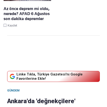
Az önce deprem mi oldu,
nerede? AFAD 6 Ağustos
son dakika depremler
Kaydet
Linke Tıkla, Türkiye Gazetesi'ni Google
Favorilerine Ekle!
GÜNDEM
Ankara'da 'değnekçilere'