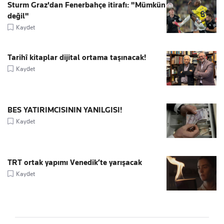
Sturm Graz'dan Fenerbahçe itirafı: "Mümkün
değil"
Kaydet
Tarihî kitaplar dijital ortama taşınacak!
Kaydet
BES YATIRIMCISININ YANILGISI!
Kaydet
TRT ortak yapımı Venedik’te yarışacak
Kaydet