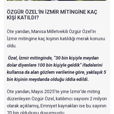
ÖZGÜR ÖZEL'İN İZMİR MİTİNGİNE KAÇ
KİŞİ KATILDI?
Öte yandan, Manisa Milletvekili Özgür Özel'in
İzmir mitingine kaç kişinin katıldığı merak konusu
oldu.
Özel, İzmir mitinginde, “30 bin kişiyle meydan
dolar diyenlere 100 bin kişiyle geldik” ifadelerini
kullansa da alan gözlem verilerine göre, yaklaşık 5
bin kişinin meydanda olduğu iddia edildi.
Öte yandan, Mayıs 2025'te yine İzmir'de miting
düzenleyen Özgür Özel, katılımcı sayısını 2 milyon
olarak açıklamış, Emniyet kaynakları ise bu sayının
70 bin olduğunu duyurmuştu.