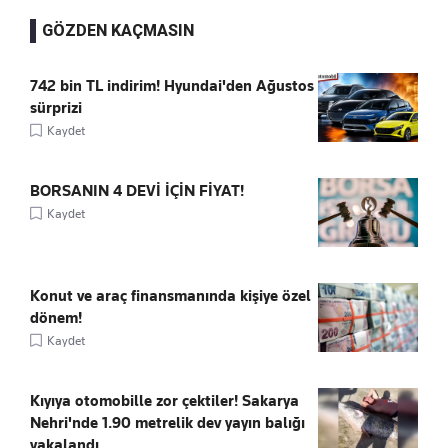
GÖZDEN KAÇMASIN
742 bin TL indirim! Hyundai'den Ağustos
sürprizi
Kaydet
BORSANIN 4 DEVİ İÇİN FİYAT!
Kaydet
Konut ve araç finansmanında kişiye özel
dönem!
Kaydet
Kıyıya otomobille zor çektiler! Sakarya
Nehri'nde 1.90 metrelik dev yayın balığı
yakalandı