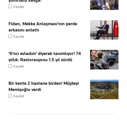
yumruklu kavga!
Kaydet
Fidan, Mekke Anlaşması'nın perde
arkasını anlattı
Kaydet
'6'ncı evladım' diyerek tanımlıyor! 74
yıllık: Restorasyonu 1.5 yıl sürdü
Kaydet
Bir kente 2 hastane birden! Müjdeyi
Memişoğlu verdi
Kaydet