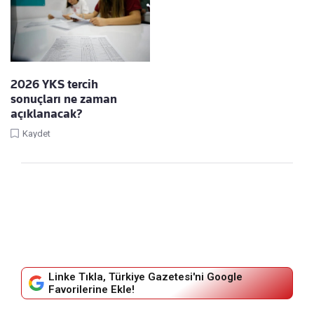
2026 YKS tercih
sonuçları ne zaman
açıklanacak?
Kaydet
Linke Tıkla, Türkiye Gazetesi'ni Google
Favorilerine Ekle!