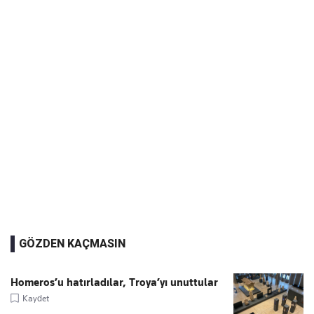
GÖZDEN KAÇMASIN
Homeros’u hatırladılar, Troya’yı unuttular
Kaydet