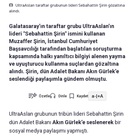
UltraAslan taraftar grubunun lideri Sebahattin Şirin gözaltına
alındı.
Galatasaray’ın taraftar grubu UltraAslan’ın
lideri "Sebahattin Şirin" ismini kullanan
Muzaffer Şirin, İstanbul Cumhuriyet
Başsavcılığı tarafından başlatılan soruşturma
kapsamında halkı yanıltıcı bilgiyi alenen yayma
ve uyuşturucu kullanma suçlardan gözaltına
alındı. Şirin, dün Adalet Bakanı Akın Gürlek’e
seslendiği paylaşımla gündem olmuştu.
a-
|
+A
Özetle
Dinle
Kaydet
UltraAslan grubunun tribün lideri Sebahattin Şirin
dün Adalet Bakanı
Akın Gürlek’e seslenerek
bir
sosyal medya paylaşımı yapmıştı.