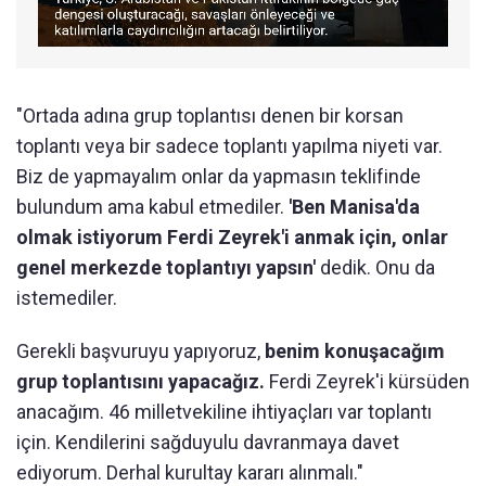
"Ortada adına grup toplantısı denen bir korsan
toplantı veya bir sadece toplantı yapılma niyeti var.
Biz de yapmayalım onlar da yapmasın teklifinde
bulundum ama kabul etmediler.
'Ben Manisa'da
olmak istiyorum Ferdi Zeyrek'i anmak için, onlar
genel merkezde toplantıyı yapsın'
dedik. Onu da
istemediler.
Gerekli başvuruyu yapıyoruz,
benim konuşacağım
grup toplantısını yapacağız.
Ferdi Zeyrek'i kürsüden
anacağım. 46 milletvekiline ihtiyaçları var toplantı
için. Kendilerini sağduyulu davranmaya davet
ediyorum. Derhal kurultay kararı alınmalı."