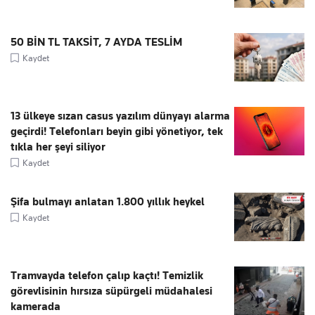
50 BİN TL TAKSİT, 7 AYDA TESLİM
Kaydet
13 ülkeye sızan casus yazılım dünyayı alarma
geçirdi! Telefonları beyin gibi yönetiyor, tek
tıkla her şeyi siliyor
Kaydet
Şifa bulmayı anlatan 1.800 yıllık heykel
Kaydet
Tramvayda telefon çalıp kaçtı! Temizlik
görevlisinin hırsıza süpürgeli müdahalesi
kamerada