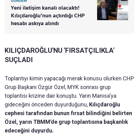
GÜNDEM
Yeni iletişim kanalı olacaktı!
Kılıçdaroğlu'nun açtırdığı CHP
hesabı askıya alındı
KILIÇDAROĞLU'NU 'FIRSATÇILIKLA'
SUÇLADI
Toplantıyı kimin yapacağı merak konusu olurken CHP
Grup Başkanı Özgür Özel, MYK sonrası grup
toplantısı krizine dair konuştu. Yarın Manisa'ya
gideceğini önceden duyurduğunu,
Kılıçdaroğlu
cephesi tarafından bunun fırsat bilindiğini belirten
Özel, yarın TBMM'de grup toplantısına başkanlık
edeceğini duyurdu.