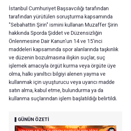
İstanbul Cumhuriyet Başsavcılığı tarafından
tarafından yürütülen soruşturma kapsamında
"Sebahattin Şirin" ismini kullanan Muzaffer Şirin
hakkında Sporda Şiddet ve Düzensizliğin
Önlenmesine Dair Kanun'un 14 ve 15'inci
maddeleri kapsamında spor alanlarında taşkınlık
ve düzenin bozulmasına ilişkin suçlar, suç
işlemek amacıyla örgüt kurma veya örgüte üye
olma, halkı yanıltıcı bilgiyi alenen yayma ve
kullanmak için uyuşturucu veya uyarıcı madde
satın alma, kabul etme, bulundurma ya da
kullanma suçlarından işlem başlatıldığı belirtildi.
GÜNÜN ÖZETİ