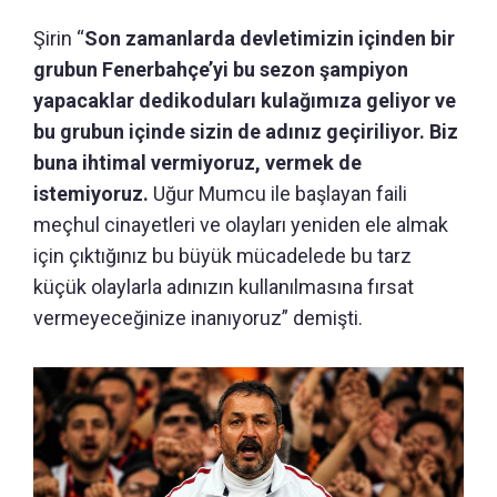
Şirin “
Son zamanlarda devletimizin içinden bir
grubun Fenerbahçe’yi bu sezon şampiyon
yapacaklar dedikoduları kulağımıza geliyor ve
bu grubun içinde sizin de adınız geçiriliyor. Biz
buna ihtimal vermiyoruz, vermek de
istemiyoruz.
Uğur Mumcu ile başlayan faili
meçhul cinayetleri ve olayları yeniden ele almak
için çıktığınız bu büyük mücadelede bu tarz
küçük olaylarla adınızın kullanılmasına fırsat
vermeyeceğinize inanıyoruz” demişti.