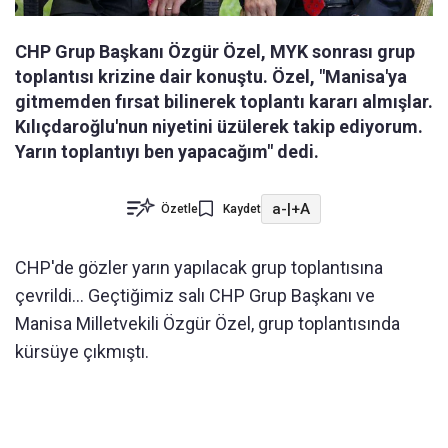
CHP Grup Başkanı Özgür Özel, MYK sonrası grup
toplantısı krizine dair konuştu. Özel, "Manisa'ya
gitmemden fırsat bilinerek toplantı kararı almışlar.
Kılıçdaroğlu'nun niyetini üzülerek takip ediyorum.
Yarın toplantıyı ben yapacağım" dedi.
a-
|
+A
Özetle
Kaydet
CHP'de gözler yarın yapılacak grup toplantısına
çevrildi... Geçtiğimiz salı CHP Grup Başkanı ve
Manisa Milletvekili Özgür Özel, grup toplantısında
kürsüye çıkmıştı.