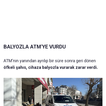
BALYOZLA ATM'YE VURDU
ATM'nin yanından ayrılıp bir süre sonra geri dönen
öfkeli şahıs, cihaza balyozla vurarak zarar verdi.