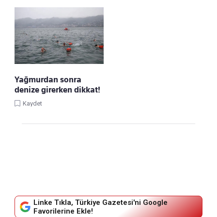
Yağmurdan sonra
denize girerken dikkat!
Kaydet
Linke Tıkla, Türkiye Gazetesi'ni Google
Favorilerine Ekle!