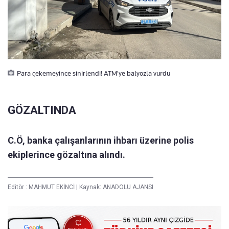
Para çekemeyince sinirlendi! ATM'ye balyozla vurdu
GÖZALTINDA
C.Ö, banka çalışanlarının ihbarı üzerine polis
ekiplerince gözaltına alındı.
Editör :
MAHMUT EKİNCİ
|
Kaynak: ANADOLU AJANSI