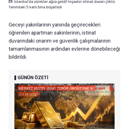
İstanbul'da yürekler ağza geldi! İnşaatın istinat duvarı çöktü:
Yanındaki 5 katlı bina boşaltıldı
Geceyi yakınlarının yanında geçirecekleri
öğrenilen apartman sakinlerinin, istinat
duvarındaki onarım ve güvenlik çalışmalarının
tamamlanmasının ardından evlerine dönebileceği
bildirildi.
GÜNÜN ÖZETİ