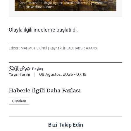
Olayla ilgili inceleme başlatıldı.
Editör :
MAHMUT EKİNCİ
|
Kaynak: İHLAS HABER AJANSI
Paylaş
Yayın Tarihi
|
08 Ağustos, 2026 - 07:19
Haberle İlgili Daha Fazlası
Gündem
Bizi Takip Edin