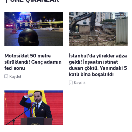
Motosiklet 50 metre
İstanbul'da yürekler ağza
sürüklendi! Genç adamın
geldi! İnşaatın istinat
feci sonu
duvarı çöktü: Yanındaki 5
katlı bina boşaltıldı
Kaydet
Kaydet