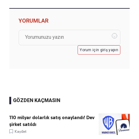
YORUMLAR
Yorum için giriş yapın
GÖZDEN KAÇMASIN
110 milyar dolarlık satış onaylandı! Dev
şirket satıldı
Kaydet