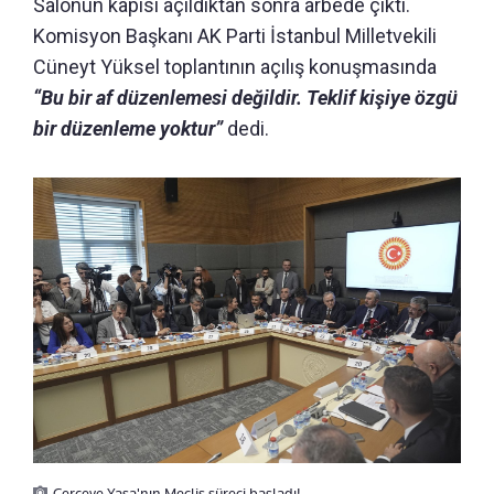
Salonun kapısı açıldıktan sonra arbede çıktı.
Komisyon Başkanı AK Parti İstanbul Milletvekili
Cüneyt Yüksel toplantının açılış konuşmasında
“Bu bir af düzenlemesi değildir. Teklif kişiye özgü
bir düzenleme yoktur”
dedi.
Çerçeve Yasa'nın Meclis süreci başladı!