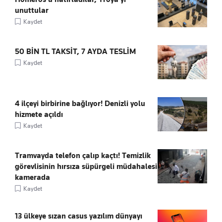
unuttular
Kaydet
50 BİN TL TAKSİT, 7 AYDA TESLİM
Kaydet
4 ilçeyi birbirine bağlıyor! Denizli yolu
hizmete açıldı
Kaydet
Tramvayda telefon çalıp kaçtı! Temizlik
görevlisinin hırsıza süpürgeli müdahalesi
kamerada
Kaydet
13 ülkeye sızan casus yazılım dünyayı