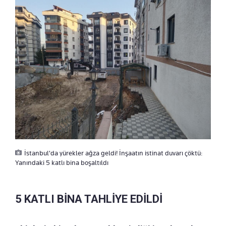
İstanbul'da yürekler ağza geldi! İnşaatın istinat duvarı çöktü:
Yanındaki 5 katlı bina boşaltıldı
5 KATLI BİNA TAHLİYE EDİLDİ