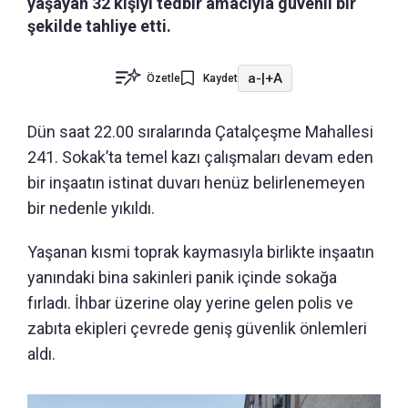
yaşayan 32 kişiyi tedbir amacıyla güvenli bir
şekilde tahliye etti.
a-
|
+A
Özetle
Kaydet
Dün saat 22.00 sıralarında Çatalçeşme Mahallesi
241. Sokak’ta temel kazı çalışmaları devam eden
bir inşaatın istinat duvarı henüz belirlenemeyen
bir nedenle yıkıldı.
Yaşanan kısmi toprak kaymasıyla birlikte inşaatın
yanındaki bina sakinleri panik içinde sokağa
fırladı. İhbar üzerine olay yerine gelen polis ve
zabıta ekipleri çevrede geniş güvenlik önlemleri
aldı.