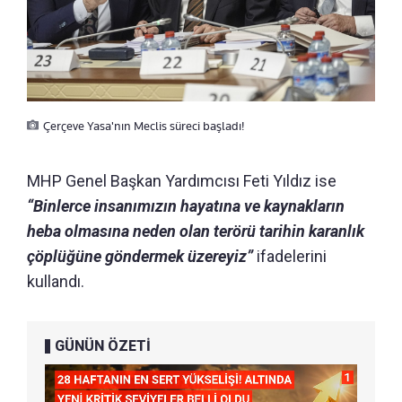
Çerçeve Yasa'nın Meclis süreci başladı!
MHP Genel Başkan Yardımcısı Feti Yıldız ise
“Binlerce insanımızın hayatına ve kaynakların
heba olmasına neden olan terörü tarihin karanlık
çöplüğüne göndermek üzereyiz”
ifadelerini
kullandı.
GÜNÜN ÖZETİ