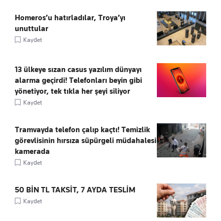
Homeros’u hatırladılar, Troya’yı
unuttular
Kaydet
13 ülkeye sızan casus yazılım dünyayı
alarma geçirdi! Telefonları beyin gibi
yönetiyor, tek tıkla her şeyi siliyor
Kaydet
Tramvayda telefon çalıp kaçtı! Temizlik
görevlisinin hırsıza süpürgeli müdahalesi
kamerada
Kaydet
50 BİN TL TAKSİT, 7 AYDA TESLİM
Kaydet