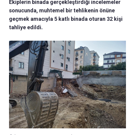
Ekiplerin binada gerçekleştirdiği incelemeler
sonucunda, muhtemel bir tehlikenin önüne
geçmek amacıyla 5 katlı binada oturan 32 kişi
tahliye edildi.