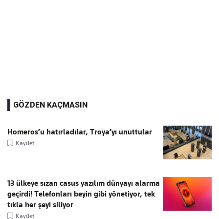
GÖZDEN KAÇMASIN
Homeros’u hatırladılar, Troya’yı unuttular
Kaydet
13 ülkeye sızan casus yazılım dünyayı alarma
geçirdi! Telefonları beyin gibi yönetiyor, tek
tıkla her şeyi siliyor
Kaydet