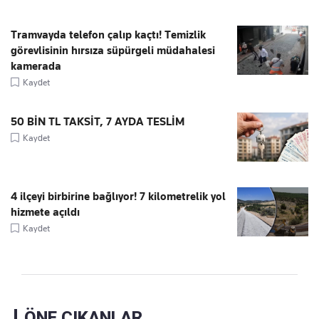
Tramvayda telefon çalıp kaçtı! Temizlik
görevlisinin hırsıza süpürgeli müdahalesi
kamerada
Kaydet
50 BİN TL TAKSİT, 7 AYDA TESLİM
Kaydet
4 ilçeyi birbirine bağlıyor! 7 kilometrelik yol
hizmete açıldı
Kaydet
ÖNE ÇIKANLAR