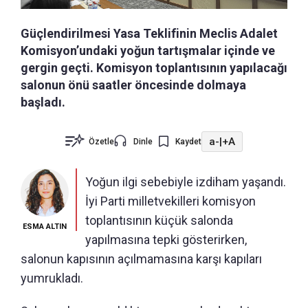
Güçlendirilmesi Yasa Teklifinin Meclis Adalet
Komisyon’undaki yoğun tartışmalar içinde ve
gergin geçti. Komisyon toplantısının yapılacağı
salonun önü saatler öncesinde dolmaya
başladı.
a-
|
+A
Özetle
Dinle
Kaydet
Yoğun ilgi sebebiyle izdiham yaşandı.
İyi Parti milletvekilleri komisyon
toplantısının küçük salonda
ESMA ALTIN
yapılmasına tepki gösterirken,
salonun kapısının açılmamasına karşı kapıları
yumrukladı.