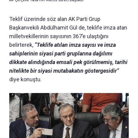
Teklif üzerinde söz alan AK Parti Grup
Başkanvekili Abdülhamit Gül de, teklife imza atan
milletvekillerinin sayısının 367’e ulaştığını
belirterek,
“Teklife atılan imza sayısı ve imza
sahiplerinin siyasi parti gruplarına dağılımı
dikkate alındığında emsali pek görülmemiş, tarihi
nitelikte bir siyasi mutabakatın göstergesidir”
diye konuştu.