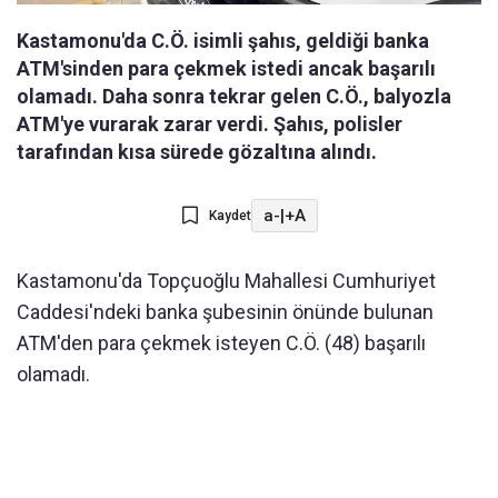
Kastamonu'da C.Ö. isimli şahıs, geldiği banka
ATM'sinden para çekmek istedi ancak başarılı
olamadı. Daha sonra tekrar gelen C.Ö., balyozla
ATM'ye vurarak zarar verdi. Şahıs, polisler
tarafından kısa sürede gözaltına alındı.
a-
|
+A
Kaydet
Kastamonu'da Topçuoğlu Mahallesi Cumhuriyet
Caddesi'ndeki banka şubesinin önünde bulunan
ATM'den para çekmek isteyen C.Ö. (48) başarılı
olamadı.