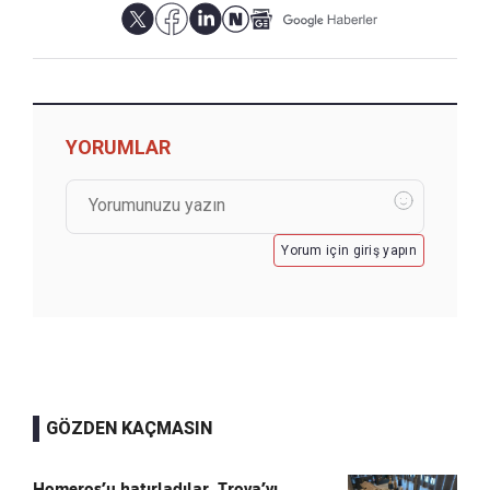
YORUMLAR
Yorum için giriş yapın
GÖZDEN KAÇMASIN
Homeros’u hatırladılar, Troya’yı