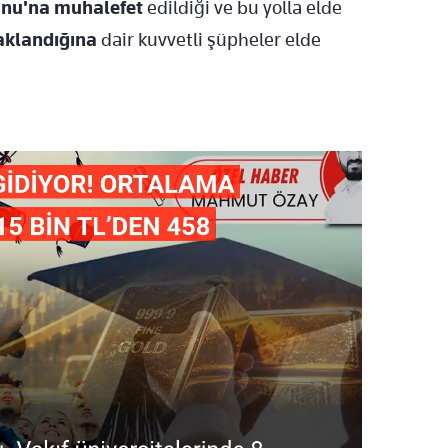
unu'na muhalefet
edildiği ve bu yolla elde
 aklandığına
dair kuvvetli şüpheler elde