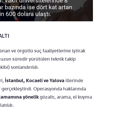
ALTI
an ve örgütlü suç faaliyetlerine iştirak
k uzun süredir yürütülen teknik takip
kibi) sonlandırıldı.
ri,
İstanbul, Kocaeli ve Yalova
illerinde
r gerçekleştirdi. Operasyonda haklarında
 tamamına yönelik
gözaltı, arama, el koyma
atıldı.