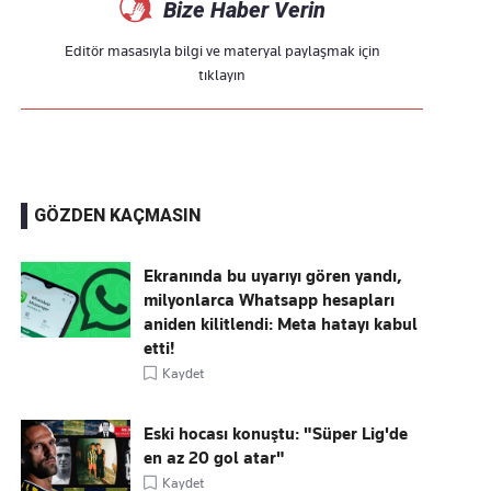
Bize Haber Verin
Editör masasıyla bilgi ve materyal paylaşmak için
tıklayın
GÖZDEN KAÇMASIN
Ekranında bu uyarıyı gören yandı,
milyonlarca Whatsapp hesapları
aniden kilitlendi: Meta hatayı kabul
etti!
Kaydet
Eski hocası konuştu: "Süper Lig'de
en az 20 gol atar"
Kaydet