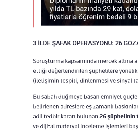
3 İLDE ŞAFAK OPERASYONU: 26 GÖZ
Soruşturma kapsamında mercek altına alın
ettiği değerlendirilen şüphelilere yöneli
(iletişimin tespiti, dinlenmesi ve sinyal ta
Bu sabah düğmeye basan emniyet güçle
belirlenen adreslere eş zamanlı baskınla
adli tedbir kararı bulunan
26 şüphelinin
ve dijital materyal inceleme işlemleri başl