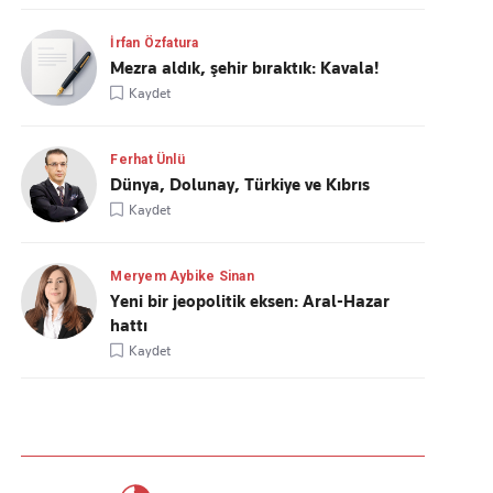
İrfan Özfatura
Mezra aldık, şehir bıraktık: Kavala!
Kaydet
Ferhat Ünlü
Dünya, Dolunay, Türkiye ve Kıbrıs
Kaydet
Meryem Aybike Sinan
Yeni bir jeopolitik eksen: Aral-Hazar
hattı
Kaydet