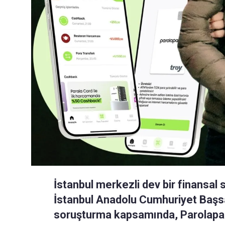
İstanbul merkezli dev bir finansal
İstanbul Anadolu Cumhuriyet Başsa
soruşturma kapsamında, Parolapa