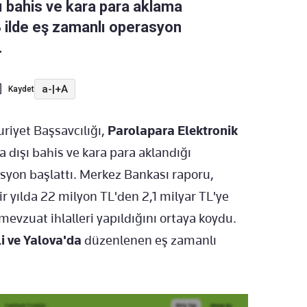
ı bahis ve kara para aklama
 3 ilde eş zamanlı operasyon
.
a-
|
+A
Kaydet
iyet Başsavcılığı,
Parolapara Elektronik
 dışı bahis ve kara para aklandığı
syon başlattı. Merkez Bankası raporu,
r yılda 22 milyon TL'den 2,1 milyar TL'ye
 mevzuat ihlalleri yapıldığını ortaya koydu.
i ve Yalova'da
düzenlenen eş zamanlı