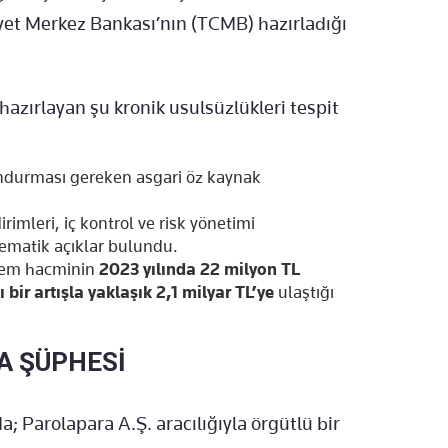
et Merkez Bankası’nın (TCMB) hazırladığı
hazırlayan şu kronik usulsüzlükleri tespit
ulundurması gereken asgari öz kaynak
rimleri, iç kontrol ve risk yönetimi
ematik açıklar bulundu.
şlem hacminin
2023 yılında 22 milyon TL
 bir artışla yaklaşık 2,1 milyar TL’ye
ulaştığı
A ŞÜPHESİ
; Parolapara A.Ş. aracılığıyla örgütlü bir