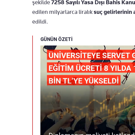
şekilde
7258 Sayılı Yasa Dışı Bahis Kan
edilen milyarlarca liralık
suç gelirlerinin
edildi.
GÜNÜN ÖZETİ