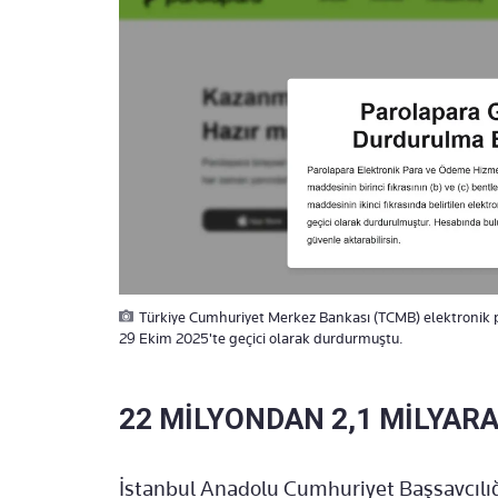
Türkiye Cumhuriyet Merkez Bankası (TCMB) elektronik par
29 Ekim 2025'te geçici olarak durdurmuştu.
22 MİLYONDAN 2,1 MİLYARA
İstanbul Anadolu Cumhuriyet Başsavcılığ