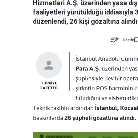
Hizmetleri A.Ş. üzerinden yasa dış
faaliyetleri yürütüldüğü iddiasıyla
düzenlendi, 26 kişi gözaltına alındı
Özetle
İstanbul Anadolu Cumhur
Para A.Ş.
üzerinden yasa
şüphesiyle dev bir opera
TÜRKİYE
şirketin POS hacminin bi
GAZETESİ
fırladığını ve sistematik
Teknik takibin ardından
İstanbul, Kocael
baskınlarda
26 şüpheli gözaltına alındı.