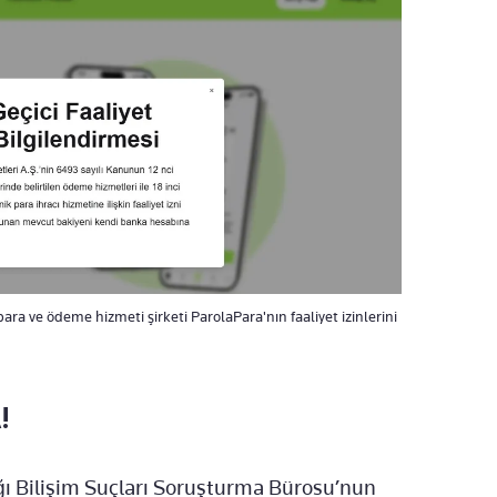
a ve ödeme hizmeti şirketi ParolaPara'nın faaliyet izinlerini
!
ı Bilişim Suçları Soruşturma Bürosu’nun