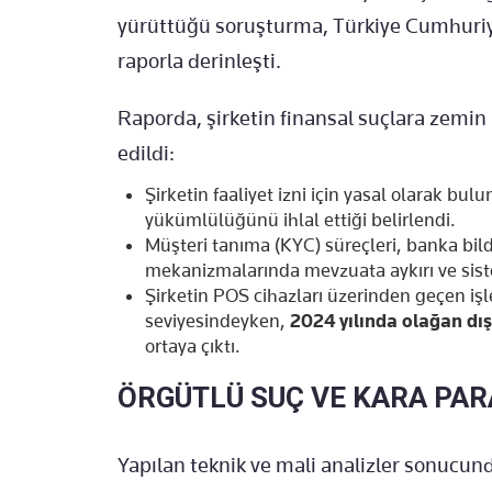
yürüttüğü soruşturma, Türkiye Cumhuriy
raporla derinleşti.
Raporda, şirketin finansal suçlara zemin 
edildi:
Şirketin faaliyet izni için yasal olarak b
yükümlülüğünü ihlal ettiği belirlendi.
Müşteri tanıma (KYC) süreçleri, banka bildi
mekanizmalarında mevzuata aykırı ve sist
Şirketin POS cihazları üzerinden geçen i
seviyesindeyken,
2024 yılında olağan dışı
ortaya çıktı.
ÖRGÜTLÜ SUÇ VE KARA PAR
Yapılan teknik ve mali analizler sonucunda