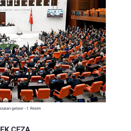
aları geliyor - 1. Resim
SEK CEZA