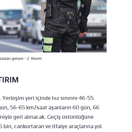
zaları geliyor - 2. Resim
TIRIM
. Yerleşim yeri içinde hız sınırını 46-55
 gün, 56-65 km/saat aşanların 60 gün, 66
reyle geri alınacak. Geçiş üstünlüğüne
 bin, cankurtaran ve itfaiye araçlarına yol