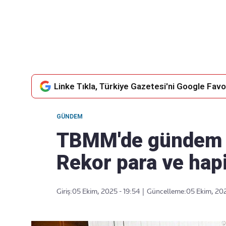
Takip Edin
Favori mecralarınızda haber akışımıza ulaşın
Linke Tıkla, Türkiye Gazetesi'ni Google Favor
GÜNDEM
TBMM'de gündem tr
Rekor para ve hapi
Giriş:
05 Ekim, 2025 - 19:54
|
Güncelleme:
05 Ekim, 202