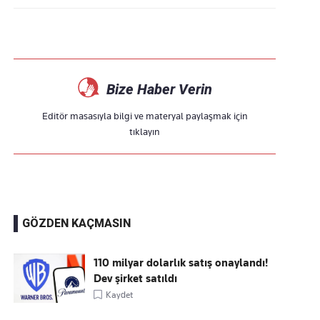
Bize Haber Verin
Editör masasıyla bilgi ve materyal paylaşmak için
tıklayın
GÖZDEN KAÇMASIN
110 milyar dolarlık satış onaylandı!
Dev şirket satıldı
Kaydet