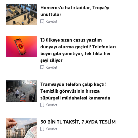
Homeros’u hatırladılar, Troya’yı
unuttular
Kaydet
13 ülkeye sızan casus yazılım
dünyayı alarma geçirdi! Telefonları
beyin gibi yönetiyor, tek tıkla her
şeyi siliyor
Kaydet
Tramvayda telefon çalıp kaçtı!
Temizlik görevlisinin hırsıza
süpürgeli müdahalesi kamerada
Kaydet
50 BİN TL TAKSİT, 7 AYDA TESLİM
Kaydet