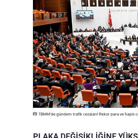
TBMM'de gündem trafik cezaları! Rekor para ve hapis cez
PLAKA DEĞİŞİKLİĞİNE YÜK