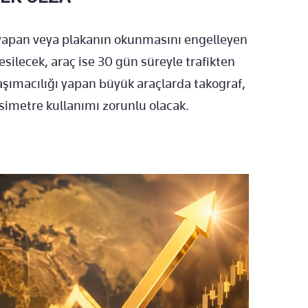
ik yapan veya plakanın okunmasını engelleyen
kesilecek, araç ise 30 gün süreyle trafikten
aşımacılığı yapan büyük araçlarda takograf,
ksimetre kullanımı zorunlu olacak.