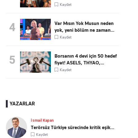
Kaydet
Var Mısın Yok Musun neden
4
yok, yeni bölüm ne zaman...
Kaydet
Borsanın 4 devi için 50 hedef
5
fiyat! ASELS, THYAO,...
Kaydet
YAZARLAR
İsmail Kapan
Terörsüz Türkiye sürecinde kritik eşik…
Kaydet