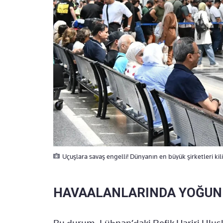
Uçuşlara savaş engelli! Dünyanın en büyük şirketleri ki
HAVAALANLARINDA YOĞUN