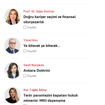
Prof. Dr. Gaye Gencer
Doğru kariyer seçimi ve finansal
okuryazarlık
Kaydet
Yücel Koç
Ya bitecek ya bitecek…
Kaydet
Sevil Nuriyeva
Ankara Doktrini
Kaydet
Nur Tuğba Aktay
Terör parantezini kapatan hukuk
mimarisi: Millî dayanışma