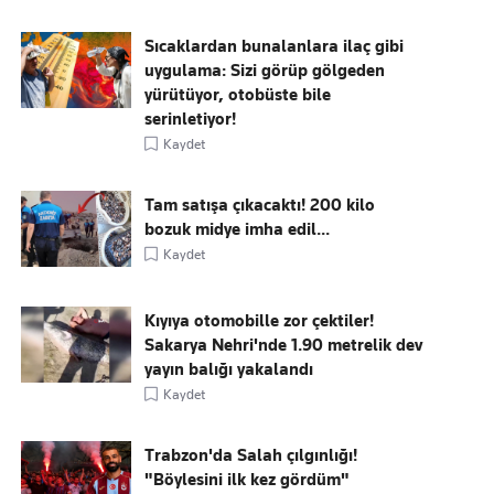
Sıcaklardan bunalanlara ilaç gibi
uygulama: Sizi görüp gölgeden
yürütüyor, otobüste bile
serinletiyor!
Kaydet
Tam satışa çıkacaktı! 200 kilo
bozuk midye imha edil...
Kaydet
Kıyıya otomobille zor çektiler!
Sakarya Nehri'nde 1.90 metrelik dev
yayın balığı yakalandı
Kaydet
Trabzon'da Salah çılgınlığı!
"Böylesini ilk kez gördüm"