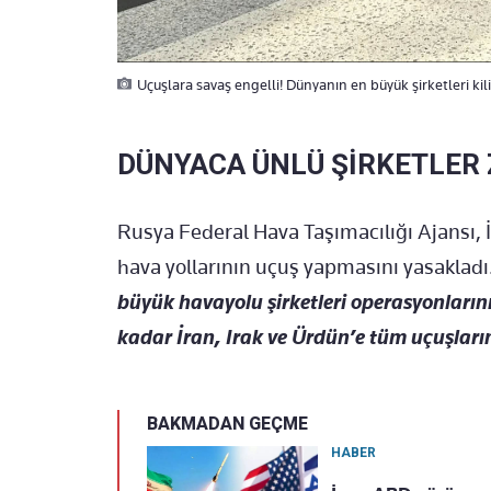
Uçuşlara savaş engelli! Dünyanın en büyük şirketleri ki
DÜNYACA ÜNLÜ ŞİRKETLER 
Rusya Federal Hava Taşımacılığı Ajansı, 
hava yollarının uçuş yapmasını yasakladı
büyük havayolu şirketleri operasyonların
kadar İran, Irak ve Ürdün’e tüm uçuşlarını
BAKMADAN GEÇME
HABER