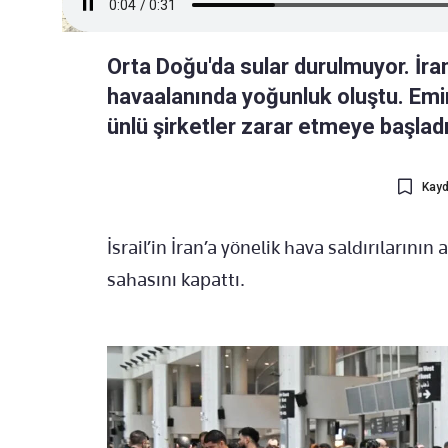
Orta Doğu'da sular durulmuyor. İran
havaalanında yoğunluk oluştu. Emi
ünlü şirketler zarar etmeye başladı
Kayd
İsrail’in İran’a yönelik hava saldırılarını
sahasını kapattı.