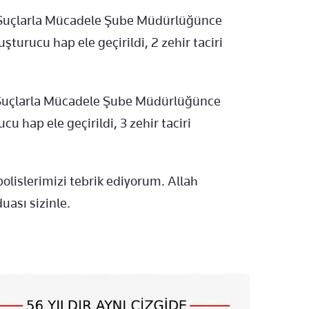
Suçlarla Mücadele Şube Müdürlüğünce
turucu hap ele geçirildi, 2 zehir taciri
 Suçlarla Mücadele Şube Müdürlüğünce
u hap ele geçirildi, 3 zehir taciri
lislerimizi tebrik ediyorum. Allah
uası sizinle.