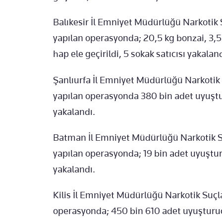
Balıkesir İl Emniyet Müdürlüğü Narkoti
yapılan operasyonda; 20,5 kg bonzai, 3,
hap ele geçirildi, 5 sokak satıcısı yakaland
Şanlıurfa İl Emniyet Müdürlüğü Narkoti
yapılan operasyonda 380 bin adet uyuşturu
yakalandı.
Batman İl Emniyet Müdürlüğü Narkotik 
yapılan operasyonda; 19 bin adet uyuşturu
yakalandı.
Kilis İl Emniyet Müdürlüğü Narkotik Su
operasyonda; 450 bin 610 adet uyuşturucu 