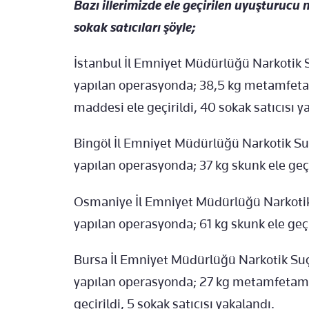
Bazı illerimizde ele geçirilen uyuşturucu 
sokak satıcıları şöyle;
İstanbul İl Emniyet Müdürlüğü Narkotik
yapılan operasyonda; 38,5 kg metamfetam
maddesi ele geçirildi, 40 sokak satıcısı y
Bingöl İl Emniyet Müdürlüğü Narkotik 
yapılan operasyonda; 37 kg skunk ele geçir
Osmaniye İl Emniyet Müdürlüğü Narkoti
yapılan operasyonda; 61 kg skunk ele geçir
Bursa İl Emniyet Müdürlüğü Narkotik S
yapılan operasyonda; 27 kg metamfetami
geçirildi, 5 sokak satıcısı yakalandı.