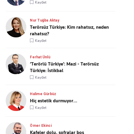
Kaydet
Nur Tuğba Aktay
Terörsüz Türkiye: Kim rahatsız, neden
rahatsız?
Kaydet
Ferhat Ünlü
‘Terörlü Türkiye’: Mazi - Terörsüz
Türkiye: İstikbal
Kaydet
Halime Gürbüz
Hiç estetik durmuyor…
Kaydet
Ömer Ekinci
Kafeler dolu, sofralar boş