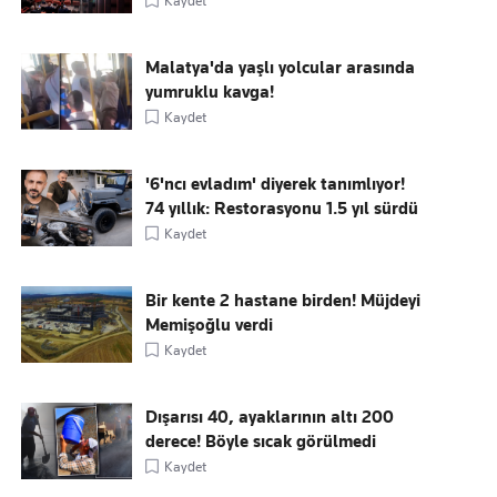
Kaydet
Malatya'da yaşlı yolcular arasında
yumruklu kavga!
Kaydet
'6'ncı evladım' diyerek tanımlıyor!
74 yıllık: Restorasyonu 1.5 yıl sürdü
Kaydet
Bir kente 2 hastane birden! Müjdeyi
Memişoğlu verdi
Kaydet
Dışarısı 40, ayaklarının altı 200
derece! Böyle sıcak görülmedi
Kaydet