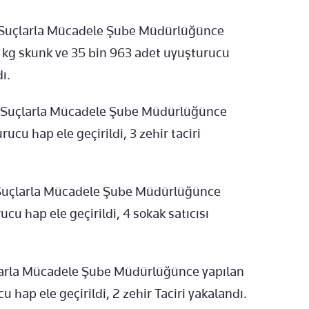
k Suçlarla Mücadele Şube Müdürlüğünce
5 kg skunk ve 35 bin 963 adet uyuşturucu
ı.
k Suçlarla Mücadele Şube Müdürlüğünce
cu hap ele geçirildi, 3 zehir taciri
Suçlarla Mücadele Şube Müdürlüğünce
cu hap ele geçirildi, 4 sokak satıcısı
çlarla Mücadele Şube Müdürlüğünce yapılan
hap ele geçirildi, 2 zehir Taciri yakalandı.