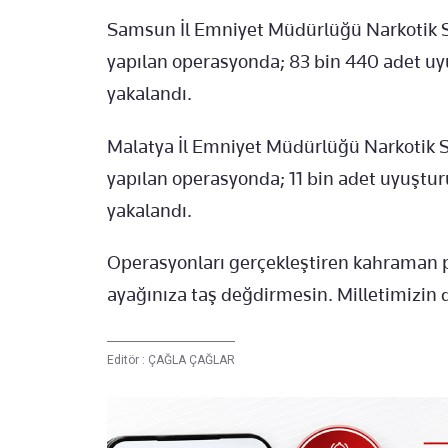
Samsun İl Emniyet Müdürlüğü Narkotik 
yapılan operasyonda; 83 bin 440 adet uyuş
yakalandı.
Malatya İl Emniyet Müdürlüğü Narkotik
yapılan operasyonda; 11 bin adet uyuşturuc
yakalandı.
Operasyonları gerçekleştiren kahraman po
ayağınıza taş değdirmesin. Milletimizin d
Editör :
ÇAĞLA ÇAĞLAR