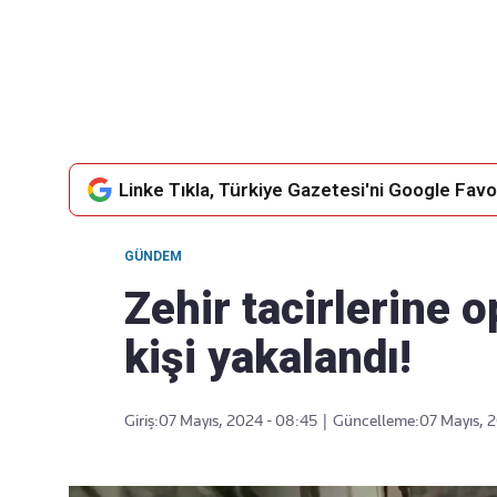
Takip Edin
Favori mecralarınızda haber akışımıza ulaşın
Linke Tıkla, Türkiye Gazetesi'ni Google Favor
GÜNDEM
Zehir tacirlerine 
kişi yakalandı!
Giriş:
07 Mayıs, 2024 - 08:45
|
Güncelleme:
07 Mayıs, 