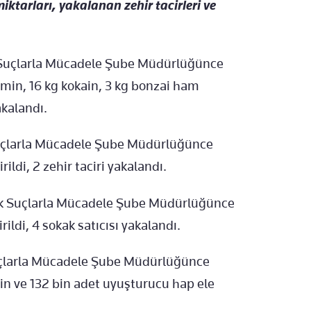
miktarları, yakalanan zehir tacirleri ve
 Suçlarla Mücadele Şube Müdürlüğünce
in, 16 kg kokain, 3 kg bonzai ham
akalandı.
Suçlarla Mücadele Şube Müdürlüğünce
ildi, 2 zehir taciri yakalandı.
k Suçlarla Mücadele Şube Müdürlüğünce
ildi, 4 sokak satıcısı yakalandı.
uçlarla Mücadele Şube Müdürlüğünce
n ve 132 bin adet uyuşturucu hap ele