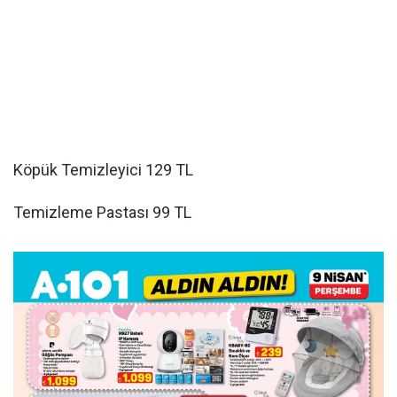
Köpük Temizleyici 129 TL
Temizleme Pastası 99 TL