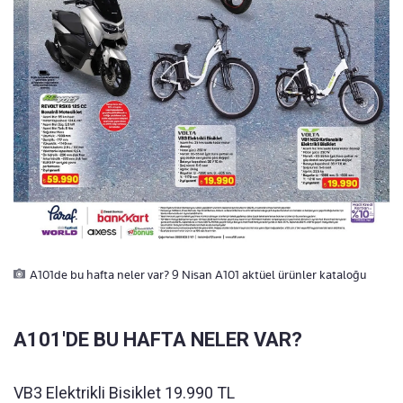
A101de bu hafta neler var? 9 Nisan A101 aktüel ürünler kataloğu
A101'DE BU HAFTA NELER VAR?
VB3 Elektrikli Bisiklet 19.990 TL