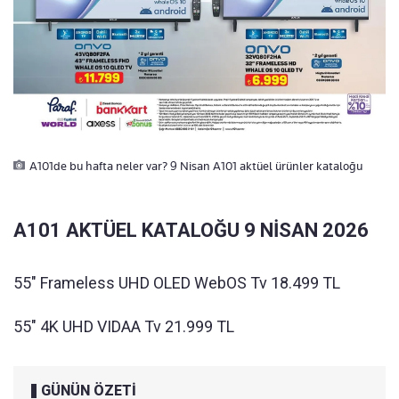
A101de bu hafta neler var? 9 Nisan A101 aktüel ürünler kataloğu
A101 AKTÜEL KATALOĞU 9 NİSAN 2026
55" Frameless UHD OLED WebOS Tv 18.499 TL
55" 4K UHD VIDAA Tv 21.999 TL
GÜNÜN ÖZETİ