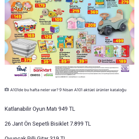
A101de bu hafta neler var? 9 Nisan A101 aktüel ürünler kataloğu
Katlanabilir Oyun Matı 949 TL
26 Jant Ön Sepetli Bisiklet 7.899 TL
Oyuncak Pilli Gitar 319 TL