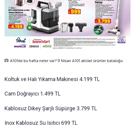
A101de bu hafta neler var? 9 Nisan A101 aktüel ürünler kataloğu
Koltuk ve Halı Yıkama Makinesi 4.199 TL
Cam Doğrayıcı 1.499 TL
Kablosuz Dikey Şarjlı Süpürge 3.799 TL
Inox Kablosuz Su Isıtıcı 699 TL