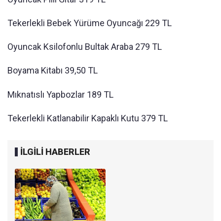
Tekerlekli Bebek Yürüme Oyuncağı 229 TL
Oyuncak Ksilofonlu Bultak Araba 279 TL
Boyama Kitabı 39,50 TL
Mıknatıslı Yapbozlar 189 TL
Tekerlekli Katlanabilir Kapaklı Kutu 379 TL
İLGİLİ HABERLER