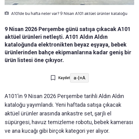
A101de bu hafta neler var? 9 Nisan A101 aktüel ürünler kataloğu
9 Nisan 2026 Perşembe günü satışa çıkacak A101
aktüel ürünleri netleşti. A101 Aldın Aldın
kataloğunda elektronikten beyaz eşyaya, bebek
ürünlerinden bahçe ekipmanlarına kadar geniş bir
ürün listesi öne çıkıyor.
a-
|
+A
Kaydet
A101’in 9 Nisan 2026 Perşembe tarihli Aldın Aldın
kataloğu yayımlandı. Yeni haftada satışa çıkacak
aktüel ürünler arasında ankastre set, şarjlı el
süpürgesi, havuz temizleme robotu, bebek kamerası
ve ana kucağı gibi birçok kategori yer alıyor.