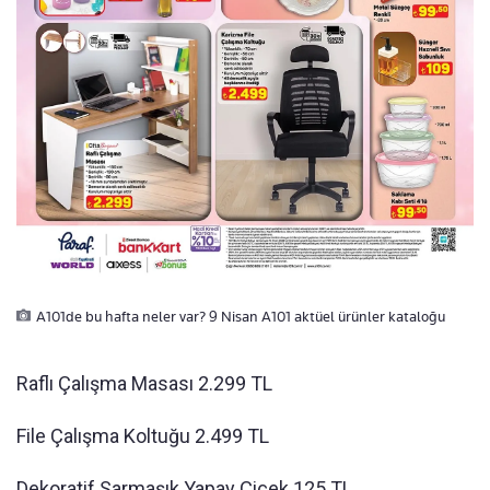
A101de bu hafta neler var? 9 Nisan A101 aktüel ürünler kataloğu
Raflı Çalışma Masası 2.299 TL
File Çalışma Koltuğu 2.499 TL
Dekoratif Sarmaşık Yapay Çiçek 125 TL