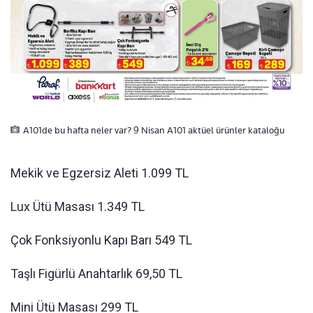
A101de bu hafta neler var? 9 Nisan A101 aktüel ürünler kataloğu
Mekik ve Egzersiz Aleti 1.099 TL
Lux Ütü Masası 1.349 TL
Çok Fonksiyonlu Kapı Barı 549 TL
Taşlı Figürlü Anahtarlık 69,50 TL
Mini Ütü Masası 299 TL