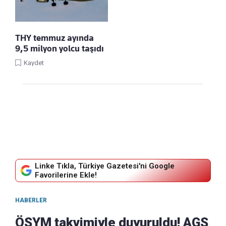
THY temmuz ayında
9,5 milyon yolcu taşıdı
Kaydet
Linke Tıkla, Türkiye Gazetesi'ni Google
Favorilerine Ekle!
HABERLER
ÖSYM takvimiyle duyuruldu! AGS