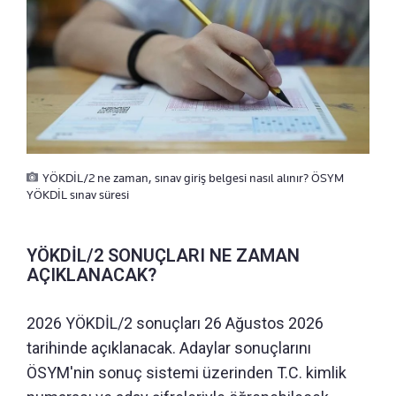
YÖKDİL/2 ne zaman, sınav giriş belgesi nasıl alınır? ÖSYM
YÖKDİL sınav süresi
YÖKDİL/2 SONUÇLARI NE ZAMAN
AÇIKLANACAK?
2026 YÖKDİL/2 sonuçları 26 Ağustos 2026
tarihinde açıklanacak. Adaylar sonuçlarını
ÖSYM'nin sonuç sistemi üzerinden T.C. kimlik