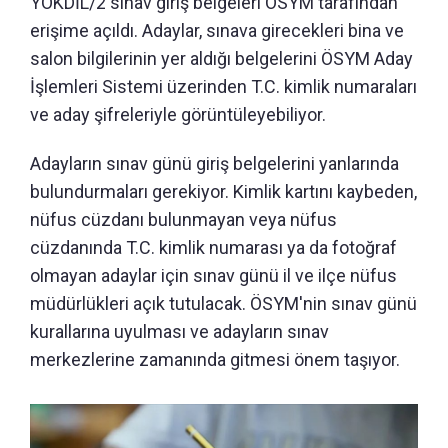
YÖKDİL/2 sınav giriş belgeleri ÖSYM tarafından
erişime açıldı. Adaylar, sınava girecekleri bina ve
salon bilgilerinin yer aldığı belgelerini ÖSYM Aday
İşlemleri Sistemi üzerinden T.C. kimlik numaraları
ve aday şifreleriyle görüntüleyebiliyor.
Adayların sınav günü giriş belgelerini yanlarında
bulundurmaları gerekiyor. Kimlik kartını kaybeden,
nüfus cüzdanı bulunmayan veya nüfus
cüzdanında T.C. kimlik numarası ya da fotoğraf
olmayan adaylar için sınav günü il ve ilçe nüfus
müdürlükleri açık tutulacak. ÖSYM'nin sınav günü
kurallarına uyulması ve adayların sınav
merkezlerine zamanında gitmesi önem taşıyor.