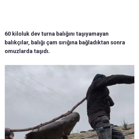
60 kiloluk dev turna balığını taşıyamayan
balıkçılar, balığı çam sırığına bağladıktan sonra
omuzlarda taşıdı.