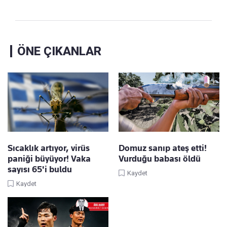
ÖNE ÇIKANLAR
Sıcaklık artıyor, virüs
Domuz sanıp ateş etti!
paniği büyüyor! Vaka
Vurduğu babası öldü
sayısı 65'i buldu
Kaydet
Kaydet