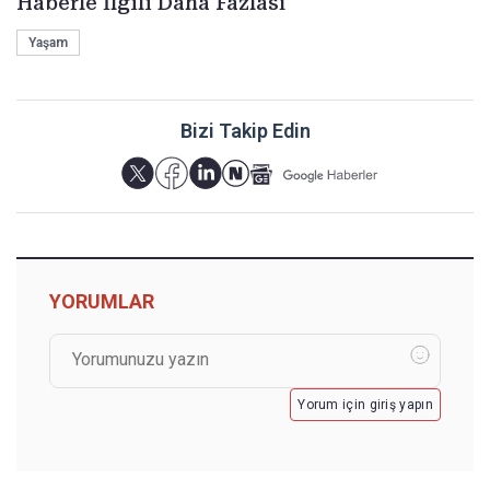
Haberle İlgili Daha Fazlası
Yaşam
Bizi Takip Edin
YORUMLAR
Yorum için giriş yapın