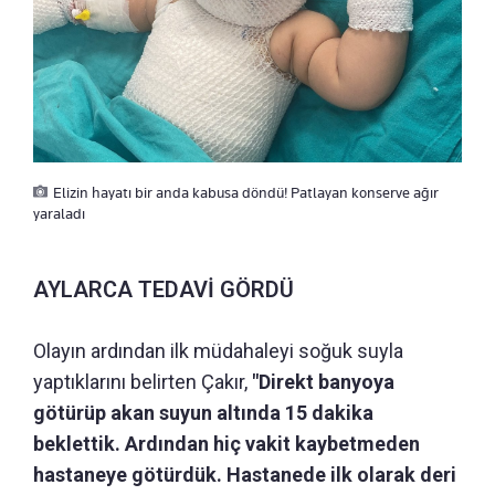
Elizin hayatı bir anda kabusa döndü! Patlayan konserve ağır
yaraladı
AYLARCA TEDAVİ GÖRDÜ
Olayın ardından ilk müdahaleyi soğuk suyla
yaptıklarını belirten Çakır,
"Direkt banyoya
götürüp akan suyun altında 15 dakika
beklettik. Ardından hiç vakit kaybetmeden
hastaneye götürdük. Hastanede ilk olarak deri