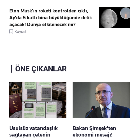
Elon Musk’ın roketi kontrolden çıktı,
Ay'da 5 katlı bina büyüklüğünde delik
açacak! Dünya etkilenecek mi?
Kaydet
ÖNE ÇIKANLAR
Usulsüz vatandaşlık
Bakan Şimşek'ten
sağlayan çetenin
ekonomi mesajı!