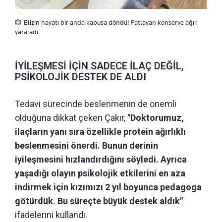
Elizin hayatı bir anda kabusa döndü! Patlayan konserve ağır
yaraladı
İYİLEŞMESİ İÇİN SADECE İLAÇ DEĞİL,
PSİKOLOJİK DESTEK DE ALDI
Tedavi sürecinde beslenmenin de önemli
olduğuna dikkat çeken Çakır,
"Doktorumuz,
ilaçların yanı sıra özellikle protein ağırlıklı
beslenmesini önerdi. Bunun derinin
iyileşmesini hızlandırdığını söyledi. Ayrıca
yaşadığı olayın psikolojik etkilerini en aza
indirmek için kızımızı 2 yıl boyunca pedagoga
götürdük. Bu süreçte büyük destek aldık"
ifadelerini kullandı.