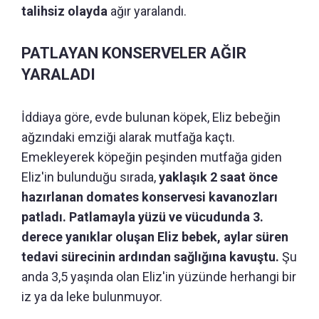
talihsiz olayda
ağır yaralandı.
PATLAYAN KONSERVELER AĞIR
YARALADI
İddiaya göre, evde bulunan köpek, Eliz bebeğin
ağzındaki emziği alarak mutfağa kaçtı.
Emekleyerek köpeğin peşinden mutfağa giden
Eliz'in bulunduğu sırada,
yaklaşık 2 saat önce
hazırlanan domates konservesi kavanozları
patladı. Patlamayla yüzü ve vücudunda 3.
derece yanıklar oluşan Eliz bebek, aylar süren
tedavi sürecinin ardından sağlığına kavuştu.
Şu
anda 3,5 yaşında olan Eliz'in yüzünde herhangi bir
iz ya da leke bulunmuyor.