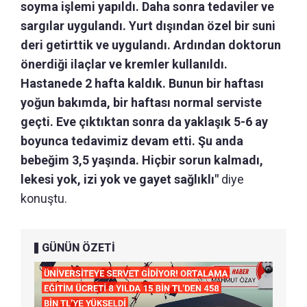
soyma işlemi yapıldı. Daha sonra tedaviler ve
sargılar uygulandı. Yurt dışından özel bir suni
deri getirttik ve uygulandı. Ardından doktorun
önerdiği ilaçlar ve kremler kullanıldı.
Hastanede 2 hafta kaldık. Bunun bir haftası
yoğun bakımda, bir haftası normal serviste
geçti. Eve çıktıktan sonra da yaklaşık 5-6 ay
boyunca tedavimiz devam etti. Şu anda
bebeğim 3,5 yaşında. Hiçbir sorun kalmadı,
lekesi yok, izi yok ve gayet sağlıklı"
diye
konuştu.
GÜNÜN ÖZETİ