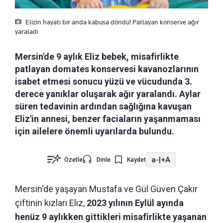
Elizin hayatı bir anda kabusa döndü! Patlayan konserve ağır
yaraladı
Mersin'de 9 aylık Eliz bebek, misafirlikte
patlayan domates konservesi kavanozlarının
isabet etmesi sonucu yüzü ve vücudunda 3.
derece yanıklar oluşarak ağır yaralandı. Aylar
süren tedavinin ardından sağlığına kavuşan
Eliz'in annesi, benzer faciaların yaşanmaması
için ailelere önemli uyarılarda bulundu.
a-
|
+A
Özetle
Dinle
Kaydet
Mersin'de yaşayan Mustafa ve Gül Güven Çakır
çiftinin kızları Eliz,
2023 yılının Eylül ayında
henüz 9 aylıkken gittikleri misafirlikte yaşanan