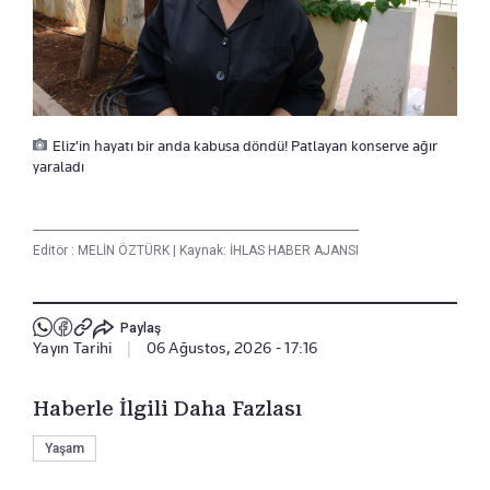
Eliz'in hayatı bir anda kabusa döndü! Patlayan konserve ağır
yaraladı
Editör :
MELİN ÖZTÜRK
|
Kaynak: İHLAS HABER AJANSI
Paylaş
Yayın Tarihi
|
06 Ağustos, 2026 - 17:16
Haberle İlgili Daha Fazlası
Yaşam