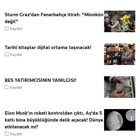
Sturm Graz'dan Fenerbahçe itirafı: "Mümkün
değil"
Kaydet
Tarihî kitaplar dijital ortama taşınacak!
Kaydet
BES YATIRIMCISININ YANILGISI!
Kaydet
Elon Musk’ın roketi kontrolden çıktı, Ay'da 5
katlı bina büyüklüğünde delik açacak! Dünya
etkilenecek mi?
Kaydet