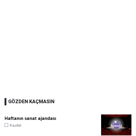
GÖZDEN KAÇMASIN
Haftanın sanat ajandası
Kaydet