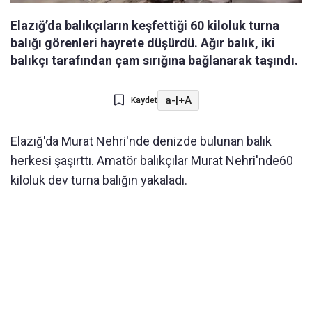
Elazığ’da balıkçıların keşfettiği 60 kiloluk turna
balığı görenleri hayrete düşürdü. Ağır balık, iki
balıkçı tarafından çam sırığına bağlanarak taşındı.
a-
|
+A
Kaydet
Elazığ'da Murat Nehri'nde denizde bulunan balık
herkesi şaşırttı. Amatör balıkçılar Murat Nehri'nde60
kiloluk dev turna balığın yakaladı.