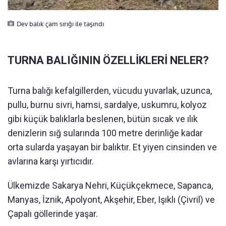
Dev balık çam sırığı ile taşındı
TURNA BALIĞININ ÖZELLİKLERİ NELER?
Turna balığı kefalgillerden, vücudu yuvarlak, uzunca,
pullu, burnu sivri, hamsi, sardalye, uskumru, kolyoz
gibi küçük balıklarla beslenen, bütün sıcak ve ılık
denizlerin sığ sularında 100 metre derinliğe kadar
orta sularda yaşayan bir balıktır. Et yiyen cinsinden ve
avlarına karşı yırtıcıdır.
Ülkemizde Sakarya Nehri, Küçükçekmece, Sapanca,
Manyas, İznik, Apolyont, Akşehir, Eber, Işıklı (Çivril) ve
Çapalı göllerinde yaşar.