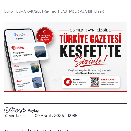
Editör :
ESMA KARAYEL
|
Kaynak: İHLAS HABER AJANSI
|
Elazığ
Paylaş
Yayın Tarihi
|
09 Aralık, 2025 - 12:35