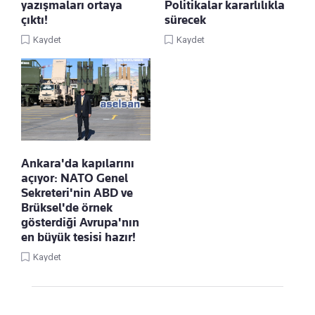
yazışmaları ortaya
Politikalar kararlılıkla
çıktı!
sürecek
Kaydet
Kaydet
Ankara'da kapılarını
açıyor: NATO Genel
Sekreteri'nin ABD ve
Brüksel'de örnek
gösterdiği Avrupa'nın
en büyük tesisi hazır!
Kaydet