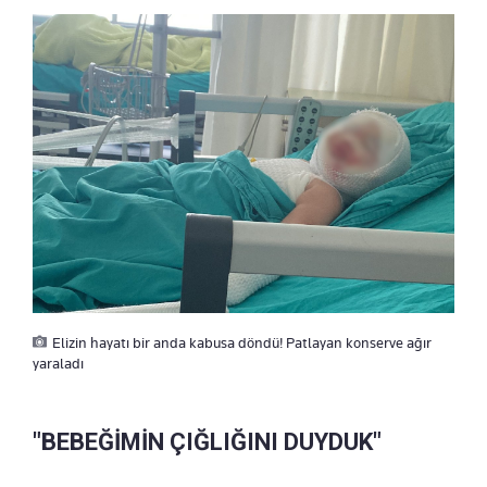
Elizin hayatı bir anda kabusa döndü! Patlayan konserve ağır
yaraladı
"BEBEĞİMİN ÇIĞLIĞINI DUYDUK"