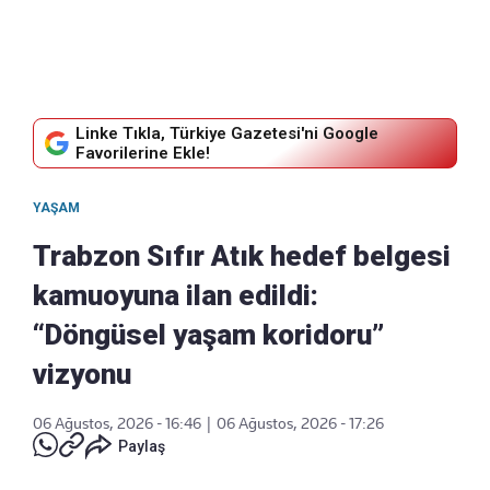
Linke Tıkla, Türkiye Gazetesi'ni Google
Favorilerine Ekle!
YAŞAM
Trabzon Sıfır Atık hedef belgesi
kamuoyuna ilan edildi:
“Döngüsel yaşam koridoru”
vizyonu
06 Ağustos, 2026 - 16:46
|
06 Ağustos, 2026 - 17:26
Paylaş