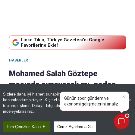
Linke Tıkla, Türkiye Gazetesi'ni Google
Favorilerine Ekle!
HABERLER
Mohamed Salah Göztepe
maçında oynayacak mı, neden
×
Günün spor, gündem ve
yok?
Sizlere daha iyi hizmet sunabilmek adına sitemizde
çerez
ekonomi gelişmelerini analiz
konumlandırmaktayız. Kişisel verileriniz, KVKK ve GDPR kapsamında
edin!
toplanıp işlenir. Detaylı bilgi almak için
Aydınlatma Metnimizi
📰
08 Ağustos, 2026 - 16:02
|
08 Ağustos, 2026 - 16:02
Son 30 güne ait haberleri, spor gelişmelerini veya yazar yazılarını sorgulayabilirsiniz.
inceleyebilirsiniz.
Paylaş
Tüm Çerezleri Kabul Et
Çerez Ayarlarına Git