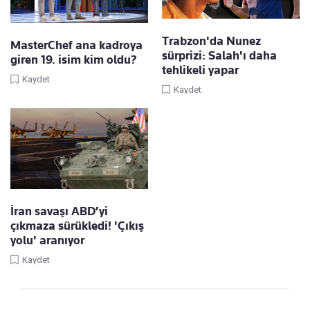
Trabzon'da Nunez
MasterChef ana kadroya
sürprizi: Salah'ı daha
giren 19. isim kim oldu?
tehlikeli yapar
Kaydet
Kaydet
İran savaşı ABD’yi
çıkmaza sürükledi! 'Çıkış
yolu' aranıyor
Kaydet