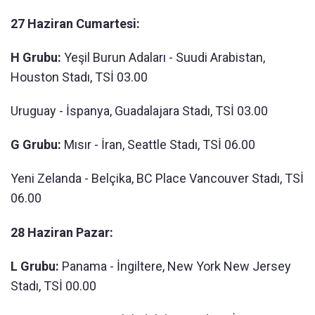
27 Haziran Cumartesi:
H Grubu:
Yeşil Burun Adaları - Suudi Arabistan,
Houston Stadı, TSİ 03.00
Uruguay - İspanya, Guadalajara Stadı, TSİ 03.00
G Grubu:
Mısır - İran, Seattle Stadı, TSİ 06.00
Yeni Zelanda - Belçika, BC Place Vancouver Stadı, TSİ
06.00
28 Haziran Pazar:
L Grubu:
Panama - İngiltere, New York New Jersey
Stadı, TSİ 00.00