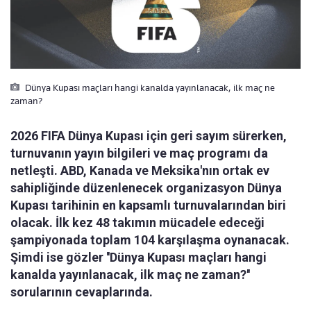
Dünya Kupası maçları hangi kanalda yayınlanacak, ilk maç ne
zaman?
2026 FIFA Dünya Kupası için geri sayım sürerken,
turnuvanın yayın bilgileri ve maç programı da
netleşti. ABD, Kanada ve Meksika'nın ortak ev
sahipliğinde düzenlenecek organizasyon Dünya
Kupası tarihinin en kapsamlı turnuvalarından biri
olacak. İlk kez 48 takımın mücadele edeceği
şampiyonada toplam 104 karşılaşma oynanacak.
Şimdi ise gözler ''Dünya Kupası maçları hangi
kanalda yayınlanacak, ilk maç ne zaman?''
sorularının cevaplarında.