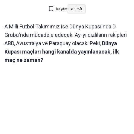
a-
|
+A
Kaydet
A Milli Futbol Takımımız ise Dünya Kupası'nda D
Grubu'nda mücadele edecek. Ay-yıldızlıların rakipleri
ABD, Avustralya ve Paraguay olacak. Peki,
Dünya
Kupası maçları hangi kanalda yayınlanacak, ilk
maç ne zaman?