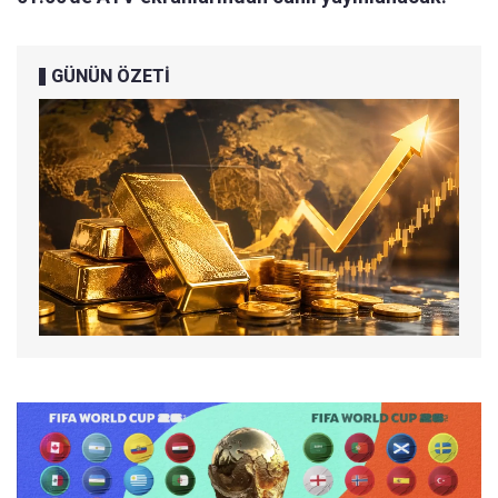
GÜNÜN ÖZETİ