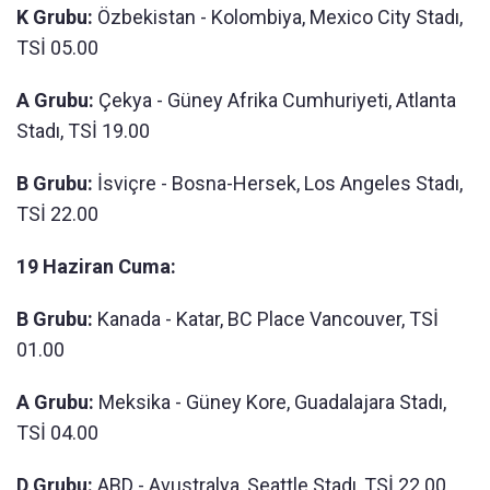
K Grubu:
Özbekistan - Kolombiya, Mexico City Stadı,
TSİ 05.00
A Grubu:
Çekya - Güney Afrika Cumhuriyeti, Atlanta
Stadı, TSİ 19.00
B Grubu:
İsviçre - Bosna-Hersek, Los Angeles Stadı,
TSİ 22.00
19 Haziran Cuma:
B Grubu:
Kanada - Katar, BC Place Vancouver, TSİ
01.00
A Grubu:
Meksika - Güney Kore, Guadalajara Stadı,
TSİ 04.00
D Grubu:
ABD - Avustralya, Seattle Stadı, TSİ 22.00