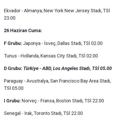
Ekvador - Almanya, New York New Jersey Stadı, TSİ
23.00
26 Haziran Cuma:
F Grubu:
Japonya - İsveç, Dallas Stadı, TSİ 02.00
Tunus - Hollanda, Kansas City Stadı, TSİ 02.00
D Grubu:
Türkiye - ABD, Los Angeles Stadı, TSİ 05.00
Paraguay - Avustralya, San Francisco Bay Area Stadı,
TSİ 05.00
I Grubu:
Norveç - Fransa, Boston Stadı, TSİ 22.00
Senegal - Irak, Toronto Stadı, TSİ 22.00