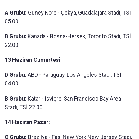
A Grubu:
Güney Kore - Çekya, Guadalajara Stadı, TSİ
05.00
B Grubu:
Kanada - Bosna-Hersek, Toronto Stadı, TSİ
22.00
13 Haziran Cumartesi:
D Grubu:
ABD - Paraguay, Los Angeles Stadı, TSİ
04.00
B Grubu:
Katar - İsviçre, San Francisco Bay Area
Stadı, TSİ 22.00
14 Haziran Pazar:
C Grubu:
Brezilya - Fas, New York New Jersey Stadı,