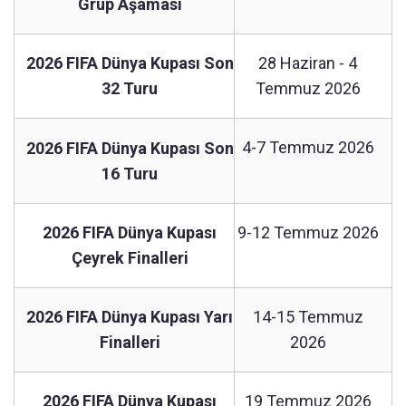
Grup Aşaması
2026 FIFA Dünya Kupası Son
28 Haziran - 4
32 Turu
Temmuz 2026
4-7 Temmuz 2026
2026 FIFA Dünya Kupası Son
16 Turu
2026 FIFA Dünya Kupası
9-12 Temmuz 2026
Çeyrek Finalleri
2026 FIFA Dünya Kupası Yarı
14-15 Temmuz
Finalleri
2026
2026 FIFA Dünya Kupası
19 Temmuz 2026