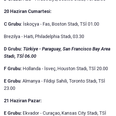
20 Haziran Cumartesi:
C Grubu
: İskoçya - Fas, Boston Stadı, TSİ 01.00
Brezilya - Haiti, Philadelphia Stadı, 03.30
D Grubu:
Türkiye - Paraguay, San Francisco Bay Area
Stadı, TSİ 06.00
F Grubu:
Hollanda - İsveç, Houston Stadı, TSİ 20.00
E Grubu
: Almanya - Fildişi Sahili, Toronto Stadı, TSİ
23.00
21 Haziran Pazar:
E Grubu:
Ekvador - Curaçao, Kansas City Stadı, TSİ