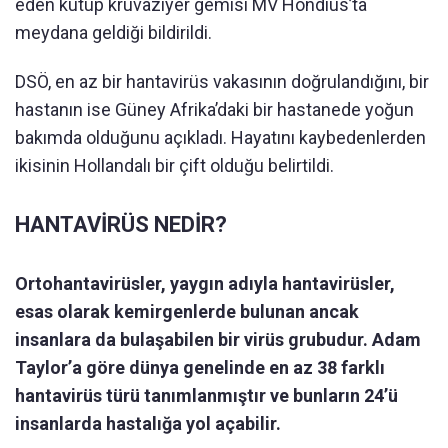
eden kutup kruvaziyer gemisi MV Hondius’ta
meydana geldiği bildirildi.
DSÖ, en az bir hantavirüs vakasının doğrulandığını, bir
hastanın ise Güney Afrika’daki bir hastanede yoğun
bakımda olduğunu açıkladı. Hayatını kaybedenlerden
ikisinin Hollandalı bir çift olduğu belirtildi.
HANTAVİRÜS NEDİR?
Ortohantavirüsler, yaygın adıyla hantavirüsler,
esas olarak kemirgenlerde bulunan ancak
insanlara da bulaşabilen bir virüs grubudur. Adam
Taylor’a göre dünya genelinde en az 38 farklı
hantavirüs türü tanımlanmıştır ve bunların 24’ü
insanlarda hastalığa yol açabilir.