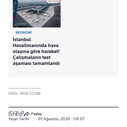
EKONOMİ
İstanbul
Havalimanında hava
olayına göre hareket!
Çalışmaların test
aşaması tamamlandı
Editör :
İREM ÖZCAN
Paylaş
Yayın Tarihi
|
07 Ağustos, 2026 - 08:07