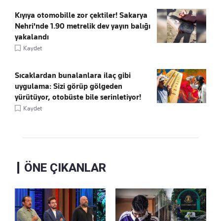
Kıyıya otomobille zor çektiler! Sakarya
Nehri'nde 1.90 metrelik dev yayın balığı
yakalandı
Kaydet
Sıcaklardan bunalanlara ilaç gibi
uygulama: Sizi görüp gölgeden
yürütüyor, otobüste bile serinletiyor!
Kaydet
ÖNE ÇIKANLAR