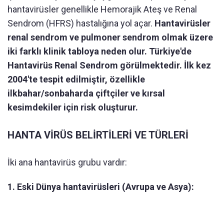
hantavirüsler genellikle Hemorajik Ateş ve Renal
Sendrom (HFRS) hastalığına yol açar.
Hantavirüsler
renal sendrom ve pulmoner sendrom olmak üzere
iki farklı klinik tabloya neden olur. Türkiye'de
Hantavirüs Renal Sendrom görülmektedir. İlk kez
2004'te tespit edilmiştir, özellikle
ilkbahar/sonbaharda çiftçiler ve kırsal
kesimdekiler için risk oluşturur.
HANTA VİRÜS BELİRTİLERİ VE TÜRLERİ
İki ana hantavirüs grubu vardır:
1. Eski Dünya hantavirüsleri (Avrupa ve Asya):