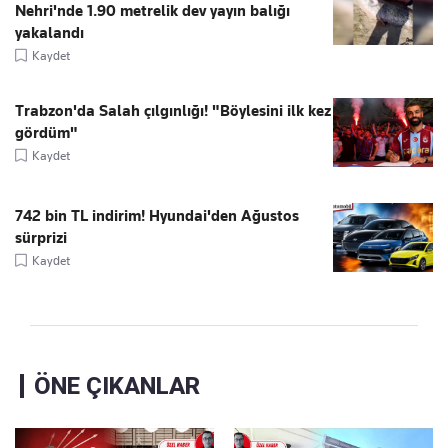
Nehri'nde 1.90 metrelik dev yayın balığı
yakalandı
Kaydet
Trabzon'da Salah çılgınlığı! "Böylesini ilk kez
gördüm"
Kaydet
742 bin TL indirim! Hyundai'den Ağustos
sürprizi
Kaydet
ÖNE ÇIKANLAR