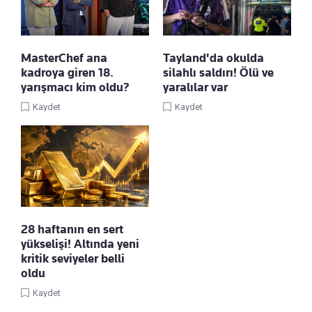
MasterChef ana
Tayland'da okulda
kadroya giren 18.
silahlı saldırı! Ölü ve
yarışmacı kim oldu?
yaralılar var
Kaydet
Kaydet
28 haftanın en sert
yükselişi! Altında yeni
kritik seviyeler belli
oldu
Kaydet