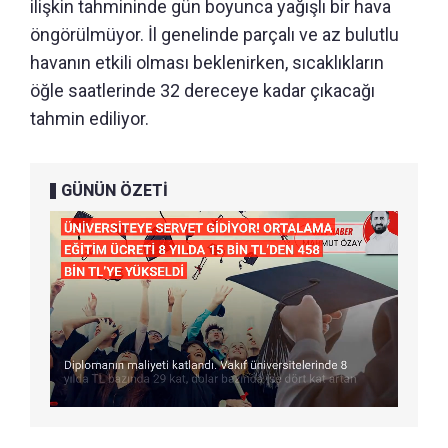
ilişkin tahmininde gün boyunca yağışlı bir hava
öngörülmüyor. İl genelinde parçalı ve az bulutlu
havanın etkili olması beklenirken, sıcaklıkların
öğle saatlerinde 32 dereceye kadar çıkacağı
tahmin ediliyor.
GÜNÜN ÖZETİ