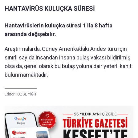
HANTAVİRÜS KULUÇKA SÜRESİ
Hantavirüslerin kuluçka süresi 1 ila 8 hafta
arasında değişebilir.
Araştırmalarda, Güney Amerika’daki Andes türü için
sınırlı sayıda insandan insana bulaş vakası bildirilmiş
olsa da, genel olarak bu bulaş yoluna dair yeterli kanıt
bulunmamaktadır.
Editör :
ÖZGE YİĞİT