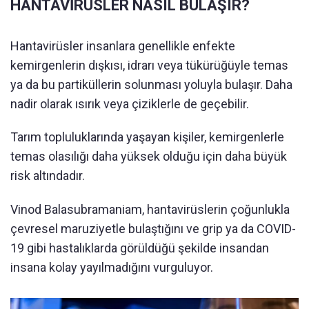
HANTAVİRÜSLER NASIL BULAŞIR?
Hantavirüsler insanlara genellikle enfekte
kemirgenlerin dışkısı, idrarı veya tükürüğüyle temas
ya da bu partiküllerin solunması yoluyla bulaşır. Daha
nadir olarak ısırık veya çiziklerle de geçebilir.
Tarım topluluklarında yaşayan kişiler, kemirgenlerle
temas olasılığı daha yüksek olduğu için daha büyük
risk altındadır.
Vinod Balasubramaniam, hantavirüslerin çoğunlukla
çevresel maruziyetle bulaştığını ve grip ya da COVID-
19 gibi hastalıklarda görüldüğü şekilde insandan
insana kolay yayılmadığını vurguluyor.