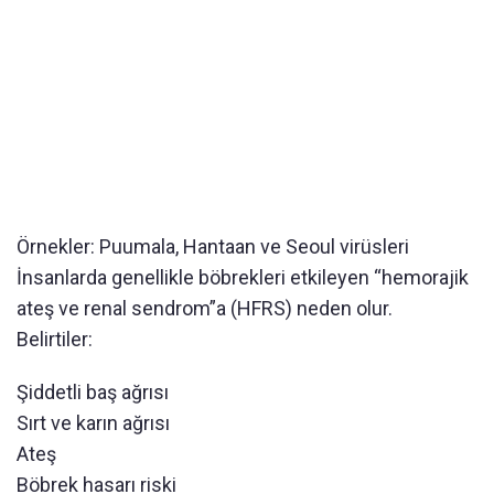
Örnekler: Puumala, Hantaan ve Seoul virüsleri
İnsanlarda genellikle böbrekleri etkileyen “hemorajik
ateş ve renal sendrom”a (HFRS) neden olur.
Belirtiler:
Şiddetli baş ağrısı
Sırt ve karın ağrısı
Ateş
Böbrek hasarı riski