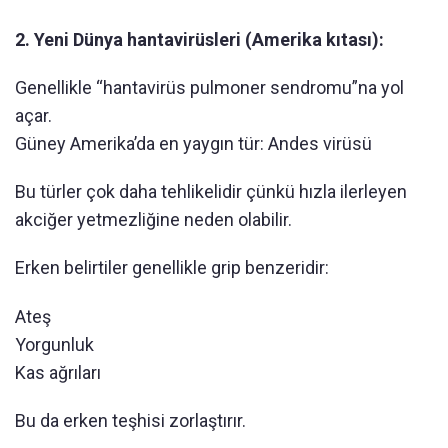
2. Yeni Dünya hantavirüsleri (Amerika kıtası):
Genellikle “hantavirüs pulmoner sendromu”na yol
açar.
Güney Amerika’da en yaygın tür: Andes virüsü
Bu türler çok daha tehlikelidir çünkü hızla ilerleyen
akciğer yetmezliğine neden olabilir.
Erken belirtiler genellikle grip benzeridir:
Ateş
Yorgunluk
Kas ağrıları
Bu da erken teşhisi zorlaştırır.