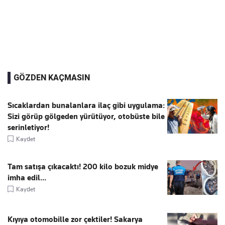
GÖZDEN KAÇMASIN
Sıcaklardan bunalanlara ilaç gibi uygulama:
Sizi görüp gölgeden yürütüyor, otobüste bile
serinletiyor!
Kaydet
Tam satışa çıkacaktı! 200 kilo bozuk midye
imha edil...
Kaydet
Kıyıya otomobille zor çektiler! Sakarya