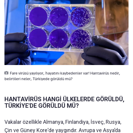
Fare virüsü yayılıyor, hayatını kaybedenler var! Hantavirüs nedir,
belirtileri neler, Türkiyede görüldü mü?
HANTAVİRÜS HANGİ ÜLKELERDE GÖRÜLDÜ,
TÜRKİYE'DE GÖRÜLDÜ MÜ?
Vakalar özellikle Almanya, Finlandiya, İsveç, Rusya,
Çin ve Güney Kore'de yaygındır. Avrupa ve Asya’da