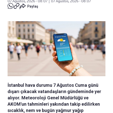
07 Ağustos, 2026 - 08:07
|
07 Ağustos, 2026 - 08:07
Paylaş
İstanbul hava durumu 7 Ağustos Cuma günü
dışarı çıkacak vatandaşların gündeminde yer
alıyor. Meteoroloji Genel Müdürlüğü ve
AKOM'un tahminleri yakından takip edilirken
sıcaklık, nem ve bugün yağmur yağıp