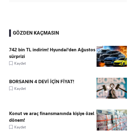
GÖZDEN KAÇMASIN
742 bin TL indirim! Hyundai'den Ağustos
sürprizi
Kaydet
BORSANIN 4 DEVİ İÇİN FİYAT!
Kaydet
Konut ve araç finansmanında kişiye özel
dönem!
Kaydet