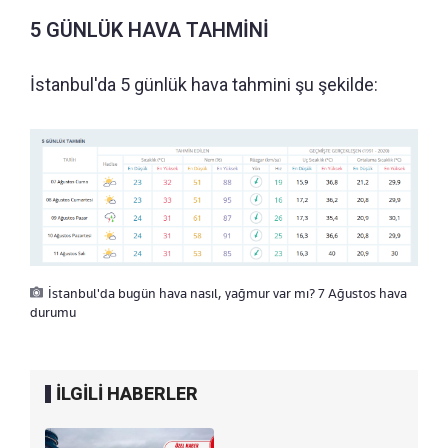
5 GÜNLÜK HAVA TAHMİNİ
İstanbul'da 5 günlük hava tahmini şu şekilde:
İstanbul'da bugün hava nasıl, yağmur var mı? 7 Ağustos hava
durumu
İLGİLİ HABERLER