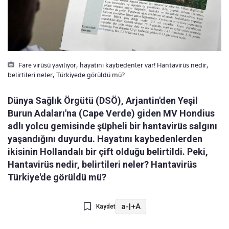
Fare virüsü yayılıyor, hayatını kaybedenler var! Hantavirüs nedir,
belirtileri neler, Türkiyede görüldü mü?
Dünya Sağlık Örgütü (DSÖ), Arjantin'den Yeşil
Burun Adaları'na (Cape Verde) giden MV Hondius
adlı yolcu gemisinde şüpheli bir hantavirüs salgını
yaşandığını duyurdu. Hayatını kaybedenlerden
ikisinin Hollandalı bir çift olduğu belirtildi. Peki,
Hantavirüs nedir, belirtileri neler? Hantavirüs
Türkiye'de görüldü mü?
a-
|
+A
Kaydet