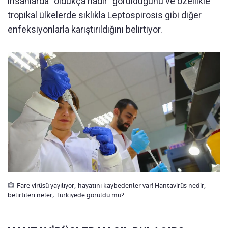
insanlarda “oldukça nadir” görüldüğünü ve özellikle
tropikal ülkelerde sıklıkla Leptospirosis gibi diğer
enfeksiyonlarla karıştırıldığını belirtiyor.
Fare virüsü yayılıyor, hayatını kaybedenler var! Hantavirüs nedir,
belirtileri neler, Türkiyede görüldü mü?