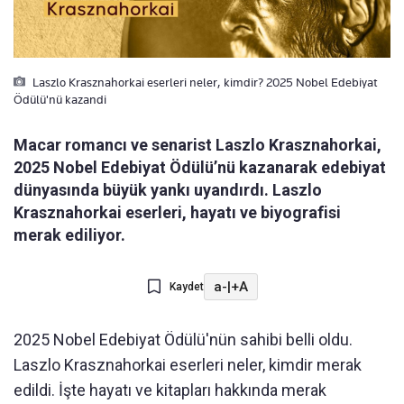
Laszlo Krasznahorkai eserleri neler, kimdir? 2025 Nobel Edebiyat
Ödülü'nü kazandi
Macar romancı ve senarist Laszlo Krasznahorkai,
2025 Nobel Edebiyat Ödülü’nü kazanarak edebiyat
dünyasında büyük yankı uyandırdı. Laszlo
Krasznahorkai eserleri, hayatı ve biyografisi
merak ediliyor.
a-
|
+A
Kaydet
2025 Nobel Edebiyat Ödülü'nün sahibi belli oldu.
Laszlo Krasznahorkai eserleri neler, kimdir merak
edildi. İşte hayatı ve kitapları hakkında merak