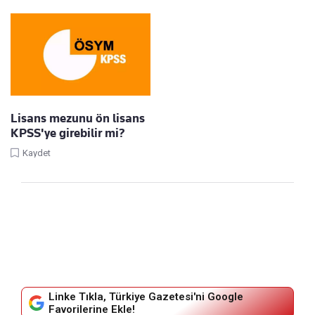
Lisans mezunu ön lisans
KPSS'ye girebilir mi?
Kaydet
Linke Tıkla, Türkiye Gazetesi'ni Google
Favorilerine Ekle!