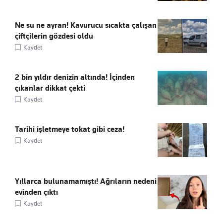
Ne su ne ayran! Kavurucu sıcakta çalışan
çiftçilerin gözdesi oldu
Kaydet
2 bin yıldır denizin altında! İçinden
çıkanlar dikkat çekti
Kaydet
Tarihi işletmeye tokat gibi ceza!
Kaydet
Yıllarca bulunamamıştı! Ağrıların nedeni
evinden çıktı
Kaydet