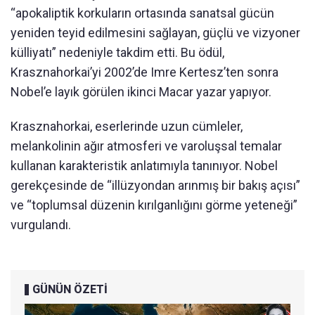
“apokaliptik korkuların ortasında sanatsal gücün
yeniden teyid edilmesini sağlayan, güçlü ve vizyoner
külliyatı” nedeniyle takdim etti. Bu ödül,
Krasznahorkai’yi 2002’de Imre Kertesz’ten sonra
Nobel’e layık görülen ikinci Macar yazar yapıyor.
Krasznahorkai, eserlerinde uzun cümleler,
melankolinin ağır atmosferi ve varoluşsal temalar
kullanan karakteristik anlatımıyla tanınıyor. Nobel
gerekçesinde de “illüzyondan arınmış bir bakış açısı”
ve “toplumsal düzenin kırılganlığını görme yeteneği”
vurgulandı.
GÜNÜN ÖZETİ