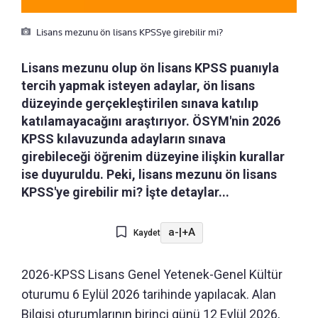
Lisans mezunu ön lisans KPSSye girebilir mi?
Lisans mezunu olup ön lisans KPSS puanıyla
tercih yapmak isteyen adaylar, ön lisans
düzeyinde gerçekleştirilen sınava katılıp
katılamayacağını araştırıyor. ÖSYM'nin 2026
KPSS kılavuzunda adayların sınava
girebileceği öğrenim düzeyine ilişkin kurallar
ise duyuruldu. Peki, lisans mezunu ön lisans
KPSS'ye girebilir mi? İşte detaylar...
a-
|
+A
Kaydet
2026-KPSS Lisans Genel Yetenek-Genel Kültür
oturumu 6 Eylül 2026 tarihinde yapılacak. Alan
Bilgisi oturumlarının birinci günü 12 Eylül 2026,