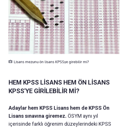
Lisans mezunu ön lisans KPSSye girebilir mi?
HEM KPSS LİSANS HEM ÖN LİSANS
KPSS'YE GİRİLEBİLİR Mİ?
Adaylar hem KPSS Lisans hem de KPSS Ön
Lisans sınavına giremez.
ÖSYM aynı yıl
içerisinde farklı öğrenim düzeylerindeki KPSS