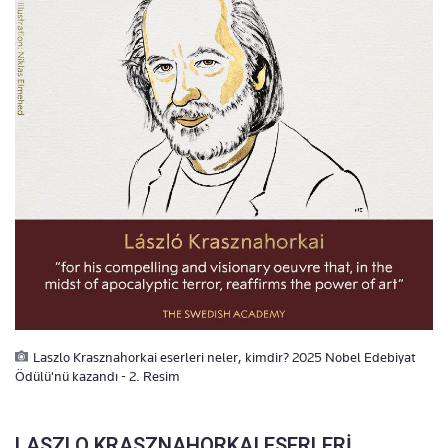
Laszlo Krasznahorkai eserleri neler, kimdir? 2025 Nobel Edebiyat
Ödülü'nü kazandı - 2. Resim
LASZLO KRASZNAHORKAI ESERLERİ