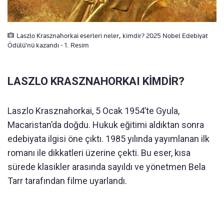
Laszlo Krasznahorkai eserleri neler, kimdir? 2025 Nobel Edebiyat
Ödülü'nü kazandı - 1. Resim
LASZLO KRASZNAHORKAI KİMDİR?
Laszlo Krasznahorkai, 5 Ocak 1954’te Gyula,
Macaristan’da doğdu. Hukuk eğitimi aldıktan sonra
edebiyata ilgisi öne çıktı. 1985 yılında yayımlanan ilk
romanı ile dikkatleri üzerine çekti. Bu eser, kısa
sürede klasikler arasında sayıldı ve yönetmen Bela
Tarr tarafından filme uyarlandı.