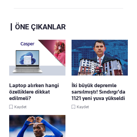
ÖNE ÇIKANLAR
Laptop alırken hangi
İki büyük depremle
özelliklere dikkat
sarsılmıştı! Sındırgı’da
edilmeli?
1121 yeni yuva yükseldi
Kaydet
Kaydet