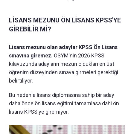
LİSANS MEZUNU ÖN LİSANS KPSS'YE
GİREBİLİR Mİ?
Lisans mezunu olan adaylar KPSS Ön Lisans
sınavına giremez.
ÖSYM'nin 2026 KPSS
kılavuzunda adayların mezun oldukları en üst
öğrenim düzeyinden sınava girmeleri gerektiği
belirtiliyor.
Bu nedenle lisans diplomasına sahip bir aday
daha önce ön lisans eğitimi tamamlasa dahi ön
lisans KPSS'ye giremiyor.