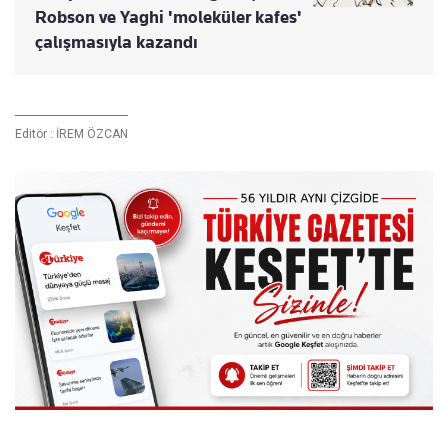
Robson ve Yaghi 'moleküler kafes'
çalışmasıyla kazandı
Editör :
İREM ÖZCAN