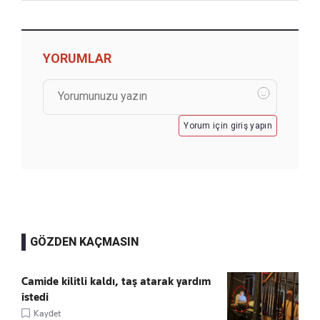
YORUMLAR
Yorum için giriş yapın
GÖZDEN KAÇMASIN
Camide kilitli kaldı, taş atarak yardım
istedi
Kaydet