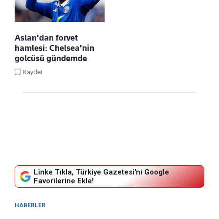
Aslan'dan forvet
hamlesi: Chelsea'nin
golcüsü gündemde
Kaydet
Linke Tıkla, Türkiye Gazetesi'ni Google
Favorilerine Ekle!
HABERLER