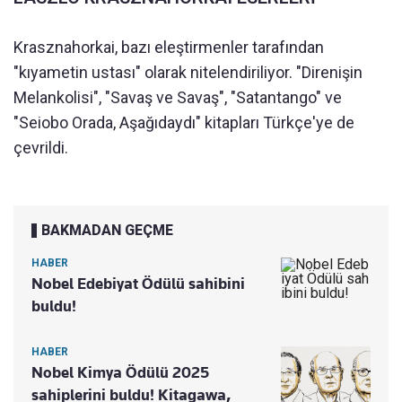
Krasznahorkai, bazı eleştirmenler tarafından
"kıyametin ustası" olarak nitelendiriliyor. "Direnişin
Melankolisi", "Savaş ve Savaş", "Satantango" ve
"Seiobo Orada, Aşağıdaydı" kitapları Türkçe'ye de
çevrildi.
BAKMADAN GEÇME
HABER
Nobel Edebiyat Ödülü sahibini
buldu!
HABER
Nobel Kimya Ödülü 2025
sahiplerini buldu! Kitagawa,