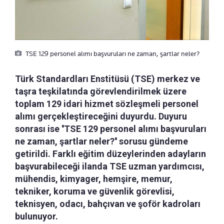
TSE 129 personel alımı başvuruları ne zaman, şartlar neler?
Türk Standardları Enstitüsü (TSE) merkez ve
taşra teşkilatında görevlendirilmek üzere
toplam 129 idari hizmet sözleşmeli personel
alımı gerçekleştireceğini duyurdu. Duyuru
sonrası ise ''TSE 129 personel alımı başvuruları
ne zaman, şartlar neler?'' sorusu gündeme
getirildi. Farklı eğitim düzeylerinden adayların
başvurabileceği ilanda TSE uzman yardımcısı,
mühendis, kimyager, hemşire, memur,
tekniker, koruma ve güvenlik görevlisi,
teknisyen, odacı, bahçıvan ve şoför kadroları
bulunuyor.