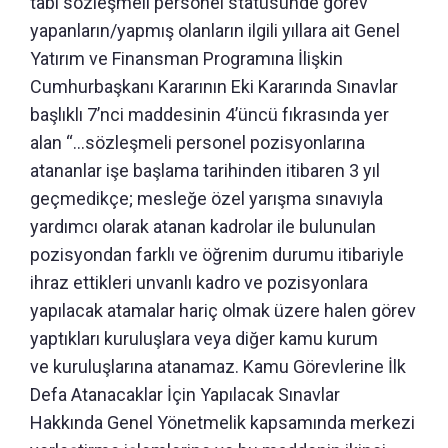
tabi sözleşmeli personel statüsünde görev
yapanların/yapmış olanların ilgili yıllara ait Genel
Yatırım ve Finansman Programına İlişkin
Cumhurbaşkanı Kararının Eki Kararında Sınavlar
başlıklı 7’nci maddesinin 4’üncü fıkrasında yer
alan “…sözleşmeli personel pozisyonlarına
atananlar işe başlama tarihinden itibaren 3 yıl
geçmedikçe; mesleğe özel yarışma sınavıyla
yardımcı olarak atanan kadrolar ile bulunulan
pozisyondan farklı ve öğrenim durumu itibariyle
ihraz ettikleri unvanlı kadro ve pozisyonlara
yapılacak atamalar hariç olmak üzere halen görev
yaptıkları kuruluşlara veya diğer kamu kurum
ve kuruluşlarına atanamaz. Kamu Görevlerine İlk
Defa Atanacaklar İçin Yapılacak Sınavlar
Hakkında Genel Yönetmelik kapsamında merkezi