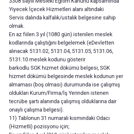
3308 sayılı Mesleki Eğitim Kanunu kapsamında
Yiyecek İçecek Hizmetleri alanı altındaki
Servis dalında kalfalık/ustalık belgesine sahip
olmak.
En az fiilen 3 yıl (1080 gün) istenilen meslek
kodlarında çalıştığını belgelemek (eDevletten
alınacak 5131.02, 5131.04, 5131.05, 5131.06,
5131.10 meslek kodunu gösterir
barkodlu SGK hizmet dökümü belgesi, SGK
hizmet dökümü belgesinde meslek kodunun yer
almaması (boş olması) durumunda ise çalışmış
oldukları Kurum/Firma/İş Yerinden istenen
tecrübe şartı alanında çalışmış olduklarına dair
onaylı çalışma belgesi).
11) Tablonun 31 numaralı kısmındaki Odacı
(Hizmetli) pozisyonu için;