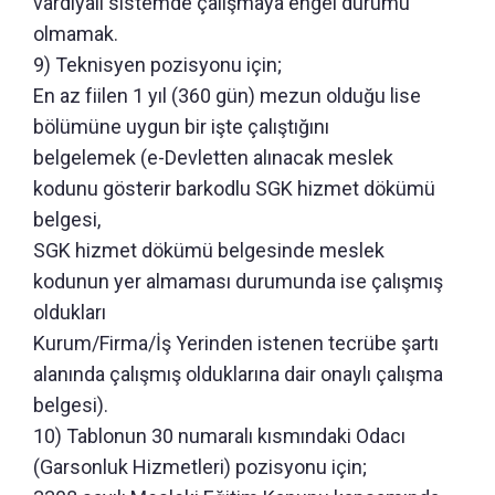
vardiyalı sistemde çalışmaya engel durumu
olmamak.
9) Teknisyen pozisyonu için;
En az fiilen 1 yıl (360 gün) mezun olduğu lise
bölümüne uygun bir işte çalıştığını
belgelemek (e-Devletten alınacak meslek
kodunu gösterir barkodlu SGK hizmet dökümü
belgesi,
SGK hizmet dökümü belgesinde meslek
kodunun yer almaması durumunda ise çalışmış
oldukları
Kurum/Firma/İş Yerinden istenen tecrübe şartı
alanında çalışmış olduklarına dair onaylı çalışma
belgesi).
10) Tablonun 30 numaralı kısmındaki Odacı
(Garsonluk Hizmetleri) pozisyonu için;