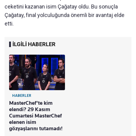
ceketini kazanan isim Çağatay oldu. Bu sonuçla
Çağatay, final yolculuğunda önemli bir avantaj elde
etti.
İLGİLİ HABERLER
HABERLER
MasterChef'te kim
elendi? 29 Kasım
Cumartesi MasterChef
elenen isim
gözyaşlarını tutamadı!