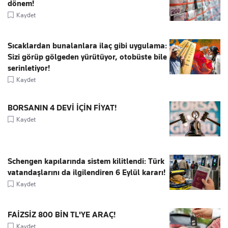
dönem!
Kaydet
Sıcaklardan bunalanlara ilaç gibi uygulama:
Sizi görüp gölgeden yürütüyor, otobüste bile
serinletiyor!
Kaydet
BORSANIN 4 DEVİ İÇİN FİYAT!
Kaydet
Schengen kapılarında sistem kilitlendi: Türk
vatandaşlarını da ilgilendiren 6 Eylül kararı!
Kaydet
FAİZSİZ 800 BİN TL'YE ARAÇ!
Kaydet