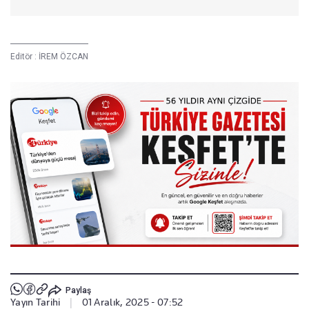
Editör :
İREM ÖZCAN
Paylaş
Yayın Tarihi
|
01 Aralık, 2025 - 07:52