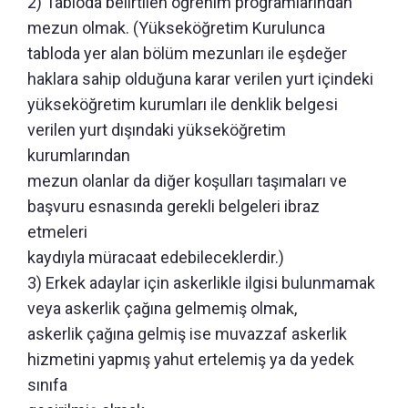
2) Tabloda belirtilen öğrenim programlarından
mezun olmak. (Yükseköğretim Kurulunca
tabloda yer alan bölüm mezunları ile eşdeğer
haklara sahip olduğuna karar verilen yurt içindeki
yükseköğretim kurumları ile denklik belgesi
verilen yurt dışındaki yükseköğretim
kurumlarından
mezun olanlar da diğer koşulları taşımaları ve
başvuru esnasında gerekli belgeleri ibraz
etmeleri
kaydıyla müracaat edebileceklerdir.)
3) Erkek adaylar için askerlikle ilgisi bulunmamak
veya askerlik çağına gelmemiş olmak,
askerlik çağına gelmiş ise muvazzaf askerlik
hizmetini yapmış yahut ertelemiş ya da yedek
sınıfa