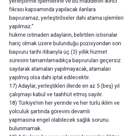
yerleştirme işlemlerine ve bu maddenin ikinci
fıkrası kapsamında yapılacak ilanlara
başvuramaz, yerleştirilseler dahi atama işlemleri
yapılmaz.”
hükme istinaden adayların, belirtilen istisnalar
hariç olmak üzere bulunduğu pozisyondan son
başvuru tarihi itibarıyla üç (3) yıllık hizmet
süresini tamamlamadıkça başvuruları geçersiz
sayılarak atamaları yapılmayacak, atamaları
yapılmış olsa dahi iptal edilecektir.
17) Adaylar, yerleştikleri illerde en az 5 (beş) yıl
çalışmayı kabul ve taahhüt etmiş sayılır.
18) Türkiye’nin her yerinde ve her türlü iklim ve
yolculuk şartında görevini devamlı
yapmasına engel olabilecek sağlık sorunu
bulunmamak.