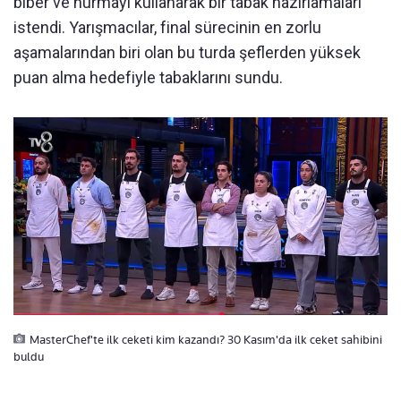
biber ve hurmayı kullanarak bir tabak hazırlamaları
istendi. Yarışmacılar, final sürecinin en zorlu
aşamalarından biri olan bu turda şeflerden yüksek
puan alma hedefiyle tabaklarını sundu.
MasterChef'te ilk ceketi kim kazandı? 30 Kasım'da ilk ceket sahibini
buldu