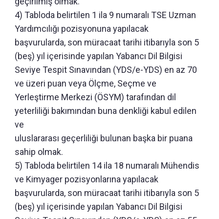
geçirilmiş olmak.
4) Tabloda belirtilen 1 ila 9 numaralı TSE Uzman
Yardımcılığı pozisyonuna yapılacak
başvurularda, son müracaat tarihi itibarıyla son 5
(beş) yıl içerisinde yapılan Yabancı Dil Bilgisi
Seviye Tespit Sınavından (YDS/e-YDS) en az 70
ve üzeri puan veya Ölçme, Seçme ve
Yerleştirme Merkezi (ÖSYM) tarafından dil
yeterliliği bakımından buna denkliği kabul edilen
ve
uluslararası geçerliliği bulunan başka bir puana
sahip olmak.
5) Tabloda belirtilen 14 ila 18 numaralı Mühendis
ve Kimyager pozisyonlarına yapılacak
başvurularda, son müracaat tarihi itibarıyla son 5
(beş) yıl içerisinde yapılan Yabancı Dil Bilgisi