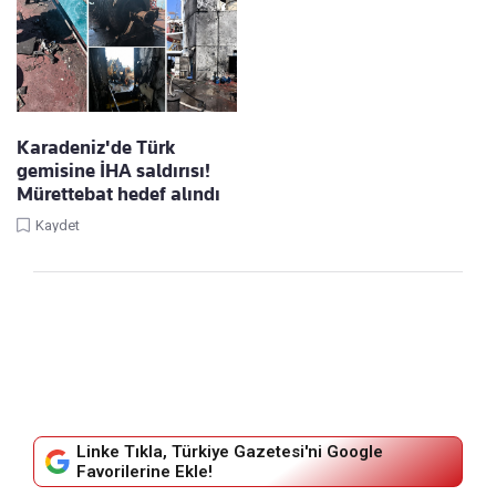
Karadeniz'de Türk
gemisine İHA saldırısı!
Mürettebat hedef alındı
Kaydet
Linke Tıkla, Türkiye Gazetesi'ni Google
Favorilerine Ekle!