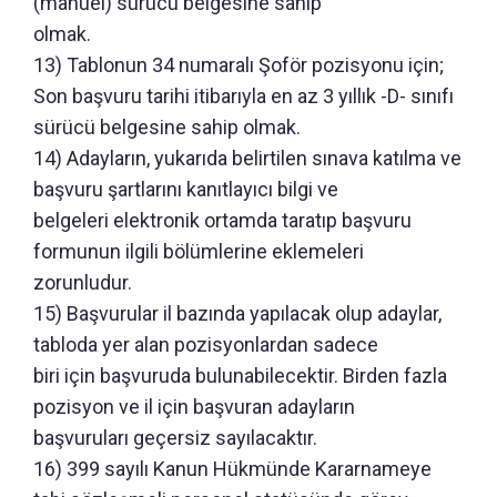
(manuel) sürücü belgesine sahip
olmak.
13) Tablonun 34 numaralı Şoför pozisyonu için;
Son başvuru tarihi itibarıyla en az 3 yıllık -D- sınıfı
sürücü belgesine sahip olmak.
14) Adayların, yukarıda belirtilen sınava katılma ve
başvuru şartlarını kanıtlayıcı bilgi ve
belgeleri elektronik ortamda taratıp başvuru
formunun ilgili bölümlerine eklemeleri
zorunludur.
15) Başvurular il bazında yapılacak olup adaylar,
tabloda yer alan pozisyonlardan sadece
biri için başvuruda bulunabilecektir. Birden fazla
pozisyon ve il için başvuran adayların
başvuruları geçersiz sayılacaktır.
16) 399 sayılı Kanun Hükmünde Kararnameye