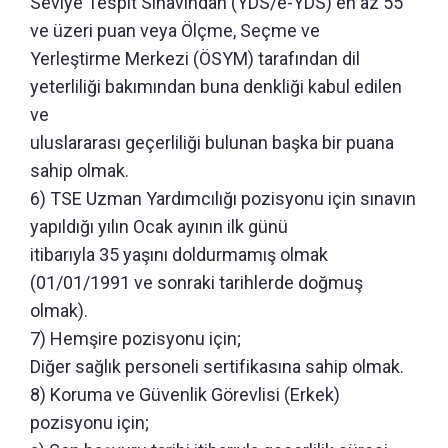
Seviye Tespit Sınavından (YDS/e-YDS) en az 55
ve üzeri puan veya Ölçme, Seçme ve
Yerleştirme Merkezi (ÖSYM) tarafından dil
yeterliliği bakımından buna denkliği kabul edilen
ve
uluslararası geçerliliği bulunan başka bir puana
sahip olmak.
6) TSE Uzman Yardımcılığı pozisyonu için sınavın
yapıldığı yılın Ocak ayının ilk günü
itibarıyla 35 yaşını doldurmamış olmak
(01/01/1991 ve sonraki tarihlerde doğmuş
olmak).
7) Hemşire pozisyonu için;
Diğer sağlık personeli sertifikasına sahip olmak.
8) Koruma ve Güvenlik Görevlisi (Erkek)
pozisyonu için;