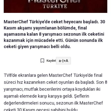
MasterChef Türkiye’de ceket heyecanı başladı. 30
Kasım akşamı yayımlanan bölümde, final
aşamasına kalan 8 yarışmacı sezonun ilk ceketini
kazanmak için mücadele etti. Günün sonunda ilk
ceketi giyen yarışmacı belli oldu.
a-
|
+A
Kaydet
TV8’de ekranlara gelen MasterChef Türkiye’de final
süreci hız kazanırken ceket oyunları da başladı. Son 8
yarışmacı, mutfak becerilerini ortaya koydukları iki
aşamalı elemede karşı karşıya geldi. Şeflerin
değerlendirmeleri sonucu, sezonun ilk MasterChef
ceketi 30 Kasım gecesi sahibini buldu.