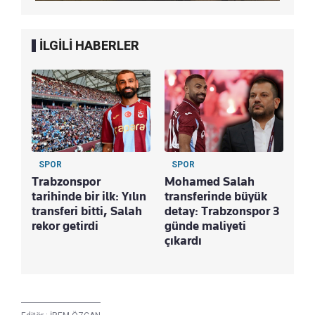
İLGİLİ HABERLER
SPOR
SPOR
Trabzonspor
Mohamed Salah
tarihinde bir ilk: Yılın
transferinde büyük
transferi bitti, Salah
detay: Trabzonspor 3
rekor getirdi
günde maliyeti
çıkardı