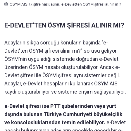
ÖSYM AİS ilk şifre nasıl alınır, e-Devletten ÖSYM şifresi alınır mı?
E-DEVLET'TEN ÖSYM ŞİFRESİ ALINIR MI?
Adayların sıkça sorduğu konuların başında "e-
Devlet'ten ÖSYM şifresi alınır mı?" sorusu geliyor.
ÖSYM'nin uyguladığı sistemde doğrudan e-Devlet
üzerinden ÖSYM hesabı oluşturulabiliyor. Ancak e-
Devlet şifresi ile ÖSYM şifresi aynı sistemler değil.
Adaylar, e-Devlet hesaplarını kullanarak ÖSYM AİS
kaydı oluşturabiliyor ve sisteme erişim sağlayabiliyor.
e-Devlet şifresi ise PTT şubelerinden veya yurt
dışında bulunan Türkiye Cumhuriyeti büyükelçilik
ve konsolosluklarından temin edilebiliyor.
e-Devlet
hesabı bulunmayan adayların öncelikle geçerli bir e-