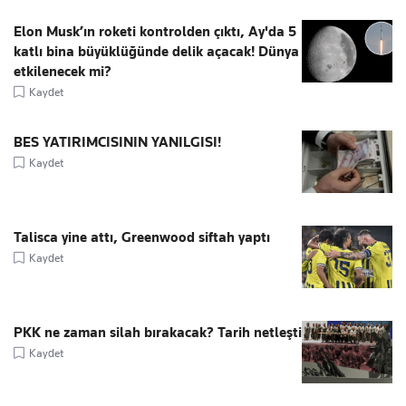
Elon Musk’ın roketi kontrolden çıktı, Ay'da 5
katlı bina büyüklüğünde delik açacak! Dünya
etkilenecek mi?
Kaydet
BES YATIRIMCISININ YANILGISI!
Kaydet
Talisca yine attı, Greenwood siftah yaptı
Kaydet
PKK ne zaman silah bırakacak? Tarih netleşti
Kaydet