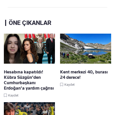
ÖNE ÇIKANLAR
Hesabına kapatıldı!
Kent merkezi 40, burası
Kübra Süzgün'den
24 derece!
Cumhurbaşkanı
Kaydet
Erdoğan'a yardım çağrısı
Kaydet