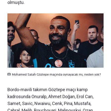
olmuştu.
Mohamed Salah Göztepe maçında oynayacak mı, neden yok?
Bordo-mavili takımın Göztepe maçı kamp
kadrosunda Onuralp, Ahmet Doğan, Erol Can,
Samet, Savic, Nwaiwu, Cenk, Pina, Mustafa,
Cabral, Melih, Bouchouari, Malinovskyi, Ozan,