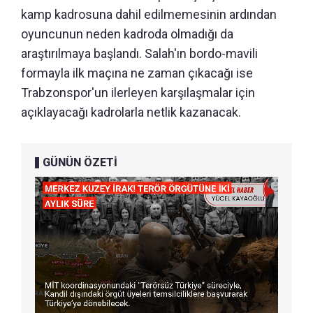
kamp kadrosuna dahil edilmemesinin ardından
oyuncunun neden kadroda olmadığı da
araştırılmaya başlandı. Salah'ın bordo-mavili
formayla ilk maçına ne zaman çıkacağı ise
Trabzonspor'un ilerleyen karşılaşmalar için
açıklayacağı kadrolarla netlik kazanacak.
GÜNÜN ÖZETİ