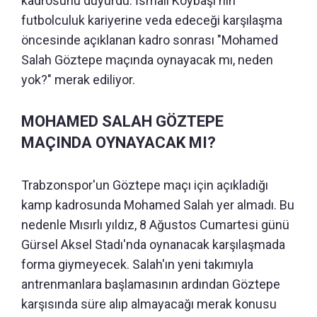
kadrosunu duyurdu. İsmail Köybaşı'nın
futbolculuk kariyerine veda edeceği karşılaşma
öncesinde açıklanan kadro sonrası "Mohamed
Salah Göztepe maçında oynayacak mı, neden
yok?" merak ediliyor.
MOHAMED SALAH GÖZTEPE
MAÇINDA OYNAYACAK MI?
Trabzonspor'un Göztepe maçı için açıkladığı
kamp kadrosunda Mohamed Salah yer almadı. Bu
nedenle Mısırlı yıldız, 8 Ağustos Cumartesi günü
Gürsel Aksel Stadı'nda oynanacak karşılaşmada
forma giymeyecek. Salah'ın yeni takımıyla
antrenmanlara başlamasının ardından Göztepe
karşısında süre alıp almayacağı merak konusu