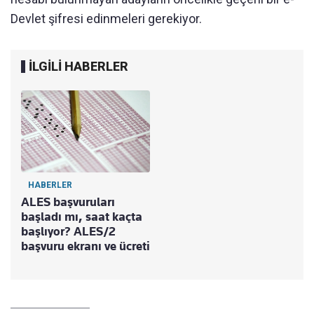
Devlet şifresi edinmeleri gerekiyor.
İLGİLİ HABERLER
HABERLER
ALES başvuruları
başladı mı, saat kaçta
başlıyor? ALES/2
başvuru ekranı ve ücreti