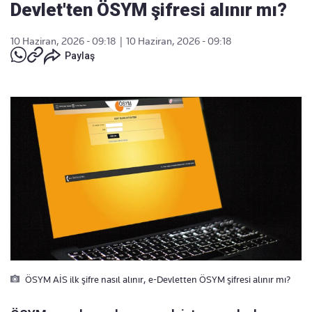
Devlet'ten ÖSYM şifresi alınır mı?
10 Haziran, 2026 - 09:18
|
10 Haziran, 2026 - 09:18
Paylaş
ÖSYM AİS ilk şifre nasıl alınır, e-Devletten ÖSYM şifresi alınır mı?