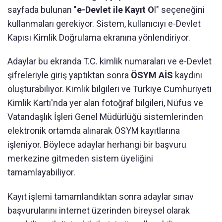
sayfada bulunan "
e-Devlet ile Kayıt O
l" seçeneğini
kullanmaları gerekiyor. Sistem, kullanıcıyı e-Devlet
Kapısı Kimlik Doğrulama ekranına yönlendiriyor.
Adaylar bu ekranda T.C. kimlik numaraları ve e-Devlet
şifreleriyle giriş yaptıktan sonra
ÖSYM AİS
kaydını
oluşturabiliyor. Kimlik bilgileri ve Türkiye Cumhuriyeti
Kimlik Kartı'nda yer alan fotoğraf bilgileri, Nüfus ve
Vatandaşlık İşleri Genel Müdürlüğü sistemlerinden
elektronik ortamda alınarak ÖSYM kayıtlarına
işleniyor. Böylece adaylar herhangi bir başvuru
merkezine gitmeden sistem üyeliğini
tamamlayabiliyor.
Kayıt işlemi tamamlandıktan sonra adaylar sınav
başvurularını internet üzerinden bireysel olarak