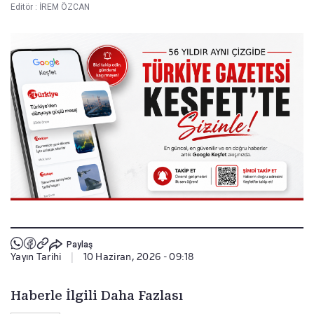
Editör :
İREM ÖZCAN
Paylaş
Yayın Tarihi
|
10 Haziran, 2026 - 09:18
Haberle İlgili Daha Fazlası