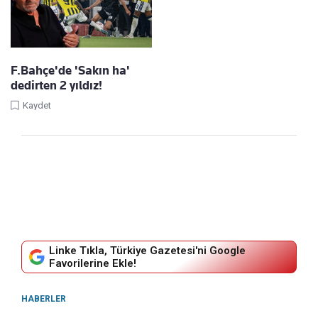
F.Bahçe'de 'Sakın ha'
dedirten 2 yıldız!
Kaydet
Linke Tıkla, Türkiye Gazetesi'ni Google
Favorilerine Ekle!
HABERLER