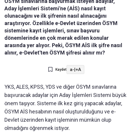
ÖSYM sınavlarına başvurmak isteyen adaylar,
Aday İşlemleri Sistemi'ne (AİS) nasıl kayıt
olunacağını ve ilk şifrenin nasıl alınacağını
araştırıyor. Özellikle e-Devlet üzerinden ÖSYM
sistemine kayıt işlemleri, sınav başvuru
dönemlerinde en çok merak edilen konular
arasında yer alıyor. Peki, ÖSYM AİS ilk şifre nasıl
alınır, e-Devlet'ten ÖSYM şifresi alınır mı?
a-
|
+A
Kaydet
YKS, ALES, KPSS, YDS ve diğer ÖSYM sınavlarına
başvuracak adaylar için Aday İşlemleri Sistemi büyük
önem taşıyor. Sisteme ilk kez giriş yapacak adaylar,
ÖSYM AİS hesabının nasıl oluşturulduğunu ve e-
Devlet üzerinden kayıt işleminin mümkün olup
olmadığını öğrenmek istiyor.