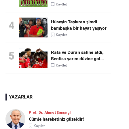
Kaydet
Hüseyin Taşkıran şimdi
4
bambaşka bir hayat yaşıyor
Kaydet
Rafa ve Duran sahne aldı,
5
Benfica yarım düzine gol...
Kaydet
YAZARLAR
Prof. Dr. Ahmet Şimşirgil
Cümle hareketiniz güzeldir!
Kaydet