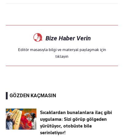
Bize Haber Verin
Editör masasıyla bilgi ve materyal paylaşmak için
tıklayın
GÖZDEN KAÇMASIN
Sıcaklardan bunalanlara ilaç gibi
uygulama: Sizi görüp gölgeden
yürütüyor, otobüste bile
serinletiyor!