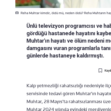
Reha Muhtar kimdir, öldü mü, neden öldü? Reha Muhtarın hayatı 
Ünlü televizyon programcısı ve h
gördüğü hastanede hayatını kaybet
Muhtar'ın hayatı ve ölüm nedeni 
damgasını vuran programlarla tan
günlerde hastaneye kaldırmıştı.
Kayd
Kalp yetmezliği rahatsızlığı nedeniyle i
servisinde tedavi gören Muhtar'ın hayatın
Muhtar, 28 Mayıs'ta rahatsızlanması üze
Muhtar 2024 yılında evindeki merdivenl