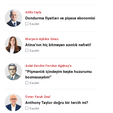
Atilla Yayla
Dondurma fiyatları ve piyasa ekonomisi
Kaydet
Meryem Aybike Sinan
Atina’nın hiç bitmeyen azınlık nefreti!
Kaydet
Anlat Derdini Feridun Ağabey'e
“Pişmanlık içindeyim keşke huzurumu
bozmasaydım”
Kaydet
Ömer Faruk Ünal
Anthony Taylor doğru bir tercih mi?
Kaydet