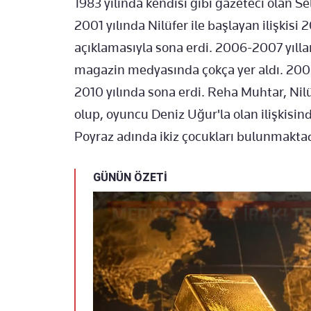
1983 yılında kendisi gibi gazeteci olan Sel
2001 yılında Nilüfer ile başlayan ilişkisi 2
açıklamasıyla sona erdi. 2006-2007 yılları
magazin medyasında çokça yer aldı. 2008 
2010 yılında sona erdi. Reha Muhtar, Nilü
olup, oyuncu Deniz Uğur'la olan ilişkisi
Poyraz adında ikiz çocukları bulunmaktad
GÜNÜN ÖZETİ