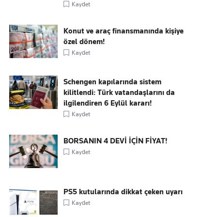
Kaydet
Konut ve araç finansmanında kişiye
özel dönem!
Kaydet
Schengen kapılarında sistem
kilitlendi: Türk vatandaşlarını da
ilgilendiren 6 Eylül kararı!
Kaydet
BORSANIN 4 DEVİ İÇİN FİYAT!
Kaydet
PS5 kutularında dikkat çeken uyarı
Kaydet