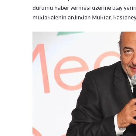
durumu haber vermesi üzerine olay yerine
müdahalenin ardından Muhtar, hastaneye 