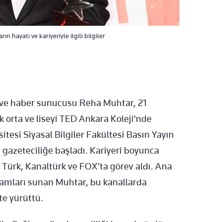
hayatı ve kariyeriyle ilgili bilgiler
 ve haber sunucusu Reha Muhtar, 21
 orta ve liseyi TED Ankara Koleji'nde
itesi Siyasal Bilgiler Fakültesi Basın Yayın
gazeteciliğe başladı. Kariyeri boyunca
 Türk, Kanaltürk ve FOX’ta görev aldı. Ana
gramları sunan Muhtar, bu kanallarda
te yürüttü.