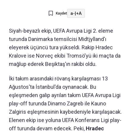
a-
|
+A
Kaydet
Siyah-beyazlı ekip, UEFA Avrupa Ligi 2. eleme
turunda Danimarka temsilcisi Midtjylland'ı
eleyerek üçüncü tura yükseldi. Rakip Hradec
Kralove ise Norveç ekibi Tromsö'yü iki maçta da
mağlup ederek Beşiktaş'ın rakibi oldu.
İki takım arasındaki rövanş karşılaşması 13
Ağustos'ta İstanbul'da oynanacak. Bu
eşleşmeden galip ayrılan takım UEFA Avrupa Ligi
play-off turunda Dinamo Zagreb ile Kauno
Zalgiris eşleşmesinin kaybedeniyle karşılaşacak.
Elenen ekip ise yoluna UEFA Konferans Ligi play-
off turunda devam edecek. Peki,
Hradec