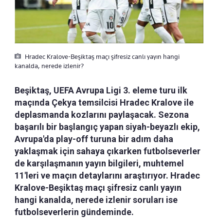
Hradec Kralove-Beşiktaş maçı şifresiz canlı yayın hangi
kanalda, nerede izlenir?
Beşiktaş, UEFA Avrupa Ligi 3. eleme turu ilk
maçında Çekya temsilcisi Hradec Kralove ile
deplasmanda kozlarını paylaşacak. Sezona
başarılı bir başlangıç yapan siyah-beyazlı ekip,
Avrupa'da play-off turuna bir adım daha
yaklaşmak için sahaya çıkarken futbolseverler
de karşılaşmanın yayın bilgileri, muhtemel
11'leri ve maçın detaylarını araştırıyor. Hradec
Kralove-Beşiktaş maçı şifresiz canlı yayın
hangi kanalda, nerede izlenir soruları ise
futbolseverlerin gündeminde.