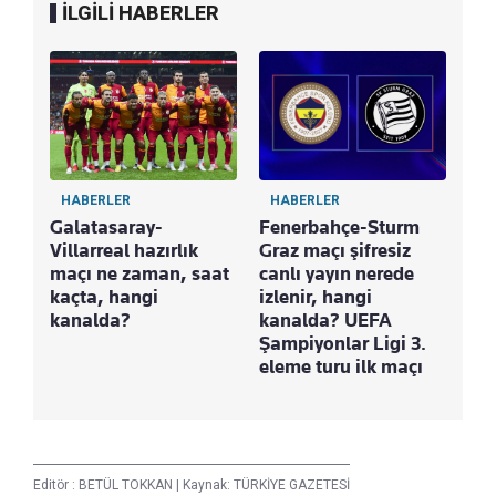
İLGİLİ HABERLER
HABERLER
HABERLER
Galatasaray-
Fenerbahçe-Sturm
Villarreal hazırlık
Graz maçı şifresiz
maçı ne zaman, saat
canlı yayın nerede
kaçta, hangi
izlenir, hangi
kanalda?
kanalda? UEFA
Şampiyonlar Ligi 3.
eleme turu ilk maçı
Editör :
BETÜL TOKKAN
|
Kaynak: TÜRKİYE GAZETESİ