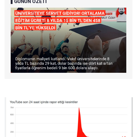
GÜNÜN ÖZETİ