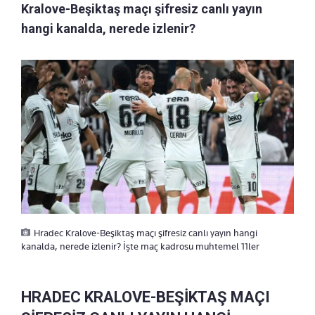
Kralove-Beşiktaş maçı şifresiz canlı yayın
hangi kanalda, nerede izlenir?
Hradec Kralove-Beşiktaş maçı şifresiz canlı yayın hangi
kanalda, nerede izlenir? İşte maç kadrosu muhtemel 11ler
HRADEC KRALOVE-BEŞİKTAŞ MAÇI