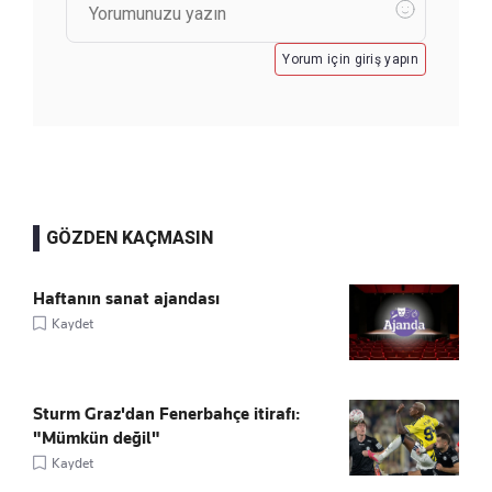
Yorum için giriş yapın
GÖZDEN KAÇMASIN
Haftanın sanat ajandası
Kaydet
Sturm Graz'dan Fenerbahçe itirafı:
"Mümkün değil"
Kaydet