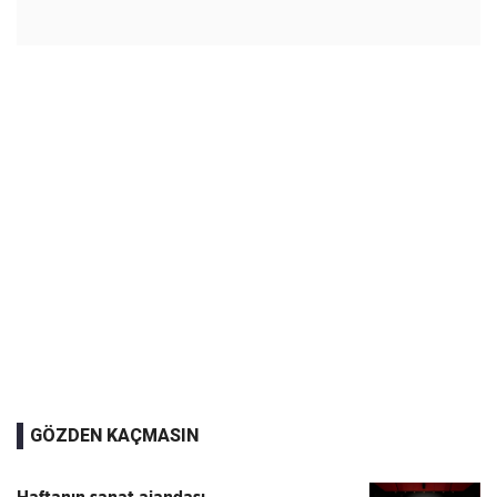
GÖZDEN KAÇMASIN
Haftanın sanat ajandası