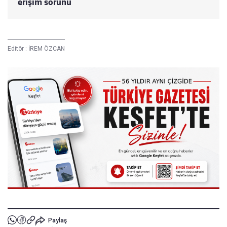
erişim sorunu
Editör :
İREM ÖZCAN
Paylaş