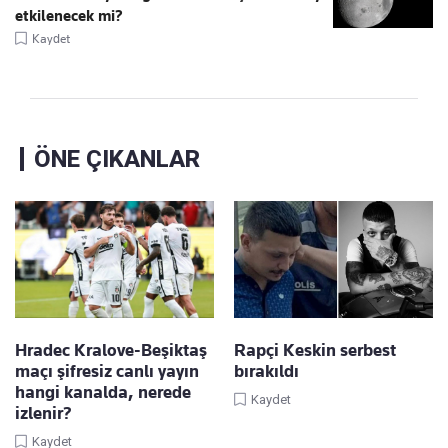
etkilenecek mi?
Kaydet
ÖNE ÇIKANLAR
Hradec Kralove-Beşiktaş
Rapçi Keskin serbest
maçı şifresiz canlı yayın
bırakıldı
hangi kanalda, nerede
Kaydet
izlenir?
Kaydet