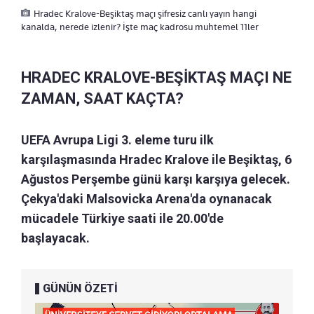
Hradec Kralove-Beşiktaş maçı şifresiz canlı yayın hangi
kanalda, nerede izlenir? İşte maç kadrosu muhtemel 11ler
HRADEC KRALOVE-BEŞİKTAŞ MAÇI NE
ZAMAN, SAAT KAÇTA?
UEFA Avrupa Ligi 3. eleme turu ilk
karşılaşmasında Hradec Kralove ile Beşiktaş, 6
Ağustos Perşembe günü karşı karşıya gelecek.
Çekya'daki Malsovicka Arena'da oynanacak
mücadele Türkiye saati ile 20.00'de
başlayacak.
GÜNÜN ÖZETİ