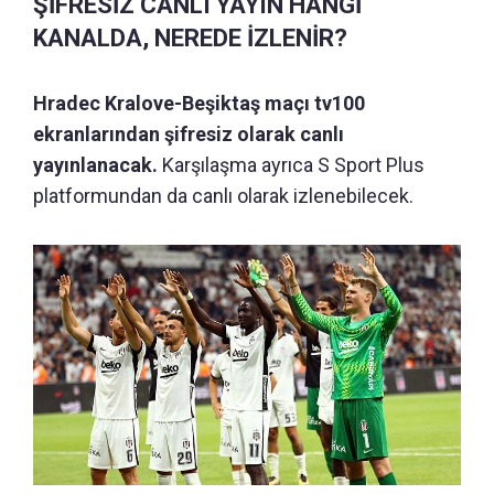
ŞİFRESİZ CANLI YAYIN HANGİ
KANALDA, NEREDE İZLENİR?
Hradec Kralove-Beşiktaş maçı tv100
ekranlarından şifresiz olarak canlı
yayınlanacak.
Karşılaşma ayrıca S Sport Plus
platformundan da canlı olarak izlenebilecek.