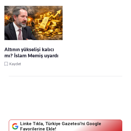
Altının yükselişi kalıcı
mı? İslam Memiş uyardı
Kaydet
Linke Tıkla, Türkiye Gazetesi'ni Google
Favorilerine Ekle!