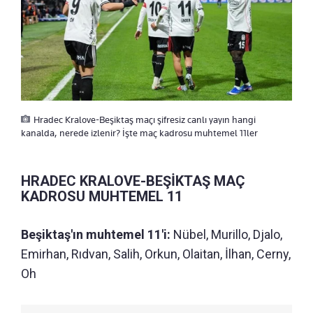
Hradec Kralove-Beşiktaş maçı şifresiz canlı yayın hangi
kanalda, nerede izlenir? İşte maç kadrosu muhtemel 11ler
HRADEC KRALOVE-BEŞİKTAŞ MAÇ
KADROSU MUHTEMEL 11
Beşiktaş'ın muhtemel 11'i:
Nübel, Murillo, Djalo,
Emirhan, Rıdvan, Salih, Orkun, Olaitan, İlhan, Cerny,
Oh