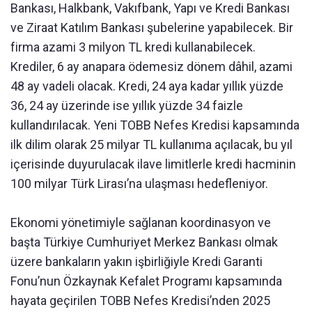
Bankası, Halkbank, Vakıfbank, Yapı ve Kredi Bankası
ve Ziraat Katılım Bankası şubelerine yapabilecek. Bir
firma azami 3 milyon TL kredi kullanabilecek.
Krediler, 6 ay anapara ödemesiz dönem dâhil, azami
48 ay vadeli olacak. Kredi, 24 aya kadar yıllık yüzde
36, 24 ay üzerinde ise yıllık yüzde 34 faizle
kullandırılacak. Yeni TOBB Nefes Kredisi kapsamında
ilk dilim olarak 25 milyar TL kullanıma açılacak, bu yıl
içerisinde duyurulacak ilave limitlerle kredi hacminin
100 milyar Türk Lirası’na ulaşması hedefleniyor.
Ekonomi yönetimiyle sağlanan koordinasyon ve
başta Türkiye Cumhuriyet Merkez Bankası olmak
üzere bankaların yakın işbirliğiyle Kredi Garanti
Fonu’nun Özkaynak Kefalet Programı kapsamında
hayata geçirilen TOBB Nefes Kredisi’nden 2025