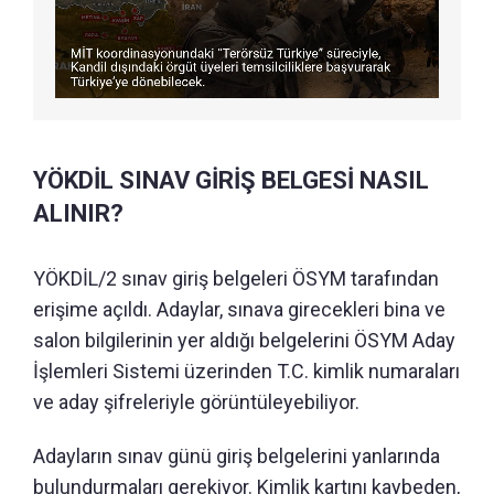
YÖKDİL SINAV GİRİŞ BELGESİ NASIL
ALINIR?
YÖKDİL/2 sınav giriş belgeleri ÖSYM tarafından
erişime açıldı. Adaylar, sınava girecekleri bina ve
salon bilgilerinin yer aldığı belgelerini ÖSYM Aday
İşlemleri Sistemi üzerinden T.C. kimlik numaraları
ve aday şifreleriyle görüntüleyebiliyor.
Adayların sınav günü giriş belgelerini yanlarında
bulundurmaları gerekiyor. Kimlik kartını kaybeden,