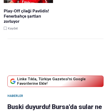
Play-Off çileği Pavlidis!
Fenerbahçe şartları
zorluyor
Kaydet
Linke Tıkla, Türkiye Gazetesi'ni Google
Favorilerine Ekle!
HABERLER
Buski duyurdu! Bursa'da sular ne