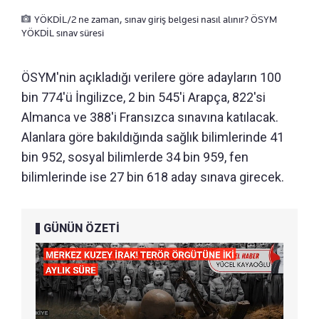
YÖKDİL/2 ne zaman, sınav giriş belgesi nasıl alınır? ÖSYM
YÖKDİL sınav süresi
ÖSYM'nin açıkladığı verilere göre adayların 100
bin 774'ü İngilizce, 2 bin 545'i Arapça, 822'si
Almanca ve 388'i Fransızca sınavına katılacak.
Alanlara göre bakıldığında sağlık bilimlerinde 41
bin 952, sosyal bilimlerde 34 bin 959, fen
bilimlerinde ise 27 bin 618 aday sınava girecek.
GÜNÜN ÖZETİ