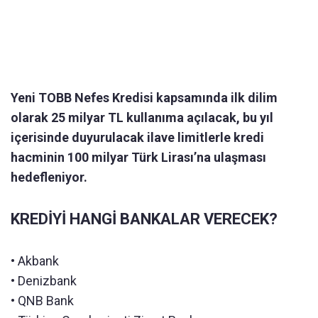
Yeni TOBB Nefes Kredisi kapsamında ilk dilim
olarak 25 milyar TL kullanıma açılacak, bu yıl
içerisinde duyurulacak ilave limitlerle kredi
hacminin 100 milyar Türk Lirası’na ulaşması
hedefleniyor. ​
KREDİYİ HANGİ BANKALAR VERECEK?
• Akbank
• Denizbank
• QNB Bank