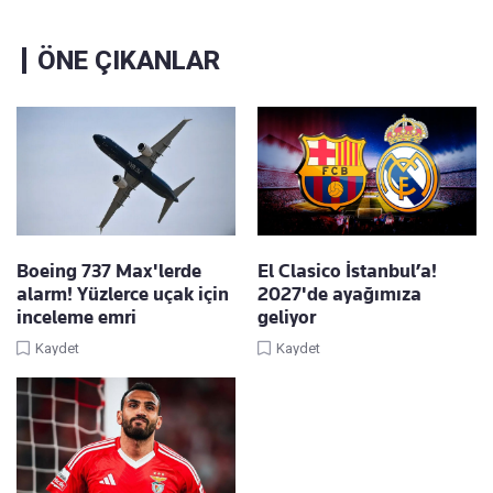
ÖNE ÇIKANLAR
Boeing 737 Max'lerde
El Clasico İstanbul’a!
alarm! Yüzlerce uçak için
2027'de ayağımıza
inceleme emri
geliyor
Kaydet
Kaydet