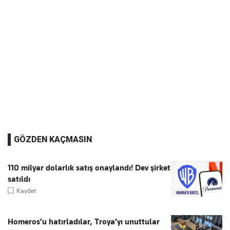
GÖZDEN KAÇMASIN
110 milyar dolarlık satış onaylandı! Dev şirket
satıldı
Kaydet
Homeros’u hatırladılar, Troya’yı unuttular