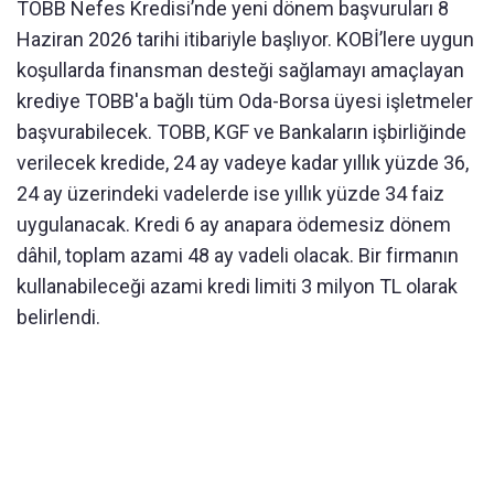
TOBB Nefes Kredisi’nde yeni dönem başvuruları 8
Haziran 2026 tarihi itibariyle başlıyor. KOBİ’lere uygun
koşullarda finansman desteği sağlamayı amaçlayan
krediye TOBB'a bağlı tüm Oda-Borsa üyesi işletmeler
başvurabilecek. TOBB, KGF ve Bankaların işbirliğinde
verilecek kredide, 24 ay vadeye kadar yıllık yüzde 36,
24 ay üzerindeki vadelerde ise yıllık yüzde 34 faiz
uygulanacak. Kredi 6 ay anapara ödemesiz dönem
dâhil, toplam azami 48 ay vadeli olacak. Bir firmanın
kullanabileceği azami kredi limiti 3 milyon TL olarak
belirlendi.