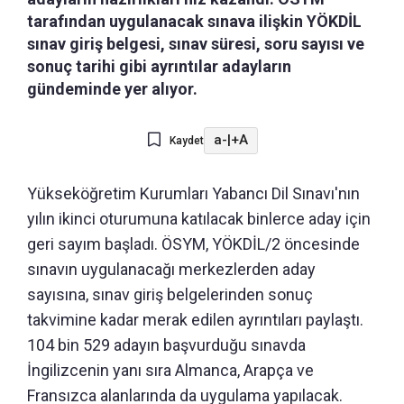
tarafından uygulanacak sınava ilişkin YÖKDİL
sınav giriş belgesi, sınav süresi, soru sayısı ve
sonuç tarihi gibi ayrıntılar adayların
gündeminde yer alıyor.
a-
|
+A
Kaydet
Yükseköğretim Kurumları Yabancı Dil Sınavı'nın
yılın ikinci oturumuna katılacak binlerce aday için
geri sayım başladı. ÖSYM, YÖKDİL/2 öncesinde
sınavın uygulanacağı merkezlerden aday
sayısına, sınav giriş belgelerinden sonuç
takvimine kadar merak edilen ayrıntıları paylaştı.
104 bin 529 adayın başvurduğu sınavda
İngilizcenin yanı sıra Almanca, Arapça ve
Fransızca alanlarında da uygulama yapılacak.