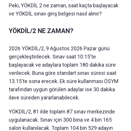
Peki, YÖKDİL 2 ne zaman, saat kaçta başlayacak
ve YÖKDİL sınav giriş belgesi nasıl alınır?
YÖKDİL/2 NE ZAMAN?
2026 YÖKDİL/2, 9 Ağustos 2026 Pazar günü
gerçekleştirilecek. Sınav saat 10.15'te
başlayacak ve adaylara toplam 180 dakika süre
verilecek. Buna göre standart sınav süresi saat
13.15'te sona erecek. Ek süre kullanması ÖSYM
tarafından uygun görülen adaylar ise 30 dakika
ilave süreden yararlanabilecek.
YÖKDİL/2, 81 ilde toplam 87 sınav merkezinde
uygulanacak. Sınav için 300 bina ve 4 bin 165
salon kullanılacak. Toplam 104 bin 529 adayın