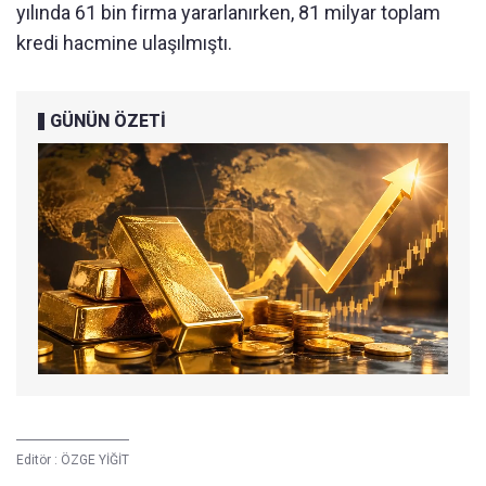
yılında 61 bin firma yararlanırken, 81 milyar toplam
kredi hacmine ulaşılmıştı.
GÜNÜN ÖZETİ
Editör :
ÖZGE YİĞİT