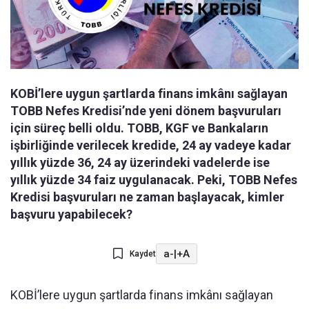
KOBİ’lere uygun şartlarda finans imkânı sağlayan
TOBB Nefes Kredisi’nde yeni dönem başvuruları
için süreç belli oldu. TOBB, KGF ve Bankaların
işbirliğinde verilecek kredide, 24 ay vadeye kadar
yıllık yüzde 36, 24 ay üzerindeki vadelerde ise
yıllık yüzde 34 faiz uygulanacak. Peki, TOBB Nefes
Kredisi başvuruları ne zaman başlayacak, kimler
başvuru yapabilecek?
a-
|
+A
Kaydet
KOBİ’lere uygun şartlarda finans imkânı sağlayan