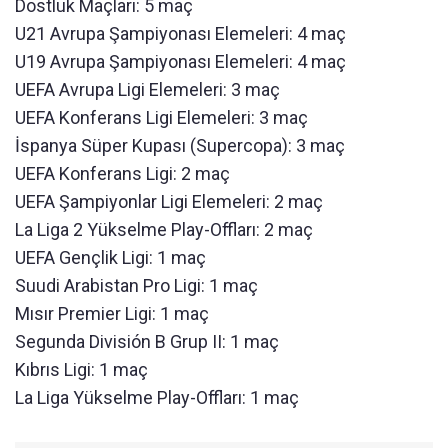
Dostluk Maçları: 5 maç
U21 Avrupa Şampiyonası Elemeleri: 4 maç
U19 Avrupa Şampiyonası Elemeleri: 4 maç
UEFA Avrupa Ligi Elemeleri: 3 maç
UEFA Konferans Ligi Elemeleri: 3 maç
İspanya Süper Kupası (Supercopa): 3 maç
UEFA Konferans Ligi: 2 maç
UEFA Şampiyonlar Ligi Elemeleri: 2 maç
La Liga 2 Yükselme Play-Offları: 2 maç
UEFA Gençlik Ligi: 1 maç
Suudi Arabistan Pro Ligi: 1 maç
Mısır Premier Ligi: 1 maç
Segunda División B Grup II: 1 maç
Kıbrıs Ligi: 1 maç
La Liga Yükselme Play-Offları: 1 maç