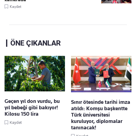
Kaydet
ÖNE ÇIKANLAR
Geçen yıl don vurdu, bu
Sınır ötesinde tarihi imza
yıl bebeği gibi bakıyor!
atıldı: Komşu başkentte
Kilosu 150 lira
Türk üniversitesi
kuruluyor, diplomalar
Kaydet
tanınacak!