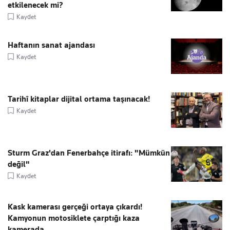
etkilenecek mi?
Kaydet
Haftanın sanat ajandası
Kaydet
Tarihî kitaplar dijital ortama taşınacak!
Kaydet
Sturm Graz'dan Fenerbahçe itirafı: "Mümkün
değil"
Kaydet
Kask kamerası gerçeği ortaya çıkardı!
Kamyonun motosiklete çarptığı kaza
kamerada