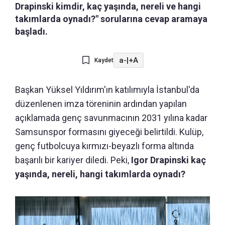
Drapinski kimdir, kaç yaşında, nereli ve hangi
takımlarda oynadı?" sorularına cevap aramaya
başladı.
a-
|
+A
Kaydet
Başkan Yüksel Yıldırım'ın katılımıyla İstanbul'da
düzenlenen imza töreninin ardından yapılan
açıklamada genç savunmacının 2031 yılına kadar
Samsunspor formasını giyeceği belirtildi. Kulüp,
genç futbolcuya kırmızı-beyazlı forma altında
başarılı bir kariyer diledi. Peki,
Igor Drapinski kaç
yaşında, nereli, hangi takımlarda oynadı?