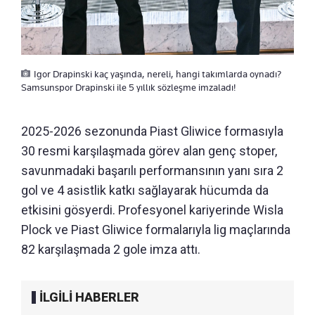
Igor Drapinski kaç yaşında, nereli, hangi takımlarda oynadı?
Samsunspor Drapinski ile 5 yıllık sözleşme imzaladı!
2025-2026 sezonunda Piast Gliwice formasıyla
30 resmi karşılaşmada görev alan genç stoper,
savunmadaki başarılı performansının yanı sıra 2
gol ve 4 asistlik katkı sağlayarak hücumda da
etkisini gösyerdi. Profesyonel kariyerinde Wisla
Plock ve Piast Gliwice formalarıyla lig maçlarında
82 karşılaşmada 2 gole imza attı.
İLGİLİ HABERLER