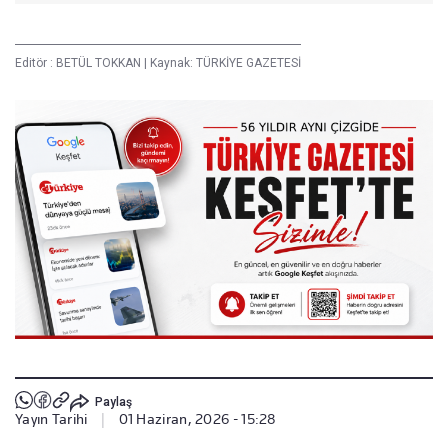
Editör :
BETÜL TOKKAN
|
Kaynak: TÜRKİYE GAZETESİ
Paylaş
Yayın Tarihi
|
01 Haziran, 2026 - 15:28