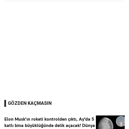
GÖZDEN KAÇMASIN
Elon Musk’ın roketi kontrolden çıktı, Ay'da 5
katlı bina büyüklüğünde delik açacak! Dünya