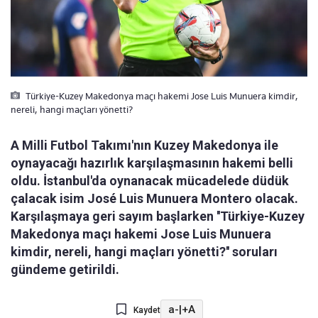
Türkiye-Kuzey Makedonya maçı hakemi Jose Luis Munuera kimdir,
nereli, hangi maçları yönetti?
A Milli Futbol Takımı'nın Kuzey Makedonya ile
oynayacağı hazırlık karşılaşmasının hakemi belli
oldu. İstanbul'da oynanacak mücadelede düdük
çalacak isim José Luis Munuera Montero olacak.
Karşılaşmaya geri sayım başlarken ''Türkiye-Kuzey
Makedonya maçı hakemi Jose Luis Munuera
kimdir, nereli, hangi maçları yönetti?'' soruları
gündeme getirildi.
a-
|
+A
Kaydet