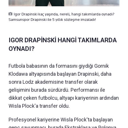
Igor Drapinski kaç yaşında, nereli, hangi takımlarda oynadı?
Samsunspor Drapinski ile 5 yıllık sözleşme imzaladı!
IGOR DRAPİNSKİ HANGİ TAKIMLARDA
OYNADI?
Futbola babasının da formasını giydiği Gornik
Klodawa altyapısında başlayan Drapinski, daha
sonra Lodz akademisine transfer olarak
gelişimini burada sürdürdü. Performansı ile
dikkat çeken futbolcu, altyapı kariyerinin ardından
Wisla Plock'a transfer oldu.
Profesyonel kariyerine Wisla Plock'ta başlayan
genç savunmacı, burada Ekstraklasa ve Polonya