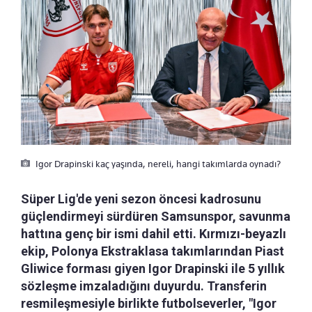
Igor Drapinski kaç yaşında, nereli, hangi takımlarda oynadı?
Süper Lig'de yeni sezon öncesi kadrosunu
güçlendirmeyi sürdüren Samsunspor, savunma
hattına genç bir ismi dahil etti. Kırmızı-beyazlı
ekip, Polonya Ekstraklasa takımlarından Piast
Gliwice forması giyen Igor Drapinski ile 5 yıllık
sözleşme imzaladığını duyurdu. Transferin
resmileşmesiyle birlikte futbolseverler, "Igor