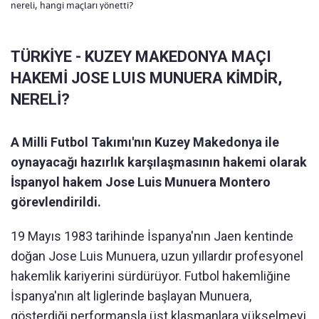
nereli, hangi maçları yönetti?
TÜRKİYE - KUZEY MAKEDONYA MAÇI
HAKEMİ JOSE LUIS MUNUERA KİMDİR,
NERELİ?
A Milli Futbol Takımı'nın Kuzey Makedonya ile
oynayacağı hazırlık karşılaşmasının hakemi olarak
İspanyol hakem Jose Luis Munuera Montero
görevlendirildi.
19 Mayıs 1983 tarihinde İspanya'nın Jaen kentinde
doğan Jose Luis Munuera, uzun yıllardır profesyonel
hakemlik kariyerini sürdürüyor. Futbol hakemliğine
İspanya'nın alt liglerinde başlayan Munuera,
gösterdiği performansla üst klasmanlara yükselmeyi