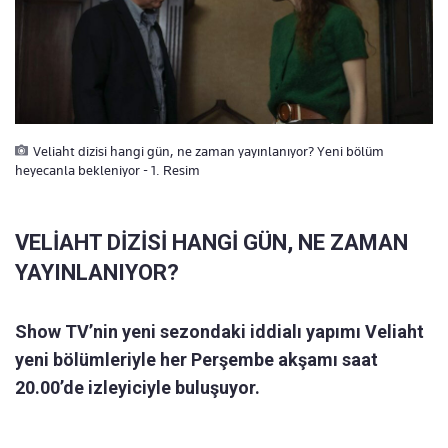
Veliaht dizisi hangi gün, ne zaman yayınlanıyor? Yeni bölüm
heyecanla bekleniyor - 1. Resim
VELİAHT DİZİSİ HANGİ GÜN, NE ZAMAN
YAYINLANIYOR?
Show TV’nin yeni sezondaki iddialı yapımı Veliaht
yeni bölümleriyle her Perşembe akşamı saat
20.00’de izleyiciyle buluşuyor.