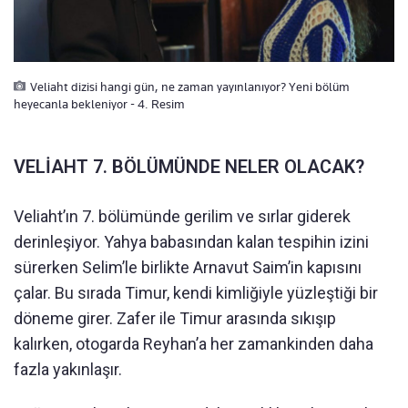
Veliaht dizisi hangi gün, ne zaman yayınlanıyor? Yeni bölüm
heyecanla bekleniyor - 4. Resim
VELİAHT 7. BÖLÜMÜNDE NELER OLACAK?
Veliaht’ın 7. bölümünde gerilim ve sırlar giderek
derinleşiyor. Yahya babasından kalan tespihin izini
sürerken Selim’le birlikte Arnavut Saim’in kapısını
çalar. Bu sırada Timur, kendi kimliğiyle yüzleştiği bir
döneme girer. Zafer ile Timur arasında sıkışıp
kalırken, otogarda Reyhan’a her zamankinden daha
fazla yakınlaşır.