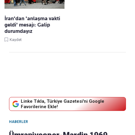
İran'dan 'anlaşma vakti
geldi' mesajı: Galip
durumdayız
Kaydet
Linke Tıkla, Türkiye Gazetesi'ni Google
Favorilerine Ekle!
HABERLER
Ümraniyespor-Mardin 1969