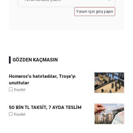
Yorum için giriş yapın
GÖZDEN KAÇMASIN
Homeros’u hatırladılar, Troya’yı
unuttular
Kaydet
50 BİN TL TAKSİT, 7 AYDA TESLİM
Kaydet