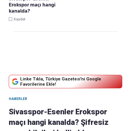
Erokspor maçı hangi
kanalda?
Kaydet
Linke Tıkla, Türkiye Gazetesi'ni Google
Favorilerine Ekle!
HABERLER
Sivasspor-Esenler Erokspor
maçı hangi kanalda? Şifresiz