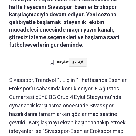
hafta heyecanı Sivasspor-Esenler Erokspor
karşılaşmasıyla devam ediyor. Yeni sezona
galibiyetle başlamak isteyen iki ekibin
mücadelesi öncesinde maçın yayın kanalı,
şifresiz izleme seçenekleri ve başlama saati
futbolseverlerin gündeminde.
a-
|
+A
Kaydet
Sivasspor, Trendyol 1. Lig'in 1. haftasında Esenler
Erokspor'u sahasında konuk ediyor. 8 Ağustos
Cumartesi günü BG Grup 4 Eylül Stadyumu'nda
oynanacak karşılaşma öncesinde Sivasspor
hazırlıklarını tamamlarken gözler maç saatine
çevrildi. Karşılaşmayı ekran başından takip etmek
isteyenler ise "Sivasspor-Esenler Erokspor maçı