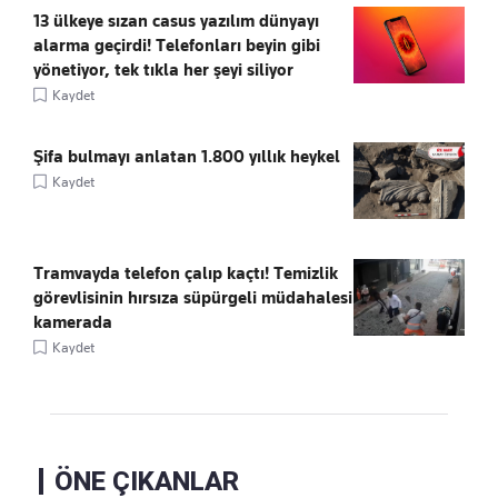
13 ülkeye sızan casus yazılım dünyayı
alarma geçirdi! Telefonları beyin gibi
yönetiyor, tek tıkla her şeyi siliyor
Kaydet
Şifa bulmayı anlatan 1.800 yıllık heykel
Kaydet
Tramvayda telefon çalıp kaçtı! Temizlik
görevlisinin hırsıza süpürgeli müdahalesi
kamerada
Kaydet
ÖNE ÇIKANLAR