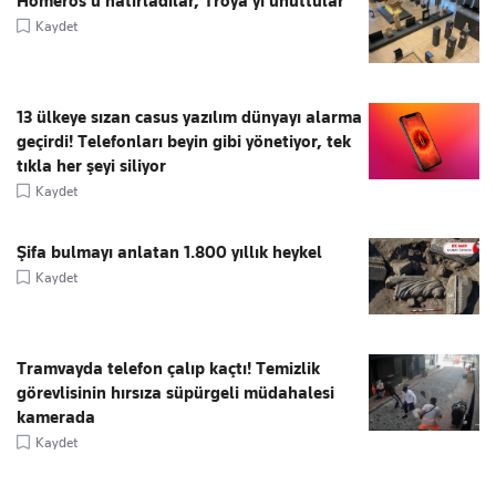
Homeros’u hatırladılar, Troya’yı unuttular
Kaydet
13 ülkeye sızan casus yazılım dünyayı alarma
geçirdi! Telefonları beyin gibi yönetiyor, tek
tıkla her şeyi siliyor
Kaydet
Şifa bulmayı anlatan 1.800 yıllık heykel
Kaydet
Tramvayda telefon çalıp kaçtı! Temizlik
görevlisinin hırsıza süpürgeli müdahalesi
kamerada
Kaydet