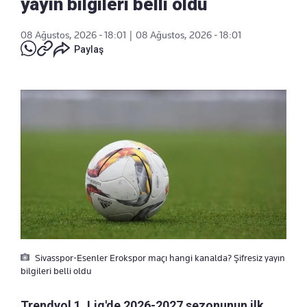
yayın bilgileri belli oldu
08 Ağustos, 2026 - 18:01
|
08 Ağustos, 2026 - 18:01
Paylaş
Sivasspor-Esenler Erokspor maçı hangi kanalda? Şifresiz yayın
bilgileri belli oldu
Trendyol 1. Lig'de 2026-2027 sezonunun ilk