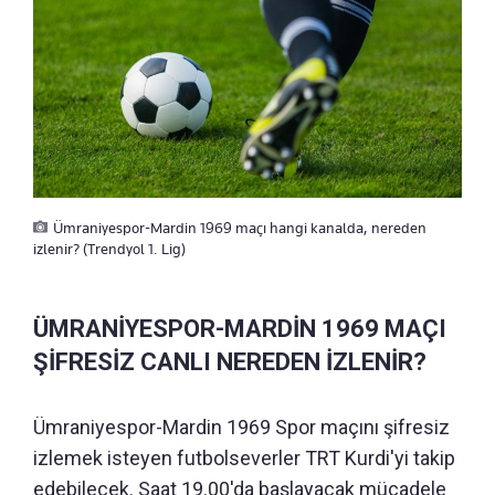
Ümraniyespor-Mardin 1969 maçı hangi kanalda, nereden
izlenir? (Trendyol 1. Lig)
ÜMRANİYESPOR-MARDİN 1969 MAÇI
ŞİFRESİZ CANLI NEREDEN İZLENİR?
Ümraniyespor-Mardin 1969 Spor maçını şifresiz
izlemek isteyen futbolseverler TRT Kurdi'yi takip
edebilecek. Saat 19.00'da başlayacak mücadele