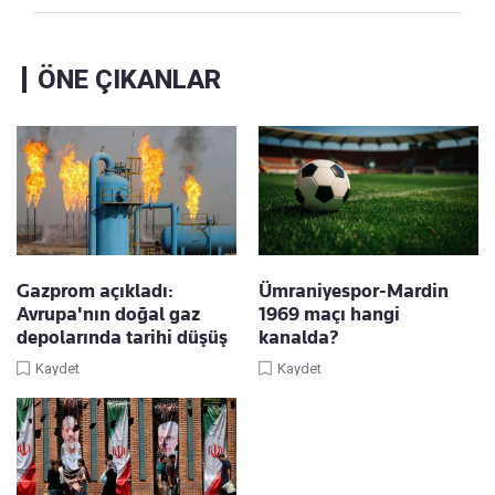
ÖNE ÇIKANLAR
Gazprom açıkladı:
Ümraniyespor-Mardin
Avrupa'nın doğal gaz
1969 maçı hangi
depolarında tarihi düşüş
kanalda?
Kaydet
Kaydet