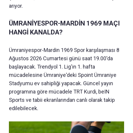
arıyor.
ÜMRANİYESPOR-MARDİN 1969 MAÇI
HANGİ KANALDA?
Ümraniyespor-Mardin 1969 Spor karşılaşması 8
Ağustos 2026 Cumartesi günü saat 19.00'da
başlayacak. Trendyol 1. Lig'in 1. hafta
mücadelesine Ümraniye'deki Spoint Ümraniye
Stadyumu ev sahipliği yapacak. Güncel yayın
programına göre mücadele TRT Kurdi, beIN
Sports ve tabii ekranlarından canlı olarak takip
edilebilecek.