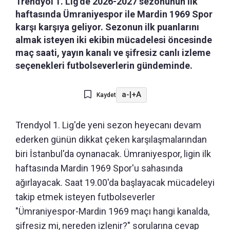
Trendyol 1. Lig'de 2026-2027 sezonunun ilk
haftasında Ümraniyespor ile Mardin 1969 Spor
karşı karşıya geliyor. Sezonun ilk puanlarını
almak isteyen iki ekibin mücadelesi öncesinde
maç saati, yayın kanalı ve şifresiz canlı izleme
seçenekleri futbolseverlerin gündeminde.
a-
|
+A
Kaydet
Trendyol 1. Lig'de yeni sezon heyecanı devam
ederken günün dikkat çeken karşılaşmalarından
biri İstanbul'da oynanacak. Ümraniyespor, ligin ilk
haftasında Mardin 1969 Spor'u sahasında
ağırlayacak. Saat 19.00'da başlayacak mücadeleyi
takip etmek isteyen futbolseverler
"Ümraniyespor-Mardin 1969 maçı hangi kanalda,
şifresiz mi, nereden izlenir?" sorularına cevap