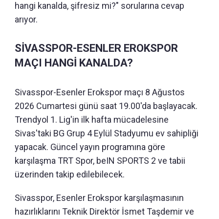
hangi kanalda, şifresiz mi?" sorularına cevap
arıyor.
SİVASSPOR-ESENLER EROKSPOR
MAÇI HANGİ KANALDA?
Sivasspor-Esenler Erokspor maçı 8 Ağustos
2026 Cumartesi günü saat 19.00'da başlayacak.
Trendyol 1. Lig'in ilk hafta mücadelesine
Sivas'taki BG Grup 4 Eylül Stadyumu ev sahipliği
yapacak. Güncel yayın programına göre
karşılaşma TRT Spor, beIN SPORTS 2 ve tabii
üzerinden takip edilebilecek.
Sivasspor, Esenler Erokspor karşılaşmasının
hazırlıklarını Teknik Direktör İsmet Taşdemir ve