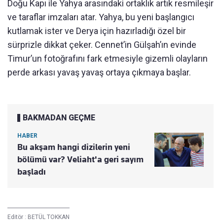
Doğu Kapı ile Yahya arasındaki ortaklık artık resmileşir
ve taraflar imzaları atar. Yahya, bu yeni başlangıcı
kutlamak ister ve Derya için hazırladığı özel bir
sürprizle dikkat çeker. Cennet’in Gülşah’ın evinde
Timur’un fotoğrafını fark etmesiyle gizemli olayların
perde arkası yavaş yavaş ortaya çıkmaya başlar.
BAKMADAN GEÇME
HABER
Bu akşam hangi dizilerin yeni
bölümü var? Veliaht'a geri sayım
başladı
Editör :
BETÜL TOKKAN