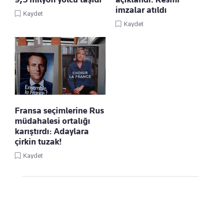
imzalar atıldı
Kaydet
Kaydet
Fransa seçimlerine Rus
müdahalesi ortalığı
karıştırdı: Adaylara
çirkin tuzak!
Kaydet