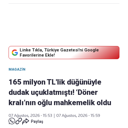
Linke Tıkla, Türkiye Gazetesi'ni Google
Favorilerine Ekle!
MAGAZIN
165 milyon TL'lik düğünüyle
dudak uçuklatmıştı! ‘Döner
kralı’nın oğlu mahkemelik oldu
07 Ağustos, 2026 - 15:53
|
07 Ağustos, 2026 - 15:59
Paylaş