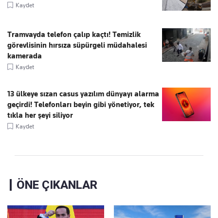
Kaydet
Tramvayda telefon çalıp kaçtı! Temizlik
görevlisinin hırsıza süpürgeli müdahalesi
kamerada
Kaydet
13 ülkeye sızan casus yazılım dünyayı alarma
geçirdi! Telefonları beyin gibi yönetiyor, tek
tıkla her şeyi siliyor
Kaydet
ÖNE ÇIKANLAR