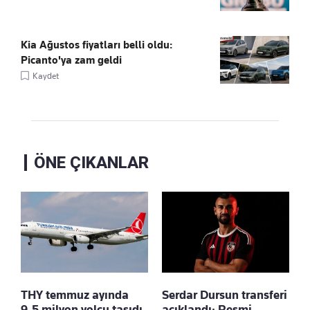
Kia Ağustos fiyatları belli oldu:
Picanto'ya zam geldi
Kaydet
ÖNE ÇIKANLAR
THY temmuz ayında
Serdar Dursun transferi
9,5 milyon yolcu taşıdı
açıklandı: Resmi