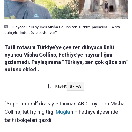
Dünyaca ünlü oyuncu Misha Collins’ten Türkiye paylasimi: "Arka
bahçelerinde böyle seyler var"
Tatil rotasını Türkiye’ye çeviren dünyaca ünlü
oyuncu Misha Collins, Fethiye’ye hayranlığını
gizlemedi. Paylaşımına “Türkiye, sen çok güzelsin”
notunu ekledi.
a-
|
+A
Kaydet
“Supernatural” dizisiyle tanınan ABD’li oyuncu Misha
Collins, tatil için gittiği
Muğla
’nın Fethiye ilçesinde
tarihi bölgeleri gezdi.