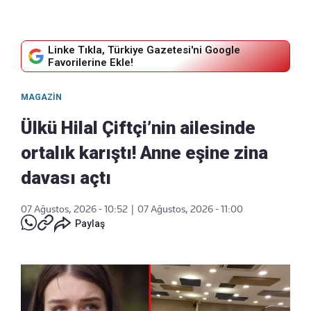
Linke Tıkla, Türkiye Gazetesi'ni Google
Favorilerine Ekle!
MAGAZIN
Ülkü Hilal Çiftçi’nin ailesinde
ortalık karıştı! Anne eşine zina
davası açtı
07 Ağustos, 2026 - 10:52
|
07 Ağustos, 2026 - 11:00
Paylaş