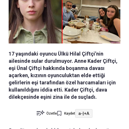
17 yaşındaki oyuncu Ülkü Hilal Çiftçi’nin
ailesinde sular durulmuyor. Anne Kader Çiftçi,
eşi Ünal Çiftçi hakkında boşanma davası
açarken, kızının oyunculuktan elde ettiği
gelirlerin eşi tarafından özel harcamaları için
kullanıldığını iddia etti. Kader Çiftçi, dava
dilekçesinde eşini zina ile de suçladı.
a-
|
+A
Özetle
Kaydet