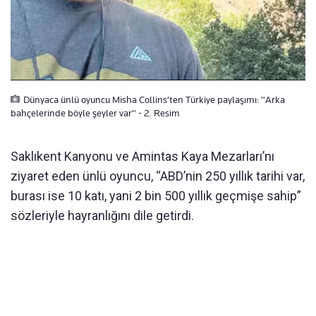
Dünyaca ünlü oyuncu Misha Collins’ten Türkiye paylaşımı: "Arka
bahçelerinde böyle şeyler var" - 2. Resim
Saklıkent Kanyonu ve Amintas Kaya Mezarları’nı
ziyaret eden ünlü oyuncu, “ABD’nin 250 yıllık tarihi var,
burası ise 10 katı, yani 2 bin 500 yıllık geçmişe sahip”
sözleriyle hayranlığını dile getirdi.