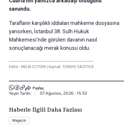
Cubria'nın yalnızca arkadaşı olduğunu
savundu.
Tarafların karşılıklı iddiaları mahkeme dosyasına
yansırken, İstanbul 38. Sulh Hukuk
Mahkemesi'nde görülen davanın nasıl
sonuçlanacağı merak konusu oldu.
Editör :
MELİN ÖZTÜRK
|
Kaynak: TÜRKİYE GAZETESİ
Paylaş
Yayın Tarihi
|
07 Ağustos, 2026 - 15:53
Haberle İlgili Daha Fazlası
Magazin