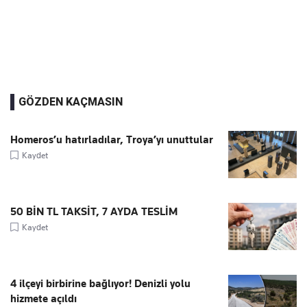
GÖZDEN KAÇMASIN
Homeros’u hatırladılar, Troya’yı unuttular
Kaydet
50 BİN TL TAKSİT, 7 AYDA TESLİM
Kaydet
4 ilçeyi birbirine bağlıyor! Denizli yolu
hizmete açıldı