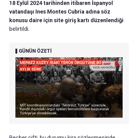
18 Eylül 2024 tarihinden itibaren İspanyol
vatandaşı Ines Montes Cubria adına söz
konusu daire için site giriş kartı düzenlendiği
belirtildi.
GÜNÜN ÖZETİ
Reçber çifti, bu durumu kira sözleşmesinde