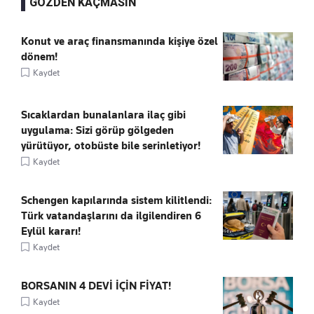
GÖZDEN KAÇMASIN
Konut ve araç finansmanında kişiye özel
dönem!
Kaydet
Sıcaklardan bunalanlara ilaç gibi
uygulama: Sizi görüp gölgeden
yürütüyor, otobüste bile serinletiyor!
Kaydet
Schengen kapılarında sistem kilitlendi:
Türk vatandaşlarını da ilgilendiren 6
Eylül kararı!
Kaydet
BORSANIN 4 DEVİ İÇİN FİYAT!
Kaydet