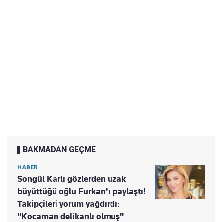
BAKMADAN GEÇME
HABER
Songül Karlı gözlerden uzak
büyüttüğü oğlu Furkan'ı paylaştı!
Takipçileri yorum yağdırdı:
"Kocaman delikanlı olmuş"