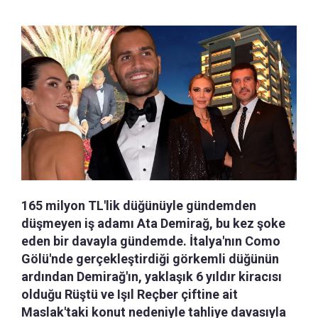
165 milyon TL'lik düğünüyle gündemden
düşmeyen iş adamı Ata Demirağ, bu kez şoke
eden bir davayla gündemde. İtalya'nın Como
Gölü'nde gerçekleştirdiği görkemli düğünün
ardından Demirağ'ın, yaklaşık 6 yıldır kiracısı
olduğu Rüştü ve Işıl Reçber çiftine ait
Maslak'taki konut nedeniyle tahliye davasıyla