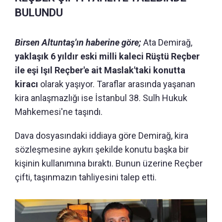
BULUNDU
Birsen Altuntaş'ın haberine göre;
Ata Demirağ,
yaklaşık 6 yıldır eski milli kaleci Rüştü Reçber
ile eşi Işıl Reçber'e ait Maslak'taki konutta
kiracı
olarak yaşıyor. Taraflar arasında yaşanan
kira anlaşmazlığı ise İstanbul 38. Sulh Hukuk
Mahkemesi'ne taşındı.
Dava dosyasındaki iddiaya göre Demirağ, kira
sözleşmesine aykırı şekilde konutu başka bir
kişinin kullanımına bıraktı. Bunun üzerine Reçber
çifti, taşınmazın tahliyesini talep etti.