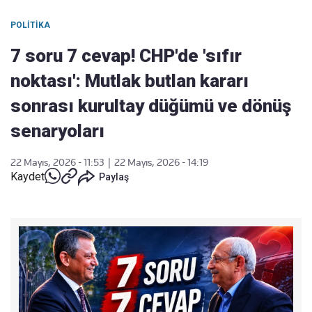
POLITIKA
7 soru 7 cevap! CHP'de 'sıfır
noktası': Mutlak butlan kararı
sonrası kurultay düğümü ve dönüş
senaryoları
22 Mayıs, 2026 - 11:53
|
22 Mayıs, 2026 - 14:19
Kaydet
Paylaş