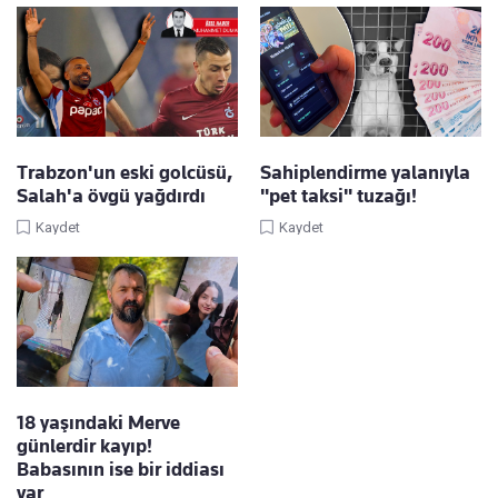
Trabzon'un eski golcüsü,
Sahiplendirme yalanıyla
Salah'a övgü yağdırdı
"pet taksi" tuzağı!
Kaydet
Kaydet
18 yaşındaki Merve
günlerdir kayıp!
Babasının ise bir iddiası
var