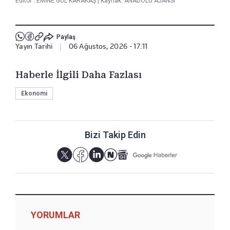
Editör :
EMİNE GÜL KARAKAŞ
|
Kaynak: ANADOLU AJANSI
Paylaş
Yayın Tarihi
|
06 Ağustos, 2026 - 17:11
Haberle İlgili Daha Fazlası
Ekonomi
Bizi Takip Edin
YORUMLAR