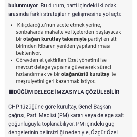
bulunmuyor
. Bu durum, parti içindeki iki odak
arasında farklı stratejilerin gelişmesine yol açtı:
Kılıçdaroğlu’nun acele etmek yerine,
sonbaharda mahalle ve ilçelerden başlayacak
bir
olağan kurultay takvimiyle
partiyi en alt
birimden itibaren yeniden yapılandırması
bekleniyor.
Görevden el çektirilen Özel yönetimi ise
mevcut delege yapısına güvenerek süreci
hızlandırmak ve bir
olağanüstü kurultay
ile
meşruiyetini geri kazanmak istiyor.
🟥DÜĞÜM DELEGE İMZASIYLA ÇÖZÜLEBİLİR
CHP tüzüğüne göre kurultay, Genel Başkan
çağrısı, Parti Meclisi (PM) kararı veya delege salt
çoğunluğuyla toplanabiliyor. PM içindeki güç
dengelerinin belirsizliği nedeniyle, Özgür Özel