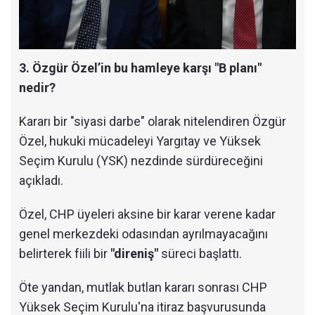
3. Özgür Özel’in bu hamleye karşı "B planı"
nedir?
Kararı bir "siyasi darbe" olarak nitelendiren Özgür
Özel, hukuki mücadeleyi Yargıtay ve Yüksek
Seçim Kurulu (YSK) nezdinde sürdüreceğini
açıkladı.
Özel, CHP üyeleri aksine bir karar verene kadar
genel merkezdeki odasından ayrılmayacağını
belirterek fiili bir
"direniş"
süreci başlattı.
Öte yandan, mutlak butlan kararı sonrası CHP
Yüksek Seçim Kurulu'na itiraz başvurusunda