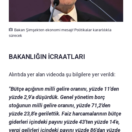
Bakan Şimşekten ekonomi mesajı! Politikalar kararlılıkla
sürecek
BAKANLIĞIN İCRAATLARI
Alıntıda yer alan videoda şu bilgilere yer verildi:
"Bütçe açığının milli gelire oranını, yüzde 11'den
yüzde 2,9'a düşürdük. Genel yönetim borç
stoğunun milli gelire oranını, yüzde 71,2'den
yüzde 23,8'e gerilettik. Faiz harcamalarının bütçe
giderleri içindeki payını yüzde 43'ten yüzde 14'e,
vergi gelirleri içindeki payını yüzde 86'dan yüzde