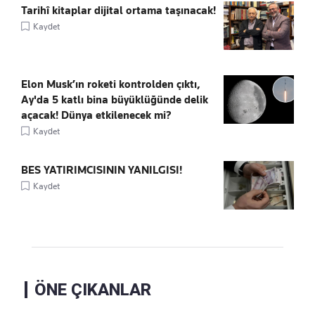
Tarihî kitaplar dijital ortama taşınacak!
Kaydet
Elon Musk’ın roketi kontrolden çıktı,
Ay'da 5 katlı bina büyüklüğünde delik
açacak! Dünya etkilenecek mi?
Kaydet
BES YATIRIMCISININ YANILGISI!
Kaydet
ÖNE ÇIKANLAR