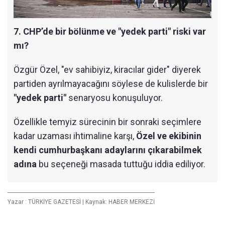
7. CHP’de bir bölünme ve "yedek parti" riski var
mı?
Özgür Özel, "ev sahibiyiz, kiracılar gider" diyerek
partiden ayrılmayacağını söylese de kulislerde bir
"yedek parti"
senaryosu konuşuluyor.
Özellikle temyiz sürecinin bir sonraki seçimlere
kadar uzaması ihtimaline karşı,
Özel ve ekibinin
kendi cumhurbaşkanı adaylarını çıkarabilmek
adına
bu seçeneği masada tuttuğu iddia ediliyor.
Yazar :
TÜRKİYE GAZETESİ
|
Kaynak: HABER MERKEZİ