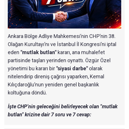
Ankara Bölge Adliye Mahkemesi’nin CHP’nin 38.
Olağan Kurultayı’nı ve İstanbul İl Kongresi’ni iptal
eden
"mutlak butlan"
kararı, ana muhalefet
partisinde taşları yerinden oynattı. Özgür Özel
yönetimi bu kararı bir
"siyasi darbe"
olarak
nitelendirip direniş çağrısı yaparken, Kemal
Kılıçdaroğlu’nun yeniden genel başkanlık
koltuğuna döndü.
İşte CHP’nin geleceğini belirleyecek olan "mutlak
butlan" krizine dair 7 soru ve 7 cevap: