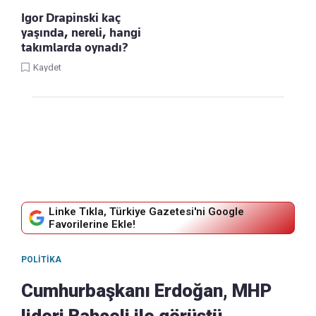
Igor Drapinski kaç
yaşında, nereli, hangi
takımlarda oynadı?
Kaydet
Linke Tıkla, Türkiye Gazetesi'ni Google
Favorilerine Ekle!
POLITIKA
Cumhurbaşkanı Erdoğan, MHP
lideri Bahçeli ile görüştü