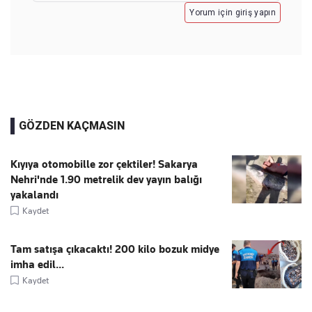
Yorum için giriş yapın
GÖZDEN KAÇMASIN
Kıyıya otomobille zor çektiler! Sakarya
Nehri'nde 1.90 metrelik dev yayın balığı
yakalandı
Kaydet
Tam satışa çıkacaktı! 200 kilo bozuk midye
imha edil...
Kaydet