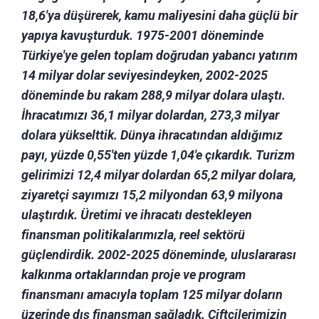
18,6'ya düşürerek, kamu maliyesini daha güçlü bir
yapıya kavuşturduk. 1975-2001 döneminde
Türkiye'ye gelen toplam doğrudan yabancı yatırım
14 milyar dolar seviyesindeyken, 2002-2025
döneminde bu rakam 288,9 milyar dolara ulaştı.
İhracatımızı 36,1 milyar dolardan, 273,3 milyar
dolara yükselttik. Dünya ihracatından aldığımız
payı, yüzde 0,55'ten yüzde 1,04'e çıkardık. Turizm
gelirimizi 12,4 milyar dolardan 65,2 milyar dolara,
ziyaretçi sayımızı 15,2 milyondan 63,9 milyona
ulaştırdık. Üretimi ve ihracatı destekleyen
finansman politikalarımızla, reel sektörü
güçlendirdik. 2002-2025 döneminde, uluslararası
kalkınma ortaklarından proje ve program
finansmanı amacıyla toplam 125 milyar doların
üzerinde dış finansman sağladık. Çiftçilerimizin