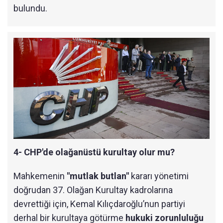
bulundu.
4- CHP'de olağanüstü kurultay olur mu?
Mahkemenin
"mutlak butlan"
kararı yönetimi
doğrudan 37. Olağan Kurultay kadrolarına
devrettiği için, Kemal Kılıçdaroğlu’nun partiyi
derhal bir kurultaya götürme
hukuki zorunluluğu