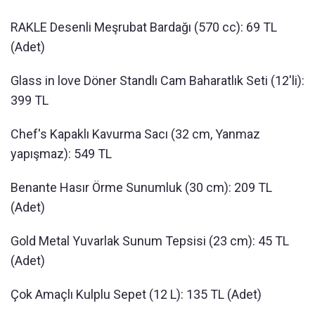
RAKLE Desenli Meşrubat Bardağı (570 cc): 69 TL
(Adet)
Glass in love Döner Standlı Cam Baharatlık Seti (12'li):
399 TL
Chef's Kapaklı Kavurma Sacı (32 cm, Yanmaz
yapışmaz): 549 TL
Benante Hasır Örme Sunumluk (30 cm): 209 TL
(Adet)
Gold Metal Yuvarlak Sunum Tepsisi (23 cm): 45 TL
(Adet)
Çok Amaçlı Kulplu Sepet (12 L): 135 TL (Adet)