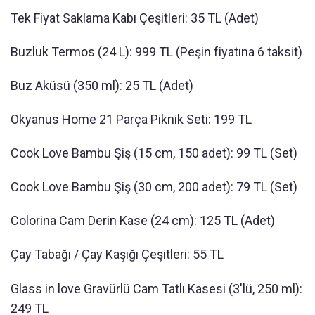
Tek Fiyat Saklama Kabı Çeşitleri: 35 TL (Adet)
Buzluk Termos (24 L): 999 TL (Peşin fiyatına 6 taksit)
Buz Aküsü (350 ml): 25 TL (Adet)
Okyanus Home 21 Parça Piknik Seti: 199 TL
Cook Love Bambu Şiş (15 cm, 150 adet): 99 TL (Set)
Cook Love Bambu Şiş (30 cm, 200 adet): 79 TL (Set)
Colorina Cam Derin Kase (24 cm): 125 TL (Adet)
Çay Tabağı / Çay Kaşığı Çeşitleri: 55 TL
Glass in love Gravürlü Cam Tatlı Kasesi (3'lü, 250 ml):
249 TL