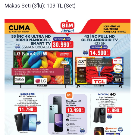
Makas Seti (3'lü): 109 TL (Set)