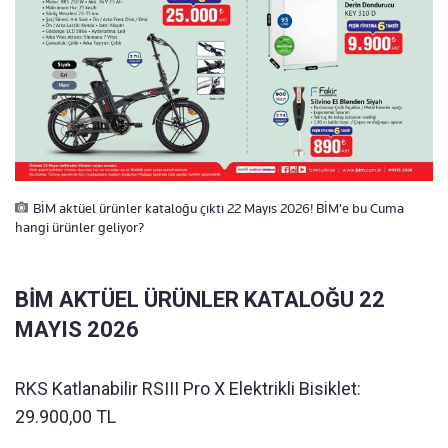
BİM aktüel ürünler kataloğu çıktı 22 Mayıs 2026! BİM'e bu Cuma
hangi ürünler geliyor?
BİM AKTÜEL ÜRÜNLER KATALOĞU 22
MAYIS 2026
RKS Katlanabilir RSIII Pro X Elektrikli Bisiklet:
29.900,00 TL