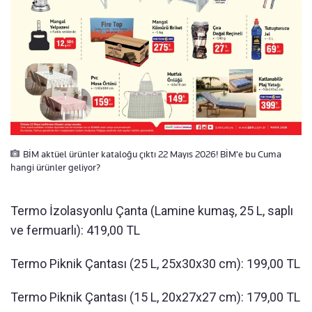
BİM aktüel ürünler kataloğu çıktı 22 Mayıs 2026! BİM'e bu Cuma
hangi ürünler geliyor?
Termo İzolasyonlu Çanta (Lamine kumaş, 25 L, saplı
ve fermuarlı): 419,00 TL
Termo Piknik Çantası (25 L, 25x30x30 cm): 199,00 TL
Termo Piknik Çantası (15 L, 20x27x27 cm): 179,00 TL