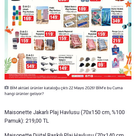
BİM aktüel ürünler kataloğu çıktı 22 Mayıs 2026! BİM'e bu Cuma
hangi ürünler geliyor?
Maisonette Jakarlı Plaj Havlusu (70x150 cm, %100
Pamuk): 219,00 TL
Maisonette Dijital Baskılı Plaj Havlusu (70x140 cm,