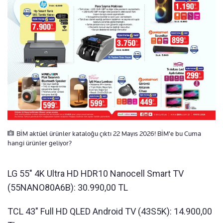
BİM aktüel ürünler kataloğu çıktı 22 Mayıs 2026! BİM'e bu Cuma
hangi ürünler geliyor?
LG 55" 4K Ultra HD HDR10 Nanocell Smart TV
(55NANO80A6B): 30.990,00 TL
TCL 43" Full HD QLED Android TV (43S5K): 14.900,00