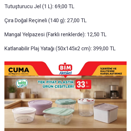
Tutuşturucu Jel (1 L): 69,00 TL
Çıra Doğal Reçineli (140 g): 27,00 TL
Mangal Yelpazesi (Farklı renklerde): 12,50 TL
Katlanabilir Plaj Yatağı (50x145x2 cm): 399,00 TL