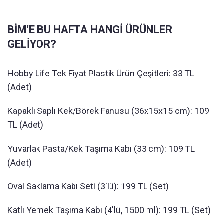
BİM'E BU HAFTA HANGİ ÜRÜNLER
GELİYOR?
Hobby Life Tek Fiyat Plastik Ürün Çeşitleri: 33 TL
(Adet)
Kapaklı Saplı Kek/Börek Fanusu (36x15x15 cm): 109
TL (Adet)
Yuvarlak Pasta/Kek Taşıma Kabı (33 cm): 109 TL
(Adet)
Oval Saklama Kabı Seti (3'lü): 199 TL (Set)
Katlı Yemek Taşıma Kabı (4'lü, 1500 ml): 199 TL (Set)