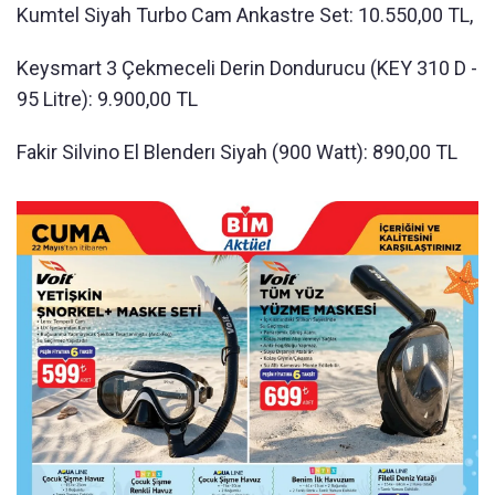
Kumtel Siyah Turbo Cam Ankastre Set: 10.550,00 TL,
Keysmart 3 Çekmeceli Derin Dondurucu (KEY 310 D -
95 Litre): 9.900,00 TL
Fakir Silvino El Blenderı Siyah (900 Watt): 890,00 TL