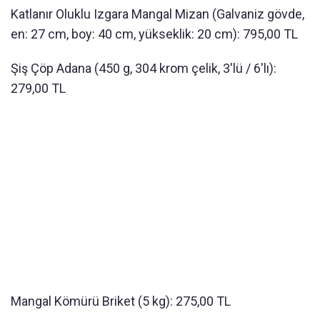
Katlanır Oluklu Izgara Mangal Mizan (Galvaniz gövde,
en: 27 cm, boy: 40 cm, yükseklik: 20 cm): 795,00 TL
Şiş Çöp Adana (450 g, 304 krom çelik, 3'lü / 6'lı):
279,00 TL
Mangal Kömürü Briket (5 kg): 275,00 TL