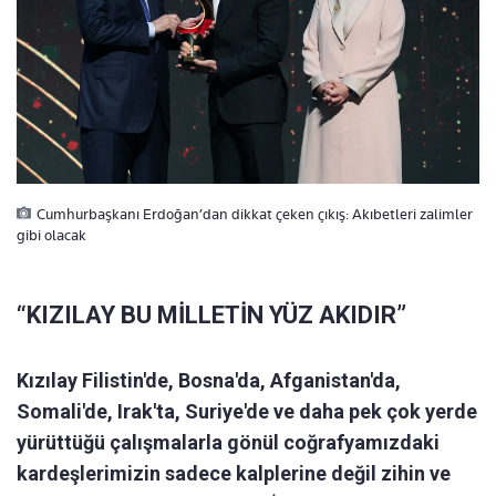
Cumhurbaşkanı Erdoğan’dan dikkat çeken çıkış: Akıbetleri zalimler
gibi olacak
“KIZILAY BU MİLLETİN YÜZ AKIDIR”
Kızılay Filistin'de, Bosna'da, Afganistan'da,
Somali'de, Irak'ta, Suriye'de ve daha pek çok yerde
yürüttüğü çalışmalarla gönül coğrafyamızdaki
kardeşlerimizin sadece kalplerine değil zihin ve