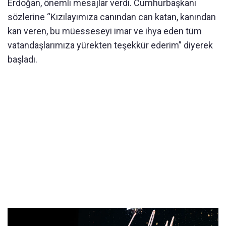
Erdoğan, önemli mesajlar verdi. Cumhurbaşkanı
sözlerine “Kızılayımıza canından can katan, kanından
kan veren, bu müesseseyi imar ve ihya eden tüm
vatandaşlarımıza yürekten teşekkür ederim” diyerek
başladı.