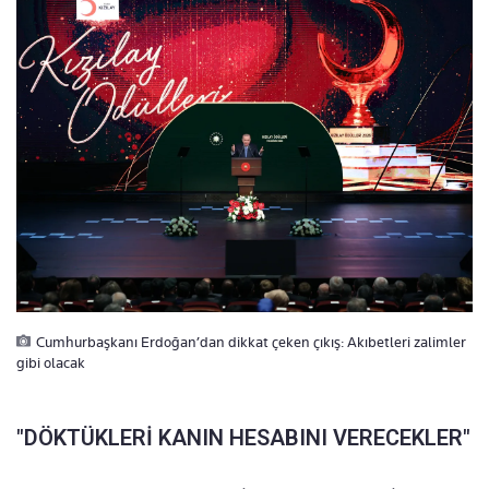
Cumhurbaşkanı Erdoğan’dan dikkat çeken çıkış: Akıbetleri zalimler
gibi olacak
"DÖKTÜKLERİ KANIN HESABINI VERECEKLER"