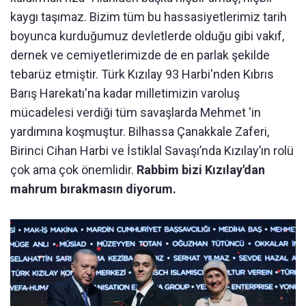
kaygı taşımaz. Bizim tüm bu hassasiyetlerimiz tarih
boyunca kurduğumuz devletlerde olduğu gibi vakıf,
dernek ve cemiyetlerimizde de en parlak şekilde
tebarüz etmiştir. Türk Kızılay 93 Harbi'nden Kıbrıs
Barış Harekatı'na kadar milletimizin varoluş
mücadelesi verdiği tüm savaşlarda Mehmet 'in
yardımına koşmuştur. Bilhassa Çanakkale Zaferi,
Birinci Cihan Harbi ve İstiklal Savaşı’nda Kızılay’ın rolü
çok ama çok önemlidir.
Rabbim bizi Kızılay'dan
mahrum bırakmasın diyorum.