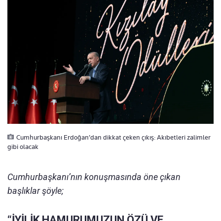
Cumhurbaşkanı Erdoğan’dan dikkat çeken çıkış: Akıbetleri zalimler
gibi olacak
Cumhurbaşkanı’nın konuşmasında öne çıkan
başlıklar şöyle;
“İYİLİK HAMURUMUZUN ÖZÜ VE