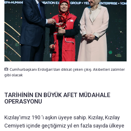
Cumhurbaşkanı Erdoğan’dan dikkat çeken çıkış: Akıbetleri zalimler
gibi olacak
TARİHİNİN EN BÜYÜK AFET MÜDAHALE
OPERASYONU
Kızılay'ımız 190 'ı aşkın üyeye sahip. Kızılay, Kızılay
Cemiyeti içinde geçtiğimiz yıl en fazla sayıda ülkeye