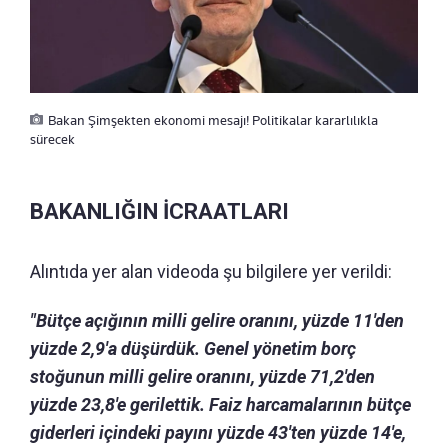
Bakan Şimşekten ekonomi mesajı! Politikalar kararlılıkla
sürecek
BAKANLIĞIN İCRAATLARI
Alıntıda yer alan videoda şu bilgilere yer verildi:
"Bütçe açığının milli gelire oranını, yüzde 11'den
yüzde 2,9'a düşürdük. Genel yönetim borç
stoğunun milli gelire oranını, yüzde 71,2'den
yüzde 23,8'e gerilettik. Faiz harcamalarının bütçe
giderleri içindeki payını yüzde 43'ten yüzde 14'e,