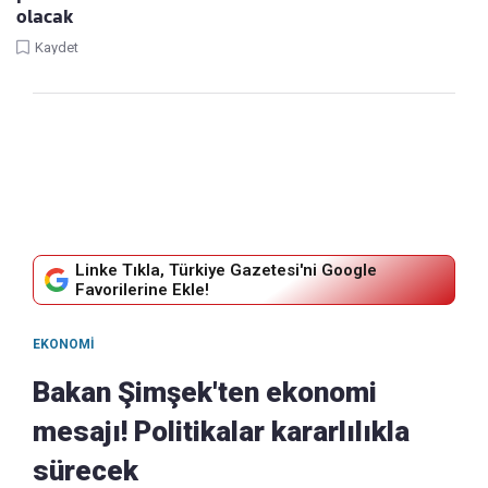
olacak
Kaydet
Linke Tıkla, Türkiye Gazetesi'ni Google
Favorilerine Ekle!
EKONOMI
Bakan Şimşek'ten ekonomi
mesajı! Politikalar kararlılıkla
sürecek