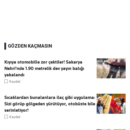
GÖZDEN KAÇMASIN
Kıyıya otomobille zor çektiler! Sakarya
Nehri'nde 1.90 metrelik dev yayın balığı
yakalandı
Kaydet
Sıcaklardan bunalanlara ilaç gibi uygulama:
Sizi görüp gölgeden yürütüyor, otobüste bile
serinletiyor!
Kaydet