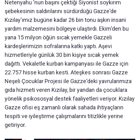
Netenyahu 'nun başını çektiği Siyonist soykırım
şebekesinin saldırılarını sürdürdüğü Gazze'de
Kızılay'ımız bugüne kadar 26 bin tonu aşkın insani
yardım malzemesini bölgeye ulaştırdı. Ekim'den bu
yana 15 milyon öğün sıcak yemekle Gazzeli
kardeşlerimizin sofralarına katkı yaptı. Aşevi
hizmetleriyle günlük 30 bin kişiye sıcak yemek
dağıttı. Vekaletle kurban kampanyası ile Gazze için
22.757 hisse kurban kesti. Ateşkes sonrası Gazze
Neşeli Çocuklar Projesi ile Gazze'deki yavrularımıza
gıda hizmeti veren Kızılay, bir yandan da çocuklara
yönelik psikososyal destek faaliyetleri veriyor. Kızılay
Gazze ofisi eş zamanlı olarak sahada ihtiyaçların
tespiti ve iyileştirme çalışmalarını titizlikle yerine
getiriyor.