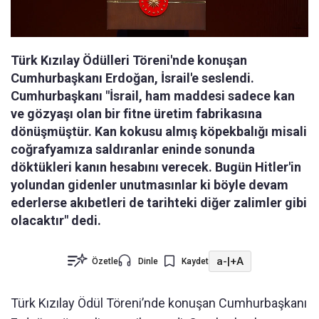
Türk Kızılay Ödülleri Töreni'nde konuşan
Cumhurbaşkanı Erdoğan, İsrail'e seslendi.
Cumhurbaşkanı "İsrail, ham maddesi sadece kan
ve gözyaşı olan bir fitne üretim fabrikasına
dönüşmüştür. Kan kokusu almış köpekbalığı misali
coğrafyamıza saldıranlar eninde sonunda
döktükleri kanın hesabını verecek. Bugün Hitler'in
yolundan gidenler unutmasınlar ki böyle devam
ederlerse akıbetleri de tarihteki diğer zalimler gibi
olacaktır" dedi.
a-
|
+A
Özetle
Dinle
Kaydet
Türk Kızılay Ödül Töreni’nde konuşan Cumhurbaşkanı