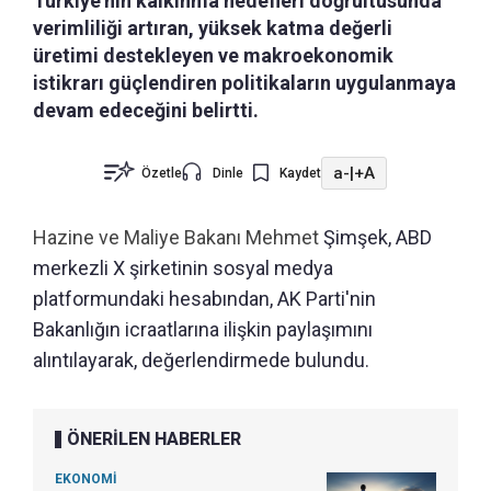
Türkiye'nin kalkınma hedefleri doğrultusunda
verimliliği artıran, yüksek katma değerli
üretimi destekleyen ve makroekonomik
istikrarı güçlendiren politikaların uygulanmaya
devam edeceğini belirtti.
a-
|
+A
Özetle
Dinle
Kaydet
Hazine ve Maliye Bakanı Mehmet
Şimşek, ABD
merkezli X şirketinin sosyal medya
platformundaki hesabından, AK Parti'nin
Bakanlığın icraatlarına ilişkin paylaşımını
alıntılayarak, değerlendirmede bulundu.
ÖNERİLEN HABERLER
EKONOMİ