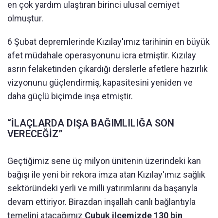
en çok yardım ulaştıran birinci ulusal cemiyet
olmuştur.
6 Şubat depremlerinde Kızılay'ımız tarihinin en büyük
afet müdahale operasyonunu icra etmiştir. Kızılay
asrın felaketinden çıkardığı derslerle afetlere hazırlık
vizyonunu güçlendirmiş, kapasitesini yeniden ve
daha güçlü biçimde inşa etmiştir.
“İLAÇLARDA DIŞA BAĞIMLILIĞA SON
VERECEĞİZ”
Geçtiğimiz sene üç milyon ünitenin üzerindeki kan
bağışı ile yeni bir rekora imza atan Kızılay'ımız sağlık
sektöründeki yerli ve milli yatırımlarını da başarıyla
devam ettiriyor. Birazdan inşallah canlı bağlantıyla
temelini atacağımız
Çubuk ilçemizde 130 bin