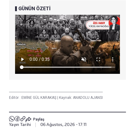
GÜNÜN ÖZETİ
Editör :
EMİNE GÜL KARAKAŞ
|
Kaynak: ANADOLU AJANSI
Paylaş
Yayın Tarihi
|
06 Ağustos, 2026 - 17:11