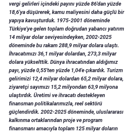
vergi gelirleri içindeki payını yüzde 86'dan yüzde
18,6'ya düşürerek, kamu maliyesini daha güçlü bir
yapıya kavuşturduk. 1975-2001 döneminde
Türkiye'ye gelen toplam doğrudan yabancı yatırım
14 milyar dolar seviyesindeyken, 2002-2025
döneminde bu rakam 288,9 milyar dolara ulaştı.
İhracatımızı 36,1 milyar dolardan, 273,3 milyar
dolara yükselttik. Dünya ihracatından aldığımız
payı, yüzde 0,55'ten yüzde 1,04'e çıkardık. Turizm
gelirimizi 12,4 milyar dolardan 65,2 milyar dolara,
ziyaretçi sayımızı 15,2 milyondan 63,9 milyona
ulaştırdık. Üretimi ve ihracatı destekleyen
finansman politikalarımızla, reel sektörü
güçlendirdik. 2002-2025 döneminde, uluslararası
kalkınma ortaklarından proje ve program
finansmanı amacıyla toplam 125 milyar doların