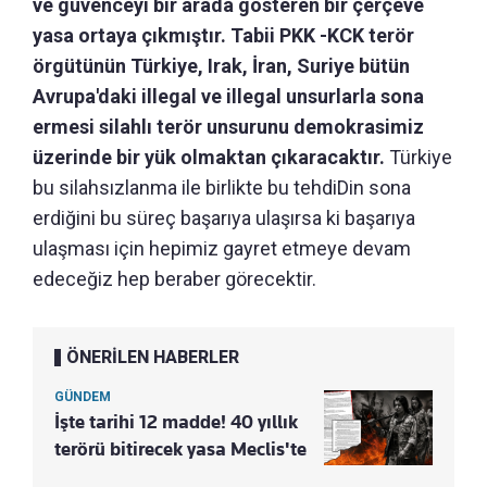
ve güvenceyi bir arada gösteren bir çerçeve
yasa ortaya çıkmıştır. Tabii PKK -KCK terör
örgütünün Türkiye, Irak, İran, Suriye bütün
Avrupa'daki illegal ve illegal unsurlarla sona
ermesi silahlı terör unsurunu demokrasimiz
üzerinde bir yük olmaktan çıkaracaktır.
Türkiye
bu silahsızlanma ile birlikte bu tehdiDin sona
erdiğini bu süreç başarıya ulaşırsa ki başarıya
ulaşması için hepimiz gayret etmeye devam
edeceğiz hep beraber görecektir.
ÖNERİLEN HABERLER
GÜNDEM
İşte tarihi 12 madde! 40 yıllık
terörü bitirecek yasa Meclis'te