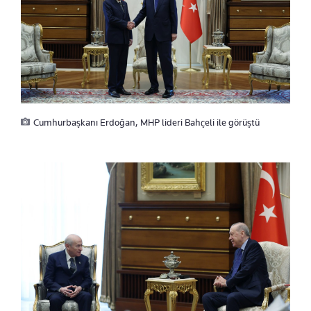
Cumhurbaşkanı Erdoğan, MHP lideri Bahçeli ile görüştü