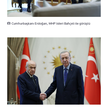
Cumhurbaşkanı Erdoğan, MHP lideri Bahçeli ile görüştü