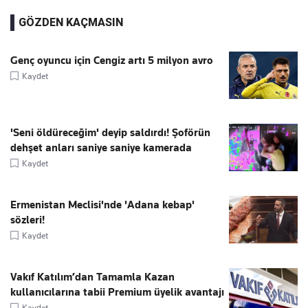
GÖZDEN KAÇMASIN
Genç oyuncu için Cengiz artı 5 milyon avro
Kaydet
'Seni öldüreceğim' deyip saldırdı! Şoförün
dehşet anları saniye saniye kamerada
Kaydet
Ermenistan Meclisi'nde 'Adana kebap'
sözleri!
Kaydet
Vakıf Katılım’dan Tamamla Kazan
kullanıcılarına tabii Premium üyelik avantajı
Kaydet