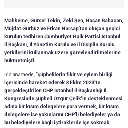
Mahkeme, Gürsel Tekin, Zeki Şen, Hasan Babacan,
Müjdat Gürbüz ve Erkan Narsap’tan oluşan geçici
kurulun tedbiren Cumhuriyet Halk Partisi İstanbul
İl Başkanı, İl Yönetim Kurulu ve İl Disiplin Kurulu
yetkilerini kullanmak üzere görevlendirilmelerine
hükmetmişti.
İddianamede, “
şüphelilerin fikir ve eylem birliği
içerisinde hareket ederek 8 Ekim 2023’te
gerçekleştirilen CHP İstanbul İl Başkanlığı İl
Kongresinde şüpheli Özgür Çelik’in desteklenmesi
adına bir kısım delegelere para vermek, bir kısım
delegelere ise yakınlarını CHP’li belediyeler ya da
bu belediyelere bağlı iştiraklerde işe sokmak