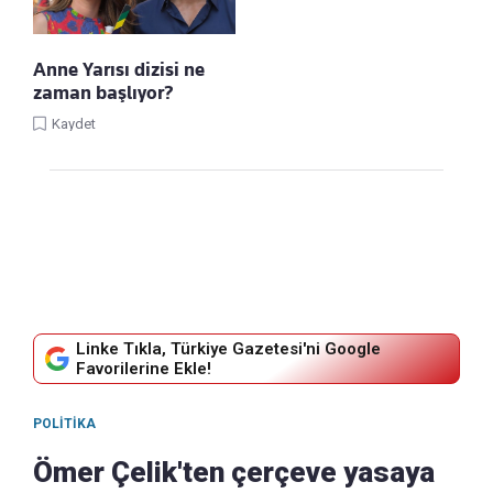
Anne Yarısı dizisi ne
zaman başlıyor?
Kaydet
Linke Tıkla, Türkiye Gazetesi'ni Google
Favorilerine Ekle!
POLITIKA
Ömer Çelik'ten çerçeve yasaya