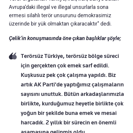
Avrupa'daki illegal ve illegal unsurlarla sona
ermesi silahlı terör unsurunu demokrasimiz
üzerinde bir yük olmaktan çıkaracaktır" dedi.
Çelik’in konuşmasında öne çıkan başlıklar şöyle;
Terörsüz Türkiye, terörsüz bölge süreci
için gerçekten çok emek sarf edildi.
Kuşkusuz pek çok çalışma yapıldı. Biz
artık AK Parti'de yaptığımız çalışmaların
sayısını unuttuk. Bütün arkadaşlarımızla
birlikte, kurduğumuz heyetle birlikte çok
yoğun bir şekilde buna emek ve mesai
harcadık. 2 yıllık bir sürecin en önemli
aşamasına gelinmiş oldu.