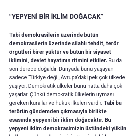
“YEPYENİ BİR İKLİM DOĞACAK”
Tabi demokrasilerin üzerinde bütün
demokrasilerin üzerinde silahlı tehdit, terör
örgütleri birer yüktür ve bütün bir siyaset
iklimini, devlet hayatının ritmini etkiler.
Bu da
son derece doğaldır. Dünyada bunu yaşayan
sadece Türkiye değil, Avrupa'daki pek çok ülkede
yaşıyor. Demokratik ülkeler bunu hatta daha çok
yaşarlar. Çünkü demokratik ülkelerin uyması
gereken kurallar ve hukuk ilkeleri vardır.
Tabi bu
terörün gündemden çıkmasıyla birlikte
esasında yepyeni bir iklim doğacaktır. Bu
yepyeni iklim demokrasimizin üstündeki yükün