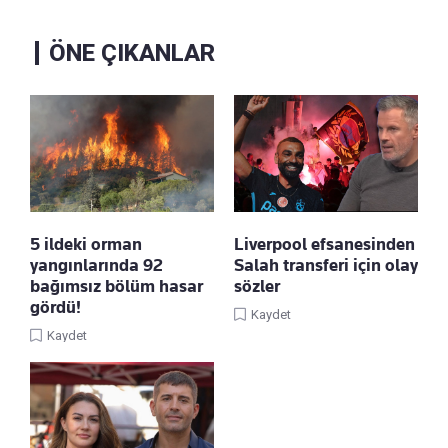
ÖNE ÇIKANLAR
5 ildeki orman
Liverpool efsanesinden
yangınlarında 92
Salah transferi için olay
bağımsız bölüm hasar
sözler
gördü!
Kaydet
Kaydet