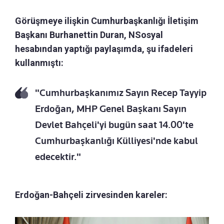
Görüşmeye ilişkin Cumhurbaşkanlığı İletişim
Başkanı Burhanettin Duran, NSosyal
hesabından yaptığı paylaşımda, şu ifadeleri
kullanmıştı:
"Cumhurbaşkanımız Sayın Recep Tayyip
Erdoğan, MHP Genel Başkanı Sayın
Devlet Bahçeli'yi bugün saat 14.00'te
Cumhurbaşkanlığı Külliyesi'nde kabul
edecektir."
Erdoğan-Bahçeli zirvesinden kareler: