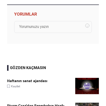
YORUMLAR
GÖZDEN KAÇMASIN
Haftanın sanat ajandası
Kaydet
Sturm Graz'dan Fenerbahçe itirafı: