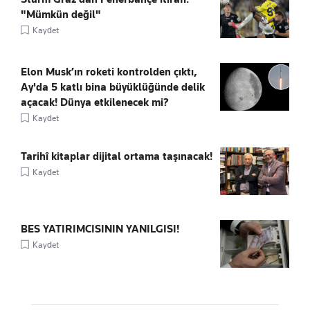
"Mümkün değil"
Kaydet
Elon Musk’ın roketi kontrolden çıktı,
Ay'da 5 katlı bina büyüklüğünde delik
açacak! Dünya etkilenecek mi?
Kaydet
Tarihî kitaplar dijital ortama taşınacak!
Kaydet
BES YATIRIMCISININ YANILGISI!
Kaydet