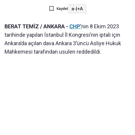
a-
|
+A
Kaydet
BERAT TEMİZ / ANKARA -
CHP’
nin 8 Ekim 2023
tarihinde yapılan İstanbul İl Kongresi’nin iptali için
Ankara’da açılan dava Ankara 3’üncü Asliye Hukuk
Mahkemesi tarafından usulen reddedildi.