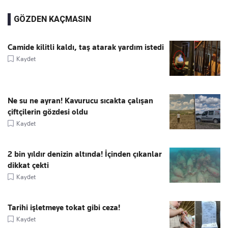
GÖZDEN KAÇMASIN
Camide kilitli kaldı, taş atarak yardım istedi
Kaydet
Ne su ne ayran! Kavurucu sıcakta çalışan
çiftçilerin gözdesi oldu
Kaydet
2 bin yıldır denizin altında! İçinden çıkanlar
dikkat çekti
Kaydet
Tarihi işletmeye tokat gibi ceza!
Kaydet