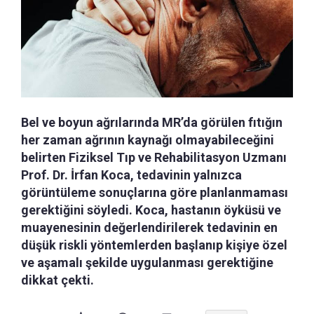
Bel ve boyun ağrılarında MR’da görülen fıtığın
her zaman ağrının kaynağı olmayabileceğini
belirten Fiziksel Tıp ve Rehabilitasyon Uzmanı
Prof. Dr. İrfan Koca, tedavinin yalnızca
görüntüleme sonuçlarına göre planlanmaması
gerektiğini söyledi. Koca, hastanın öyküsü ve
muayenesinin değerlendirilerek tedavinin en
düşük riskli yöntemlerden başlanıp kişiye özel
ve aşamalı şekilde uygulanması gerektiğine
dikkat çekti.