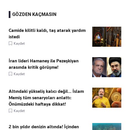
GÖZDEN KAÇMASIN
Camide kilitli kaldı, taş atarak yardım
istedi
Kaydet
İran lideri Hamaney ile Pezeşkiyan
arasında kritik görüşme!
Kaydet
Altındaki yükseliş kalıcı değil... İslam
Memiş tüm senaryoları anlattı:
Önümüzdeki haftaya dikkat!
Kaydet
2 bin yıldır denizin altında! İçinden