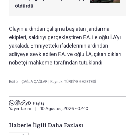
öldürdü
Olayın ardından çalışma başlatan jandarma
ekipleri, saldırıyı gerçekleştiren F.A. ile oğlu İ.A’yı
yakaladı. Emniyetteki ifadelerinin ardından
adliyeye sevk edilen F.A. ve oğlu İ.A, çıkarıldıkları
nöbetçi mahkeme tarafından tutuklandı.
Editör :
ÇAĞLA ÇAĞLAR
|
Kaynak: TÜRKİYE GAZETESİ
Paylaş
Yayın Tarihi
|
10 Ağustos, 2026 - 02:10
Haberle İlgili Daha Fazlası