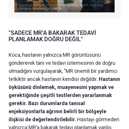
"SADECE MR’A BAKARAK TEDAVİ
PLANLAMAK DOĞRU DEĞİL"
Koca, hastanın yalnızca MR görüntüsünü
göndererek tanı ve tedavi istemesinin de doğru
olmadığını vurgulayarak, "MR önemli bir yardımcı
tetkiktir ancak hastanın kendisi değildir.
Hastanın
öyküsünü dinlemek, muayenesini yapmak ve
gerektiğinde çeşitli testlerden yararlanmak
gerekir. Bazı durumlarda tanısal
enjeksiyonlarla ağrının belirli bir bölgeyle
ilişkisi de değerlendirilebilir.
Hastayı görmeden
yalnızca MR’a bakarak tedavi planlamak yanlış