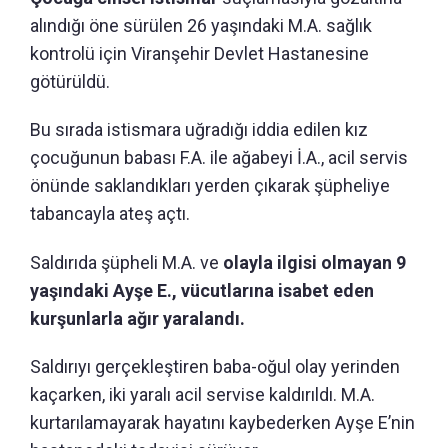
alındığı öne sürülen 26 yaşındaki M.A. sağlık
kontrolü için Viranşehir Devlet Hastanesine
götürüldü.
Bu sırada istismara uğradığı iddia edilen kız
çocuğunun babası F.A. ile ağabeyi İ.A., acil servis
önünde saklandıkları yerden çıkarak şüpheliye
tabancayla ateş açtı.
Saldırıda şüpheli M.A. ve
olayla ilgisi olmayan 9
yaşındaki Ayşe E., vücutlarına isabet eden
kurşunlarla ağır yaralandı.
Saldırıyı gerçekleştiren baba-oğul olay yerinden
kaçarken, iki yaralı acil servise kaldırıldı. M.A.
kurtarılamayarak hayatını kaybederken Ayşe E’nin