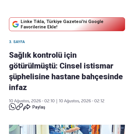
Linke Tıkla, Türkiye Gazetesi'ni Google
Favorilerine Ekle!
3. SAYFA
Sağlık kontrolü için
götürülmüştü: Cinsel istismar
şüphelisine hastane bahçesinde
infaz
10 Ağustos, 2026 - 02:10
|
10 Ağustos, 2026 - 02:12
Paylaş