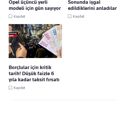
Opel üçüncü yerli
Sonunda işgal
modeli için gün sayıyor
edildiklerini anladılar
Kaydet
Kaydet
Borçlular için kritik
tarih! Düşük faizle 6
yıla kadar taksit fırsatı
Kaydet