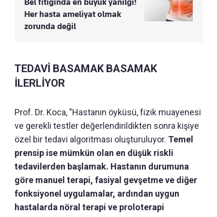
Bel fıtığında en büyük yanılgı!
Her hasta ameliyat olmak
zorunda değil
TEDAVİ BASAMAK BASAMAK
İLERLİYOR
Prof. Dr. Koca, "Hastanın öyküsü, fizik muayenesi
ve gerekli testler değerlendirildikten sonra kişiye
özel bir tedavi algoritması oluşturuluyor.
Temel
prensip ise mümkün olan en düşük riskli
tedavilerden başlamak. Hastanın durumuna
göre manuel terapi, fasiyal gevşetme ve diğer
fonksiyonel uygulamalar, ardından uygun
hastalarda nöral terapi ve proloterapi