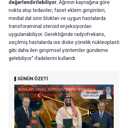
değerlendirilebiliyor.
Ağrının kaynağına göre
nokta atışı tedaviler; faset eklem girişimleri,
medial dal sinir blokları ve uygun hastalarda
transforaminal steroid enjeksiyonları
uygulanabiliyor. Gerektiğinde radyofrekans,
seçilmiş hastalarda ise diske yönelik nükleoplasti
gibi daha ileri girişimsel yöntemler gündeme
gelebiliyor" ifadelerini kullandı.
GÜNÜN ÖZETİ