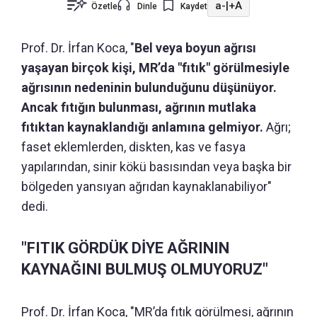
a-
|
+A
Özetle
Dinle
Kaydet
Prof. Dr. İrfan Koca, "
Bel veya boyun ağrısı
yaşayan birçok kişi, MR’da "fıtık" görülmesiyle
ağrısının nedeninin bulunduğunu düşünüyor.
Ancak fıtığın bulunması, ağrının mutlaka
fıtıktan kaynaklandığı anlamına gelmiyor.
Ağrı;
faset eklemlerden, diskten, kas ve fasya
yapılarından, sinir kökü basısından veya başka bir
bölgeden yansıyan ağrıdan kaynaklanabiliyor"
dedi.
"FITIK GÖRDÜK DİYE AĞRININ
KAYNAĞINI BULMUŞ OLMUYORUZ"
Prof. Dr. İrfan Koca, "MR’da fıtık görülmesi, ağrının