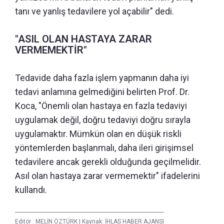
tanı ve yanlış tedavilere yol açabilir" dedi.
"ASIL OLAN HASTAYA ZARAR
VERMEMEKTİR"
Tedavide daha fazla işlem yapmanın daha iyi
tedavi anlamına gelmediğini belirten Prof. Dr.
Koca, "Önemli olan hastaya en fazla tedaviyi
uygulamak değil, doğru tedaviyi doğru sırayla
uygulamaktır. Mümkün olan en düşük riskli
yöntemlerden başlanmalı, daha ileri girişimsel
tedavilere ancak gerekli olduğunda geçilmelidir.
Asıl olan hastaya zarar vermemektir" ifadelerini
kullandı.
Editör :
MELİN ÖZTÜRK
|
Kaynak: İHLAS HABER AJANSI