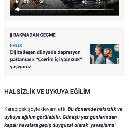
BAKMADAN GEÇME
HABER
Dijitalleşen dünyada depresyon
patlaması: “Çevrim içi yalnızlık”
yaşıyoruz
HALSİZLİK VE UYKUYA EĞİLİM
Karaçiçek şöyle devam etti:
Bu dönemde hâlsizlik ve
uykuya eğilim görülebilir. Güneşli yaz günlerinden
kapalı havalara geçiş duygusal olarak ‘yavaşlama’