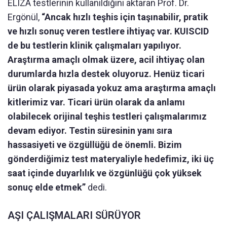
ELIZA testlerinin kullanıldığını aktaran Prof. Dr.
Ergönül,
“Ancak hızlı teşhis için taşınabilir, pratik
ve hızlı sonuç veren testlere ihtiyaç var. KUISCID
de bu testlerin klinik çalışmaları yapılıyor.
Araştırma amaçlı olmak üzere, acil ihtiyaç olan
durumlarda hızla destek oluyoruz. Henüz ticari
ürün olarak piyasada yokuz ama araştırma amaçlı
kitlerimiz var. Ticari ürün olarak da anlamı
olabilecek orijinal teşhis testleri çalışmalarımız
devam ediyor. Testin süresinin yanı sıra
hassasiyeti ve özgüllüğü de önemli. Bizim
gönderdiğimiz test materyaliyle hedefimiz, iki üç
saat içinde duyarlılık ve özgünlüğü çok yüksek
sonuç elde etmek”
dedi.
AŞI ÇALIŞMALARI SÜRÜYOR