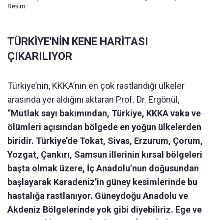
Resim
TÜRKİYE'NİN KENE HARİTASI
ÇIKARILIYOR
Türkiye’nin, KKKA’nın en çok rastlandığı ülkeler
arasında yer aldığını aktaran Prof. Dr. Ergönül,
“Mutlak sayı bakımından, Türkiye, KKKA vaka ve
ölümleri açısından bölgede en yoğun ülkelerden
biridir. Türkiye’de Tokat, Sivas, Erzurum, Çorum,
Yozgat, Çankırı, Samsun illerinin kırsal bölgeleri
başta olmak üzere, İç Anadolu’nun doğusundan
başlayarak Karadeniz’in güney kesimlerinde bu
hastalığa rastlanıyor. Güneydoğu Anadolu ve
Akdeniz Bölgelerinde yok gibi diyebiliriz. Ege ve