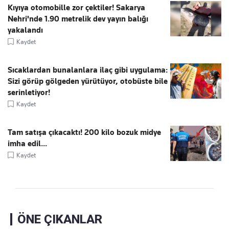
Kıyıya otomobille zor çektiler! Sakarya
Nehri'nde 1.90 metrelik dev yayın balığı
yakalandı
Kaydet
Sıcaklardan bunalanlara ilaç gibi uygulama:
Sizi görüp gölgeden yürütüyor, otobüste bile
serinletiyor!
Kaydet
Tam satışa çıkacaktı! 200 kilo bozuk midye
imha edil...
Kaydet
ÖNE ÇIKANLAR