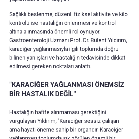
Sağlıklı beslenme, düzenli fiziksel aktivite ve kilo
kontrolü ise hastalığın önlenmesi ve kontrol
altına alınmasında önemli rol oynuyor.
Gastroenteroloji Uzmanı Prof. Dr. Bülent Yıldırım,
karaciğer yağlanmasıyla ilgili toplumda doğru
bilinen yanlışları ve hastalığın tedavisinde dikkat
edilmesi gereken noktaları anlattı.
"KARACİĞER YAĞLANMASI ÖNEMSİZ
BİR HASTALIK DEĞİL"
Hastalığın hafife alınmaması gerektiğini
vurgulayan Yıldırım, "Karaciğer sessiz çalışan
ama hayati öneme sahip bir organdır. Karaciğer
yağlanması toplumda sık görülen önemli bir