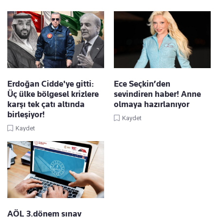
Erdoğan Cidde'ye gitti:
Ece Seçkin’den
Üç ülke bölgesel krizlere
sevindiren haber! Anne
karşı tek çatı altında
olmaya hazırlanıyor
birleşiyor!
Kaydet
Kaydet
AÖL 3.dönem sınav