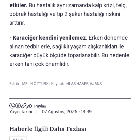
etkiler.
Bu hastalık aynı zamanda kalp krizi, felç,
böbrek hastalığı ve tip 2 şeker hastalığı riskini
arttırır.
- Karaciğer kendini yenilemez.
Erken dönemde
alınan tedbirlerle, sağlıklı yaşam alışkanlıkları ile
karaciğer büyük ölçüde toparlanabilir. Bu nedenle
erken tanı çok önemlidir.
Editör :
MELİN ÖZTÜRK
|
Kaynak: İHLAS HABER AJANSI
Paylaş
Yayın Tarihi
|
07 Ağustos, 2026 - 13:49
Haberle İlgili Daha Fazlası