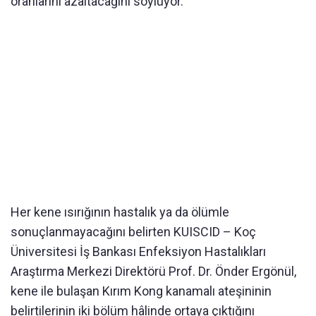
oranlarını azaltacağını söylüyor.
Her kene ısırığının hastalık ya da ölümle
sonuçlanmayacağını belirten KUISCID – Koç
Üniversitesi İş Bankası Enfeksiyon Hastalıkları
Araştırma Merkezi Direktörü Prof. Dr. Önder Ergönül,
kene ile bulaşan Kırım Kong kanamalı ateşininin
belirtilerinin iki bölüm hâlinde ortaya çıktığını