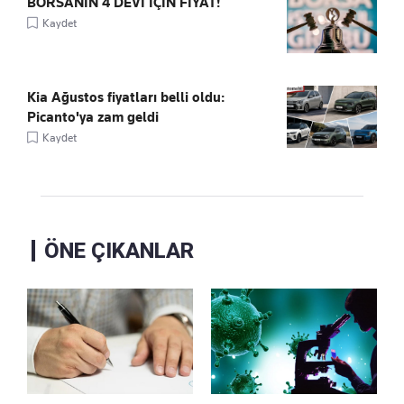
BORSANIN 4 DEVİ İÇİN FİYAT!
Kaydet
Kia Ağustos fiyatları belli oldu:
Picanto'ya zam geldi
Kaydet
ÖNE ÇIKANLAR