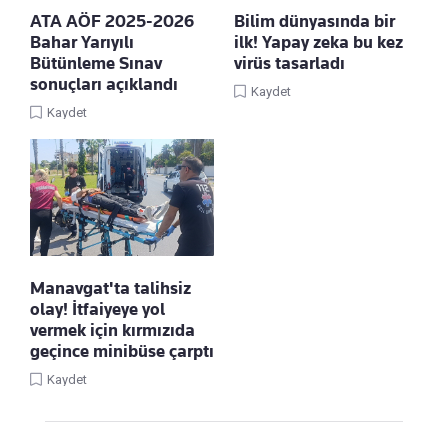
ATA AÖF 2025-2026
Bilim dünyasında bir
Bahar Yarıyılı
ilk! Yapay zeka bu kez
Bütünleme Sınav
virüs tasarladı
sonuçları açıklandı
Kaydet
Kaydet
Manavgat'ta talihsiz
olay! İtfaiyeye yol
vermek için kırmızıda
geçince minibüse çarptı
Kaydet