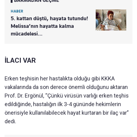
BAKMADAN GEÇME
HABER
5. kattan düştü, hayata tutundu!
Melissa’nın hayatta kalma
mücadelesi…
İLACI VAR
Erken teşhisin her hastalıkta olduğu gibi KKKA
vakalarında da son derece önemli olduğunu aktaran
Prof. Dr. Ergönül, “Çünkü virüsün varlığı erken teşhis
edildiğinde, hastalığın ilk 3-4 gününde hekimlerin
önerisiyle kullanılabilecek hayat kurtaran bir ilaç var”
dedi.