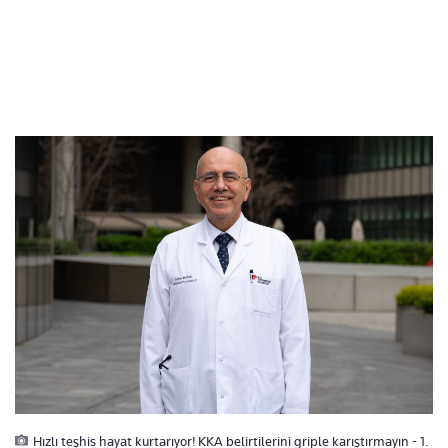
Hızlı teşhis hayat kurtarıyor! KKA belirtilerini griple karıştırmayın - 1.