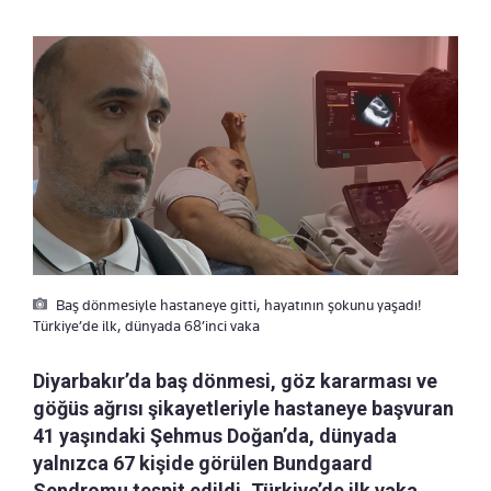
Baş dönmesiyle hastaneye gitti, hayatının şokunu yaşadı!
Türkiye’de ilk, dünyada 68’inci vaka
Diyarbakır’da baş dönmesi, göz kararması ve
göğüs ağrısı şikayetleriyle hastaneye başvuran
41 yaşındaki Şehmus Doğan’da, dünyada
yalnızca 67 kişide görülen Bundgaard
Sendromu tespit edildi. Türkiye’de ilk vaka