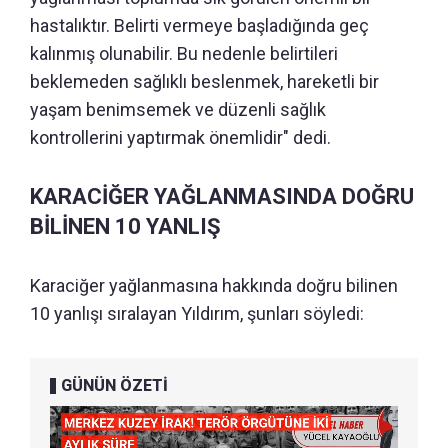
hastalıktır. Belirti vermeye başladığında geç
kalınmış olunabilir. Bu nedenle belirtileri
beklemeden sağlıklı beslenmek, hareketli bir
yaşam benimsemek ve düzenli sağlık
kontrollerini yaptırmak önemlidir" dedi.
KARACİĞER YAĞLANMASINDA DOĞRU
BİLİNEN 10 YANLIŞ
Karaciğer yağlanmasına hakkında doğru bilinen
10 yanlışı sıralayan Yıldırım, şunları söyledi:
GÜNÜN ÖZETİ