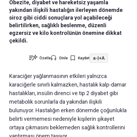
Obezite, diyabet ve hareketsiz yaşamla
yakından ilişkili hastalığın ilerleyen dönemde
siroz gibi ciddi sonuçlara yol açabileceği
belirtilirken, sağlıklı beslenme, düzenli
egzersiz ve kilo kontrolünün önemine dikkat
çekildi.
a-
|
+A
Özetle
Dinle
Kaydet
Karaciğer yağlanmasının etkileri yalnızca
karaciğerle sınırlı kalmazken, hastalık kalp-damar
hastalıkları, insülin direnci ve tip 2 diyabet gibi
metabolik sorunlarla da yakından ilişkili
bulunuyor. Hastalığın erken dönemde çoğunlukla
belirti vermemesi nedeniyle kişilerin şikayet
ortaya çıkmasını beklemeden sağlık kontrollerini
yaptırması önem taşıyor.