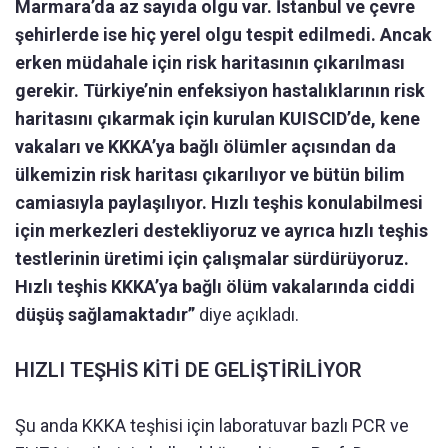
Marmara’da az sayıda olgu var. İstanbul ve çevre
şehirlerde ise hiç yerel olgu tespit edilmedi. Ancak
erken müdahale için risk haritasının çıkarılması
gerekir. Türkiye’nin enfeksiyon hastalıklarının risk
haritasını çıkarmak için kurulan KUISCID’de, kene
vakaları ve KKKA’ya bağlı ölümler açısından da
ülkemizin risk haritası çıkarılıyor ve bütün bilim
camiasıyla paylaşılıyor. Hızlı teşhis konulabilmesi
için merkezleri destekliyoruz ve ayrıca hızlı teşhis
testlerinin üretimi için çalışmalar sürdürüyoruz.
Hızlı teşhis KKKA’ya bağlı ölüm vakalarında ciddi
düşüş sağlamaktadır”
diye açıkladı.
HIZLI TEŞHİS KİTİ DE GELİŞTİRİLİYOR
Şu anda KKKA teşhisi için laboratuvar bazlı PCR ve