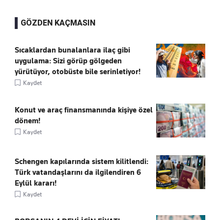
GÖZDEN KAÇMASIN
Sıcaklardan bunalanlara ilaç gibi
uygulama: Sizi görüp gölgeden
yürütüyor, otobüste bile serinletiyor!
Kaydet
Konut ve araç finansmanında kişiye özel
dönem!
Kaydet
Schengen kapılarında sistem kilitlendi:
Türk vatandaşlarını da ilgilendiren 6
Eylül kararı!
Kaydet