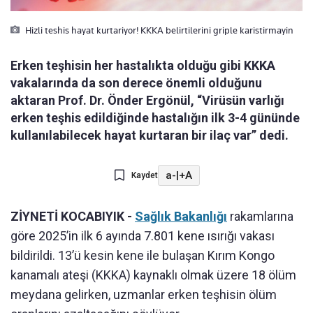
Hizli teshis hayat kurtariyor! KKKA belirtilerini griple karistirmayin
Erken teşhisin her hastalıkta olduğu gibi KKKA
vakalarında da son derece önemli olduğunu
aktaran Prof. Dr. Önder Ergönül, “Virüsün varlığı
erken teşhis edildiğinde hastalığın ilk 3-4 gününde
kullanılabilecek hayat kurtaran bir ilaç var” dedi.
a-
|
+A
Kaydet
ZİYNETİ KOCABIYIK -
Sağlık Bakanlığı
rakamlarına
göre 2025’in ilk 6 ayında 7.801 kene ısırığı vakası
bildirildi. 13’ü kesin kene ile bulaşan Kırım Kongo
kanamalı ateşi (KKKA) kaynaklı olmak üzere 18 ölüm
meydana gelirken, uzmanlar erken teşhisin ölüm