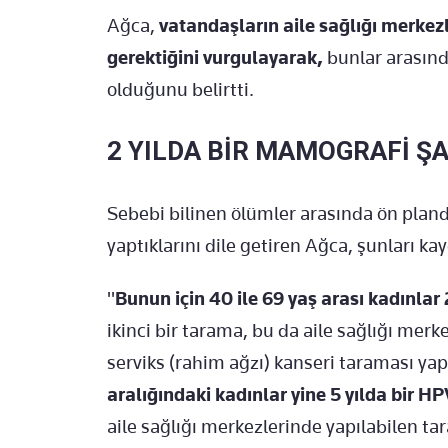
Ağca,
vatandaşların aile sağlığı merkez
gerektiğini vurgulayarak,
bunlar arasınd
olduğunu belirtti.
2 YILDA BİR MAMOGRAFİ Ş
Sebebi bilinen ölümler arasında ön plan
yaptıklarını dile getiren Ağca, şunları kay
"
Bunun için 40 ile 69 yaş arası kadınlar
ikinci bir tarama, bu da aile sağlığı merk
serviks (rahim ağzı) kanseri taraması ya
aralığındaki kadınlar yine 5 yılda bir H
aile sağlığı merkezlerinde yapılabilen t