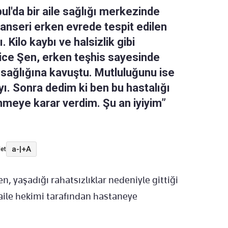
ul'da bir aile sağlığı merkezinde
anseri erken evrede tespit edilen
. Kilo kaybı ve halsizlik gibi
tice Şen, erken teşhis sayesinde
k sağlığına kavuştu. Mutluluğunu ise
ı. Sonra dedim ki ben bu hastalığı
meye karar verdim. Şu an iyiyim”
a-
|
+A
et
n, yaşadığı rahatsızlıklar nedeniyle gittiği
 aile hekimi tarafından hastaneye