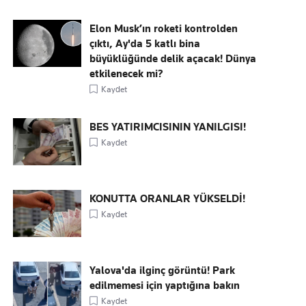
Elon Musk’ın roketi kontrolden
çıktı, Ay'da 5 katlı bina
büyüklüğünde delik açacak! Dünya
etkilenecek mi?
Kaydet
BES YATIRIMCISININ YANILGISI!
Kaydet
KONUTTA ORANLAR YÜKSELDİ!
Kaydet
Yalova'da ilginç görüntü! Park
edilmemesi için yaptığına bakın
Kaydet