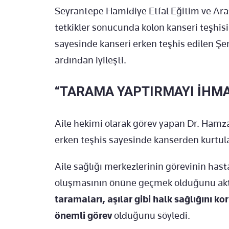
Seyrantepe Hamidiye Etfal Eğitim ve Ara
tetkikler sonucunda kolon kanseri teşhis
sayesinde kanseri erken teşhis edilen Ş
ardından iyileşti.
“TARAMA YAPTIRMAYI İHMA
Aile hekimi olarak görev yapan Dr. Hamz
erken teşhis sayesinde kanserden kurtulan
Aile sağlığı merkezlerinin görevinin has
oluşmasının önüne geçmek olduğunu ak
taramaları, aşılar gibi halk sağlığını k
önemli görev
olduğunu söyledi.