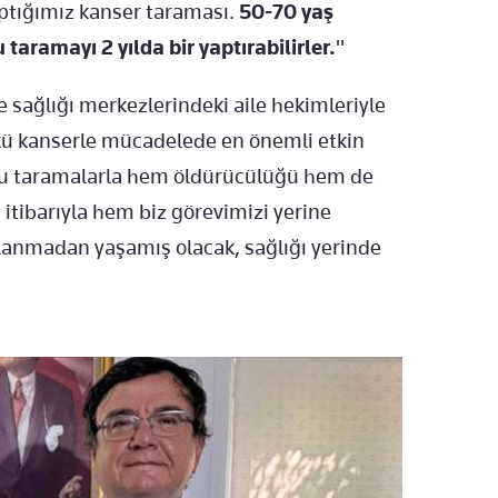
aptığımız kanser taraması.
50-70 yaş
taramayı 2 yılda bir yaptırabilirler.
"
e sağlığı merkezlerindeki aile hekimleriyle
nkü kanserle mücadelede en önemli etkin
 bu taramalarla hem öldürücülüğü hem de
itibarıyla hem biz görevimizi yerine
lanmadan yaşamış olacak, sağlığı yerinde