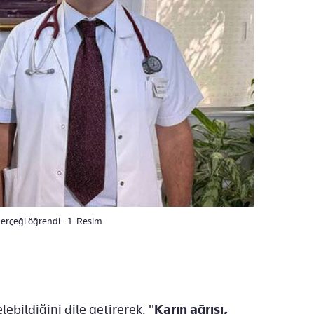
gerçeği öğrendi - 1. Resim
lebildiğini dile getirerek, "
Karın ağrısı,