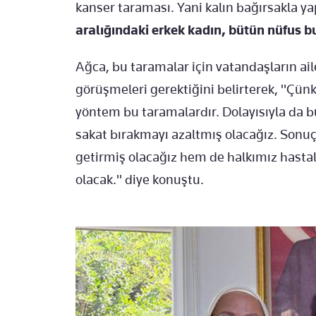
kanser taraması. Yani kalın bağırsakla y
aralığındaki erkek kadın, bütün nüfus bu 
Ağca, bu taramalar için vatandaşların ail
görüşmeleri gerektiğini belirterek, "Çü
yöntem bu taramalardır. Dolayısıyla da
sakat bırakmayı azaltmış olacağız. Sonuç 
getirmiş olacağız hem de halkımız hasta
olacak." diye konuştu.