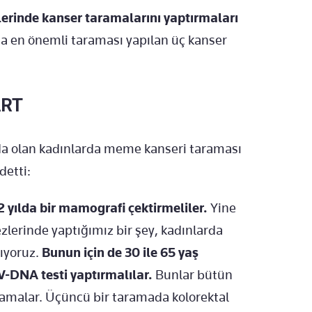
lerinde kanser taramalarını yaptırmaları
a en önemli taraması yapılan üç kanser
ART
da olan kadınlarda meme kanseri taraması
detti:
 2 yılda bir mamografi çektirmeliler.
Yine
ezlerinde yaptığımız bir şey, kadınlarda
pıyoruz.
Bunun için de 30 ile 65 yaş
PV-DNA testi yaptırmalılar.
Bunlar bütün
aramalar. Üçüncü bir taramada kolorektal