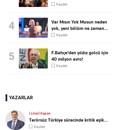
Kaydet
Var Mısın Yok Musun neden
4
yok, yeni bölüm ne zaman...
Kaydet
F.Bahçe'den yıldız golcü için
5
40 milyon avro!
Kaydet
YAZARLAR
İsmail Kapan
Terörsüz Türkiye sürecinde kritik eşik…
Kaydet