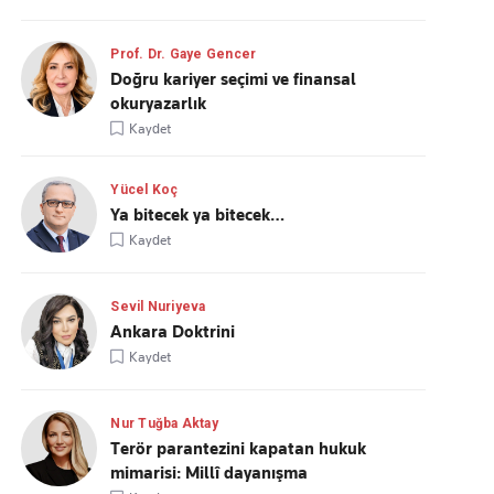
Prof. Dr. Gaye Gencer
Doğru kariyer seçimi ve finansal
okuryazarlık
Kaydet
Yücel Koç
Ya bitecek ya bitecek…
Kaydet
Sevil Nuriyeva
Ankara Doktrini
Kaydet
Nur Tuğba Aktay
Terör parantezini kapatan hukuk
mimarisi: Millî dayanışma