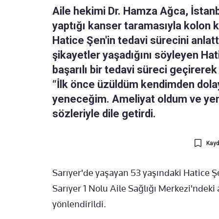
Aile hekimi Dr. Hamza Ağca, İstanb
yaptığı kanser taramasıyla kolon k
Hatice Şen'in tedavi sürecini anlattı
şikayetler yaşadığını söyleyen Ha
başarılı bir tedavi süreci geçirere
“İlk önce üzüldüm kendimden dolay
yeneceğim. Ameliyat oldum ve yen
sözleriyle dile getirdi.
Kayd
Sarıyer'de yaşayan 53 yaşındaki Hatice Şe
Sarıyer 1 Nolu Aile Sağlığı Merkezi'ndeki
yönlendirildi.