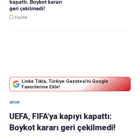
kapattı: Boykot kararı
geri çekilmedi!
Kaydet
Linke Tıkla, Türkiye Gazetesi'ni Google
Favorilerine Ekle!
SPOR
UEFA, FIFA'ya kapıyı kapattı:
Boykot kararı geri çekilmedi!