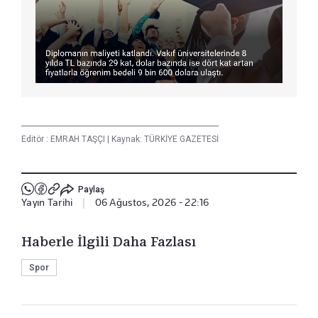
Editör :
EMRAH TAŞÇI
|
Kaynak: TÜRKİYE GAZETESİ
Paylaş
Yayın Tarihi
|
06 Ağustos, 2026 - 22:16
Haberle İlgili Daha Fazlası
Spor