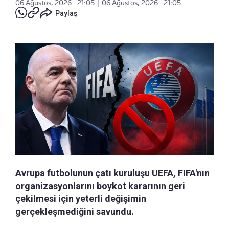
06 Ağustos, 2026 - 21:05
|
06 Ağustos, 2026 - 21:05
Paylaş
Avrupa futbolunun çatı kuruluşu UEFA, FIFA'nın
organizasyonlarını boykot kararının geri
çekilmesi için yeterli değişimin
gerçekleşmediğini savundu.