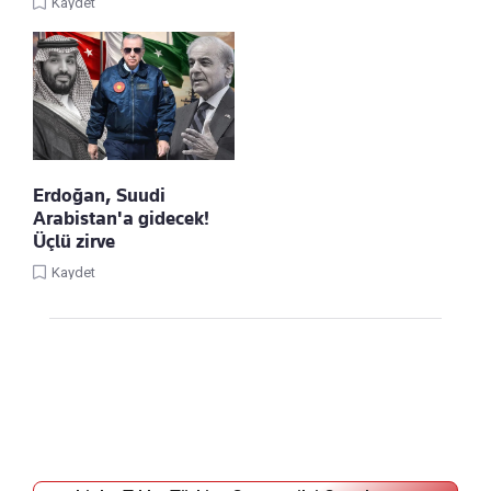
Kaydet
Erdoğan, Suudi
Arabistan'a gidecek!
Üçlü zirve
Kaydet