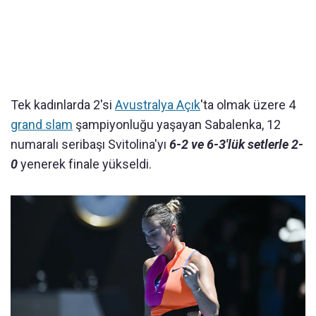
Tek kadınlarda 2'si
Avustralya Açık
'ta olmak üzere 4
grand slam
şampiyonluğu yaşayan Sabalenka, 12
numaralı seribaşı Svitolina'yı
6-2 ve 6-3'lük setlerle 2-
0
yenerek finale yükseldi.