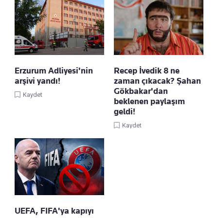
Erzurum Adliyesi'nin
Recep İvedik 8 ne
arşivi yandı!
zaman çıkacak? Şahan
Gökbakar'dan
Kaydet
beklenen paylaşım
geldi!
Kaydet
UEFA, FIFA'ya kapıyı