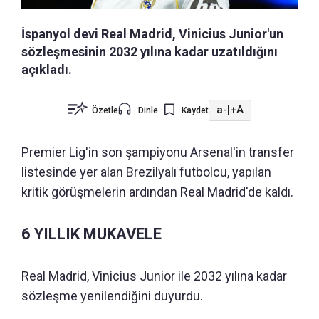
İspanyol devi Real Madrid, Vinicius Junior'un
sözleşmesinin 2032 yılına kadar uzatıldığını
açıkladı.
a-
|
+A
Özetle
Dinle
Kaydet
Premier Lig'in son şampiyonu Arsenal'in transfer
listesinde yer alan Brezilyalı futbolcu, yapılan
kritik görüşmelerin ardından Real Madrid'de kaldı.
6 YILLIK MUKAVELE
Real Madrid, Vinicius Junior ile 2032 yılına kadar
sözleşme yenilendiğini duyurdu.