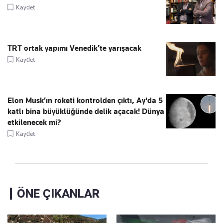
Kaydet
TRT ortak yapımı Venedik’te yarışacak
Kaydet
Elon Musk’ın roketi kontrolden çıktı, Ay'da 5
katlı bina büyüklüğünde delik açacak! Dünya
etkilenecek mi?
Kaydet
ÖNE ÇIKANLAR