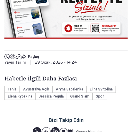
Paylaş
Yayın Tarihi
|
29 Ocak, 2026 - 14:24
Haberle İlgili Daha Fazlası
Tenis
Avustralya Açık
Aryna Sabalenka
Elina Svitolina
Elena Rybakına
Jessica Pegula
Grand Slam
Spor
Bizi Takip Edin