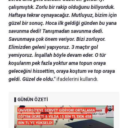
çalışmıştık. Zorlu bir rakip olduğunu biliyorduk.
Haftaya tekrar oynayacağız. Mutluyuz, bizim için
güzel bir sonuç. Hoca ilk geldiği günden bu yana
savunma dedi! Tanışmadan savunma dedi.
Savunmaya çok önem veriyor. Bizi zorluyor.
Elimizden geleni yapıyoruz. 3 maçtır gol
yemiyoruz. İnşallah böyle devam eder. O tür
koşularım pek fazla yoktur ama topun oraya
geleceğini hissettim, oraya koştum ve top oraya
geldi. Güzel de oldu."
ifadelerini kullandı.
GÜNÜN ÖZETİ