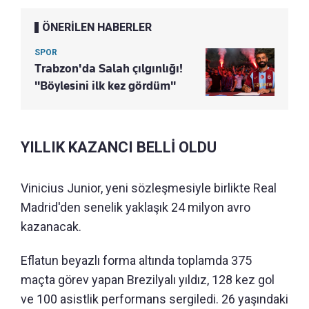
ÖNERİLEN HABERLER
SPOR
Trabzon'da Salah çılgınlığı!
"Böylesini ilk kez gördüm"
YILLIK KAZANCI BELLİ OLDU
Vinicius Junior, yeni sözleşmesiyle birlikte Real
Madrid'den senelik yaklaşık 24 milyon avro
kazanacak.
Eflatun beyazlı forma altında toplamda 375
maçta görev yapan Brezilyalı yıldız, 128 kez gol
ve 100 asistlik performans sergiledi. 26 yaşındaki