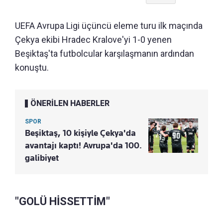
UEFA Avrupa Ligi üçüncü eleme turu ilk maçında
Çekya ekibi Hradec Kralove'yi 1-0 yenen
Beşiktaş'ta futbolcular karşılaşmanın ardından
konuştu.
ÖNERİLEN HABERLER
SPOR
Beşiktaş, 10 kişiyle Çekya'da
avantajı kaptı! Avrupa'da 100.
galibiyet
"GOLÜ HİSSETTİM"