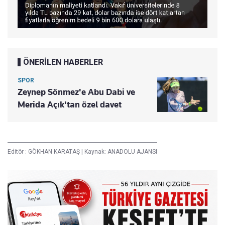
ÖNERİLEN HABERLER
SPOR
Zeynep Sönmez'e Abu Dabi ve
Merida Açık'tan özel davet
Editör :
GÖKHAN KARATAŞ
|
Kaynak: ANADOLU AJANSI