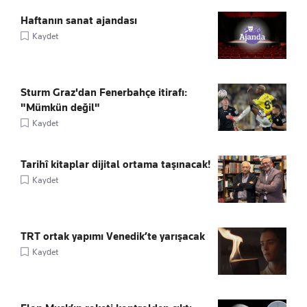
Haftanın sanat ajandası
Kaydet
Sturm Graz'dan Fenerbahçe itirafı:
"Mümkün değil"
Kaydet
Tarihî kitaplar dijital ortama taşınacak!
Kaydet
TRT ortak yapımı Venedik’te yarışacak
Kaydet