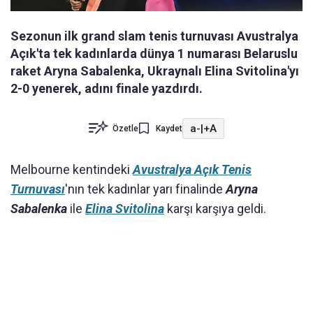
Sezonun ilk grand slam tenis turnuvası Avustralya
Açık'ta tek kadınlarda dünya 1 numarası Belaruslu
raket Aryna Sabalenka, Ukraynalı Elina Svitolina'yı
2-0 yenerek, adını finale yazdırdı.
a-
|
+A
Özetle
Kaydet
Melbourne kentindeki
Avustralya Açık Tenis
Turnuvası
'nın tek kadınlar yarı finalinde
Aryna
Sabalenka
ile
Elina Svitolina
karşı karşıya geldi.