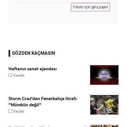
Yorum için giriş yapın
GÖZDEN KAÇMASIN
Haftanın sanat ajandası
Kaydet
Sturm Graz'dan Fenerbahçe itirafı:
"Mümkün değil"
Kaydet