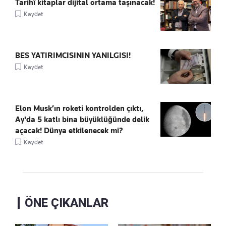
Tarihî kitaplar dijital ortama taşınacak!
Kaydet
BES YATIRIMCISININ YANILGISI!
Kaydet
Elon Musk’ın roketi kontrolden çıktı,
Ay'da 5 katlı bina büyüklüğünde delik
açacak! Dünya etkilenecek mi?
Kaydet
ÖNE ÇIKANLAR