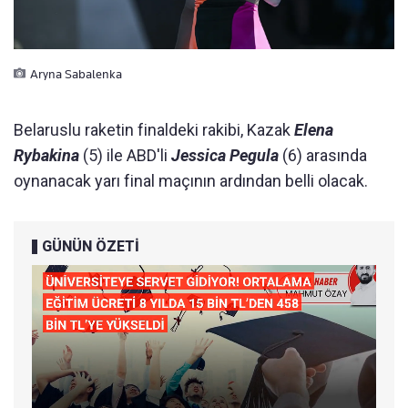
Aryna Sabalenka
Belaruslu raketin finaldeki rakibi, Kazak
Elena
Rybakina
(5) ile ABD'li
Jessica Pegula
(6) arasında
oynanacak yarı final maçının ardından belli olacak.
GÜNÜN ÖZETİ