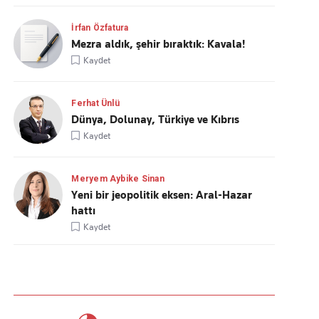
İrfan Özfatura
Mezra aldık, şehir bıraktık: Kavala!
Kaydet
Ferhat Ünlü
Dünya, Dolunay, Türkiye ve Kıbrıs
Kaydet
Meryem Aybike Sinan
Yeni bir jeopolitik eksen: Aral-Hazar
hattı
Kaydet