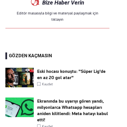
Bize Haber Verin
Editör masasıyla bilgi ve materyal paylaşmak için
tıklayın
GÖZDEN KAÇMASIN
Eski hocası konuştu: "Süper Lig'de
en az 20 gol atar"
Kaydet
Ekranında bu uyarıyı gören yandı,
milyonlarca Whatsapp hesapları
aniden kilitlendi: Meta hatayı kabul
etti!
Kaydet