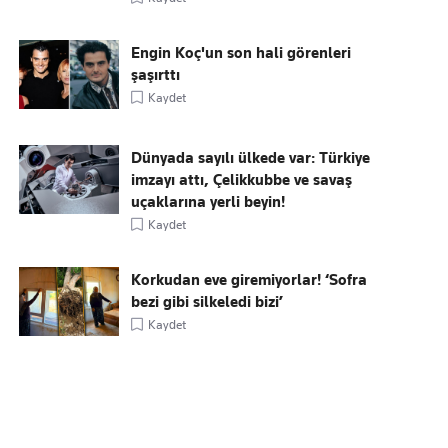
Engin Koç'un son hali görenleri
şaşırttı
Kaydet
Dünyada sayılı ülkede var: Türkiye
imzayı attı, Çelikkubbe ve savaş
uçaklarına yerli beyin!
Kaydet
Korkudan eve giremiyorlar! ‘Sofra
bezi gibi silkeledi bizi’
Kaydet