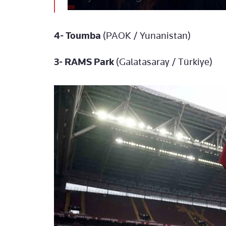
4- Toumba
(PAOK / Yunanistan)
3- RAMS Park
(Galatasaray / Türkiye)