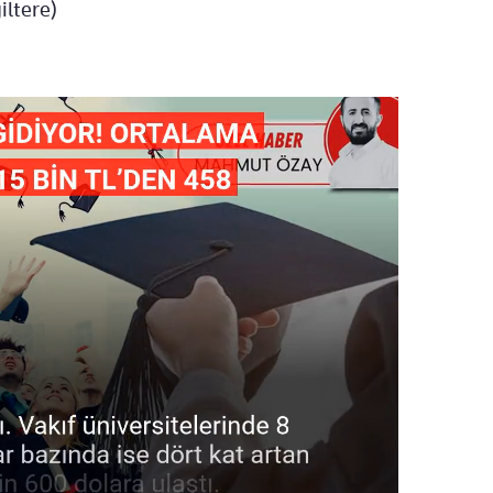
iltere)