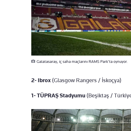
Galatasaray, iç saha maçlarını RAMS Park'ta oynuyor.
2- Ibrox
(Glasgow Rangers / İskoçya)
1- TÜPRAŞ Stadyumu
(Beşiktaş / Türkiy