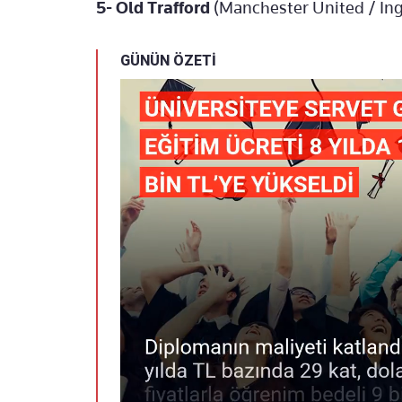
5- Old Trafford
(Manchester United / İng
GÜNÜN ÖZETİ