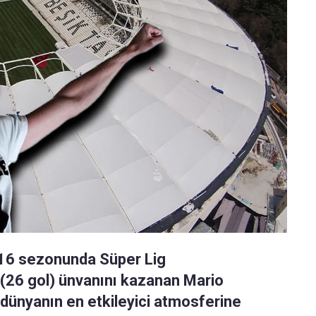
016 sezonunda Süper Lig
 (26 gol) ünvanını kazanan Mario
dünyanın en etkileyici atmosferine