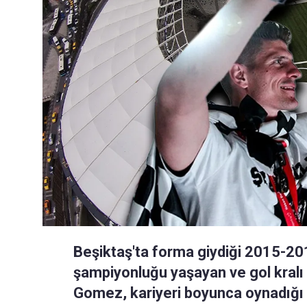
Beşiktaş'ta forma giydiği 2015-2
şampiyonluğu yaşayan ve gol kralı
Gomez, kariyeri boyunca oynadığı 