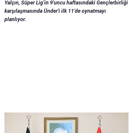
Yalçın, Süper Lig’in 9'uncu haftasındaki Gençlerbirliği
karşılaşmasında Ünder'i ilk 11’de oynatmayı
planlıyor.