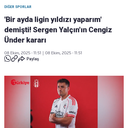
DIĞER SPORLAR
'Bir ayda ligin yıldızı yaparım'
demişti! Sergen Yalçın'ın Cengiz
Ünder kararı
08 Ekim, 2025 - 11:51
|
08 Ekim, 2025 - 11:51
Paylaş