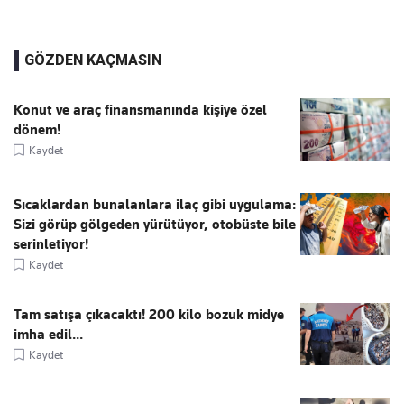
GÖZDEN KAÇMASIN
Konut ve araç finansmanında kişiye özel
dönem!
Kaydet
Sıcaklardan bunalanlara ilaç gibi uygulama:
Sizi görüp gölgeden yürütüyor, otobüste bile
serinletiyor!
Kaydet
Tam satışa çıkacaktı! 200 kilo bozuk midye
imha edil...
Kaydet