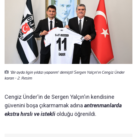
'Bir ayda ligin yıldızı yaparım' demişti! Sergen Yalçın'ın Cengiz Ünder
kararı - 2. Resim
Cengiz Ünder'in de Sergen Yalçın'ın kendisine
güvenini boşa çıkarmamak adına
antrenmanlarda
ekstra hırslı ve istekli
olduğu öğrenildi.