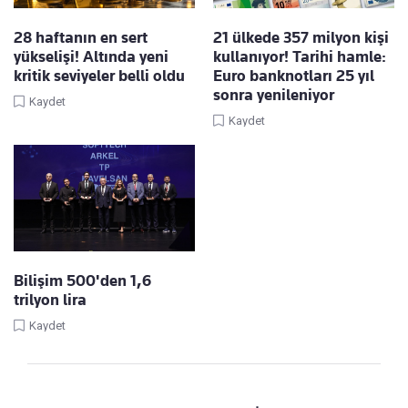
28 haftanın en sert
21 ülkede 357 milyon kişi
yükselişi! Altında yeni
kullanıyor! Tarihi hamle:
kritik seviyeler belli oldu
Euro banknotları 25 yıl
sonra yenileniyor
Kaydet
Kaydet
Bilişim 500'den 1,6
trilyon lira
Kaydet