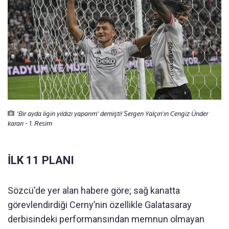
'Bir ayda ligin yıldızı yaparım' demişti! Sergen Yalçın'ın Cengiz Ünder
kararı - 1. Resim
İLK 11 PLANI
Sözcü'de yer alan habere göre; sağ kanatta
görevlendirdiği Cerny’nin özellikle Galatasaray
derbisindeki performansından memnun olmayan