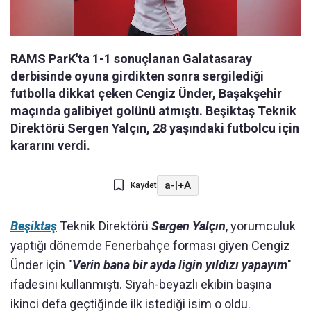
RAMS ParK'ta 1-1 sonuçlanan Galatasaray
derbisinde oyuna girdikten sonra sergilediği
futbolla dikkat çeken Cengiz Ünder, Başakşehir
maçında galibiyet golünü atmıştı. Beşiktaş Teknik
Direktörü Sergen Yalçın, 28 yaşındaki futbolcu için
kararını verdi.
a-
|
+A
Kaydet
Beşiktaş
Teknik Direktörü
Sergen Yalçın
, yorumculuk
yaptığı dönemde Fenerbahçe forması giyen Cengiz
Ünder için "
Verin bana bir ayda ligin yıldızı yapayım
"
ifadesini kullanmıştı. Siyah-beyazlı ekibin başına
ikinci defa geçtiğinde ilk istediği isim o oldu.