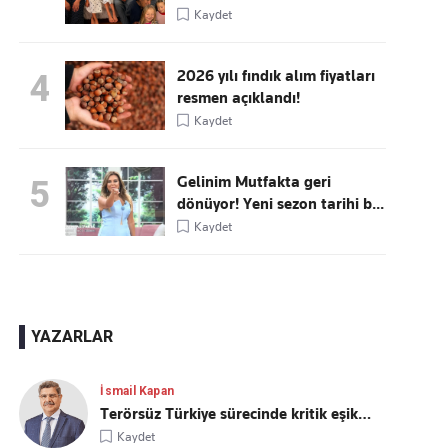
Kaydet
2026 yılı fındık alım fiyatları
4
resmen açıklandı!
Kaydet
Gelinim Mutfakta geri
5
dönüyor! Yeni sezon tarihi b...
Kaydet
YAZARLAR
İsmail Kapan
Terörsüz Türkiye sürecinde kritik eşik…
Kaydet