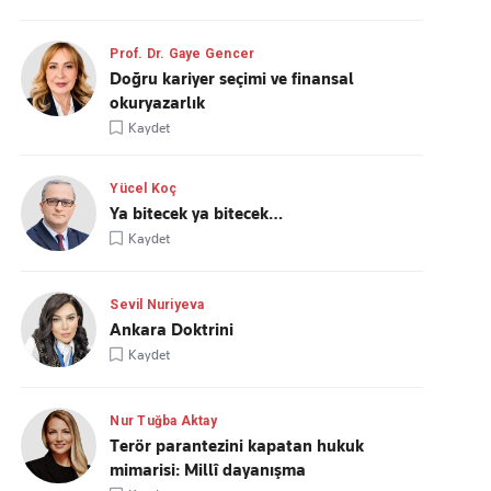
Prof. Dr. Gaye Gencer
Doğru kariyer seçimi ve finansal
okuryazarlık
Kaydet
Yücel Koç
Ya bitecek ya bitecek…
Kaydet
Sevil Nuriyeva
Ankara Doktrini
Kaydet
Nur Tuğba Aktay
Terör parantezini kapatan hukuk
mimarisi: Millî dayanışma