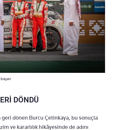
 başarı
ERİ DÖNDÜ
 geri dönen Burcu Çetinkaya, bu sonuçla
m ve kararlılık hikâyesinde de adını