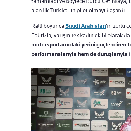
tamamladı ve böylece Burcu Çetinkaya, 
alan ilk Türk kadın pilot olmayı başardı.
Ralli boyunca
Suudi Arabistan
’ın zorlu 
Fabrizia, yarışın tek kadın ekibi olarak da
motorsporlarındaki yerini güçlendiren 
performanslarıyla hem de duruşlarıyla i