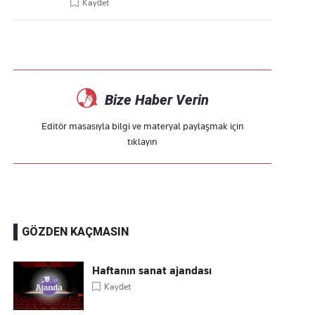
Kaydet
Bize Haber Verin
Editör masasıyla bilgi ve materyal paylaşmak için
tıklayın
GÖZDEN KAÇMASIN
Haftanın sanat ajandası
Kaydet