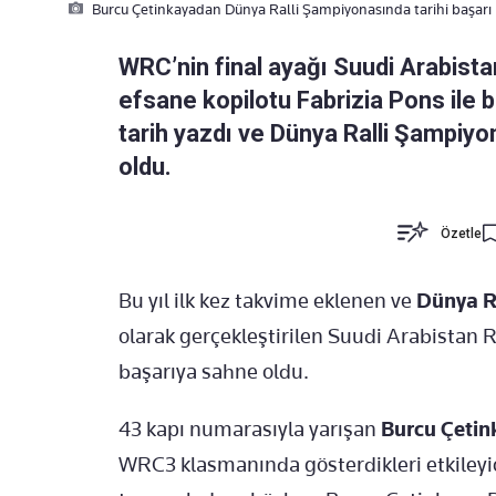
Burcu Çetinkayadan Dünya Ralli Şampiyonasında tarihi başarı
WRC’nin final ayağı Suudi Arabista
efsane kopilotu Fabrizia Pons ile 
tarih yazdı ve Dünya Ralli Şampiyon
oldu.
Özetle
Bu yıl ilk kez takvime eklenen ve
Dünya R
olarak gerçekleştirilen Suudi Arabistan Ra
başarıya sahne oldu.
43 kapı numarasıyla yarışan
Burcu Çetin
WRC3 klasmanında gösterdikleri etkileyi