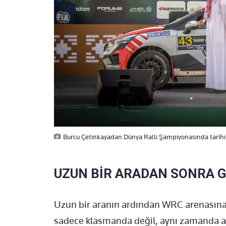
Burcu Çetinkayadan Dünya Ralli Şampiyonasında tarihi
UZUN BİR ARADAN SONRA G
Uzun bir aranın ardından WRC arenasına
sadece klasmanda değil, aynı zamanda azi