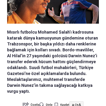
Mısırlı futbolcu Mohamed Salah’ı kadrosuna
katarak dünya kamuoyunun gündemine oturan
Trabzonspor, bir başka yıldızı daha renklerine
bağlamak için kolları sıvadı. Bordo-mavililer,
Al Hilal’in 27 yaşındaki golcüsü Darwin Nunez’i
transfer ederek hücum hattını güçlendirmeye
odaklandı. Suudi futbol muhabirleri, Türkiye
Gazetesi’ne özel açıklamalarda bulundu.
Meslaktaşlarımız, muhtemel transferde
Darwin Nunez’in takıma sağlayacağı katkıya
vurgu yaptı.
a-
|
+A
Özetle
Dinle
Kaydet