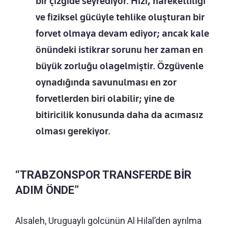
bir çizgide seyrediyor. Hızı, hareketliliği
ve fiziksel gücüyle tehlike oluşturan bir
forvet olmaya devam ediyor; ancak kale
önündeki istikrar sorunu her zaman en
büyük zorluğu olagelmiştir. Özgüvenle
oynadığında savunulması en zor
forvetlerden biri olabilir; yine de
bitiricilik konusunda daha da acımasız
olması gerekiyor.
“TRABZONSPOR TRANSFERDE BİR
ADIM ÖNDE”
Alsaleh, Uruguaylı golcünün Al Hilal’den ayrılma