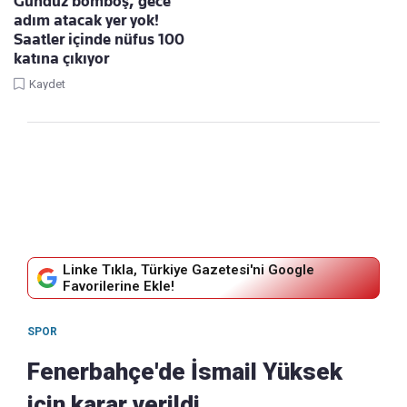
Gündüz bomboş, gece
adım atacak yer yok!
Saatler içinde nüfus 100
katına çıkıyor
Kaydet
Linke Tıkla, Türkiye Gazetesi'ni Google
Favorilerine Ekle!
SPOR
Fenerbahçe'de İsmail Yüksek
için karar verildi