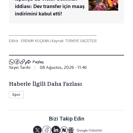
iddiası: Dev transfer için maaş
indirimini kabul etti!
Editör :
ERENAY KOÇKAN
|
Kaynak: TÜRKİYE GAZETESİ
Paylaş
Yayın Tarihi
|
08 Ağustos, 2026 - 11:46
Haberle İlgili Daha Fazlası
Spor
Bizi Takip Edin