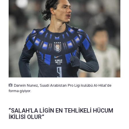
Darwin Nunez, Suudi Arabistan Pro Ligi kulübü Al-Hilal'de
forma giyiyor.
“SALAH'LA LİGİN EN TEHLİKELİ HÜCUM
İKİLİSİ OLUR”