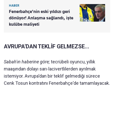
HABER
Fenerbahçe'nin eski yıldızı geri
dönüyor! Anlaşma sağlandı, işte
kulübe maliyeti
AVRUPA'DAN TEKLİF GELMEZSE...
Sabah'ın haberine göre;
tecrübeli oyuncu, yıllık
maaşından dolayı sarı-lacivertlilerden ayrılmak
istemiyor. Avrupa'dan bir teklif gelmediği sürece
Cenk Tosun kontratını Fenerbahçe'de tamamlayacak.