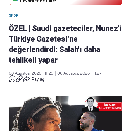
Favorilerine Ekle!
SPOR
ÖZEL | Suudi gazeteciler, Nunez'i
Türkiye Gazetesi’ne
değerlendirdi: Salah'ı daha
tehlikeli yapar
08 Ağustos, 2026 - 11:25
|
08 Ağustos, 2026 - 11:27
Paylaş