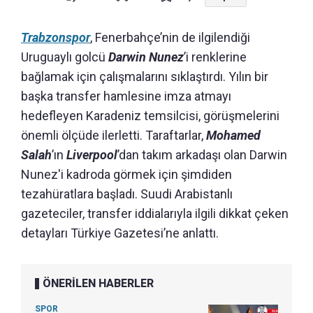
Trabzonspor
, Fenerbahçe’nin de ilgilendiği
Uruguaylı golcü
Darwin Nunez
’i renklerine
bağlamak için çalışmalarını sıklaştırdı. Yılın bir
başka transfer hamlesine imza atmayı
hedefleyen Karadeniz temsilcisi, görüşmelerini
önemli ölçüde ilerletti. Taraftarlar,
Mohamed
Salah
’ın
Liverpool
’dan takım arkadaşı olan Darwin
Nunez'i kadroda görmek için şimdiden
tezahüratlara başladı. Suudi Arabistanlı
gazeteciler, transfer iddialarıyla ilgili dikkat çeken
detayları Türkiye Gazetesi’ne anlattı.
ÖNERİLEN HABERLER
SPOR