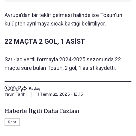
Avrupa'dan bir teklif gelmesi halinde ise Tosun'un
kulüpten ayrılmaya sıcak baktığı belirtiliyor.
22 MAÇTA 2 GOL, 1 ASİST
Sarı-lacivertli formayla 2024-2025 sezonunda 22
maçta süre bulan Tosun, 2 gol, 1 asist kaydetti.
Paylaş
Yayın Tarihi
|
11 Temmuz, 2025 - 12:15
Haberle İlgili Daha Fazlası
Spor