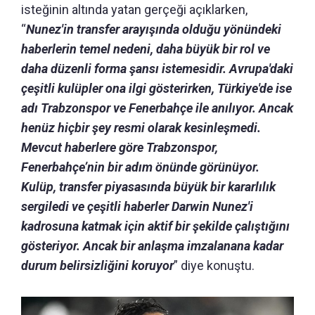
isteğinin altında yatan gerçeği açıklarken,
“
Nunez'in transfer arayışında olduğu yönündeki
haberlerin temel nedeni, daha büyük bir rol ve
daha düzenli forma şansı istemesidir. Avrupa'daki
çeşitli kulüpler ona ilgi gösterirken, Türkiye'de ise
adı Trabzonspor ve Fenerbahçe ile anılıyor. Ancak
henüz hiçbir şey resmi olarak kesinleşmedi.
Mevcut haberlere göre Trabzonspor,
Fenerbahçe’nin bir adım önünde görünüyor.
Kulüp, transfer piyasasında büyük bir kararlılık
sergiledi ve çeşitli haberler Darwin Nunez'i
kadrosuna katmak için aktif bir şekilde çalıştığını
gösteriyor. Ancak bir anlaşma imzalanana kadar
durum belirsizliğini koruyor
” diye konuştu.