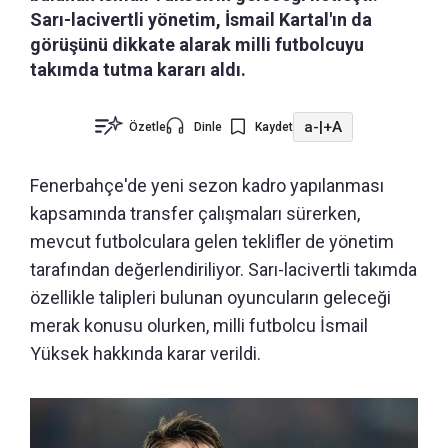
Sarı-lacivertli yönetim, İsmail Kartal'ın da
görüşünü dikkate alarak milli futbolcuyu
takımda tutma kararı aldı.
a-
|
+A
Özetle
Dinle
Kaydet
Fenerbahçe'de yeni sezon kadro yapılanması
kapsamında transfer çalışmaları sürerken,
mevcut futbolculara gelen teklifler de yönetim
tarafından değerlendiriliyor. Sarı-lacivertli takımda
özellikle talipleri bulunan oyuncuların geleceği
merak konusu olurken, milli futbolcu İsmail
Yüksek hakkında karar verildi.