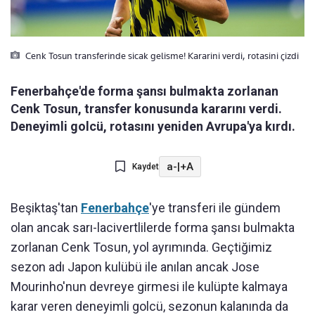
Cenk Tosun transferinde sicak gelisme! Kararini verdi, rotasini çizdi
Fenerbahçe'de forma şansı bulmakta zorlanan
Cenk Tosun, transfer konusunda kararını verdi.
Deneyimli golcü, rotasını yeniden Avrupa'ya kırdı.
a-
|
+A
Kaydet
Beşiktaş'tan
Fenerbahçe
'ye transferi ile gündem
olan ancak sarı-lacivertlilerde forma şansı bulmakta
zorlanan Cenk Tosun, yol ayrımında. Geçtiğimiz
sezon adı Japon kulübü ile anılan ancak Jose
Mourinho'nun devreye girmesi ile kulüpte kalmaya
karar veren deneyimli golcü, sezonun kalanında da