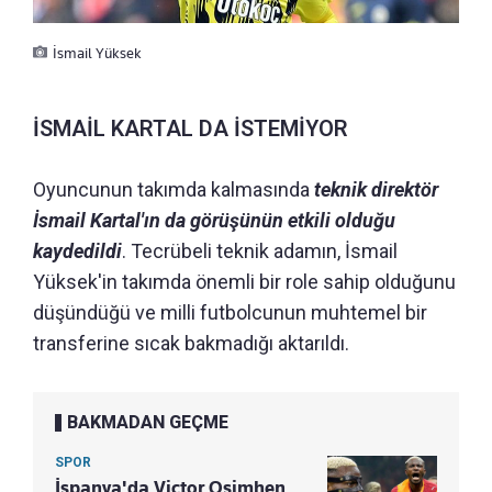
İsmail Yüksek
İSMAİL KARTAL DA İSTEMİYOR
Oyuncunun takımda kalmasında
teknik direktör
İsmail Kartal'ın da görüşünün etkili olduğu
kaydedildi
. Tecrübeli teknik adamın, İsmail
Yüksek'in takımda önemli bir role sahip olduğunu
düşündüğü ve milli futbolcunun muhtemel bir
transferine sıcak bakmadığı aktarıldı.
BAKMADAN GEÇME
SPOR
İspanya'da Victor Osimhen