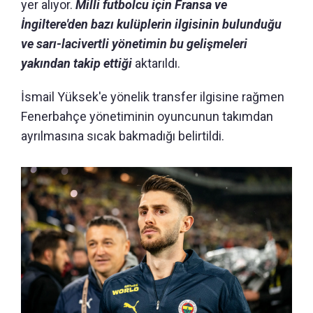
yer alıyor.
Milli futbolcu için Fransa ve
İngiltere'den bazı kulüplerin ilgisinin bulunduğu
ve sarı-lacivertli yönetimin bu gelişmeleri
yakından takip ettiği
aktarıldı.
İsmail Yüksek'e yönelik transfer ilgisine rağmen
Fenerbahçe yönetiminin oyuncunun takımdan
ayrılmasına sıcak bakmadığı belirtildi.