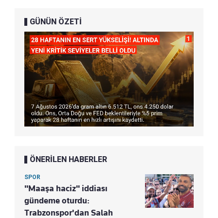
GÜNÜN ÖZETİ
ÖNERİLEN HABERLER
SPOR
"Maaşa haciz" iddiası
gündeme oturdu:
Trabzonspor'dan Salah