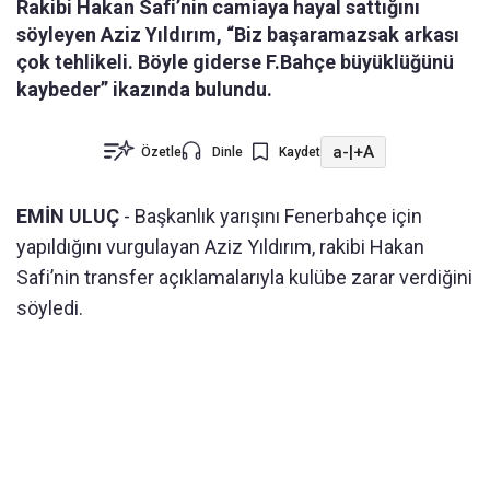
Rakibi Hakan Safi’nin camiaya hayal sattığını
söyleyen Aziz Yıldırım, “Biz başaramazsak arkası
çok tehlikeli. Böyle giderse F.Bahçe büyüklüğünü
kaybeder” ikazında bulundu.
a-
|
+A
Özetle
Dinle
Kaydet
EMİN ULUÇ
- Başkanlık yarışını Fenerbahçe için
yapıldığını vurgulayan Aziz Yıldırım, rakibi Hakan
Safi’nin transfer açıklamalarıyla kulübe zarar verdiğini
söyledi.