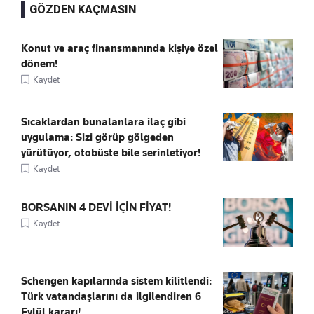
GÖZDEN KAÇMASIN
Konut ve araç finansmanında kişiye özel
dönem!
Kaydet
Sıcaklardan bunalanlara ilaç gibi
uygulama: Sizi görüp gölgeden
yürütüyor, otobüste bile serinletiyor!
Kaydet
BORSANIN 4 DEVİ İÇİN FİYAT!
Kaydet
Schengen kapılarında sistem kilitlendi:
Türk vatandaşlarını da ilgilendiren 6
Eylül kararı!