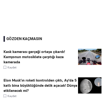
GÖZDEN KAÇMASIN
Kask kamerası gerçeği ortaya çıkardı!
Kamyonun motosiklete çarptığı kaza
kamerada
Kaydet
Elon Musk’ın roketi kontrolden çıktı, Ay'da 5
katlı bina büyüklüğünde delik açacak! Dünya
etkilenecek mi?
Kaydet