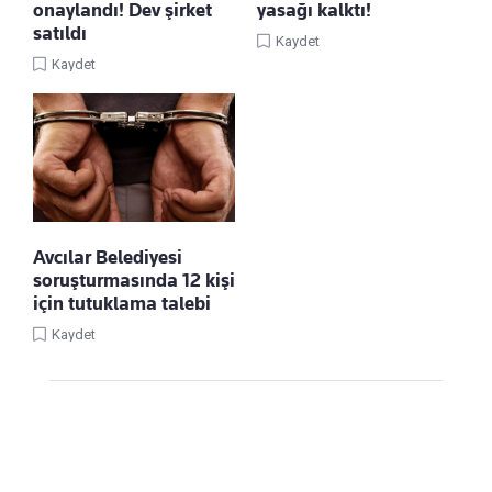
onaylandı! Dev şirket
yasağı kalktı!
satıldı
Kaydet
Kaydet
Avcılar Belediyesi
soruşturmasında 12 kişi
için tutuklama talebi
Kaydet