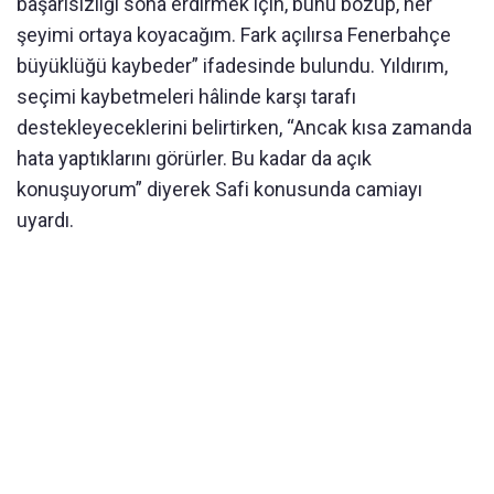
başarısızlığı sona erdirmek için, bunu bozup, her
şeyimi ortaya koyacağım. Fark açılırsa Fenerbahçe
büyüklüğü kaybeder” ifadesinde bulundu. Yıldırım,
seçimi kaybetmeleri hâlinde karşı tarafı
destekleyeceklerini belirtirken, “Ancak kısa zamanda
hata yaptıklarını görürler. Bu kadar da açık
konuşuyorum” diyerek Safi konusunda camiayı
uyardı.