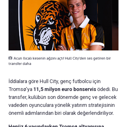
Acun Ilıcalı kesenin ağzını açtı! Hull City'den ses getiren bir
transfer daha
İddialara göre Hull City, genç futbolcu için
Tromsø'ya
11,5 milyon euro bonservis
ödedi. Bu
transfer, kulübün son dönemde genç ve gelecek
vadeden oyunculara yönelik yatırım stratejisinin
önemli adımlarından biri olarak değerlendiriliyor.
Henüz 6 yaşındayken Tromsø altyapısına