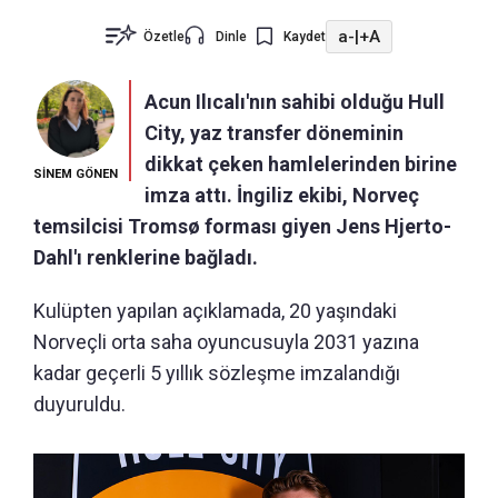
a-
|
+A
Özetle
Dinle
Kaydet
Acun Ilıcalı'nın sahibi olduğu Hull
City, yaz transfer döneminin
dikkat çeken hamlelerinden birine
SİNEM GÖNEN
imza attı. İngiliz ekibi, Norveç
temsilcisi Tromsø forması giyen Jens Hjerto-
Dahl'ı renklerine bağladı.
Kulüpten yapılan açıklamada, 20 yaşındaki
Norveçli orta saha oyuncusuyla 2031 yazına
kadar geçerli 5 yıllık sözleşme imzalandığı
duyuruldu.