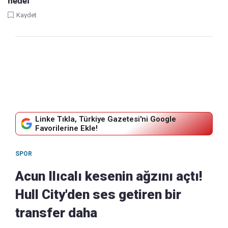
hedef
Kaydet
Linke Tıkla, Türkiye Gazetesi'ni Google
Favorilerine Ekle!
SPOR
Acun Ilıcalı kesenin ağzını açtı!
Hull City'den ses getiren bir
transfer daha