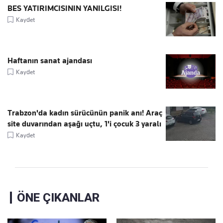
BES YATIRIMCISININ YANILGISI!
Kaydet
Haftanın sanat ajandası
Kaydet
Trabzon'da kadın sürücünün panik anı! Araç
site duvarından aşağı uçtu, 1'i çocuk 3 yaralı
Kaydet
ÖNE ÇIKANLAR