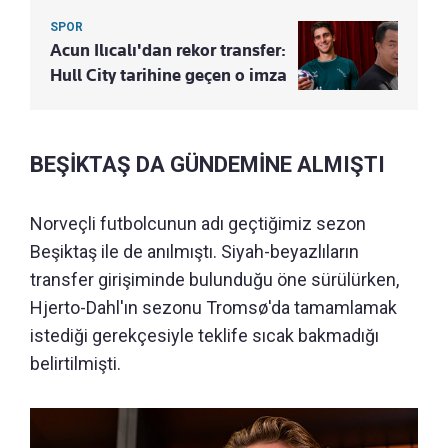
SPOR
Acun Ilıcalı'dan rekor transfer:
Hull City tarihine geçen o imza
BEŞİKTAŞ DA GÜNDEMİNE ALMIŞTI
Norveçli futbolcunun adı geçtiğimiz sezon
Beşiktaş ile de anılmıştı. Siyah-beyazlıların
transfer girişiminde bulunduğu öne sürülürken,
Hjerto-Dahl'ın sezonu Tromsø'da tamamlamak
istediği gerekçesiyle teklife sıcak bakmadığı
belirtilmişti.