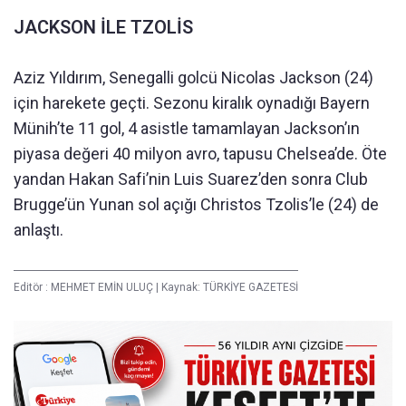
JACKSON İLE TZOLİS
Aziz Yıldırım, Senegalli golcü Nicolas Jackson (24)
için harekete geçti. Sezonu kiralık oynadığı Bayern
Münih’te 11 gol, 4 asistle tamamlayan Jackson’ın
piyasa değeri 40 milyon avro, tapusu Chelsea’de. Öte
yandan Hakan Safi’nin Luis Suarez’den sonra Club
Brugge’ün Yunan sol açığı Christos Tzolis’le (24) de
anlaştı.
Editör :
MEHMET EMİN ULUÇ
|
Kaynak: TÜRKİYE GAZETESİ