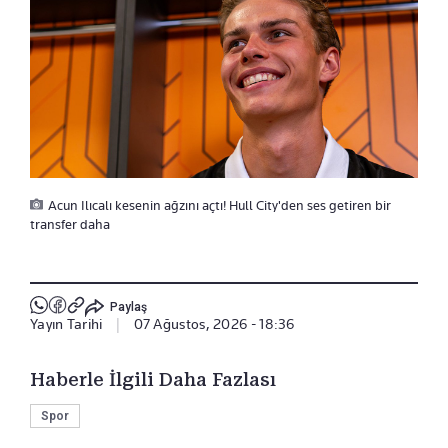
Acun Ilıcalı kesenin ağzını açtı! Hull City'den ses getiren bir
transfer daha
Paylaş
Yayın Tarihi
|
07 Ağustos, 2026 - 18:36
Haberle İlgili Daha Fazlası
Spor