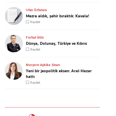
İrfan Özfatura
Mezra aldık, şehir bıraktık: Kavala!
Kaydet
Ferhat Ünlü
Dünya, Dolunay, Türkiye ve Kıbrıs
Kaydet
Meryem Aybike Sinan
Yeni bir jeopolitik eksen: Aral-Hazar
hattı
Kaydet