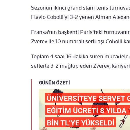
Sezonun ikinci grand slam tenis turnuvas
Flavio Cobolli'yi 3-2 yenen Alman Alexa
Fransa'nın başkenti Paris'teki turnuvanın
Zverev ile 10 numaralı seribaşı Cobolli kar
Toplam 4 saat 16 dakika süren mücadelede r
setlerle 3-2 mağlup eden Zverev, kariye
GÜNÜN ÖZETİ