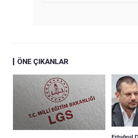
ÖNE ÇIKANLAR
Ertuğrul 