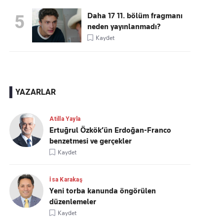
Daha 17 11. bölüm fragmanı
5
neden yayınlanmadı?
Kaydet
YAZARLAR
Atilla Yayla
Ertuğrul Özkök’ün Erdoğan-Franco
benzetmesi ve gerçekler
Kaydet
İsa Karakaş
Yeni torba kanunda öngörülen
düzenlemeler
Kaydet