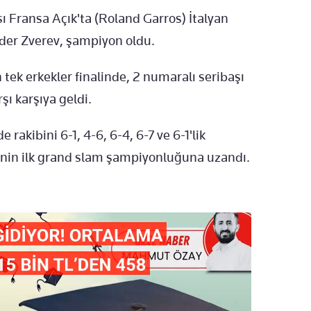
ı Fransa Açık'ta (Roland Garros) İtalyan
nder Zverev, şampiyon oldu.
 tek erkekler finalinde, 2 numaralı seribaşı
şı karşıya geldi.
akibini 6-1, 4-6, 6-4, 6-7 ve 6-1'lik
rinin ilk grand slam şampiyonluğuna uzandı.