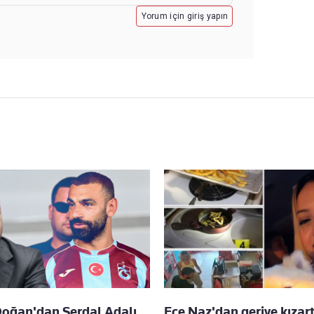
Yorum için giriş yapın
Doğan'dan Serdal Adalı
Ece Naz'dan geriye kıza