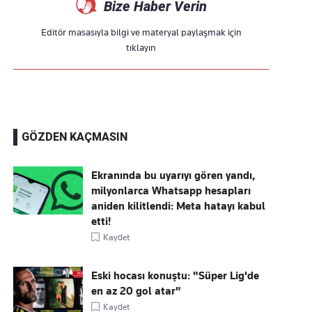
Bize Haber Verin
Editör masasıyla bilgi ve materyal paylaşmak için
tıklayın
GÖZDEN KAÇMASIN
Ekranında bu uyarıyı gören yandı,
milyonlarca Whatsapp hesapları
aniden kilitlendi: Meta hatayı kabul
etti!
Kaydet
Eski hocası konuştu: "Süper Lig'de
en az 20 gol atar"
Kaydet