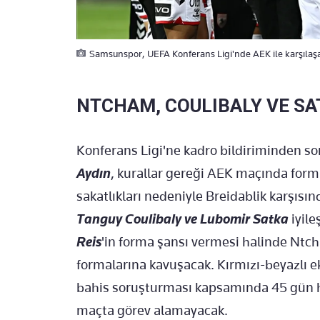
Samsunspor, UEFA Konferans Ligi'nde AEK ile karşılaş
NTCHAM, COULIBALY VE SA
Konferans Ligi'ne kadro bildiriminden so
Aydın
, kurallar gereği AEK maçında for
sakatlıkları nedeniyle Breidablik karşı
Tanguy Coulibaly ve Lubomir Satka
iyile
Reis
'in forma şansı vermesi halinde Ntch
formalarına kavuşacak. Kırmızı-beyazlı 
bahis soruşturması kapsamında 45 gün 
maçta görev alamayacak.