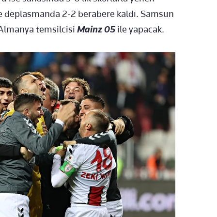
e deplasmanda 2-2 berabere kaldı. Samsun
 Almanya temsilcisi
Mainz 05
ile yapacak.