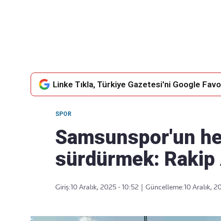
Takip Edin
Favori mecralarınızda haber
akışımıza ulaşın
Linke Tıkla, Türkiye Gazetesi'ni Google Favor
SPOR
Samsunspor'un hede
sürdürmek: Rakip
Giriş:
10 Aralık, 2025 - 10:52
|
Güncelleme:
10 Aralık, 2