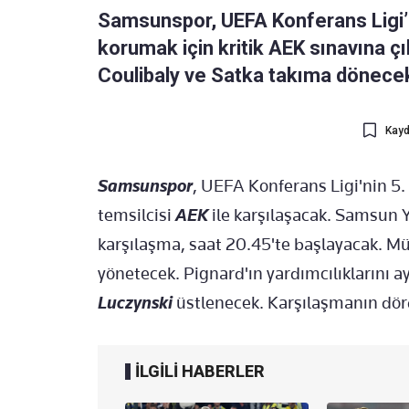
Samsunspor, UEFA Konferans Ligi’n
korumak için kritik AEK sınavına ç
Coulibaly ve Satka takıma dönecek
Kayd
Samsunspor
, UEFA Konferans Ligi'nin 5
temsilcisi
AEK
ile karşılaşacak. Samsun 
karşılaşma, saat 20.45'te başlayacak. 
yönetecek. Pignard'ın yardımcılıklarını 
Luczynski
üstlenecek. Karşılaşmanın dö
İLGİLİ HABERLER