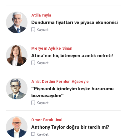
Atilla Yayla
Dondurma fiyatları ve piyasa ekonomisi
Kaydet
Meryem Aybike Sinan
Atina’nın hiç bitmeyen azınlık nefreti!
Kaydet
Anlat Derdini Feridun Ağabey'e
“Pişmanlık içindeyim keşke huzurumu
bozmasaydım”
Kaydet
Ömer Faruk Ünal
Anthony Taylor doğru bir tercih mi?
Kaydet