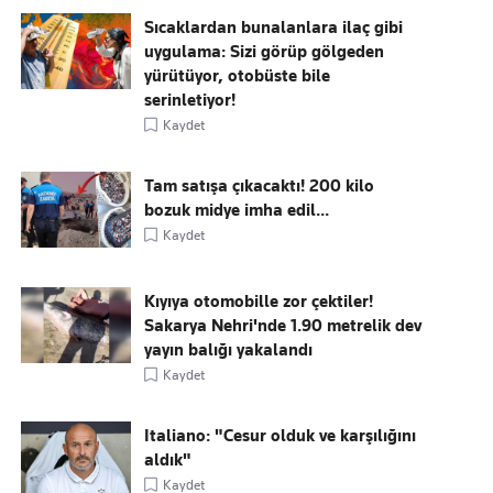
Sıcaklardan bunalanlara ilaç gibi
uygulama: Sizi görüp gölgeden
yürütüyor, otobüste bile
serinletiyor!
Kaydet
Tam satışa çıkacaktı! 200 kilo
bozuk midye imha edil...
Kaydet
Kıyıya otomobille zor çektiler!
Sakarya Nehri'nde 1.90 metrelik dev
yayın balığı yakalandı
Kaydet
Italiano: "Cesur olduk ve karşılığını
aldık"
Kaydet