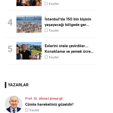
Kaydet
İstanbul'da 150 bin kişinin
4
yaşayacağı bölgede ger...
Kaydet
Evlerini otele çevirdiler…
5
Konaklama ve yemek ücre...
Kaydet
YAZARLAR
Prof. Dr. Ahmet Şimşirgil
Cümle hareketiniz güzeldir!
Kaydet