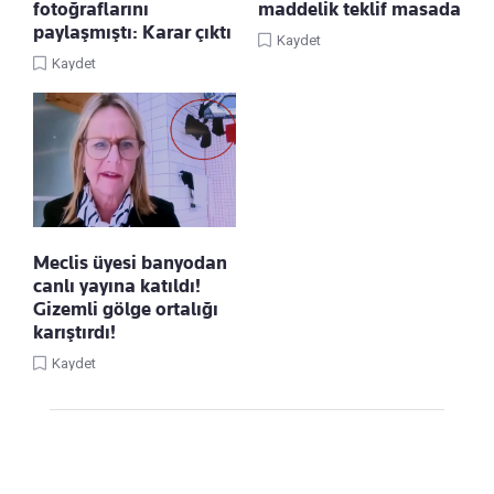
fotoğraflarını
maddelik teklif masada
paylaşmıştı: Karar çıktı
Kaydet
Kaydet
Meclis üyesi banyodan
canlı yayına katıldı!
Gizemli gölge ortalığı
karıştırdı!
Kaydet