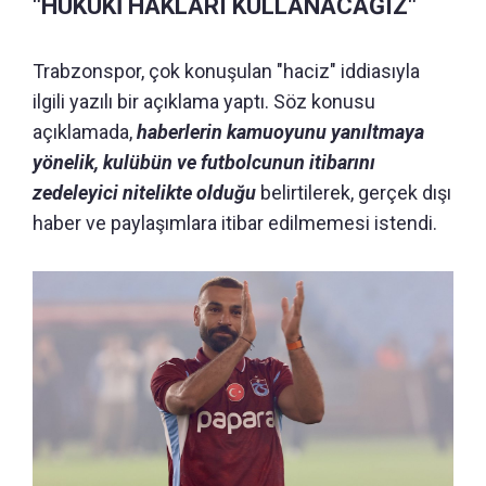
"HUKUKİ HAKLARI KULLANACAĞIZ"
Trabzonspor, çok konuşulan "haciz" iddiasıyla
ilgili yazılı bir açıklama yaptı. Söz konusu
açıklamada,
haberlerin kamuoyunu yanıltmaya
yönelik, kulübün ve futbolcunun itibarını
zedeleyici nitelikte olduğu
belirtilerek, gerçek dışı
haber ve paylaşımlara itibar edilmemesi istendi.