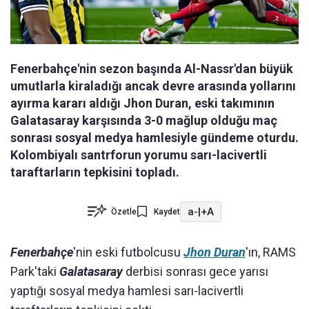
Fenerbahçe'nin sezon başında Al-Nassr'dan büyük
umutlarla kiraladığı ancak devre arasında yollarını
ayırma kararı aldığı Jhon Duran, eski takımının
Galatasaray karşısında 3-0 mağlup olduğu maç
sonrası sosyal medya hamlesiyle gündeme oturdu.
Kolombiyalı santrforun yorumu sarı-lacivertli
taraftarların tepkisini topladı.
a-
|
+A
Özetle
Kaydet
Fenerbahçe
'nin eski futbolcusu
Jhon Duran
'ın, RAMS
Park'taki
Galatasaray
derbisi sonrası gece yarısı
yaptığı sosyal medya hamlesi sarı-lacivertli