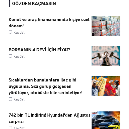
GÖZDEN KAÇMASIN
Konut ve araç finansmanında kişiye özel
dönem!
Kaydet
BORSANIN 4 DEVİ İÇİN FİYAT!
Kaydet
Sıcaklardan bunalanlara ilaç gibi
uygulama: Sizi görüp gölgeden
yürütüyor, otobüste bile serinletiyor!
Kaydet
742 bin TL indirim! Hyundai'den Ağustos
sürprizi
Kaydet