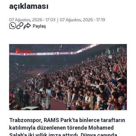
açıklaması
07 Ağustos, 2026 - 17:03
|
07 Ağustos, 2026 - 17:19
Paylaş
Trabzonspor, RAMS Park'ta binlerce taraftarın
katılımıyla düzenlenen törende Mohamed
Salah'a iki yıllık imza attırdı. Dünya çapında