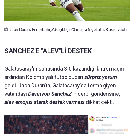
Jhon Duran, Fenerbahçe'de çıktığı 20 maçta 5 gol attı, 3 asist yaptı.
SANCHEZ'E "ALEV"Lİ DESTEK
Galatasaray'ın sahasında 3-0 kazandığı kritik maçın
ardından Kolombiyalı futbolcudan
sürpriz yorum
geldi. Jhon Duran'ın, Galatasaray'da forma giyen
vatandaşı
Davinson Sanchez
'in derbi gönderisine,
alev emojisi atarak destek vermesi
dikkat çekti.