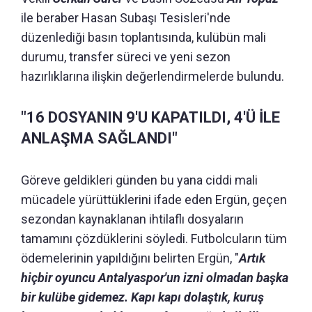
ile beraber Hasan Subaşı Tesisleri'nde
düzenlediği basın toplantısında, kulübün mali
durumu, transfer süreci ve yeni sezon
hazırlıklarına ilişkin değerlendirmelerde bulundu.
"16 DOSYANIN 9'U KAPATILDI, 4'Ü İLE
ANLAŞMA SAĞLANDI"
Göreve geldikleri günden bu yana ciddi mali
mücadele yürüttüklerini ifade eden Ergün, geçen
sezondan kaynaklanan ihtilaflı dosyaların
tamamını çözdüklerini söyledi. Futbolcuların tüm
ödemelerinin yapıldığını belirten Ergün, "
Artık
hiçbir oyuncu Antalyaspor'un izni olmadan başka
bir kulübe gidemez. Kapı kapı dolaştık, kuruş