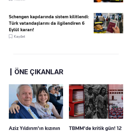
Schengen kapılarında sistem kilitlendi:
Türk vatandaşlarını da ilgilendiren 6
Eylül kararı!
Kaydet
ÖNE ÇIKANLAR
Aziz Yıldırım'ın kızının
TBMM'de kritik gün! 12