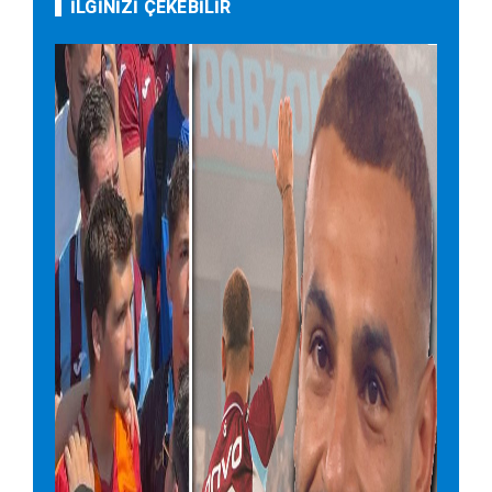
İLGİNİZİ ÇEKEBİLİR