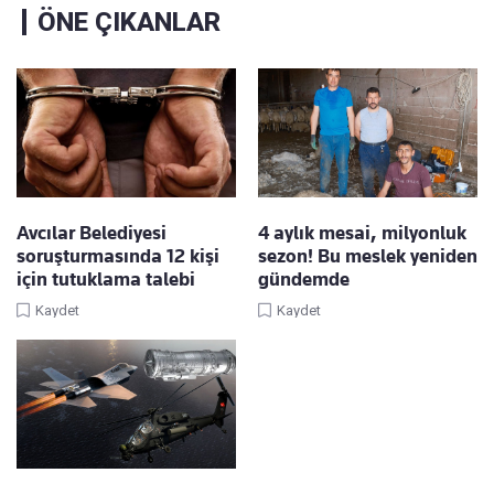
ÖNE ÇIKANLAR
Avcılar Belediyesi
4 aylık mesai, milyonluk
soruşturmasında 12 kişi
sezon! Bu meslek yeniden
için tutuklama talebi
gündemde
Kaydet
Kaydet