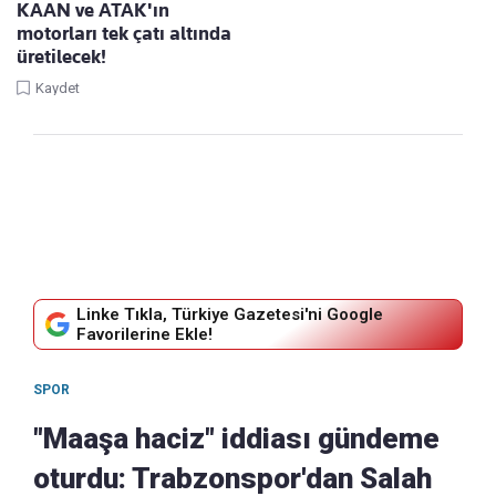
KAAN ve ATAK'ın
motorları tek çatı altında
üretilecek!
Kaydet
Linke Tıkla, Türkiye Gazetesi'ni Google
Favorilerine Ekle!
SPOR
"Maaşa haciz" iddiası gündeme
oturdu: Trabzonspor'dan Salah