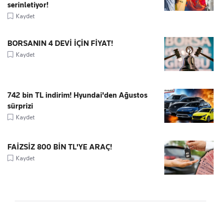
serinletiyor!
Kaydet
BORSANIN 4 DEVİ İÇİN FİYAT!
Kaydet
742 bin TL indirim! Hyundai'den Ağustos
sürprizi
Kaydet
FAİZSİZ 800 BİN TL'YE ARAÇ!
Kaydet