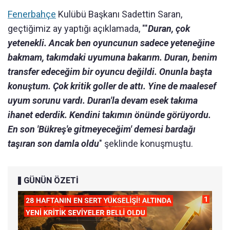
Fenerbahçe
Kulübü Başkanı Sadettin Saran,
geçtiğimiz ay yaptığı açıklamada, ""
Duran, çok
yetenekli. Ancak ben oyuncunun sadece yeteneğine
bakmam, takımdaki uyumuna bakarım. Duran, benim
transfer edeceğim bir oyuncu değildi. Onunla başta
konuştum. Çok kritik goller de attı. Yine de maalesef
uyum sorunu vardı. Duran'la devam esek takıma
ihanet ederdik. Kendini takımın önünde görüyordu.
En son 'Bükreş'e gitmeyeceğim' demesi bardağı
taşıran son damla oldu
" şeklinde konuşmuştu.
GÜNÜN ÖZETİ