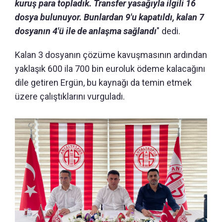
kuruş para topladık. Transfer yasağıyla ilgili 16
dosya bulunuyor. Bunlardan 9'u kapatıldı, kalan 7
dosyanın 4'ü ile de anlaşma sağlandı
" dedi.
Kalan 3 dosyanın çözüme kavuşmasının ardından
yaklaşık 600 ila 700 bin euroluk ödeme kalacağını
dile getiren Ergün, bu kaynağı da temin etmek
üzere çalıştıklarını vurguladı.