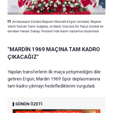
Antalyaspor Kulübü Başkanı Mustafa Ergün (ortada), Başkan
Vekili Serkan Sürer (sağda), ve Basın Sözcüsü Ali Topuz (solda) ile
beraber Hasan Subaşı Tesisleri'nde basın toplantısı düzenledi.
"MARDİN 1969 MAÇINA TAM KADRO
ÇIKACAĞIZ"
Yapılan transferlerin ilk maça yetişmediğini dile
getiren Ergün, Mardin 1969 Spor deplasmanına
tam kadro çıkmayı hedeflediklerini vurguladı.
GÜNÜN ÖZETİ