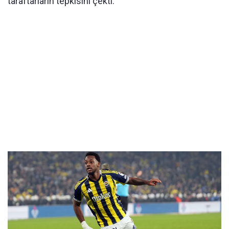
taraftarların tepkisini çekti.